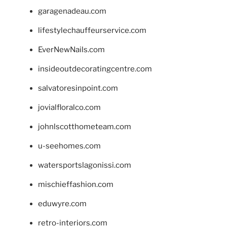
garagenadeau.com
lifestylechauffeurservice.com
EverNewNails.com
insideoutdecoratingcentre.com
salvatoresinpoint.com
jovialfloralco.com
johnlscotthometeam.com
u-seehomes.com
watersportslagonissi.com
mischieffashion.com
eduwyre.com
retro-interiors.com