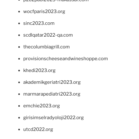
wocfparis2023.org
sinc2023.com
scdlqatar2022-qa.com
thecolumbiagrill.com
provisionscheeseandwineshoppe.com
khedi2023.org
akademikgeriatri2023.org
marmarapediatri2023.org
emchie2023.org
girisimselradyoloji2022.org
utcd2022.org