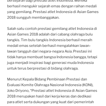
bersejarah bagi prestasi atlet Indonesia. Mereka
berhasil mengukir sejarah emas dengan raihan medali
yang gemilang. Prestasi atlet Indonesia di Asian Games
2018 sungguh membanggakan.
Salah satu contoh prestasi gemilang atlet Indonesia di
Asian Games 2018 adalah dari cabang olahraga bulu
tangkis. Tim bulu tangkis Indonesia berhasil meraih
medali emas setelah berhasil mengalahkan lawan-
lawan tangguh dari negara-negara Asia. Prestasi ini
tidak hanya membuat bangsa Indonesia bangga, tetapi
juga menjadi inspirasi bagi generasi muda Indonesia
untuk terus berprestasi di bidang olahraga.
Menurut Kepala Bidang Pembinaan Prestasi dan
Evaluasi Komite Olahraga Nasional Indonesia (KONI),
Joko Driyono, “Prestasi atlet Indonesia di Asian Games
2018 merupakan hasil dari kerja keras dan dedikasi
para atlet serta dukungan yang kuat dari pemerintah