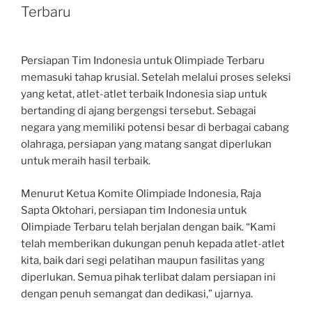
Terbaru
Persiapan Tim Indonesia untuk Olimpiade Terbaru
memasuki tahap krusial. Setelah melalui proses seleksi
yang ketat, atlet-atlet terbaik Indonesia siap untuk
bertanding di ajang bergengsi tersebut. Sebagai
negara yang memiliki potensi besar di berbagai cabang
olahraga, persiapan yang matang sangat diperlukan
untuk meraih hasil terbaik.
Menurut Ketua Komite Olimpiade Indonesia, Raja
Sapta Oktohari, persiapan tim Indonesia untuk
Olimpiade Terbaru telah berjalan dengan baik. “Kami
telah memberikan dukungan penuh kepada atlet-atlet
kita, baik dari segi pelatihan maupun fasilitas yang
diperlukan. Semua pihak terlibat dalam persiapan ini
dengan penuh semangat dan dedikasi,” ujarnya.