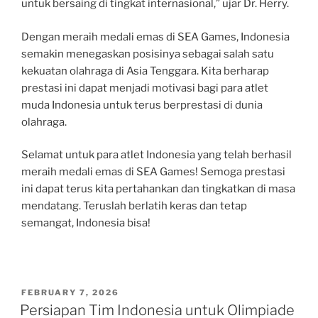
untuk bersaing di tingkat internasional,” ujar Dr. Herry.
Dengan meraih medali emas di SEA Games, Indonesia
semakin menegaskan posisinya sebagai salah satu
kekuatan olahraga di Asia Tenggara. Kita berharap
prestasi ini dapat menjadi motivasi bagi para atlet
muda Indonesia untuk terus berprestasi di dunia
olahraga.
Selamat untuk para atlet Indonesia yang telah berhasil
meraih medali emas di SEA Games! Semoga prestasi
ini dapat terus kita pertahankan dan tingkatkan di masa
mendatang. Teruslah berlatih keras dan tetap
semangat, Indonesia bisa!
POSTED
FEBRUARY 7, 2026
ON
Persiapan Tim Indonesia untuk Olimpiade