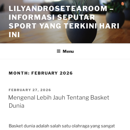
Skip
LILYANDROSETEAROOM –
to
INFORMASI SEPUTAR
content
SPORT YANG TERKINI HARI
INI
Menu
MONTH:
FEBRUARY 2026
POSTED
FEBRUARY 27, 2026
ON
Mengenal Lebih Jauh Tentang Basket
Dunia
Basket dunia adalah salah satu olahraga yang sangat