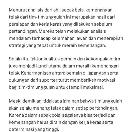
Menurut analisis dari ahli sepak bola, kemenangan
telak dari tim-tim unggulan ini merupakan hasil dari
persiapan dan kerja keras yang dilakukan sebelum
pertandingan. Mereka telah melakukan analisis
mendalam terhadap kelemahan lawan dan menerapkan
strategi yang tepat untuk meraih kemenangan.
Selain itu, faktor kualitas pemain dan kekompakan tim
juga menjadi kunci utama dalam meraih kemenangan
telak. Keharmonisan antara pemain di lapangan serta
dukungan dari suporter turut memberikan motivasi
bagi tim-tim unggulan untuk tampil maksimal.
Meski demikian, tidak ada jaminan bahwa tim unggulan
akan selalu menang telak dalam setiap pertandingan.
Karena dalam sepak bola, segalanya bisa terjadi dan
kemenangan harus diraih dengan kerja keras serta
determinasi yang tinggi.