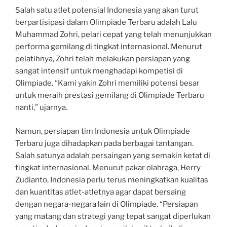
Salah satu atlet potensial Indonesia yang akan turut
berpartisipasi dalam Olimpiade Terbaru adalah Lalu
Muhammad Zohri, pelari cepat yang telah menunjukkan
performa gemilang di tingkat internasional. Menurut
pelatihnya, Zohri telah melakukan persiapan yang
sangat intensif untuk menghadapi kompetisi di
Olimpiade. “Kami yakin Zohri memiliki potensi besar
untuk meraih prestasi gemilang di Olimpiade Terbaru
nanti,” ujarnya.
Namun, persiapan tim Indonesia untuk Olimpiade
Terbaru juga dihadapkan pada berbagai tantangan.
Salah satunya adalah persaingan yang semakin ketat di
tingkat internasional. Menurut pakar olahraga, Herry
Zudianto, Indonesia perlu terus meningkatkan kualitas
dan kuantitas atlet-atletnya agar dapat bersaing
dengan negara-negara lain di Olimpiade. “Persiapan
yang matang dan strategi yang tepat sangat diperlukan