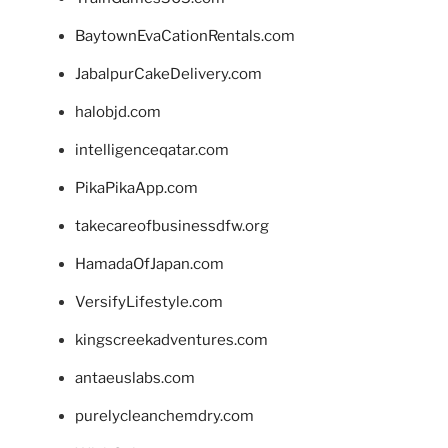
BaytownEvaCationRentals.com
JabalpurCakeDelivery.com
halobjd.com
intelligenceqatar.com
PikaPikaApp.com
takecareofbusinessdfw.org
HamadaOfJapan.com
VersifyLifestyle.com
kingscreekadventures.com
antaeuslabs.com
purelycleanchemdry.com