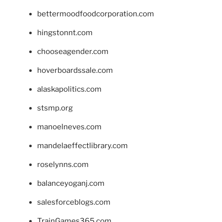
bettermoodfoodcorporation.com
hingstonnt.com
chooseagender.com
hoverboardssale.com
alaskapolitics.com
stsmp.org
manoelneves.com
mandelaeffectlibrary.com
roselynns.com
balanceyoganj.com
salesforceblogs.com
TrainGames365.com