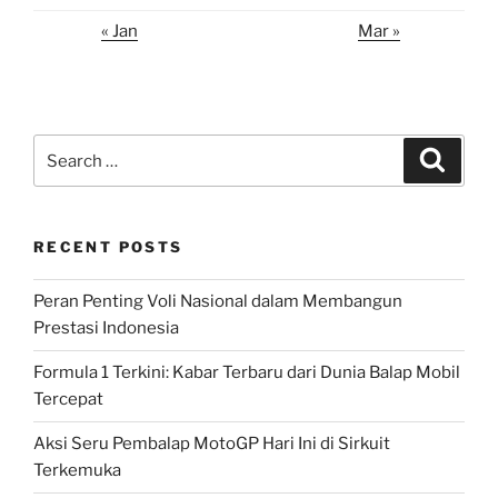
« Jan
Mar »
Search
Search
for:
RECENT POSTS
Peran Penting Voli Nasional dalam Membangun
Prestasi Indonesia
Formula 1 Terkini: Kabar Terbaru dari Dunia Balap Mobil
Tercepat
Aksi Seru Pembalap MotoGP Hari Ini di Sirkuit
Terkemuka