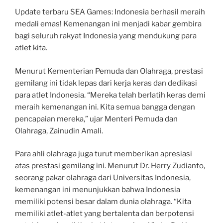
Update terbaru SEA Games: Indonesia berhasil meraih
medali emas! Kemenangan ini menjadi kabar gembira
bagi seluruh rakyat Indonesia yang mendukung para
atlet kita.
Menurut Kementerian Pemuda dan Olahraga, prestasi
gemilang ini tidak lepas dari kerja keras dan dedikasi
para atlet Indonesia. “Mereka telah berlatih keras demi
meraih kemenangan ini. Kita semua bangga dengan
pencapaian mereka,” ujar Menteri Pemuda dan
Olahraga, Zainudin Amali.
Para ahli olahraga juga turut memberikan apresiasi
atas prestasi gemilang ini. Menurut Dr. Herry Zudianto,
seorang pakar olahraga dari Universitas Indonesia,
kemenangan ini menunjukkan bahwa Indonesia
memiliki potensi besar dalam dunia olahraga. “Kita
memiliki atlet-atlet yang bertalenta dan berpotensi