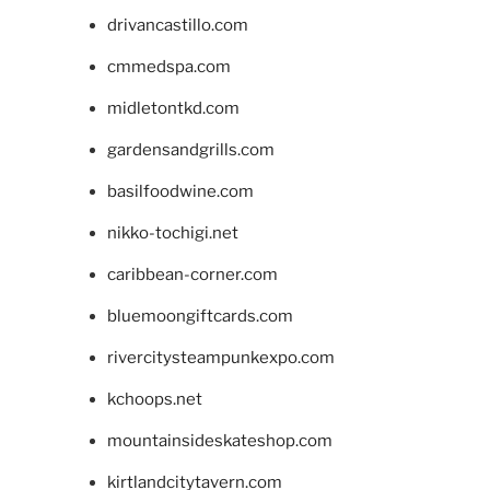
drivancastillo.com
cmmedspa.com
midletontkd.com
gardensandgrills.com
basilfoodwine.com
nikko-tochigi.net
caribbean-corner.com
bluemoongiftcards.com
rivercitysteampunkexpo.com
kchoops.net
mountainsideskateshop.com
kirtlandcitytavern.com