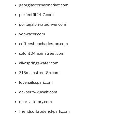
georgiascornermarket.com
perfectfit24-7.com
portugalprivatedriver.com
von-racer.com
coffeeshopcharleston.com
salon104mainstreet.com
alkaspringswater.com
318mainstreet8h.com
lovenailsspari.com
oakberry-kuwait.com
quartzliterary.com
friendsofbroderickpark.com