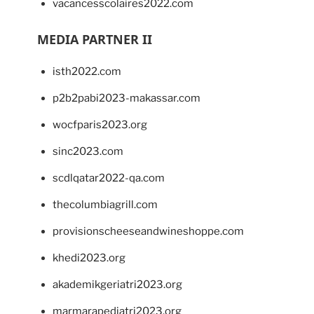
vacancesscolaires2022.com
MEDIA PARTNER II
isth2022.com
p2b2pabi2023-makassar.com
wocfparis2023.org
sinc2023.com
scdlqatar2022-qa.com
thecolumbiagrill.com
provisionscheeseandwineshoppe.com
khedi2023.org
akademikgeriatri2023.org
marmarapediatri2023.org