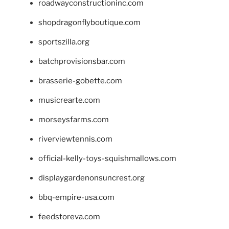
roadwayconstructioninc.com
shopdragonflyboutique.com
sportszilla.org
batchprovisionsbar.com
brasserie-gobette.com
musicrearte.com
morseysfarms.com
riverviewtennis.com
official-kelly-toys-squishmallows.com
displaygardenonsuncrest.org
bbq-empire-usa.com
feedstoreva.com