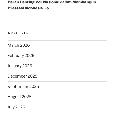
Post
Peran Penting Voli Nasional dalam Membangun
Prestasi Indonesia
ARCHIVES
March 2026
February 2026
January 2026
December 2025
September 2025
August 2025
July 2025