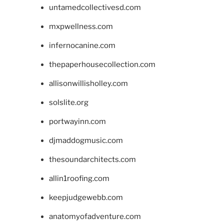
untamedcollectivesd.com
mxpwellness.com
infernocanine.com
thepaperhousecollection.com
allisonwillisholley.com
solslite.org
portwayinn.com
djmaddogmusic.com
thesoundarchitects.com
allin1roofing.com
keepjudgewebb.com
anatomyofadventure.com