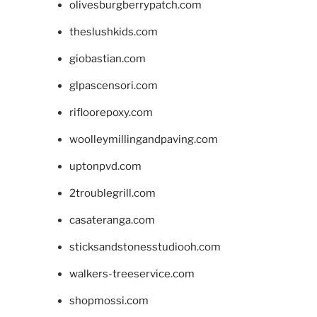
olivesburgberrypatch.com
theslushkids.com
giobastian.com
glpascensori.com
rifloorepoxy.com
woolleymillingandpaving.com
uptonpvd.com
2troublegrill.com
casateranga.com
sticksandstonesstudiooh.com
walkers-treeservice.com
shopmossi.com