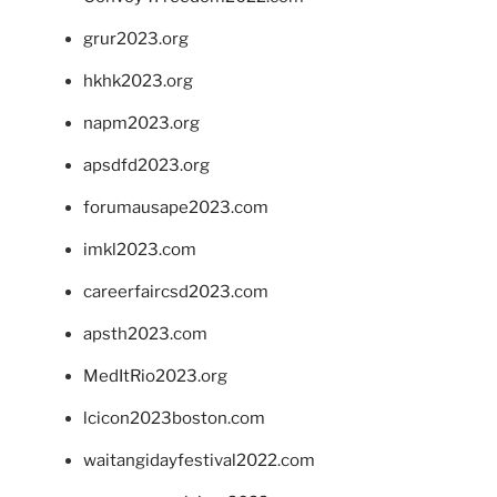
grur2023.org
hkhk2023.org
napm2023.org
apsdfd2023.org
forumausape2023.com
imkl2023.com
careerfaircsd2023.com
apsth2023.com
MedItRio2023.org
lcicon2023boston.com
waitangidayfestival2022.com