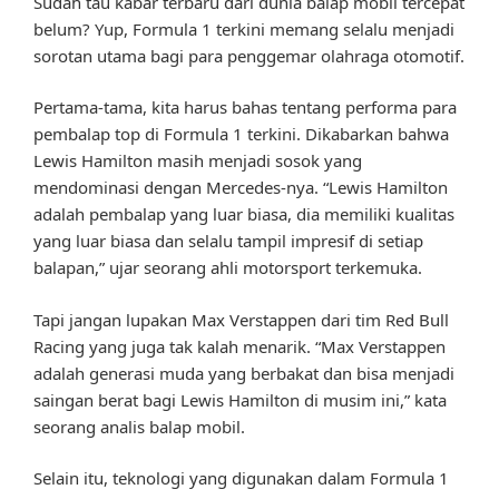
Sudah tau kabar terbaru dari dunia balap mobil tercepat
belum? Yup, Formula 1 terkini memang selalu menjadi
sorotan utama bagi para penggemar olahraga otomotif.
Pertama-tama, kita harus bahas tentang performa para
pembalap top di Formula 1 terkini. Dikabarkan bahwa
Lewis Hamilton masih menjadi sosok yang
mendominasi dengan Mercedes-nya. “Lewis Hamilton
adalah pembalap yang luar biasa, dia memiliki kualitas
yang luar biasa dan selalu tampil impresif di setiap
balapan,” ujar seorang ahli motorsport terkemuka.
Tapi jangan lupakan Max Verstappen dari tim Red Bull
Racing yang juga tak kalah menarik. “Max Verstappen
adalah generasi muda yang berbakat dan bisa menjadi
saingan berat bagi Lewis Hamilton di musim ini,” kata
seorang analis balap mobil.
Selain itu, teknologi yang digunakan dalam Formula 1