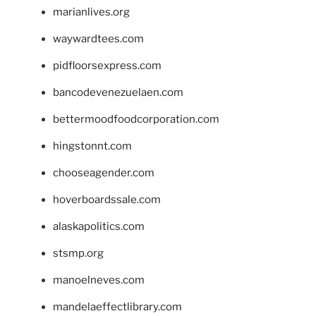
marianlives.org
waywardtees.com
pidfloorsexpress.com
bancodevenezuelaen.com
bettermoodfoodcorporation.com
hingstonnt.com
chooseagender.com
hoverboardssale.com
alaskapolitics.com
stsmp.org
manoelneves.com
mandelaeffectlibrary.com