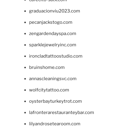
graduacionviu2023.com
pecanjackstogo.com
zengardendayspa.com
sparklejewelryinc.com
ironcladtattoostudio.com
bruinshome.com
annascleaningsvc.com
wolfcitytattoo.com
oysterbayturkeytrot.com
lafronterarestauranteybar.com
lilyandrosetearoom.com