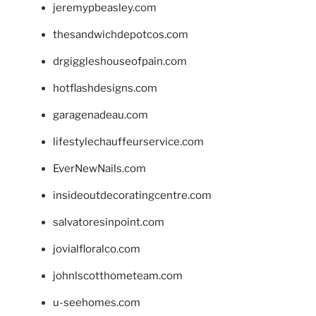
jeremypbeasley.com
thesandwichdepotcos.com
drgiggleshouseofpain.com
hotflashdesigns.com
garagenadeau.com
lifestylechauffeurservice.com
EverNewNails.com
insideoutdecoratingcentre.com
salvatoresinpoint.com
jovialfloralco.com
johnlscotthometeam.com
u-seehomes.com