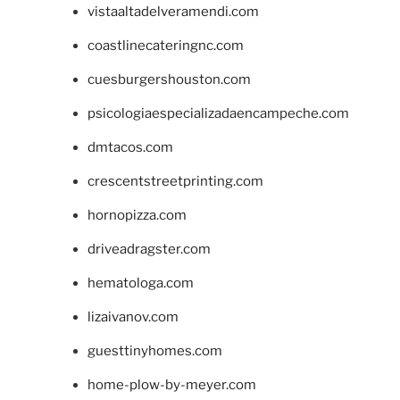
vistaaltadelveramendi.com
coastlinecateringnc.com
cuesburgershouston.com
psicologiaespecializadaencampeche.com
dmtacos.com
crescentstreetprinting.com
hornopizza.com
driveadragster.com
hematologa.com
lizaivanov.com
guesttinyhomes.com
home-plow-by-meyer.com