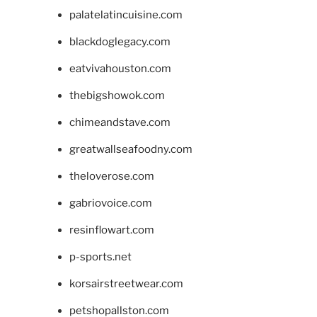
palatelatincuisine.com
blackdoglegacy.com
eatvivahouston.com
thebigshowok.com
chimeandstave.com
greatwallseafoodny.com
theloverose.com
gabriovoice.com
resinflowart.com
p-sports.net
korsairstreetwear.com
petshopallston.com