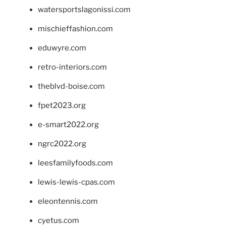
watersportslagonissi.com
mischieffashion.com
eduwyre.com
retro-interiors.com
theblvd-boise.com
fpet2023.org
e-smart2022.org
ngrc2022.org
leesfamilyfoods.com
lewis-lewis-cpas.com
eleontennis.com
cyetus.com