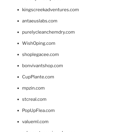
kingscreekadventures.com
antaeuslabs.com
purelycleanchemdry.com
WishOping.com
shoplegacee.com
bonvivantshop.com
CupPlante.com
mpzin.com
stcreal.com
PopUpFlea.com
valueml.com