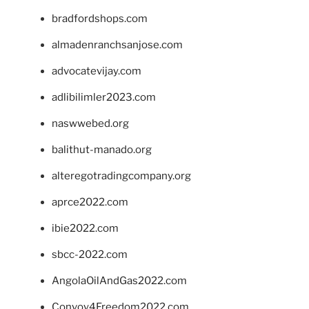
bradfordshops.com
almadenranchsanjose.com
advocatevijay.com
adlibilimler2023.com
naswwebed.org
balithut-manado.org
alteregotradingcompany.org
aprce2022.com
ibie2022.com
sbcc-2022.com
AngolaOilAndGas2022.com
Convoy4Freedom2022.com