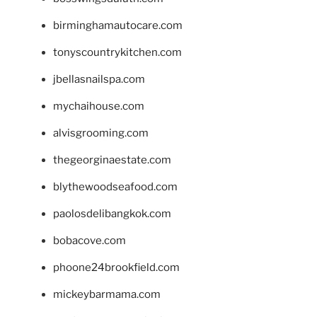
birminghamautocare.com
tonyscountrykitchen.com
jbellasnailspa.com
mychaihouse.com
alvisgrooming.com
thegeorginaestate.com
blythewoodseafood.com
paolosdelibangkok.com
bobacove.com
phoone24brookfield.com
mickeybarmama.com