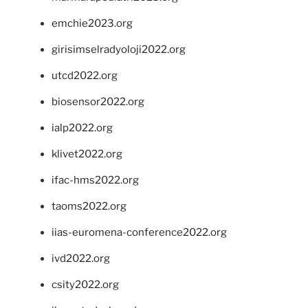
emchie2023.org
girisimselradyoloji2022.org
utcd2022.org
biosensor2022.org
ialp2022.org
klivet2022.org
ifac-hms2022.org
taoms2022.org
iias-euromena-conference2022.org
ivd2022.org
csity2022.org