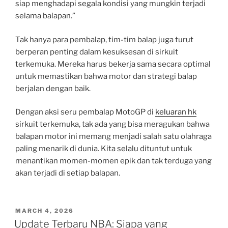
siap menghadapi segala kondisi yang mungkin terjadi
selama balapan.”
Tak hanya para pembalap, tim-tim balap juga turut
berperan penting dalam kesuksesan di sirkuit
terkemuka. Mereka harus bekerja sama secara optimal
untuk memastikan bahwa motor dan strategi balap
berjalan dengan baik.
Dengan aksi seru pembalap MotoGP di
keluaran hk
sirkuit terkemuka, tak ada yang bisa meragukan bahwa
balapan motor ini memang menjadi salah satu olahraga
paling menarik di dunia. Kita selalu dituntut untuk
menantikan momen-momen epik dan tak terduga yang
akan terjadi di setiap balapan.
POSTED
MARCH 4, 2026
ON
Update Terbaru NBA: Siapa yang