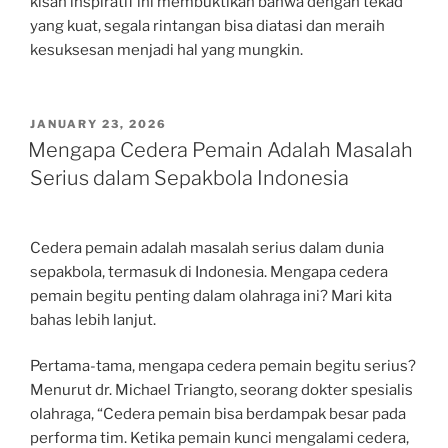
kisah inspiratif ini membuktikan bahwa dengan tekad
yang kuat, segala rintangan bisa diatasi dan meraih
kesuksesan menjadi hal yang mungkin.
POSTED
JANUARY 23, 2026
ON
Mengapa Cedera Pemain Adalah Masalah
Serius dalam Sepakbola Indonesia
Cedera pemain adalah masalah serius dalam dunia
sepakbola, termasuk di Indonesia. Mengapa cedera
pemain begitu penting dalam olahraga ini? Mari kita
bahas lebih lanjut.
Pertama-tama, mengapa cedera pemain begitu serius?
Menurut dr. Michael Triangto, seorang dokter spesialis
olahraga, “Cedera pemain bisa berdampak besar pada
performa tim. Ketika pemain kunci mengalami cedera,