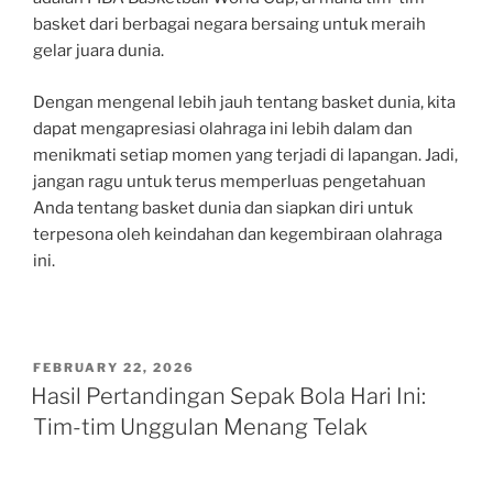
basket dari berbagai negara bersaing untuk meraih
gelar juara dunia.
Dengan mengenal lebih jauh tentang basket dunia, kita
dapat mengapresiasi olahraga ini lebih dalam dan
menikmati setiap momen yang terjadi di lapangan. Jadi,
jangan ragu untuk terus memperluas pengetahuan
Anda tentang basket dunia dan siapkan diri untuk
terpesona oleh keindahan dan kegembiraan olahraga
ini.
POSTED
FEBRUARY 22, 2026
ON
Hasil Pertandingan Sepak Bola Hari Ini:
Tim-tim Unggulan Menang Telak