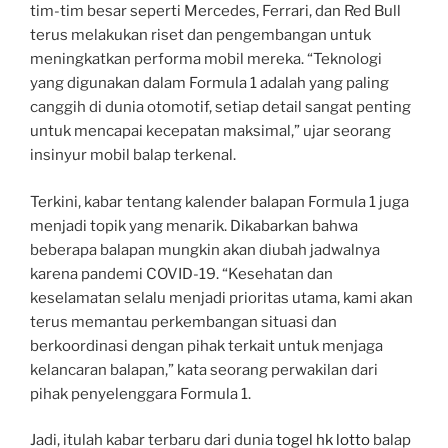
tim-tim besar seperti Mercedes, Ferrari, dan Red Bull
terus melakukan riset dan pengembangan untuk
meningkatkan performa mobil mereka. “Teknologi
yang digunakan dalam Formula 1 adalah yang paling
canggih di dunia otomotif, setiap detail sangat penting
untuk mencapai kecepatan maksimal,” ujar seorang
insinyur mobil balap terkenal.
Terkini, kabar tentang kalender balapan Formula 1 juga
menjadi topik yang menarik. Dikabarkan bahwa
beberapa balapan mungkin akan diubah jadwalnya
karena pandemi COVID-19. “Kesehatan dan
keselamatan selalu menjadi prioritas utama, kami akan
terus memantau perkembangan situasi dan
berkoordinasi dengan pihak terkait untuk menjaga
kelancaran balapan,” kata seorang perwakilan dari
pihak penyelenggara Formula 1.
Jadi, itulah kabar terbaru dari dunia
togel hk lotto
balap