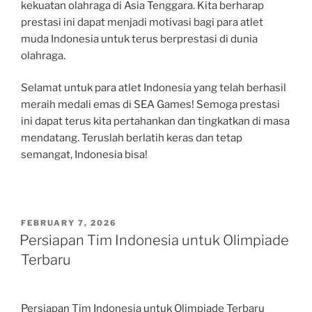
kekuatan olahraga di Asia Tenggara. Kita berharap
prestasi ini dapat menjadi motivasi bagi para atlet
muda Indonesia untuk terus berprestasi di dunia
olahraga.
Selamat untuk para atlet Indonesia yang telah berhasil
meraih medali emas di SEA Games! Semoga prestasi
ini dapat terus kita pertahankan dan tingkatkan di masa
mendatang. Teruslah berlatih keras dan tetap
semangat, Indonesia bisa!
POSTED
FEBRUARY 7, 2026
ON
Persiapan Tim Indonesia untuk Olimpiade
Terbaru
Persiapan Tim Indonesia untuk Olimpiade Terbaru