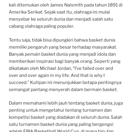
kali ditemukan oleh James Naismith pada tahun 1891 di
Amerika Serikat. Sejak saat itu, olahraga ini mulai
menyebar ke seluruh dunia dan menjadi salah satu
cabang olahraga paling populer.
Tentu saja, tidak bisa dipungkiri bahwa basket dunia
memiliki pengaruh yang besar terhadap masyarakat.
Banyak pemain basket dunia yang menjadi idola dan
memberikan inspirasi bagi banyak orang. Seperti yang
dikatakan oleh Michael Jordan, “I’ve failed over and
over and over again in my life. And that is why I
succeed.” Kutipan ini menunjukkan betapa pentingnya
semangat pantang menyerah dalam bermain basket.
Dalam memahami lebih jauh tentang basket dunia, juga
penting untuk mengetahui tentang turnamen dan
kompetisi basket yang diadakan di seluruh dunia. Salah
satu turnamen basket dunia yang paling bergengsi
adalah FIBA Basketball World Cup, di mana tim-tim