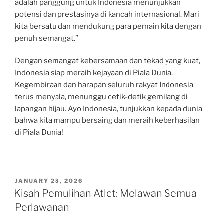
adalah panggung untuk Indonesia menunjukkan
potensi dan prestasinya di kancah internasional. Mari
kita bersatu dan mendukung para pemain kita dengan
penuh semangat.”
Dengan semangat kebersamaan dan tekad yang kuat,
Indonesia siap meraih kejayaan di Piala Dunia.
Kegembiraan dan harapan seluruh rakyat Indonesia
terus menyala, menunggu detik-detik gemilang di
lapangan hijau. Ayo Indonesia, tunjukkan kepada dunia
bahwa kita mampu bersaing dan meraih keberhasilan
di Piala Dunia!
POSTED
JANUARY 28, 2026
ON
Kisah Pemulihan Atlet: Melawan Semua
Perlawanan