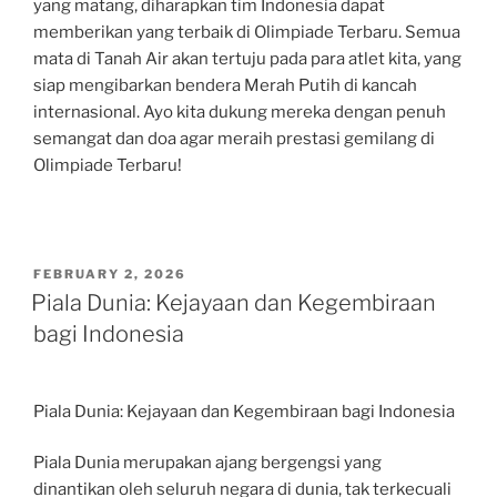
yang matang, diharapkan tim Indonesia dapat
memberikan yang terbaik di Olimpiade Terbaru. Semua
mata di Tanah Air akan tertuju pada para atlet kita, yang
siap mengibarkan bendera Merah Putih di kancah
internasional. Ayo kita dukung mereka dengan penuh
semangat dan doa agar meraih prestasi gemilang di
Olimpiade Terbaru!
POSTED
FEBRUARY 2, 2026
ON
Piala Dunia: Kejayaan dan Kegembiraan
bagi Indonesia
Piala Dunia: Kejayaan dan Kegembiraan bagi Indonesia
Piala Dunia merupakan ajang bergengsi yang
dinantikan oleh seluruh negara di dunia, tak terkecuali