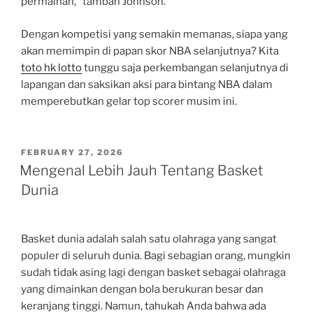
permainan,” tambah Johnson.
Dengan kompetisi yang semakin memanas, siapa yang
akan memimpin di papan skor NBA selanjutnya? Kita
toto hk lotto
tunggu saja perkembangan selanjutnya di
lapangan dan saksikan aksi para bintang NBA dalam
memperebutkan gelar top scorer musim ini.
POSTED
FEBRUARY 27, 2026
ON
Mengenal Lebih Jauh Tentang Basket
Dunia
Basket dunia adalah salah satu olahraga yang sangat
populer di seluruh dunia. Bagi sebagian orang, mungkin
sudah tidak asing lagi dengan basket sebagai olahraga
yang dimainkan dengan bola berukuran besar dan
keranjang tinggi. Namun, tahukah Anda bahwa ada