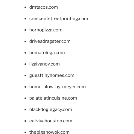
dmtacos.com
crescentstreetprinting.com
hornopizza.com
driveadragster.com
hematologa.com
lizaivanov.com
guesttinyhomes.com
home-plow-by-meyer.com
palatelatincuisine.com
blackdoglegacy.com
eatvivahouston.com
thebigshowok.com