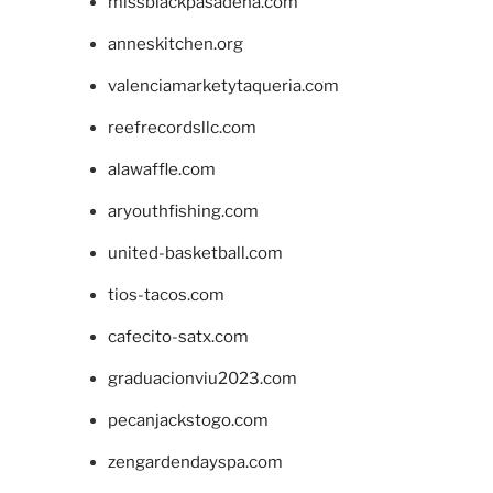
missblackpasadena.com
anneskitchen.org
valenciamarketytaqueria.com
reefrecordsllc.com
alawaffle.com
aryouthfishing.com
united-basketball.com
tios-tacos.com
cafecito-satx.com
graduacionviu2023.com
pecanjackstogo.com
zengardendayspa.com