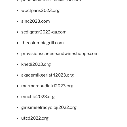
wocfparis2023.org
sinc2023.com
scdlqatar2022-qa.com
thecolumbiagrill.com
provisionscheeseandwineshoppe.com
khedi2023.org
akademikgeriatri2023.org
marmarapediatri2023.org
emchie2023.org
girisimselradyoloji2022.org
utcd2022.org