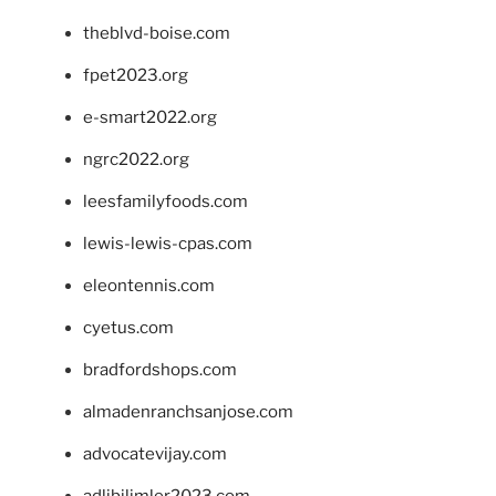
theblvd-boise.com
fpet2023.org
e-smart2022.org
ngrc2022.org
leesfamilyfoods.com
lewis-lewis-cpas.com
eleontennis.com
cyetus.com
bradfordshops.com
almadenranchsanjose.com
advocatevijay.com