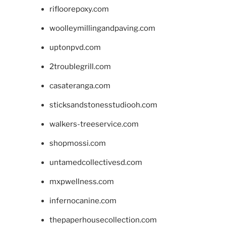
rifloorepoxy.com
woolleymillingandpaving.com
uptonpvd.com
2troublegrill.com
casateranga.com
sticksandstonesstudiooh.com
walkers-treeservice.com
shopmossi.com
untamedcollectivesd.com
mxpwellness.com
infernocanine.com
thepaperhousecollection.com