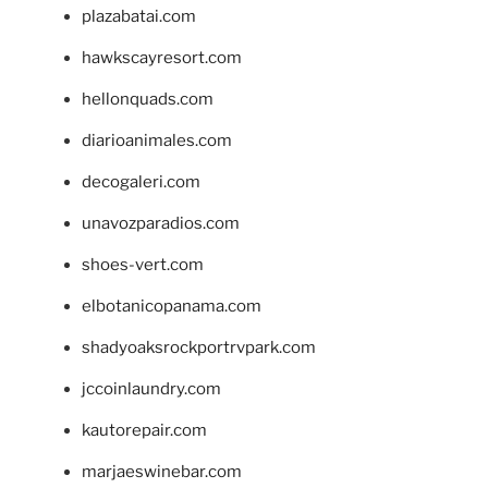
plazabatai.com
hawkscayresort.com
hellonquads.com
diarioanimales.com
decogaleri.com
unavozparadios.com
shoes-vert.com
elbotanicopanama.com
shadyoaksrockportrvpark.com
jccoinlaundry.com
kautorepair.com
marjaeswinebar.com