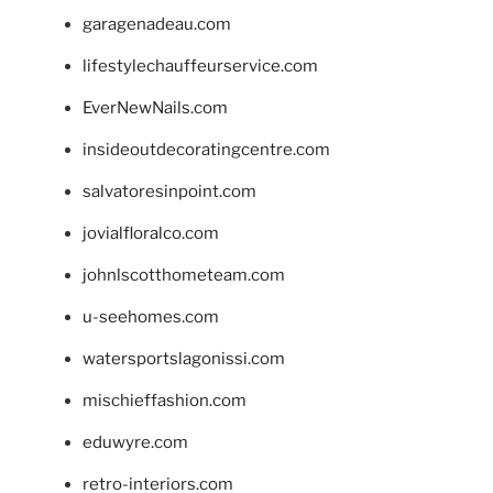
garagenadeau.com
lifestylechauffeurservice.com
EverNewNails.com
insideoutdecoratingcentre.com
salvatoresinpoint.com
jovialfloralco.com
johnlscotthometeam.com
u-seehomes.com
watersportslagonissi.com
mischieffashion.com
eduwyre.com
retro-interiors.com