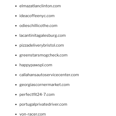
elmazatlanclinton.com
ideacoffeenyc.com
odieschillicothe.com
lacantinitagalesburg.com
pizzadeliverybristol.com
greenstarsmogcheck.com
happypawspl.com
callahansautoservicecenter.com
georgiascornermarket.com
perfectfit24-7.com
portugalprivatedriver.com
von-racer.com