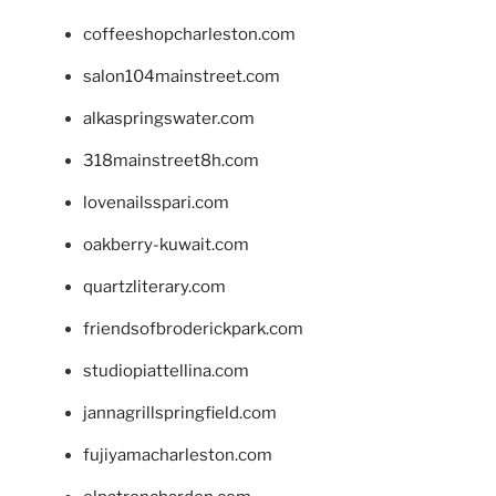
coffeeshopcharleston.com
salon104mainstreet.com
alkaspringswater.com
318mainstreet8h.com
lovenailsspari.com
oakberry-kuwait.com
quartzliterary.com
friendsofbroderickpark.com
studiopiattellina.com
jannagrillspringfield.com
fujiyamacharleston.com