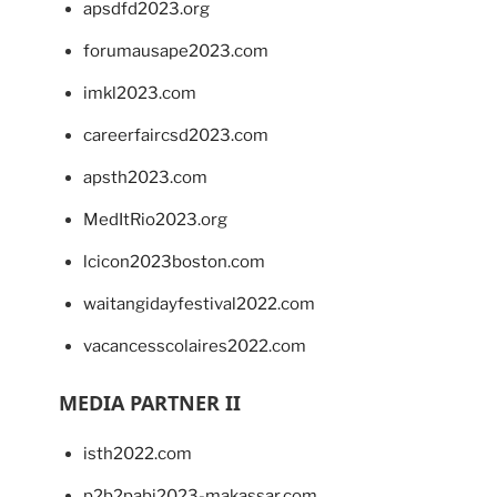
apsdfd2023.org
forumausape2023.com
imkl2023.com
careerfaircsd2023.com
apsth2023.com
MedItRio2023.org
lcicon2023boston.com
waitangidayfestival2022.com
vacancesscolaires2022.com
MEDIA PARTNER II
isth2022.com
p2b2pabi2023-makassar.com