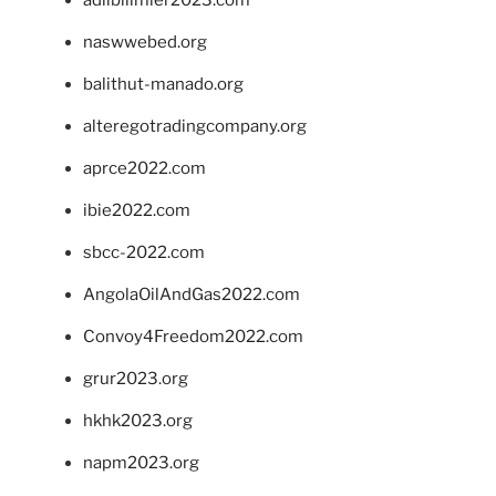
adlibilimler2023.com
naswwebed.org
balithut-manado.org
alteregotradingcompany.org
aprce2022.com
ibie2022.com
sbcc-2022.com
AngolaOilAndGas2022.com
Convoy4Freedom2022.com
grur2023.org
hkhk2023.org
napm2023.org