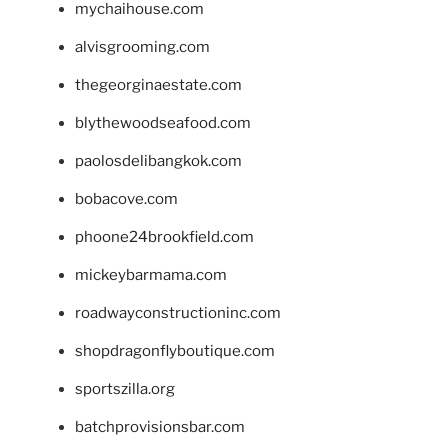
mychaihouse.com
alvisgrooming.com
thegeorginaestate.com
blythewoodseafood.com
paolosdelibangkok.com
bobacove.com
phoone24brookfield.com
mickeybarmama.com
roadwayconstructioninc.com
shopdragonflyboutique.com
sportszilla.org
batchprovisionsbar.com