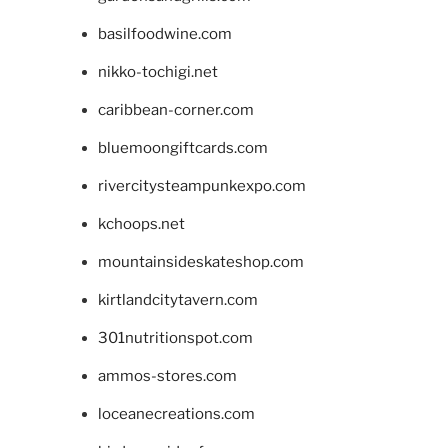
basilfoodwine.com
nikko-tochigi.net
caribbean-corner.com
bluemoongiftcards.com
rivercitysteampunkexpo.com
kchoops.net
mountainsideskateshop.com
kirtlandcitytavern.com
301nutritionspot.com
ammos-stores.com
loceanecreations.com