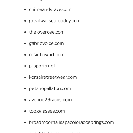
chimeandstave.com
greatwallseafoodny.com
theloverose.com
gabriovoice.com
resinflowart.com
p-sports.net
korsairstreetwear.com
petshopallston.com
avenue26tacos.com
topgglasses.com
broadmoornailsspacoloradosprings.com