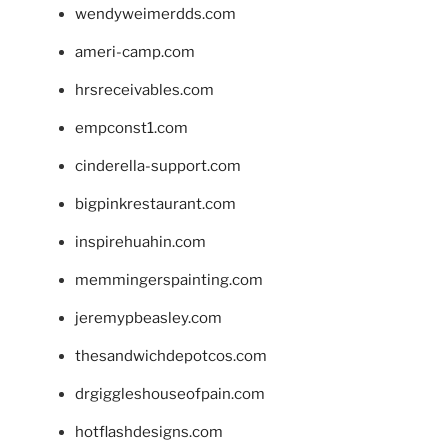
wendyweimerdds.com
ameri-camp.com
hrsreceivables.com
empconst1.com
cinderella-support.com
bigpinkrestaurant.com
inspirehuahin.com
memmingerspainting.com
jeremypbeasley.com
thesandwichdepotcos.com
drgiggleshouseofpain.com
hotflashdesigns.com