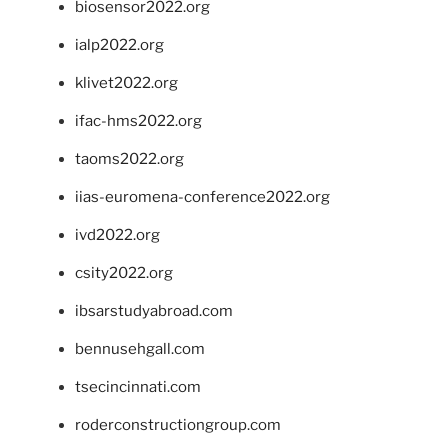
biosensor2022.org
ialp2022.org
klivet2022.org
ifac-hms2022.org
taoms2022.org
iias-euromena-conference2022.org
ivd2022.org
csity2022.org
ibsarstudyabroad.com
bennusehgall.com
tsecincinnati.com
roderconstructiongroup.com