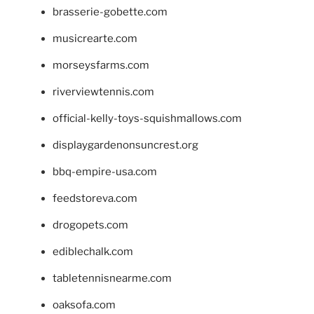
brasserie-gobette.com
musicrearte.com
morseysfarms.com
riverviewtennis.com
official-kelly-toys-squishmallows.com
displaygardenonsuncrest.org
bbq-empire-usa.com
feedstoreva.com
drogopets.com
ediblechalk.com
tabletennisnearme.com
oaksofa.com