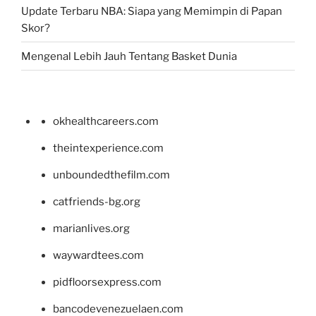
Update Terbaru NBA: Siapa yang Memimpin di Papan
Skor?
Mengenal Lebih Jauh Tentang Basket Dunia
okhealthcareers.com
theintexperience.com
unboundedthefilm.com
catfriends-bg.org
marianlives.org
waywardtees.com
pidfloorsexpress.com
bancodevenezuelaen.com