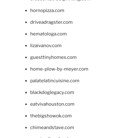
hornopizza.com
driveadragster.com
hematologa.com
lizaivanov.com
guesttinyhomes.com
home-plow-by-meyer.com
palatelatincuisine.com
blackdoglegacy.com
eatvivahouston.com
thebigshowok.com
chimeandstave.com