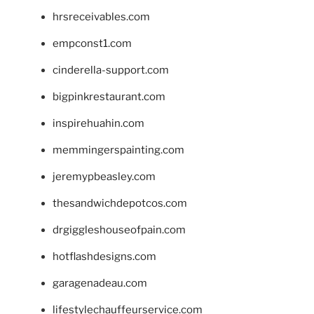
hrsreceivables.com
empconst1.com
cinderella-support.com
bigpinkrestaurant.com
inspirehuahin.com
memmingerspainting.com
jeremypbeasley.com
thesandwichdepotcos.com
drgiggleshouseofpain.com
hotflashdesigns.com
garagenadeau.com
lifestylechauffeurservice.com