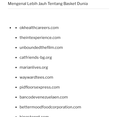
Mengenal Lebih Jauh Tentang Basket Dunia
okhealthcareers.com
theintexperience.com
unboundedthefilm.com
catfriends-bg.org
marianlives.org
waywardtees.com
pidfloorsexpress.com
bancodevenezuelaen.com
bettermoodfoodcorporation.com