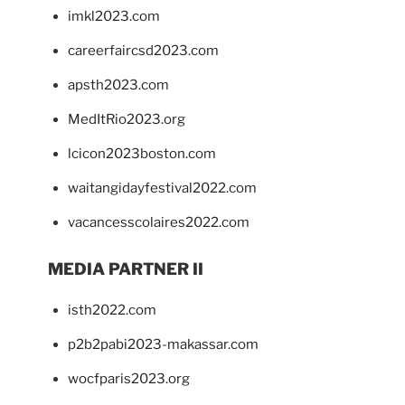
imkl2023.com
careerfaircsd2023.com
apsth2023.com
MedItRio2023.org
lcicon2023boston.com
waitangidayfestival2022.com
vacancesscolaires2022.com
MEDIA PARTNER II
isth2022.com
p2b2pabi2023-makassar.com
wocfparis2023.org