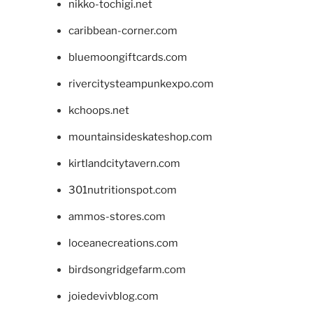
nikko-tochigi.net
caribbean-corner.com
bluemoongiftcards.com
rivercitysteampunkexpo.com
kchoops.net
mountainsideskateshop.com
kirtlandcitytavern.com
301nutritionspot.com
ammos-stores.com
loceanecreations.com
birdsongridgefarm.com
joiedevivblog.com