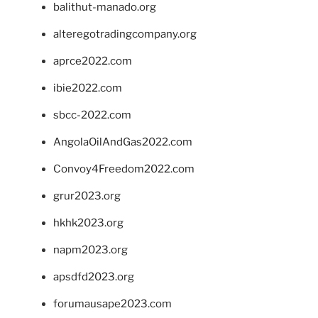
balithut-manado.org
alteregotradingcompany.org
aprce2022.com
ibie2022.com
sbcc-2022.com
AngolaOilAndGas2022.com
Convoy4Freedom2022.com
grur2023.org
hkhk2023.org
napm2023.org
apsdfd2023.org
forumausape2023.com