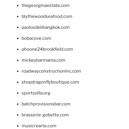
thegeorginaestate.com
blythewoodseafood.com
paolosdelibangkok.com
bobacove.com
phoone24brookfield.com
mickeybarmama.com
roadwayconstructioninc.com
shopdragonflyboutique.com
sportszilla.org
batchprovisionsbar.com
brasserie-gobette.com
musicrearte.com