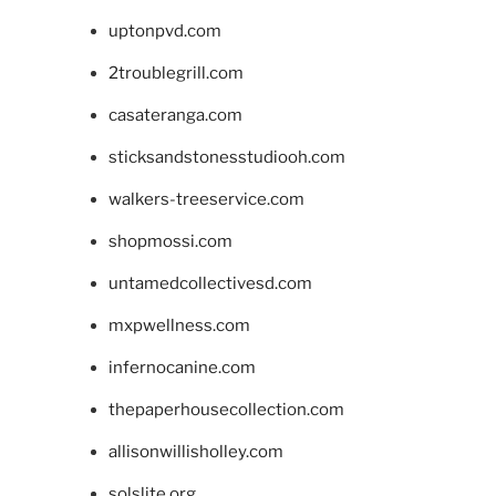
uptonpvd.com
2troublegrill.com
casateranga.com
sticksandstonesstudiooh.com
walkers-treeservice.com
shopmossi.com
untamedcollectivesd.com
mxpwellness.com
infernocanine.com
thepaperhousecollection.com
allisonwillisholley.com
solslite.org