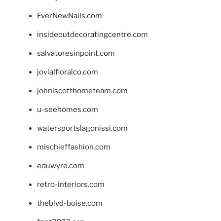
EverNewNails.com
insideoutdecoratingcentre.com
salvatoresinpoint.com
jovialfloralco.com
johnlscotthometeam.com
u-seehomes.com
watersportslagonissi.com
mischieffashion.com
eduwyre.com
retro-interiors.com
theblvd-boise.com