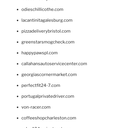
odieschillicothe.com
lacantinitagalesburg.com
pizzadeliverybristol.com
greenstarsmogcheck.com
happypawspl.com
callahansautoservicecenter.com
georgiascornermarket.com
perfectfit24-7.com
portugalprivatedriver.com
von-racer.com
coffeeshopcharleston.com