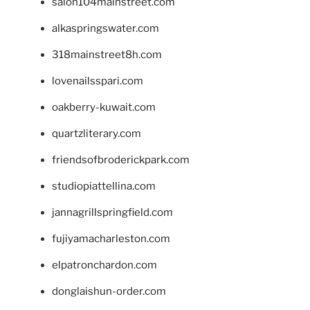
salon104mainstreet.com
alkaspringswater.com
318mainstreet8h.com
lovenailsspari.com
oakberry-kuwait.com
quartzliterary.com
friendsofbroderickpark.com
studiopiattellina.com
jannagrillspringfield.com
fujiyamacharleston.com
elpatronchardon.com
donglaishun-order.com