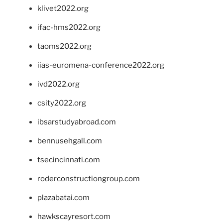
klivet2022.org
ifac-hms2022.org
taoms2022.org
iias-euromena-conference2022.org
ivd2022.org
csity2022.org
ibsarstudyabroad.com
bennusehgall.com
tsecincinnati.com
roderconstructiongroup.com
plazabatai.com
hawkscayresort.com