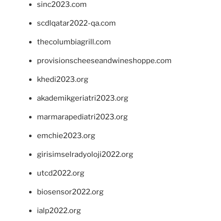
sinc2023.com
scdlqatar2022-qa.com
thecolumbiagrill.com
provisionscheeseandwineshoppe.com
khedi2023.org
akademikgeriatri2023.org
marmarapediatri2023.org
emchie2023.org
girisimselradyoloji2022.org
utcd2022.org
biosensor2022.org
ialp2022.org