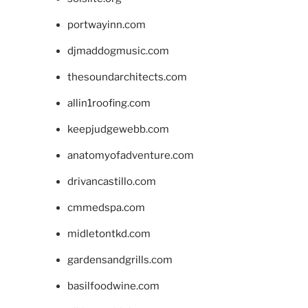
portwayinn.com
djmaddogmusic.com
thesoundarchitects.com
allin1roofing.com
keepjudgewebb.com
anatomyofadventure.com
drivancastillo.com
cmmedspa.com
midletontkd.com
gardensandgrills.com
basilfoodwine.com