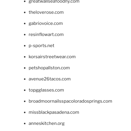
greatwallseafoodny.com
theloverose.com
gabriovoice.com
resinflowart.com
p-sports.net
korsairstreetwear.com
petshopallston.com
avenue26tacos.com
topgglasses.com
broadmoornailsspacoloradosprings.com
missblackpasadena.com
anneskitchen.org