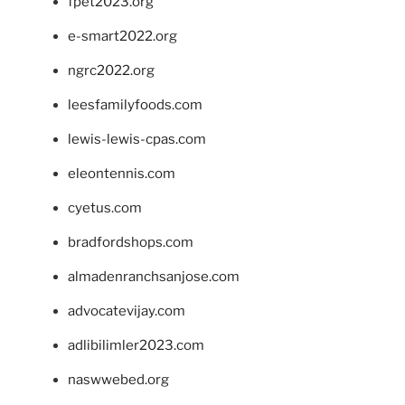
fpet2023.org
e-smart2022.org
ngrc2022.org
leesfamilyfoods.com
lewis-lewis-cpas.com
eleontennis.com
cyetus.com
bradfordshops.com
almadenranchsanjose.com
advocatevijay.com
adlibilimler2023.com
naswwebed.org