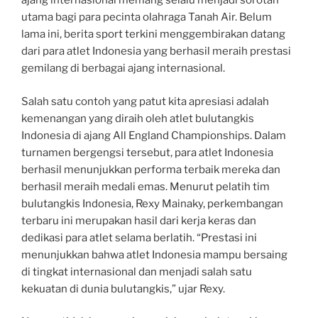
ajang internasional memang selalu menjadi sorotan
utama bagi para pecinta olahraga Tanah Air. Belum
lama ini, berita sport terkini menggembirakan datang
dari para atlet Indonesia yang berhasil meraih prestasi
gemilang di berbagai ajang internasional.
Salah satu contoh yang patut kita apresiasi adalah
kemenangan yang diraih oleh atlet bulutangkis
Indonesia di ajang All England Championships. Dalam
turnamen bergengsi tersebut, para atlet Indonesia
berhasil menunjukkan performa terbaik mereka dan
berhasil meraih medali emas. Menurut pelatih tim
bulutangkis Indonesia, Rexy Mainaky, perkembangan
terbaru ini merupakan hasil dari kerja keras dan
dedikasi para atlet selama berlatih. “Prestasi ini
menunjukkan bahwa atlet Indonesia mampu bersaing
di tingkat internasional dan menjadi salah satu
kekuatan di dunia bulutangkis,” ujar Rexy.