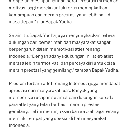
mengeluh meskipun latihan berat. Prestasi ini menjadi
motivasi bagi mereka untuk terus meningkatkan
kemampuan dan meraih prestasi yang lebih baik di
masa depan,” ujar Bapak Yudha.
Selain itu, Bapak Yudha juga mengungkapkan bahwa
dukungan dari pemerintah dan masyarakat sangat
berpengaruh dalam memotivasi atlet renang
Indonesia. “Dengan adanya dukungan ini, atlet-atlet
merasa lebih termotivasi dan percaya diri untuk bisa
meraih prestasi yang gemilang,” tambah Bapak Yudha.
Prestasi terbaru atlet renang Indonesia juga mendapat
apresiasi dari masyarakat luas. Banyak yang
memberikan ucapan selamat dan dukungan kepada
para atlet yang telah berhasil meraih prestasi
gemilang. Hal ini menunjukkan bahwa olahraga renang
memiliki tempat yang spesial di hati masyarakat
Indonesia.