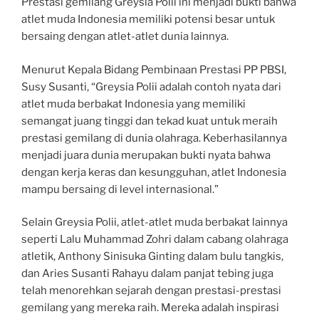
Prestasi gemilang Greysia Polii ini menjadi bukti bahwa
atlet muda Indonesia memiliki potensi besar untuk
bersaing dengan atlet-atlet dunia lainnya.
Menurut Kepala Bidang Pembinaan Prestasi PP PBSI,
Susy Susanti, “Greysia Polii adalah contoh nyata dari
atlet muda berbakat Indonesia yang memiliki
semangat juang tinggi dan tekad kuat untuk meraih
prestasi gemilang di dunia olahraga. Keberhasilannya
menjadi juara dunia merupakan bukti nyata bahwa
dengan kerja keras dan kesungguhan, atlet Indonesia
mampu bersaing di level internasional.”
Selain Greysia Polii, atlet-atlet muda berbakat lainnya
seperti Lalu Muhammad Zohri dalam cabang olahraga
atletik, Anthony Sinisuka Ginting dalam bulu tangkis,
dan Aries Susanti Rahayu dalam panjat tebing juga
telah menorehkan sejarah dengan prestasi-prestasi
gemilang yang mereka raih. Mereka adalah inspirasi