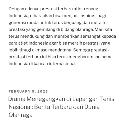
Dengan adanya prestasi terbaru atlet renang
Indonesia, diharapkan bisa menjadi inspirasi bagi
generasi muda untuk terus berjuang dan meraih
prestasi yang gemilang di bidang olahraga. Mari kita
terus mendukung dan memberikan semangat kepada
para atlet Indonesia agar bisa meraih prestasi yang
lebih tinggi di masa mendatang. Semoga prestasi-
prestasi terbaru ini bisa terus mengharumkan nama
Indonesia di kancah internasional.
POSTED
FEBRUARY 9, 2025
ON
Drama Menegangkan di Lapangan Tenis
Nasional: Berita Terbaru dari Dunia
Olahraga