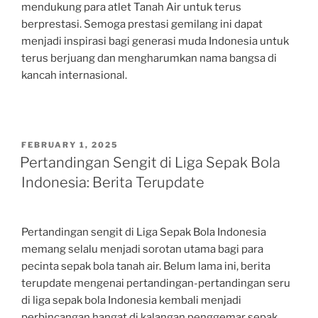
mendukung para atlet Tanah Air untuk terus
berprestasi. Semoga prestasi gemilang ini dapat
menjadi inspirasi bagi generasi muda Indonesia untuk
terus berjuang dan mengharumkan nama bangsa di
kancah internasional.
POSTED
FEBRUARY 1, 2025
ON
Pertandingan Sengit di Liga Sepak Bola
Indonesia: Berita Terupdate
Pertandingan sengit di Liga Sepak Bola Indonesia
memang selalu menjadi sorotan utama bagi para
pecinta sepak bola tanah air. Belum lama ini, berita
terupdate mengenai pertandingan-pertandingan seru
di liga sepak bola Indonesia kembali menjadi
perbincangan hangat di kalangan penggemar sepak