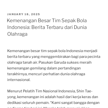
POSTED
JANUARY 18, 2025
ON
Kemenangan Besar Tim Sepak Bola
Indonesia: Berita Terbaru dari Dunia
Olahraga
Kemenangan besar tim sepak bola Indonesia menjadi
berita terbaru yang menggembirakan bagi para pecinta
olahraga tanah air. Pasukan Garuda sukses meraih
kemenangan gemilang dalam pertandingan
terakhirnya, mencuri perhatian dunia olahraga
internasional.
Menurut Pelatih Tim Nasional Indonesia, Shin Tae-
yong, kemenangan ini adalah hasil dari kerja keras dan
dedikasi seluruh pemain. “Kami sangat bangga dengan