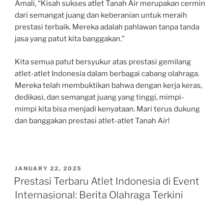
Amali, “Kisah sukses atlet Tanah Air merupakan cermin
dari semangat juang dan keberanian untuk meraih
prestasi terbaik. Mereka adalah pahlawan tanpa tanda
jasa yang patut kita banggakan.”
Kita semua patut bersyukur atas prestasi gemilang
atlet-atlet Indonesia dalam berbagai cabang olahraga.
Mereka telah membuktikan bahwa dengan kerja keras,
dedikasi, dan semangat juang yang tinggi, mimpi-
mimpi kita bisa menjadi kenyataan. Mari terus dukung
dan banggakan prestasi atlet-atlet Tanah Air!
POSTED
JANUARY 22, 2025
ON
Prestasi Terbaru Atlet Indonesia di Event
Internasional: Berita Olahraga Terkini