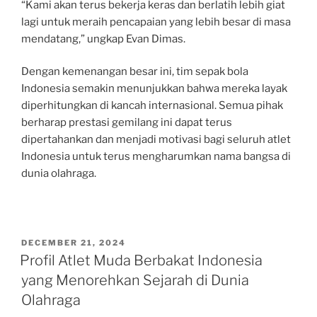
“Kami akan terus bekerja keras dan berlatih lebih giat
lagi untuk meraih pencapaian yang lebih besar di masa
mendatang,” ungkap Evan Dimas.
Dengan kemenangan besar ini, tim sepak bola
Indonesia semakin menunjukkan bahwa mereka layak
diperhitungkan di kancah internasional. Semua pihak
berharap prestasi gemilang ini dapat terus
dipertahankan dan menjadi motivasi bagi seluruh atlet
Indonesia untuk terus mengharumkan nama bangsa di
dunia olahraga.
POSTED
DECEMBER 21, 2024
ON
Profil Atlet Muda Berbakat Indonesia
yang Menorehkan Sejarah di Dunia
Olahraga