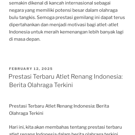
semakin dikenal di kancah internasional sebagai
negara yang memiliki potensi besar dalam olahraga
bulu tangkis. Semoga prestasi gemilang ini dapat terus
dipertahankan dan menjadi motivasi bagi atlet-atlet
Indonesia untuk meraih kemenangan lebih banyak lagi
di masa depan.
POSTED
FEBRUARY 12, 2025
ON
Prestasi Terbaru Atlet Renang Indonesia:
Berita Olahraga Terkini
Prestasi Terbaru Atlet Renang Indonesia: Berita
Olahraga Terkini
Hari ini, kita akan membahas tentang prestasi terbaru
atlet renang Indonesia dalam berita olahraga terkini.