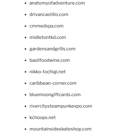
anatomyofadventure.com
drivancastillo.com
cmmedspa.com
midletontkd.com
gardensandgrills.com
basilfoodwine.com
nikko-tochigi.net
caribbean-corner.com
bluemoongiftcards.com
rivercitysteampunkexpo.com
kchoops.net
mountainsideskateshop.com