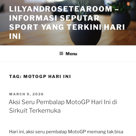
Skip
LILYANDROSETEAROOM –
to
INFORMASI SEPUTAR
content
SPORT YANG TERKINI HARI
INI
Menu
TAG:
MOTOGP HARI INI
POSTED
MARCH 9, 2026
ON
Aksi Seru Pembalap MotoGP Hari Ini di
Sirkuit Terkemuka
Hari ini, aksi seru pembalap MotoGP memang tak bisa