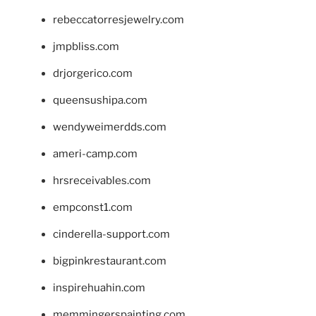
rebeccatorresjewelry.com
jmpbliss.com
drjorgerico.com
queensushipa.com
wendyweimerdds.com
ameri-camp.com
hrsreceivables.com
empconst1.com
cinderella-support.com
bigpinkrestaurant.com
inspirehuahin.com
memmingerspainting.com