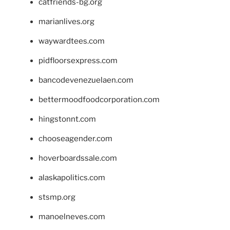
catfriends-bg.org
marianlives.org
waywardtees.com
pidfloorsexpress.com
bancodevenezuelaen.com
bettermoodfoodcorporation.com
hingstonnt.com
chooseagender.com
hoverboardssale.com
alaskapolitics.com
stsmp.org
manoelneves.com