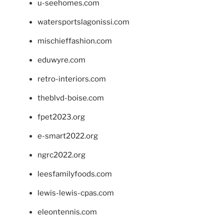
u-seehomes.com
watersportslagonissi.com
mischieffashion.com
eduwyre.com
retro-interiors.com
theblvd-boise.com
fpet2023.org
e-smart2022.org
ngrc2022.org
leesfamilyfoods.com
lewis-lewis-cpas.com
eleontennis.com