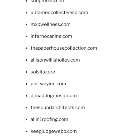
shopmossi.com
untamedcollectivesd.com
mxpwellness.com
infernocanine.com
thepaperhousecollection.com
allisonwillisholley.com
solslite.org
portwayinn.com
djmaddogmusic.com
thesoundarchitects.com
allin1roofing.com
keepjudgewebb.com