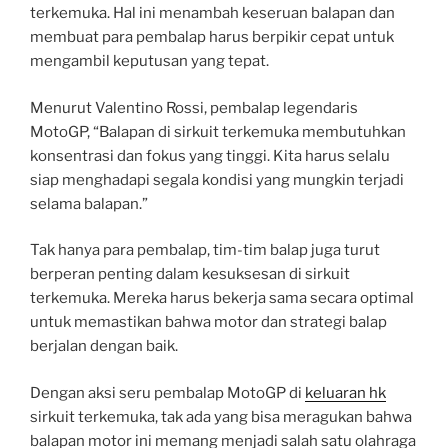
terkemuka. Hal ini menambah keseruan balapan dan
membuat para pembalap harus berpikir cepat untuk
mengambil keputusan yang tepat.
Menurut Valentino Rossi, pembalap legendaris
MotoGP, “Balapan di sirkuit terkemuka membutuhkan
konsentrasi dan fokus yang tinggi. Kita harus selalu
siap menghadapi segala kondisi yang mungkin terjadi
selama balapan.”
Tak hanya para pembalap, tim-tim balap juga turut
berperan penting dalam kesuksesan di sirkuit
terkemuka. Mereka harus bekerja sama secara optimal
untuk memastikan bahwa motor dan strategi balap
berjalan dengan baik.
Dengan aksi seru pembalap MotoGP di
keluaran hk
sirkuit terkemuka, tak ada yang bisa meragukan bahwa
balapan motor ini memang menjadi salah satu olahraga