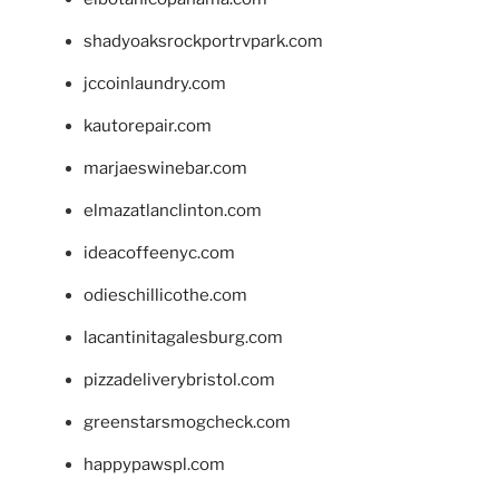
shadyoaksrockportrvpark.com
jccoinlaundry.com
kautorepair.com
marjaeswinebar.com
elmazatlanclinton.com
ideacoffeenyc.com
odieschillicothe.com
lacantinitagalesburg.com
pizzadeliverybristol.com
greenstarsmogcheck.com
happypawspl.com