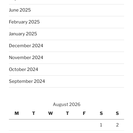
June 2025
February 2025
January 2025
December 2024
November 2024
October 2024
September 2024
August 2026
M
T
W
T
F
S
S
1
2