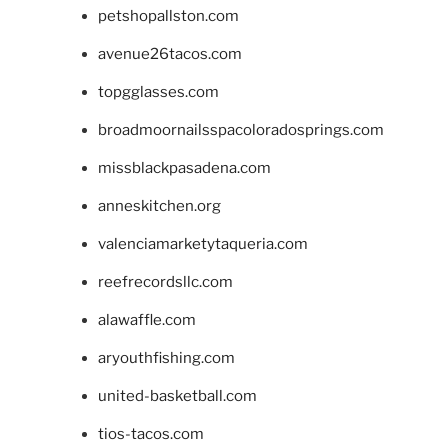
petshopallston.com
avenue26tacos.com
topgglasses.com
broadmoornailsspacoloradosprings.com
missblackpasadena.com
anneskitchen.org
valenciamarketytaqueria.com
reefrecordsllc.com
alawaffle.com
aryouthfishing.com
united-basketball.com
tios-tacos.com