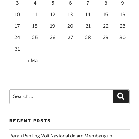
3
4
5
6
7
8
9
10
11
12
13
14
15
16
17
18
19
20
21
22
23
24
25
26
27
28
29
30
31
« Mar
Search
Search
for:
RECENT POSTS
Peran Penting Voli Nasional dalam Membangun