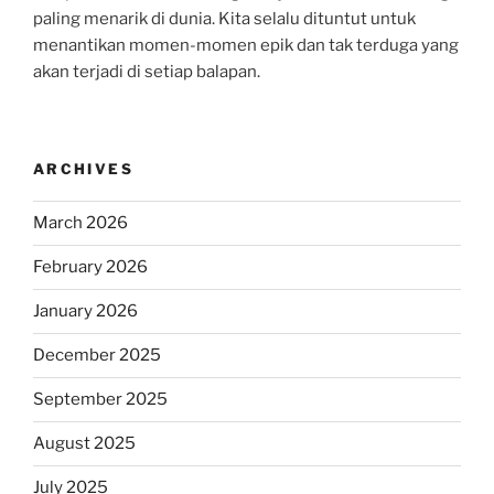
paling menarik di dunia. Kita selalu dituntut untuk
menantikan momen-momen epik dan tak terduga yang
akan terjadi di setiap balapan.
ARCHIVES
March 2026
February 2026
January 2026
December 2025
September 2025
August 2025
July 2025