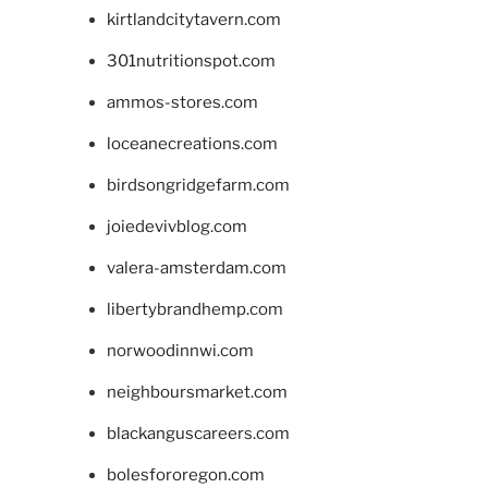
kirtlandcitytavern.com
301nutritionspot.com
ammos-stores.com
loceanecreations.com
birdsongridgefarm.com
joiedevivblog.com
valera-amsterdam.com
libertybrandhemp.com
norwoodinnwi.com
neighboursmarket.com
blackanguscareers.com
bolesfororegon.com