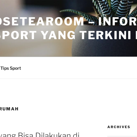
OSETEAROOM – INFO
PORT YANG TERKINI H
Tips Sport
 RUMAH
ARCHIVES
yang Bisa Dilakukan di