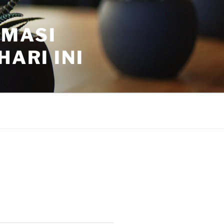
RMASI
ARI INI