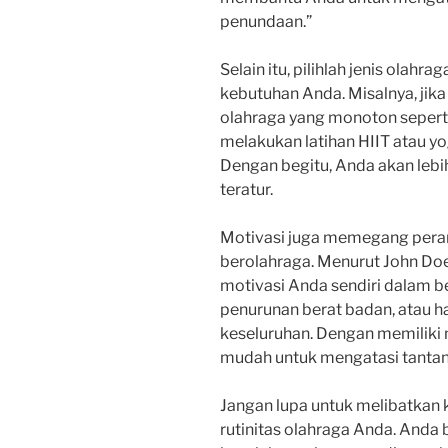
penundaan.”
Selain itu, pilihlah jenis olahr
kebutuhan Anda. Misalnya, jika
olahraga yang monoton seperti l
melakukan latihan HIIT atau yog
Dengan begitu, Anda akan lebi
teratur.
Motivasi juga memegang peran
berolahraga. Menurut John Doe
motivasi Anda sendiri dalam b
penurunan berat badan, atau h
keseluruhan. Dengan memiliki 
mudah untuk mengatasi tantan
Jangan lupa untuk melibatkan
rutinitas olahraga Anda. Anda