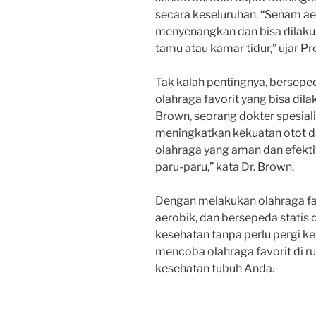
secara keseluruhan. “Senam ae
menyenangkan dan bisa dilakuk
tamu atau kamar tidur,” ujar Pr
Tak kalah pentingnya, bersepeda
olahraga favorit yang bisa dil
Brown, seorang dokter spesiali
meningkatkan kekuatan otot da
olahraga yang aman dan efekti
paru-paru,” kata Dr. Brown.
Dengan melakukan olahraga favo
aerobik, dan bersepeda statis 
kesehatan tanpa perlu pergi ke 
mencoba olahraga favorit di 
kesehatan tubuh Anda.