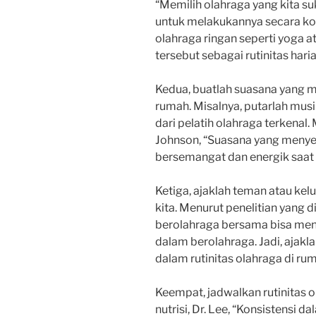
“Memilih olahraga yang kita su
untuk melakukannya secara konsi
olahraga ringan seperti yoga at
tersebut sebagai rutinitas haria
Kedua, buatlah suasana yang 
rumah. Misalnya, putarlah musik
dari pelatih olahraga terkenal
Johnson, “Suasana yang menye
bersemangat dan energik saat 
Ketiga, ajaklah teman atau kel
kita. Menurut penelitian yang d
berolahraga bersama bisa men
dalam berolahraga. Jadi, ajakl
dalam rutinitas olahraga di ru
Keempat, jadwalkan rutinitas ol
nutrisi, Dr. Lee, “Konsistensi 