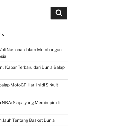
Search
TS
 Voli Nasional dalam Membangun
esia
ni: Kabar Terbaru dari Dunia Balap
lap MotoGP Hari Ini di Sirkuit
u NBA: Siapa yang Memimpin di
h Jauh Tentang Basket Dunia