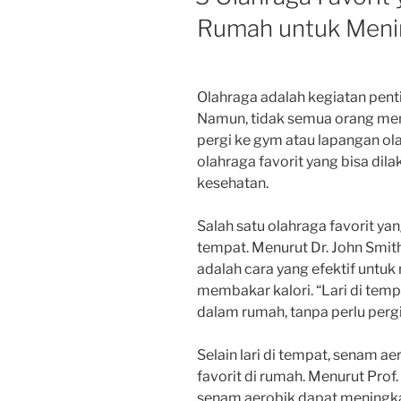
Rumah untuk Meni
Olahraga adalah kegiatan pent
Namun, tidak semua orang mem
pergi ke gym atau lapangan ol
olahraga favorit yang bisa di
kesehatan.
Salah satu olahraga favorit yan
tempat. Menurut Dr. John Smith,
adalah cara yang efektif untu
membakar kalori. “Lari di tem
dalam rumah, tanpa perlu pergi k
Selain lari di tempat, senam ae
favorit di rumah. Menurut Prof
senam aerobik dapat meningkat