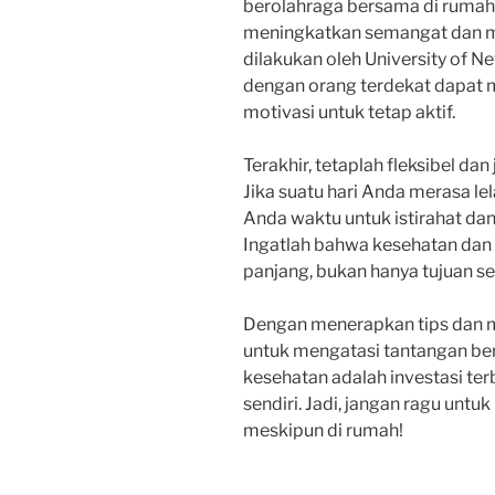
berolahraga bersama di rumah
meningkatkan semangat dan mo
dilakukan oleh University of 
dengan orang terdekat dapat
motivasi untuk tetap aktif.
Terakhir, tetaplah fleksibel dan 
Jika suatu hari Anda merasa lel
Anda waktu untuk istirahat dan
Ingatlah bahwa kesehatan dan 
panjang, bukan hanya tujuan se
Dengan menerapkan tips dan mo
untuk mengatasi tantangan ber
kesehatan adalah investasi ter
sendiri. Jadi, jangan ragu untuk
meskipun di rumah!