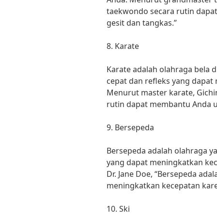
taekwondo secara rutin dapa
gesit dan tangkas.”
8. Karate
Karate adalah olahraga bela 
cepat dan refleks yang dapat
Menurut master karate, Gichin
rutin dapat membantu Anda un
9. Bersepeda
Bersepeda adalah olahraga y
yang dapat meningkatkan kec
Dr. Jane Doe, “Bersepeda adal
meningkatkan kecepatan karen
10. Ski