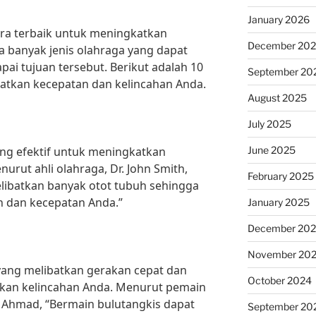
January 2026
ara terbaik untuk meningkatkan
December 20
a banyak jenis olahraga yang dapat
i tujuan tersebut. Berikut adalah 10
September 20
atkan kecepatan dan kelincahan Anda.
August 2025
July 2025
June 2025
ing efektif untuk meningkatkan
urut ahli olahraga, Dr. John Smith,
February 2025
elibatkan banyak otot tubuh sehingga
 dan kecepatan Anda.”
January 2025
December 20
November 20
yang melibatkan gerakan cepat dan
October 2024
tkan kelincahan Anda. Menurut pemain
i Ahmad, “Bermain bulutangkis dapat
September 20