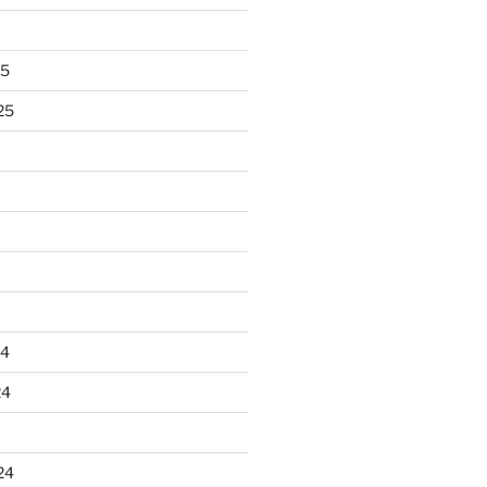
25
25
24
24
24