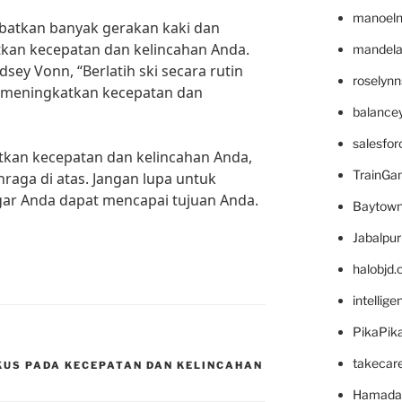
manoel
ibatkan banyak gerakan kaki dan
kan kecepatan dan kelincahan Anda.
mandelae
dsey Vonn, “Berlatih ski secara rutin
roselyn
meningkatkan kecepatan dan
balance
salesfo
atkan kecepatan dan kelincahan Anda,
TrainG
hraga di atas. Jangan lupa untuk
agar Anda dapat mencapai tujuan Anda.
Baytown
Jabalpu
halobjd
intellig
PikaPik
takecar
KUS PADA KECEPATAN DAN KELINCAHAN
Hamada