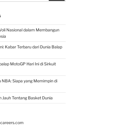
S
 Voli Nasional dalam Membangun
esia
ni: Kabar Terbaru dari Dunia Balap
lap MotoGP Hari Ini di Sirkuit
u NBA: Siapa yang Memimpin di
h Jauh Tentang Basket Dunia
hcareers.com