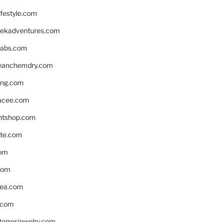
ifestyle.com
eekadventures.com
labs.com
leanchemdry.com
ing.com
acee.com
ntshop.com
te.com
om
com
ea.com
.com
torresjewelry.com