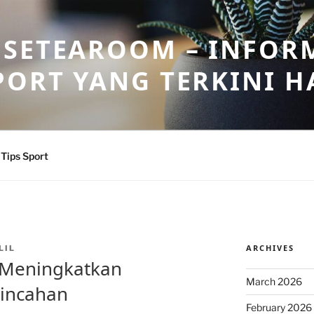
OSETEAROOM – INFOR
PORT YANG TERKINI HA
Tips Sport
ARCHIVES
LIL
 Meningkatkan
March 2026
lincahan
February 2026