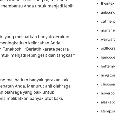
theinte
t membantu Anda untuk menjadi lebih
unbound
catfrien
marianli
diri yang melibatkan banyak gerakan
wayward
 meningkatkan kelincahan Anda.
pidfloo
 Funakoshi, “Berlatih karate secara
tuk menjadi lebih gesit dan tangkas.”
bancode
betterm
hingsto
ang melibatkan banyak gerakan kaki
choosea
epatan Anda. Menurut ahli olahraga,
ah olahraga yang baik untuk
hoverbo
a melibatkan banyak otot kaki.”
alaskapo
stsmp.o