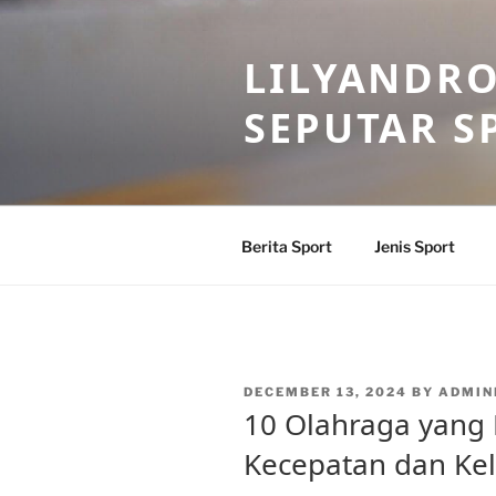
Skip
to
LILYANDR
content
SEPUTAR S
Berita Sport
Jenis Sport
POSTED
DECEMBER 13, 2024
BY
ADMIN
ON
10 Olahraga yang
Kecepatan dan Ke