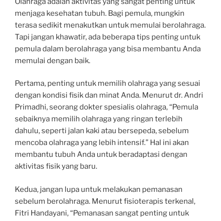
Olahraga adalah aktivitas yang sangat penting untuk
menjaga kesehatan tubuh. Bagi pemula, mungkin
terasa sedikit menakutkan untuk memulai berolahraga.
Tapi jangan khawatir, ada beberapa tips penting untuk
pemula dalam berolahraga yang bisa membantu Anda
memulai dengan baik.
Pertama, penting untuk memilih olahraga yang sesuai
dengan kondisi fisik dan minat Anda. Menurut dr. Andri
Primadhi, seorang dokter spesialis olahraga, “Pemula
sebaiknya memilih olahraga yang ringan terlebih
dahulu, seperti jalan kaki atau bersepeda, sebelum
mencoba olahraga yang lebih intensif.” Hal ini akan
membantu tubuh Anda untuk beradaptasi dengan
aktivitas fisik yang baru.
Kedua, jangan lupa untuk melakukan pemanasan
sebelum berolahraga. Menurut fisioterapis terkenal,
Fitri Handayani, “Pemanasan sangat penting untuk