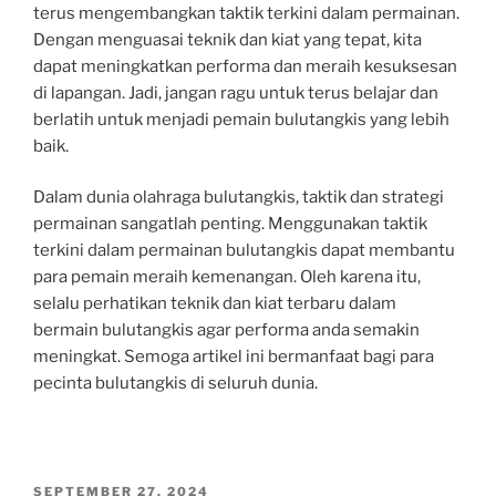
terus mengembangkan taktik terkini dalam permainan.
Dengan menguasai teknik dan kiat yang tepat, kita
dapat meningkatkan performa dan meraih kesuksesan
di lapangan. Jadi, jangan ragu untuk terus belajar dan
berlatih untuk menjadi pemain bulutangkis yang lebih
baik.
Dalam dunia olahraga bulutangkis, taktik dan strategi
permainan sangatlah penting. Menggunakan taktik
terkini dalam permainan bulutangkis dapat membantu
para pemain meraih kemenangan. Oleh karena itu,
selalu perhatikan teknik dan kiat terbaru dalam
bermain bulutangkis agar performa anda semakin
meningkat. Semoga artikel ini bermanfaat bagi para
pecinta bulutangkis di seluruh dunia.
POSTED
SEPTEMBER 27, 2024