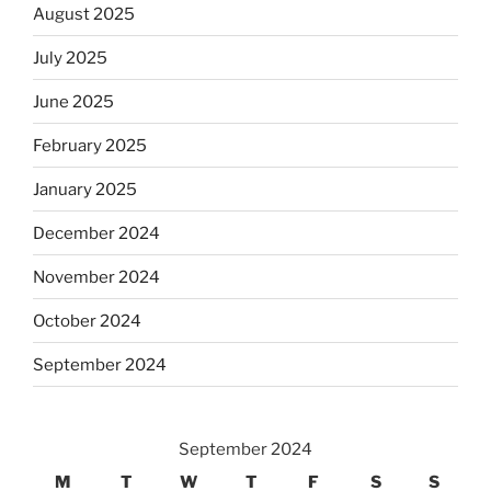
August 2025
July 2025
June 2025
February 2025
January 2025
December 2024
November 2024
October 2024
September 2024
September 2024
M
T
W
T
F
S
S