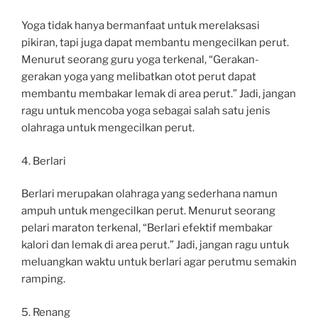
Yoga tidak hanya bermanfaat untuk merelaksasi
pikiran, tapi juga dapat membantu mengecilkan perut.
Menurut seorang guru yoga terkenal, “Gerakan-
gerakan yoga yang melibatkan otot perut dapat
membantu membakar lemak di area perut.” Jadi, jangan
ragu untuk mencoba yoga sebagai salah satu jenis
olahraga untuk mengecilkan perut.
4. Berlari
Berlari merupakan olahraga yang sederhana namun
ampuh untuk mengecilkan perut. Menurut seorang
pelari maraton terkenal, “Berlari efektif membakar
kalori dan lemak di area perut.” Jadi, jangan ragu untuk
meluangkan waktu untuk berlari agar perutmu semakin
ramping.
5. Renang