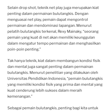
Selain drop shot, teknik net play juga merupakan kiat
penting dalam permainan bulutangkis. Dengan
menguasai net play, pemain dapat mengontrol
permainan dan mendominasi lapangan. Menurut
pelatih bulutangkis terkenal, Rexy Mainaky, “seorang
pemain yang kuat di net akan memiliki keunggulan
dalam mengatur tempo permainan dan menghasilkan
poin-poin penting.”
Tak hanya teknik, kiat dalam membangun kondisi fisik
dan mental juga sangat penting dalam permainan
bulutangkis. Menurut penelitian yang dilakukan oleh
Universitas Pendidikan Indonesia, “pemain bulutangkis
yang memiliki kondisi fisik yang prima dan mental yang
kuat cenderung lebih sukses dalam meraih
kemenangan.”
Sebagai pemain bulutangkis, penting bagi kita untuk