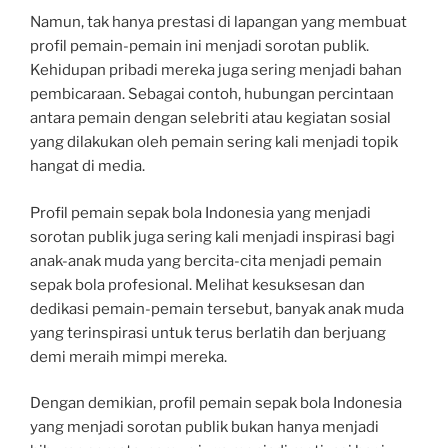
Namun, tak hanya prestasi di lapangan yang membuat
profil pemain-pemain ini menjadi sorotan publik.
Kehidupan pribadi mereka juga sering menjadi bahan
pembicaraan. Sebagai contoh, hubungan percintaan
antara pemain dengan selebriti atau kegiatan sosial
yang dilakukan oleh pemain sering kali menjadi topik
hangat di media.
Profil pemain sepak bola Indonesia yang menjadi
sorotan publik juga sering kali menjadi inspirasi bagi
anak-anak muda yang bercita-cita menjadi pemain
sepak bola profesional. Melihat kesuksesan dan
dedikasi pemain-pemain tersebut, banyak anak muda
yang terinspirasi untuk terus berlatih dan berjuang
demi meraih mimpi mereka.
Dengan demikian, profil pemain sepak bola Indonesia
yang menjadi sorotan publik bukan hanya menjadi