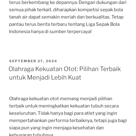
terus berkembang ke depannya. Dengan dukungan dari
semua pihak terkait, diharapkan kompetisi sepak bola
tanah air dapat semakin meriah dan berkualitas. Tetap
pantau terus berita terbaru tentang Liga Sepak Bola
Indonesia hanya di sumber terpercaya!
POSTED
SEPTEMBER 27, 2024
ON
Olahraga Kekuatan Otot: Pilihan Terbaik
untuk Menjadi Lebih Kuat
Olahraga kekuatan otot memang menjadi pilihan
terbaik untuk meningkatkan kekuatan tubuh secara
keseluruhan. Tidak hanya bagi para atlet yang ingin
mempertahankan performa terbaiknya, tetapi juga bagi
siapa pun yang ingin menjaga kesehatan dan
kebugaran tubuhnya.