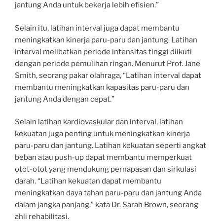
jantung Anda untuk bekerja lebih efisien.”
Selain itu, latihan interval juga dapat membantu
meningkatkan kinerja paru-paru dan jantung. Latihan
interval melibatkan periode intensitas tinggi diikuti
dengan periode pemulihan ringan. Menurut Prof. Jane
Smith, seorang pakar olahraga, “Latihan interval dapat
membantu meningkatkan kapasitas paru-paru dan
jantung Anda dengan cepat.”
Selain latihan kardiovaskular dan interval, latihan
kekuatan juga penting untuk meningkatkan kinerja
paru-paru dan jantung. Latihan kekuatan seperti angkat
beban atau push-up dapat membantu memperkuat
otot-otot yang mendukung pernapasan dan sirkulasi
darah. “Latihan kekuatan dapat membantu
meningkatkan daya tahan paru-paru dan jantung Anda
dalam jangka panjang,” kata Dr. Sarah Brown, seorang
ahli rehabilitasi.