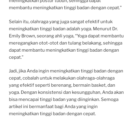
meningkatkan postur tubuh, sehingga dapat
membantu meningkatkan tinggi badan dengan cepat.”
Selain itu, olahraga yang juga sangat efektif untuk
meningkatkan tinggi badan adalah yoga. Menurut Dr.
Emily Brown, seorang ahli yoga, “Yoga dapat membantu
meregangkan otot-otot dan tulang belakang, sehingga
dapat membantu meningkatkan tinggi badan dengan
cepat.”
Jadi, jika Anda ingin meningkatkan tinggi badan dengan
cepat, cobalah untuk melakukan olahraga-olahraga
yang efektif seperti berenang, bermain basket, dan
yoga. Dengan konsistensi dan kesungguhan, Anda akan
bisa mencapai tinggi badan yang diinginkan. Semoga
artikel ini bermanfaat bagi Anda yang ingin
meningkatkan tinggi badan dengan cepat.