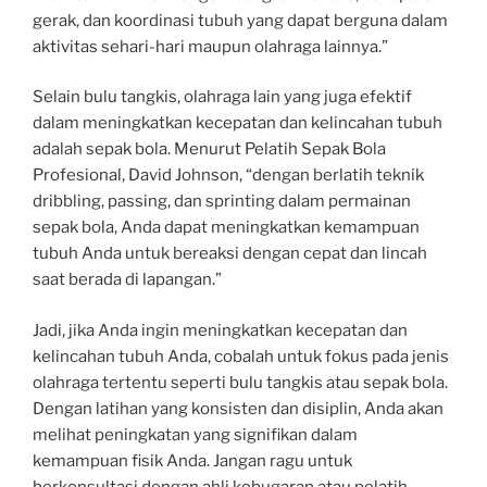
gerak, dan koordinasi tubuh yang dapat berguna dalam
aktivitas sehari-hari maupun olahraga lainnya.”
Selain bulu tangkis, olahraga lain yang juga efektif
dalam meningkatkan kecepatan dan kelincahan tubuh
adalah sepak bola. Menurut Pelatih Sepak Bola
Profesional, David Johnson, “dengan berlatih teknik
dribbling, passing, dan sprinting dalam permainan
sepak bola, Anda dapat meningkatkan kemampuan
tubuh Anda untuk bereaksi dengan cepat dan lincah
saat berada di lapangan.”
Jadi, jika Anda ingin meningkatkan kecepatan dan
kelincahan tubuh Anda, cobalah untuk fokus pada jenis
olahraga tertentu seperti bulu tangkis atau sepak bola.
Dengan latihan yang konsisten dan disiplin, Anda akan
melihat peningkatan yang signifikan dalam
kemampuan fisik Anda. Jangan ragu untuk
berkonsultasi dengan ahli kebugaran atau pelatih