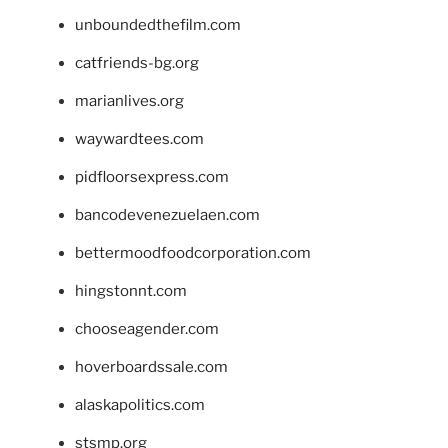
unboundedthefilm.com
catfriends-bg.org
marianlives.org
waywardtees.com
pidfloorsexpress.com
bancodevenezuelaen.com
bettermoodfoodcorporation.com
hingstonnt.com
chooseagender.com
hoverboardssale.com
alaskapolitics.com
stsmp.org