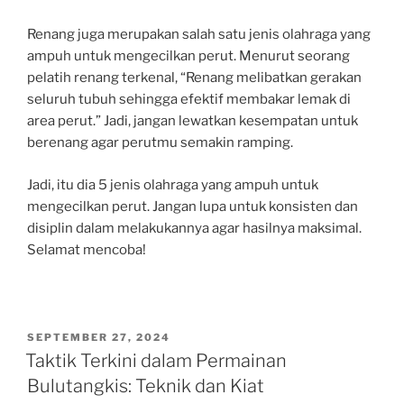
Renang juga merupakan salah satu jenis olahraga yang
ampuh untuk mengecilkan perut. Menurut seorang
pelatih renang terkenal, “Renang melibatkan gerakan
seluruh tubuh sehingga efektif membakar lemak di
area perut.” Jadi, jangan lewatkan kesempatan untuk
berenang agar perutmu semakin ramping.
Jadi, itu dia 5 jenis olahraga yang ampuh untuk
mengecilkan perut. Jangan lupa untuk konsisten dan
disiplin dalam melakukannya agar hasilnya maksimal.
Selamat mencoba!
POSTED
SEPTEMBER 27, 2024
ON
Taktik Terkini dalam Permainan
Bulutangkis: Teknik dan Kiat