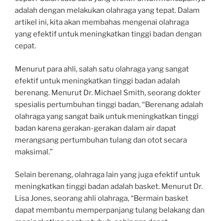
adalah dengan melakukan olahraga yang tepat. Dalam
artikel ini, kita akan membahas mengenai olahraga
yang efektif untuk meningkatkan tinggi badan dengan
cepat.
Menurut para ahli, salah satu olahraga yang sangat
efektif untuk meningkatkan tinggi badan adalah
berenang. Menurut Dr. Michael Smith, seorang dokter
spesialis pertumbuhan tinggi badan, “Berenang adalah
olahraga yang sangat baik untuk meningkatkan tinggi
badan karena gerakan-gerakan dalam air dapat
merangsang pertumbuhan tulang dan otot secara
maksimal.”
Selain berenang, olahraga lain yang juga efektif untuk
meningkatkan tinggi badan adalah basket. Menurut Dr.
Lisa Jones, seorang ahli olahraga, “Bermain basket
dapat membantu memperpanjang tulang belakang dan