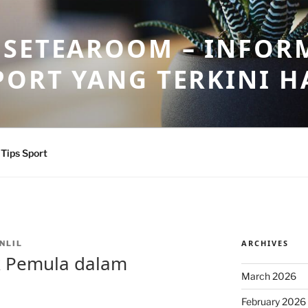
OSETEAROOM – INFOR
PORT YANG TERKINI HA
Tips Sport
ARCHIVES
NLIL
k Pemula dalam
March 2026
February 2026