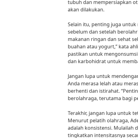
tubuh dan mempersiapkan otot
akan dilakukan.
Selain itu, penting juga unt
sebelum dan setelah berolah
makanan ringan dan sehat seb
buahan atau yogurt,” kata ahli 
pastikan untuk mengonsums
dan karbohidrat untuk memba
Jangan lupa untuk mendengark
Anda merasa lelah atau merasa
berhenti dan istirahat. “Pent
berolahraga, terutama bagi p
Terakhir, jangan lupa untuk t
Menurut pelatih olahraga, Ade
adalah konsistensi. Mulailah 
tingkatkan intensitasnya seca