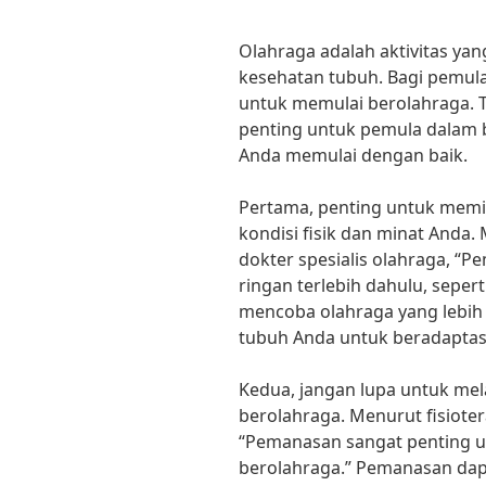
Olahraga adalah aktivitas ya
kesehatan tubuh. Bagi pemula
untuk memulai berolahraga. T
penting untuk pemula dalam
Anda memulai dengan baik.
Pertama, penting untuk memi
kondisi fisik dan minat Anda.
dokter spesialis olahraga, “
ringan terlebih dahulu, seper
mencoba olahraga yang lebih 
tubuh Anda untuk beradaptasi 
Kedua, jangan lupa untuk m
berolahraga. Menurut fisiotera
“Pemanasan sangat penting u
berolahraga.” Pemanasan da