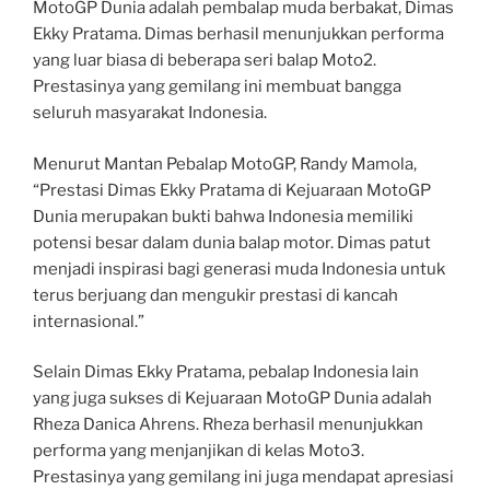
MotoGP Dunia adalah pembalap muda berbakat, Dimas
Ekky Pratama. Dimas berhasil menunjukkan performa
yang luar biasa di beberapa seri balap Moto2.
Prestasinya yang gemilang ini membuat bangga
seluruh masyarakat Indonesia.
Menurut Mantan Pebalap MotoGP, Randy Mamola,
“Prestasi Dimas Ekky Pratama di Kejuaraan MotoGP
Dunia merupakan bukti bahwa Indonesia memiliki
potensi besar dalam dunia balap motor. Dimas patut
menjadi inspirasi bagi generasi muda Indonesia untuk
terus berjuang dan mengukir prestasi di kancah
internasional.”
Selain Dimas Ekky Pratama, pebalap Indonesia lain
yang juga sukses di Kejuaraan MotoGP Dunia adalah
Rheza Danica Ahrens. Rheza berhasil menunjukkan
performa yang menjanjikan di kelas Moto3.
Prestasinya yang gemilang ini juga mendapat apresiasi