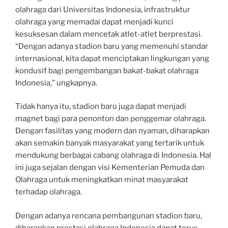
olahraga dari Universitas Indonesia, infrastruktur
olahraga yang memadai dapat menjadi kunci
kesuksesan dalam mencetak atlet-atlet berprestasi.
“Dengan adanya stadion baru yang memenuhi standar
internasional, kita dapat menciptakan lingkungan yang
kondusif bagi pengembangan bakat-bakat olahraga
Indonesia,” ungkapnya.
Tidak hanya itu, stadion baru juga dapat menjadi
magnet bagi para penonton dan penggemar olahraga.
Dengan fasilitas yang modern dan nyaman, diharapkan
akan semakin banyak masyarakat yang tertarik untuk
mendukung berbagai cabang olahraga di Indonesia. Hal
ini juga sejalan dengan visi Kementerian Pemuda dan
Olahraga untuk meningkatkan minat masyarakat
terhadap olahraga.
Dengan adanya rencana pembangunan stadion baru,
diharapkan prestasi olahraga Indonesia dapat terus