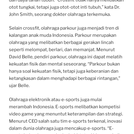
otot tungkai, tetapi juga otot-otot inti tubuh,” kata Dr.
John Smith, seorang dokter olahraga terkemuka.
Selain crossfit, olahraga parkour juga menjadi tren di
kalangan anak muda Indonesia. Parkour merupakan
olahraga yang melibatkan berbagai gerakan lincah
seperti melompat, berlari, dan memanjat. Menurut
David Belle, pendiri parkour, olahraga ini dapat melatih
kekuatan fisik dan mental seseorang. “Parkour bukan
hanya soal kekuatan fisik, tetapi juga keberanian dan
ketangkasan dalam menghadapi berbagai rintangan,”
ujar Belle.
Olahraga elektronik atau e-sports juga mulai
merambah Indonesia. E-sports melibatkan kompetisi
video game yang menuntut keterampilan dan strategi.
Menurut CEO salah satu tim e-sports terkenal, inovasi
dalam dunia olahraga juga mencakup e-sports. “E-