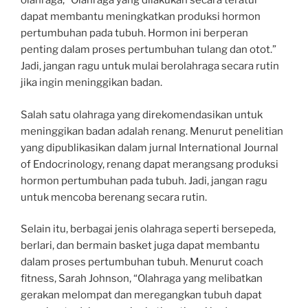
olahraga, “Olahraga yang dilakukan secara teratur
dapat membantu meningkatkan produksi hormon
pertumbuhan pada tubuh. Hormon ini berperan
penting dalam proses pertumbuhan tulang dan otot.”
Jadi, jangan ragu untuk mulai berolahraga secara rutin
jika ingin meninggikan badan.
Salah satu olahraga yang direkomendasikan untuk
meninggikan badan adalah renang. Menurut penelitian
yang dipublikasikan dalam jurnal International Journal
of Endocrinology, renang dapat merangsang produksi
hormon pertumbuhan pada tubuh. Jadi, jangan ragu
untuk mencoba berenang secara rutin.
Selain itu, berbagai jenis olahraga seperti bersepeda,
berlari, dan bermain basket juga dapat membantu
dalam proses pertumbuhan tubuh. Menurut coach
fitness, Sarah Johnson, “Olahraga yang melibatkan
gerakan melompat dan meregangkan tubuh dapat