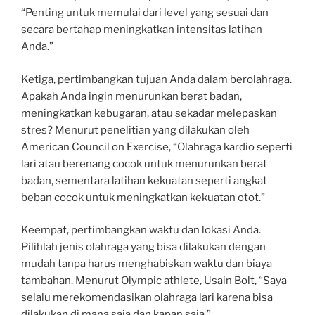
“Penting untuk memulai dari level yang sesuai dan
secara bertahap meningkatkan intensitas latihan
Anda.”
Ketiga, pertimbangkan tujuan Anda dalam berolahraga.
Apakah Anda ingin menurunkan berat badan,
meningkatkan kebugaran, atau sekadar melepaskan
stres? Menurut penelitian yang dilakukan oleh
American Council on Exercise, “Olahraga kardio seperti
lari atau berenang cocok untuk menurunkan berat
badan, sementara latihan kekuatan seperti angkat
beban cocok untuk meningkatkan kekuatan otot.”
Keempat, pertimbangkan waktu dan lokasi Anda.
Pilihlah jenis olahraga yang bisa dilakukan dengan
mudah tanpa harus menghabiskan waktu dan biaya
tambahan. Menurut Olympic athlete, Usain Bolt, “Saya
selalu merekomendasikan olahraga lari karena bisa
dilakukan di mana saja dan kapan saja.”