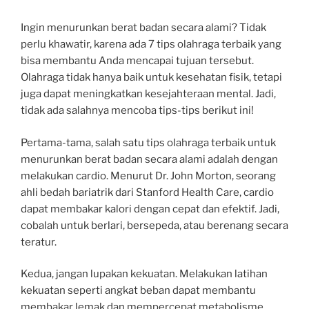
Ingin menurunkan berat badan secara alami? Tidak
perlu khawatir, karena ada 7 tips olahraga terbaik yang
bisa membantu Anda mencapai tujuan tersebut.
Olahraga tidak hanya baik untuk kesehatan fisik, tetapi
juga dapat meningkatkan kesejahteraan mental. Jadi,
tidak ada salahnya mencoba tips-tips berikut ini!
Pertama-tama, salah satu tips olahraga terbaik untuk
menurunkan berat badan secara alami adalah dengan
melakukan cardio. Menurut Dr. John Morton, seorang
ahli bedah bariatrik dari Stanford Health Care, cardio
dapat membakar kalori dengan cepat dan efektif. Jadi,
cobalah untuk berlari, bersepeda, atau berenang secara
teratur.
Kedua, jangan lupakan kekuatan. Melakukan latihan
kekuatan seperti angkat beban dapat membantu
membakar lemak dan mempercepat metabolisme