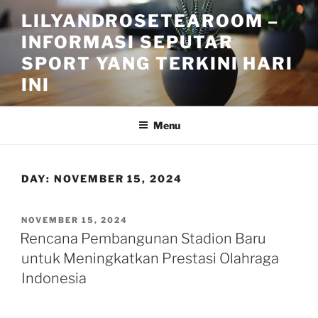
Skip
LILYANDROSETEAROOM –
to
INFORMASI SEPUTAR
content
SPORT YANG TERKINI HARI
INI
Menu
DAY:
NOVEMBER 15, 2024
POSTED
NOVEMBER 15, 2024
ON
Rencana Pembangunan Stadion Baru
untuk Meningkatkan Prestasi Olahraga
Indonesia