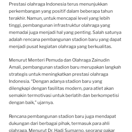
Prestasi olahraga Indonesia terus menunjukkan
perkembangan yang positif dalam beberapa tahun
terakhir. Namun, untuk mencapai level yang lebih
tinggi, pembangunan infrastruktur olahraga yang
memadai juga menjadi hal yang penting. Salah satunya
adalah rencana pembangunan stadion baru yang dapat
menjadi pusat kegiatan olahraga yang berkualitas.
Menurut Menteri Pemuda dan Olahraga Zainudin
Amali, pembangunan stadion baru merupakan langkah
strategis untuk meningkatkan prestasi olahraga
Indonesia. “Dengan adanya stadion baru yang
dilengkapi dengan fasilitas modern, para atlet akan
semakin termotivasi untuk berlatih dan berkompetisi
dengan baik,” ujarnya.
Rencana pembangunan stadion baru juga mendapat
dukungan dari berbagai pihak, termasuk para ahli
olahraga. Menurut Dr. Hadi Sumarno, seorang pakar