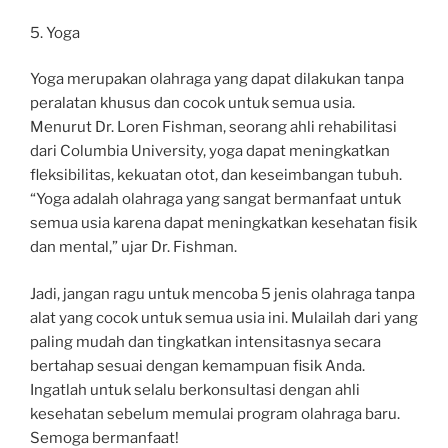
5. Yoga
Yoga merupakan olahraga yang dapat dilakukan tanpa
peralatan khusus dan cocok untuk semua usia.
Menurut Dr. Loren Fishman, seorang ahli rehabilitasi
dari Columbia University, yoga dapat meningkatkan
fleksibilitas, kekuatan otot, dan keseimbangan tubuh.
“Yoga adalah olahraga yang sangat bermanfaat untuk
semua usia karena dapat meningkatkan kesehatan fisik
dan mental,” ujar Dr. Fishman.
Jadi, jangan ragu untuk mencoba 5 jenis olahraga tanpa
alat yang cocok untuk semua usia ini. Mulailah dari yang
paling mudah dan tingkatkan intensitasnya secara
bertahap sesuai dengan kemampuan fisik Anda.
Ingatlah untuk selalu berkonsultasi dengan ahli
kesehatan sebelum memulai program olahraga baru.
Semoga bermanfaat!