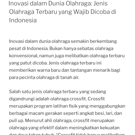
ON
Inovasi dalam Dunia Olahraga: Jenis
Olahraga Terbaru yang Wajib Dicoba di
Indonesia
Inovasi dalam dunia olahraga semakin berkembang
pesat di Indonesia. Bukan hanya sebatas olahraga
konvensional, namun juga melibatkan olahraga terbaru
yang patut dicoba. Jenis olahraga terbaru ini
memberikan warna baru dan tantangan menarik bagi
para pecinta olahraga di tanah air.
Salah satu jenis olahraga terbaru yang sedang
digandrungi adalah olahraga crossfit. Crossfit
merupakan program latihan fisik yang menggabungkan
berbagai macam gerakan seperti angkat besi, lari, dan
pull up. Menurut ahli olahraga, crossfit merupakan
olahraga yang efektif dalam meningkatkan kekuatan
dan daya tahan tubuh. “Crossfit tidak hanya melibatkan