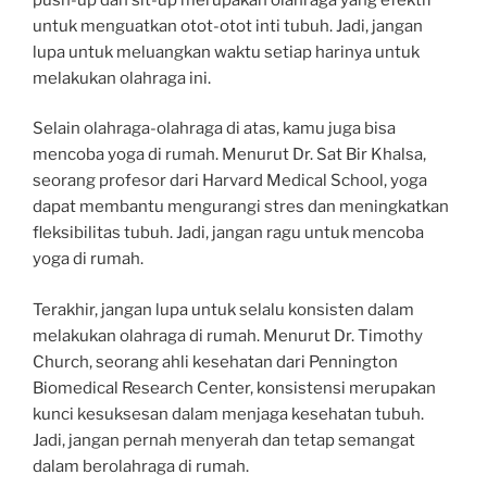
untuk menguatkan otot-otot inti tubuh. Jadi, jangan
lupa untuk meluangkan waktu setiap harinya untuk
melakukan olahraga ini.
Selain olahraga-olahraga di atas, kamu juga bisa
mencoba yoga di rumah. Menurut Dr. Sat Bir Khalsa,
seorang profesor dari Harvard Medical School, yoga
dapat membantu mengurangi stres dan meningkatkan
fleksibilitas tubuh. Jadi, jangan ragu untuk mencoba
yoga di rumah.
Terakhir, jangan lupa untuk selalu konsisten dalam
melakukan olahraga di rumah. Menurut Dr. Timothy
Church, seorang ahli kesehatan dari Pennington
Biomedical Research Center, konsistensi merupakan
kunci kesuksesan dalam menjaga kesehatan tubuh.
Jadi, jangan pernah menyerah dan tetap semangat
dalam berolahraga di rumah.