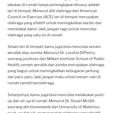
lakukan di rumah tanpa perlengkapan khusus adalah
lari di tempat. Menurut ahli olahraga dari American
Council on Exercise (ACE), lari di tempat merupakan
olahraga yang efektif untuk meningkatkan kardio dan
membakar kalori. Jadi, jangan ragu untuk mencoba
olahraga yang satu ini di rumah.
Selain lari di tempat, kamu juga bisa mencoba senam
aerobik atau zumba. Menurut Dr. Loretta DiPietro,
seorang profesor dari Milken Institute School of Public
Health, senam aerobik dan zumba merupakan olahraga
yang bagus untuk meningkatkan kebugaran jantung
dan paru-paru. Jadi, jangan malu untuk menari-nari di
rumah sambil berolahraga.
Selanjutnya, kamu juga bisa mencoba melakukan push-
up dan sit-up di rumah. Menurut Dr. Stuart McGill,
seorang ahli biomekanik dari University of Waterloo,
push-up dan sit-up merupakan olahraga yang efektif