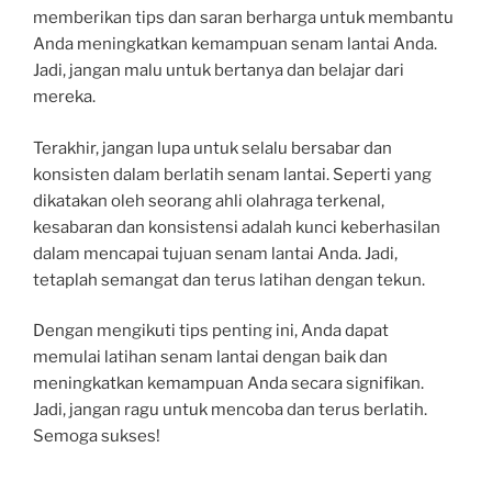
memberikan tips dan saran berharga untuk membantu
Anda meningkatkan kemampuan senam lantai Anda.
Jadi, jangan malu untuk bertanya dan belajar dari
mereka.
Terakhir, jangan lupa untuk selalu bersabar dan
konsisten dalam berlatih senam lantai. Seperti yang
dikatakan oleh seorang ahli olahraga terkenal,
kesabaran dan konsistensi adalah kunci keberhasilan
dalam mencapai tujuan senam lantai Anda. Jadi,
tetaplah semangat dan terus latihan dengan tekun.
Dengan mengikuti tips penting ini, Anda dapat
memulai latihan senam lantai dengan baik dan
meningkatkan kemampuan Anda secara signifikan.
Jadi, jangan ragu untuk mencoba dan terus berlatih.
Semoga sukses!