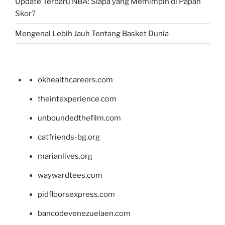
Update Terbaru NBA: Siapa yang Memimpin di Papan
Skor?
Mengenal Lebih Jauh Tentang Basket Dunia
okhealthcareers.com
theintexperience.com
unboundedthefilm.com
catfriends-bg.org
marianlives.org
waywardtees.com
pidfloorsexpress.com
bancodevenezuelaen.com