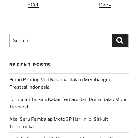
« Oct
Dec »
Search
Search
for:
RECENT POSTS
Peran Penting Voli Nasional dalam Membangun
Prestasi Indonesia
Formula 1 Terkini: Kabar Terbaru dari Dunia Balap Mobil
Tercepat
Aksi Seru Pembalap MotoGP Hari Ini di Sirkuit
Terkemuka