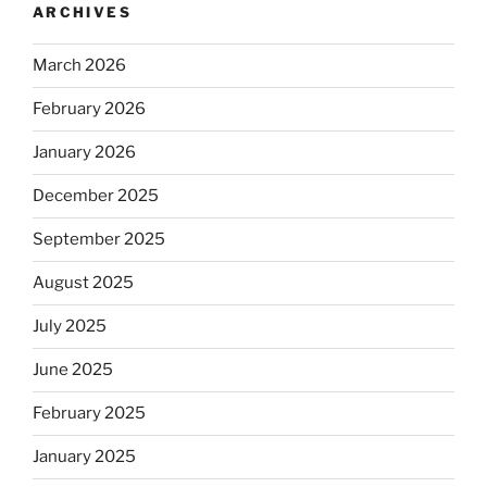
ARCHIVES
March 2026
February 2026
January 2026
December 2025
September 2025
August 2025
July 2025
June 2025
February 2025
January 2025