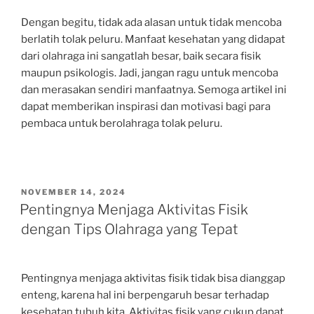
Dengan begitu, tidak ada alasan untuk tidak mencoba
berlatih tolak peluru. Manfaat kesehatan yang didapat
dari olahraga ini sangatlah besar, baik secara fisik
maupun psikologis. Jadi, jangan ragu untuk mencoba
dan merasakan sendiri manfaatnya. Semoga artikel ini
dapat memberikan inspirasi dan motivasi bagi para
pembaca untuk berolahraga tolak peluru.
POSTED
NOVEMBER 14, 2024
ON
Pentingnya Menjaga Aktivitas Fisik
dengan Tips Olahraga yang Tepat
Pentingnya menjaga aktivitas fisik tidak bisa dianggap
enteng, karena hal ini berpengaruh besar terhadap
kesehatan tubuh kita. Aktivitas fisik yang cukup dapat