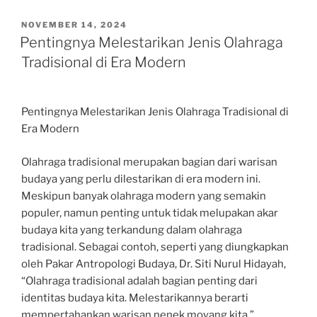
POSTED
NOVEMBER 14, 2024
ON
Pentingnya Melestarikan Jenis Olahraga
Tradisional di Era Modern
Pentingnya Melestarikan Jenis Olahraga Tradisional di
Era Modern
Olahraga tradisional merupakan bagian dari warisan
budaya yang perlu dilestarikan di era modern ini.
Meskipun banyak olahraga modern yang semakin
populer, namun penting untuk tidak melupakan akar
budaya kita yang terkandung dalam olahraga
tradisional. Sebagai contoh, seperti yang diungkapkan
oleh Pakar Antropologi Budaya, Dr. Siti Nurul Hidayah,
“Olahraga tradisional adalah bagian penting dari
identitas budaya kita. Melestarikannya berarti
mempertahankan warisan nenek moyang kita.”