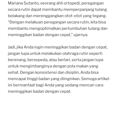
Mariana Sutanto, seorang ahli ortopedi, peregangan
secara rutin dapat membantu memperpanjang tulang
belakang dan merenggangkan otot-otot yang tegang.
“Dengan melakuan peregangan secara rutin, kita bisa
membantu mengoptimalkan pertumbuhan tulang dan
meninggikan badan dengan cepat,” ujarnya.
Jadi, jika Anda ingin meninggikan badan dengan cepat,
jangan lupa untuk melakukan olahraga rutin seperti
berenang, bersepeda, atau berlari, serta jangan lupa
untuk mengimbanginya dengan pola makan yang
sehat. Dengan konsistensi dan disiplin, Anda bisa
mencapai tinggi badan yang diinginkan. Semoga artikel
ini bermanfaat bagi Anda yang sedang mencari cara
meninggikan badan dengan cepat.