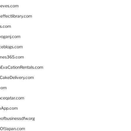
neves.com
ffectlibrary.com
ns.com
yoganj.com
rceblogs.com
ames365.com
EvaCationRentals.com
rCakeDelivery.com
.com
enceqatar.com
aApp.com
eofbusinessdfw.org
OfJapan.com