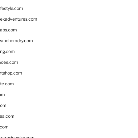
ifestyle.com
eekadventures.com
labs.com
leanchemdry.com
ing.com
acee.com
ntshop.com
te.com
om
com
ea.com
.com
torresjewelry.com