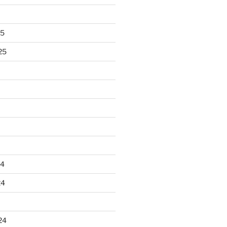
25
25
24
24
24