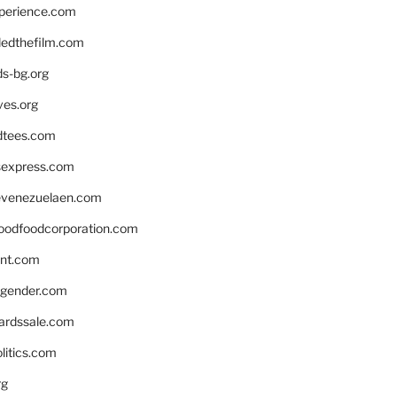
xperience.com
edthefilm.com
ds-bg.org
ves.org
tees.com
rsexpress.com
venezuelaen.com
oodfoodcorporation.com
nnt.com
gender.com
ardssale.com
litics.com
rg