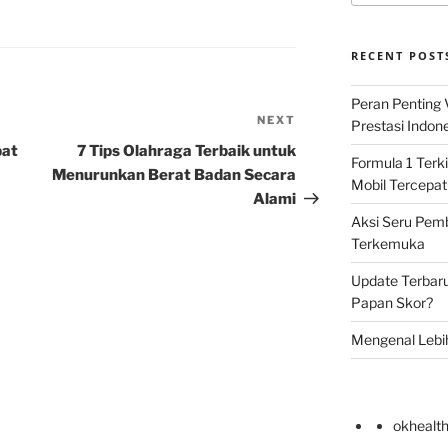
RECENT POST
Peran Penting
NEXT
Next
Prestasi Indon
Post
pat
7 Tips Olahraga Terbaik untuk
Formula 1 Terki
Menurunkan Berat Badan Secara
Mobil Tercepat
Alami
Aksi Seru Pemba
Terkemuka
Update Terbar
Papan Skor?
Mengenal Lebi
okhealt