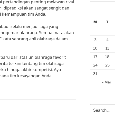
 pertandingan penting melawan rival
i diprediksi akan sangat sengit dan
gi kemampuan tim Anda.
M
T
badi selalu menjadi laga yang
penggemar olahraga. Semua mata akan
,” kata seorang ahli olahraga dalam
3
4
10
11
17
18
baru dari stasiun olahraga favorit
ita terkini tentang tim olahraga
24
25
ka hingga akhir kompetisi. Ayo
31
pada tim kesayangan Anda!
« Mar
Search
for: