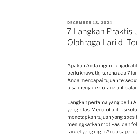
POSTED
DECEMBER 13, 2024
ON
7 Langkah Praktis 
Olahraga Lari di T
Apakah Anda ingin menjadi ahli
perlu khawatir, karena ada 7 
Anda mencapai tujuan tersebut
bisa menjadi seorang ahli dalam
Langkah pertama yang perlu A
yang jelas. Menurut ahli psikol
menetapkan tujuan yang spesi
meningkatkan motivasi dan foku
target yang ingin Anda capai d