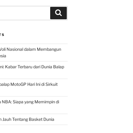
Search
TS
 Voli Nasional dalam Membangun
esia
ni: Kabar Terbaru dari Dunia Balap
lap MotoGP Hari Ini di Sirkuit
u NBA: Siapa yang Memimpin di
h Jauh Tentang Basket Dunia