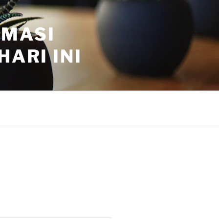
RMASI
ARI INI