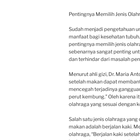
Pentingnya Memilih Jenis Olah
Sudah menjadi pengetahuan u
manfaat bagi kesehatan tubuh
pentingnya memilih jenis olahr
sebenarnya sangat penting unt
dan terhindar dari masalah pe
Menurut ahli gizi, Dr. Maria An
setelah makan dapat membant
mencegah terjadinya ganggua
perut kembung.” Oleh karena itu
olahraga yang sesuai dengan k
Salah satu jenis olahraga yang
makan adalah berjalan kaki. Men
olahraga, “Berjalan kaki set