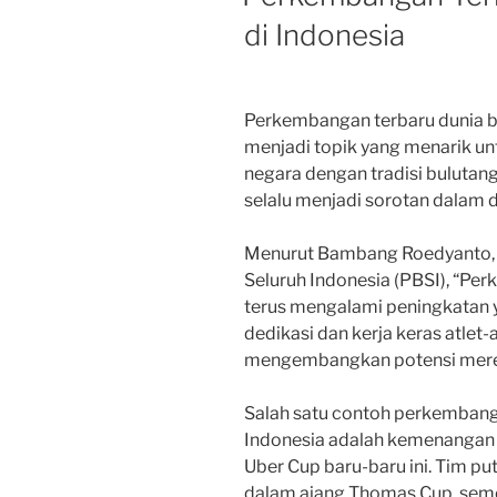
di Indonesia
Perkembangan terbaru dunia b
menjadi topik yang menarik unt
negara dengan tradisi bulutangk
selalu menjadi sorotan dalam du
Menurut Bambang Roedyanto, 
Seluruh Indonesia (PBSI), “Pe
terus mengalami peningkatan yan
dedikasi dan kerja keras atlet
mengembangkan potensi mere
Salah satu contoh perkembanga
Indonesia adalah kemenangan 
Uber Cup baru-baru ini. Tim put
dalam ajang Thomas Cup, semen