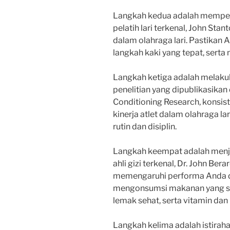
Langkah kedua adalah memperh
pelatih lari terkenal, John Stan
dalam olahraga lari. Pastikan 
langkah kaki yang tepat, serta 
Langkah ketiga adalah melakuk
penelitian yang dipublikasikan
Conditioning Research, konsis
kinerja atlet dalam olahraga la
rutin dan disiplin.
Langkah keempat adalah menj
ahli gizi terkenal, Dr. John B
memengaruhi performa Anda d
mengonsumsi makanan yang sei
lemak sehat, serta vitamin dan
Langkah kelima adalah istiraha