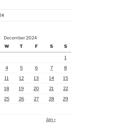
24
December 2024
W
T
F
S
S
1
4
5
6
7
8
11
12
13
14
15
18
19
20
21
22
25
26
27
28
29
Jan »