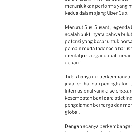
menunjukkan performa yang 
kedua dalam ajang Uber Cup.
Menurut Susi Susanti, legenda
adalah bukti nyata bahwa bulu
potensi yang besar untuk bersa
pemain muda Indonesia harus
mental juara agar dapat meraih
depan.”
Tidak hanya itu, perkembangan 
juga terlihat dari peningkatan
internasional yang diselenggar
kesempatan bagi para atlet I
pengalaman berharga dan meni
global.
Dengan adanya perkembangan po