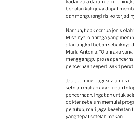
kadar gula darah dan meningka
berjalan kaki juga dapat mem
dan mengurangi risiko terjadin
Namun, tidak semua jenis olah
Misalnya, olahraga yang membut
atau angkat beban sebaiknya d
Maria Antonia, “Olahraga yang 
mengganggu proses pencerna
pencernaan seperti sakit perut
Jadi, penting bagi kita untuk 
setelah makan agar tubuh tetap
pencernaan. Ingatlah untuk sela
dokter sebelum memulai progr
penutup, mari jaga kesehatan t
yang tepat setelah makan.