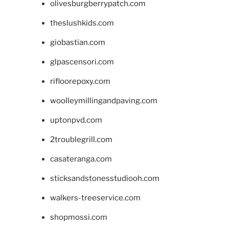
olivesburgberrypatch.com
theslushkids.com
giobastian.com
glpascensori.com
rifloorepoxy.com
woolleymillingandpaving.com
uptonpvd.com
2troublegrill.com
casateranga.com
sticksandstonesstudiooh.com
walkers-treeservice.com
shopmossi.com