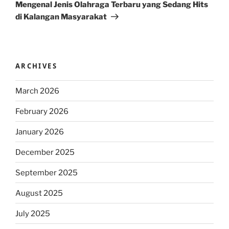
Post
Mengenal Jenis Olahraga Terbaru yang Sedang Hits
di Kalangan Masyarakat
ARCHIVES
March 2026
February 2026
January 2026
December 2025
September 2025
August 2025
July 2025