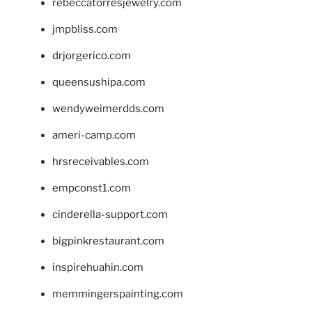
rebeccatorresjewelry.com
jmpbliss.com
drjorgerico.com
queensushipa.com
wendyweimerdds.com
ameri-camp.com
hrsreceivables.com
empconst1.com
cinderella-support.com
bigpinkrestaurant.com
inspirehuahin.com
memmingerspainting.com