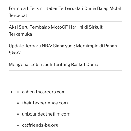
Formula 1 Terkini: Kabar Terbaru dari Dunia Balap Mobil
Tercepat
Aksi Seru Pembalap MotoGP Hari Ini di Sirkuit
Terkemuka
Update Terbaru NBA: Siapa yang Memimpin di Papan
Skor?
Mengenal Lebih Jauh Tentang Basket Dunia
okhealthcareers.com
theintexperience.com
unboundedthefilm.com
catfriends-bg.org