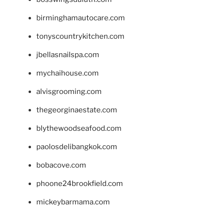
birminghamautocare.com
tonyscountrykitchen.com
jbellasnailspa.com
mychaihouse.com
alvisgrooming.com
thegeorginaestate.com
blythewoodseafood.com
paolosdelibangkok.com
bobacove.com
phoone24brookfield.com
mickeybarmama.com