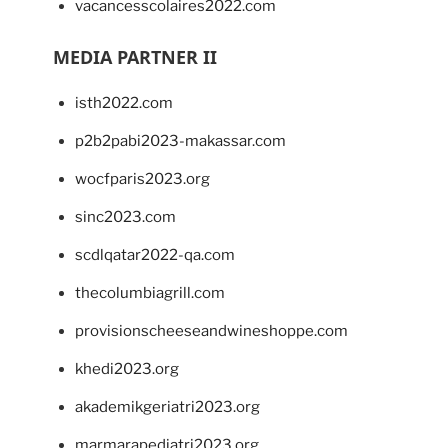
vacancesscolaires2022.com
MEDIA PARTNER II
isth2022.com
p2b2pabi2023-makassar.com
wocfparis2023.org
sinc2023.com
scdlqatar2022-qa.com
thecolumbiagrill.com
provisionscheeseandwineshoppe.com
khedi2023.org
akademikgeriatri2023.org
marmarapediatri2023.org