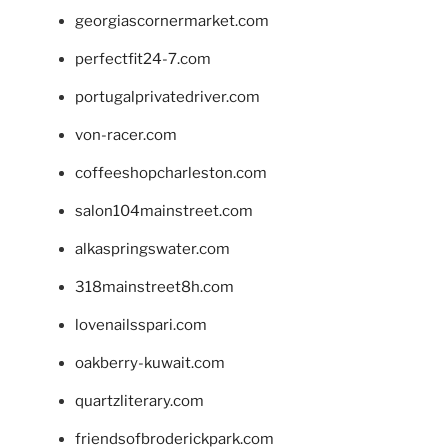
georgiascornermarket.com
perfectfit24-7.com
portugalprivatedriver.com
von-racer.com
coffeeshopcharleston.com
salon104mainstreet.com
alkaspringswater.com
318mainstreet8h.com
lovenailsspari.com
oakberry-kuwait.com
quartzliterary.com
friendsofbroderickpark.com