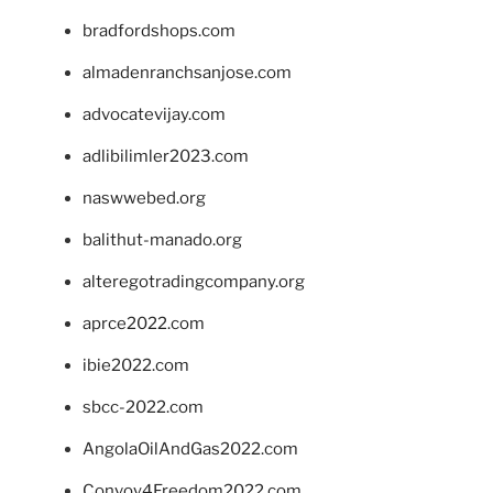
bradfordshops.com
almadenranchsanjose.com
advocatevijay.com
adlibilimler2023.com
naswwebed.org
balithut-manado.org
alteregotradingcompany.org
aprce2022.com
ibie2022.com
sbcc-2022.com
AngolaOilAndGas2022.com
Convoy4Freedom2022.com