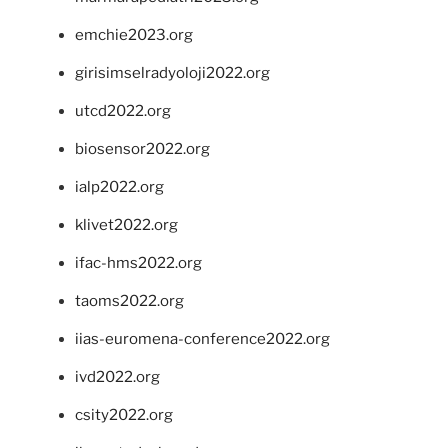
emchie2023.org
girisimselradyoloji2022.org
utcd2022.org
biosensor2022.org
ialp2022.org
klivet2022.org
ifac-hms2022.org
taoms2022.org
iias-euromena-conference2022.org
ivd2022.org
csity2022.org