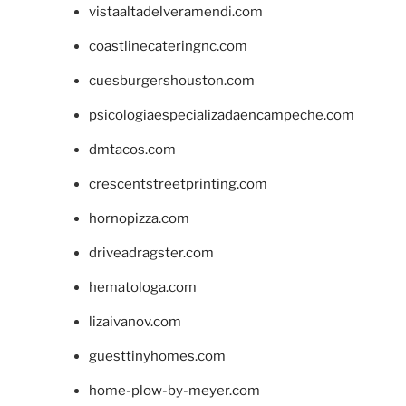
vistaaltadelveramendi.com
coastlinecateringnc.com
cuesburgershouston.com
psicologiaespecializadaencampeche.com
dmtacos.com
crescentstreetprinting.com
hornopizza.com
driveadragster.com
hematologa.com
lizaivanov.com
guesttinyhomes.com
home-plow-by-meyer.com