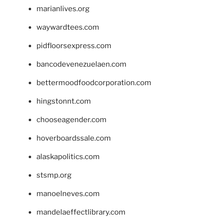
marianlives.org
waywardtees.com
pidfloorsexpress.com
bancodevenezuelaen.com
bettermoodfoodcorporation.com
hingstonnt.com
chooseagender.com
hoverboardssale.com
alaskapolitics.com
stsmp.org
manoelneves.com
mandelaeffectlibrary.com