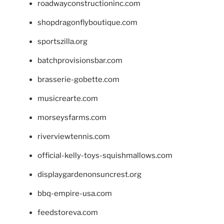
roadwayconstructioninc.com
shopdragonflyboutique.com
sportszilla.org
batchprovisionsbar.com
brasserie-gobette.com
musicrearte.com
morseysfarms.com
riverviewtennis.com
official-kelly-toys-squishmallows.com
displaygardenonsuncrest.org
bbq-empire-usa.com
feedstoreva.com