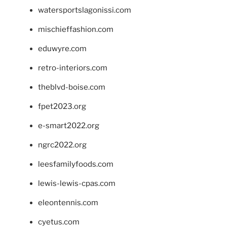
watersportslagonissi.com
mischieffashion.com
eduwyre.com
retro-interiors.com
theblvd-boise.com
fpet2023.org
e-smart2022.org
ngrc2022.org
leesfamilyfoods.com
lewis-lewis-cpas.com
eleontennis.com
cyetus.com