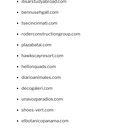
ibsarstudyabroad.com
bennusehgall.com
tsecincinnati.com
roderconstructiongroup.com
plazabatai.com
hawkscayresort.com
hellonquads.com
diarioanimales.com
decogaleri.com
unavozparadios.com
shoes-vert.com
elbotanicopanama.com