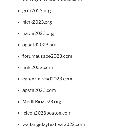
grur2023.org
hkhk2023.org
napm2023.org
apsdfd2023.org
forumausape2023.com
imkl2023.com
careerfaircsd2023.com
apsth2023.com
MedItRio2023.org
lcicon2023boston.com
waitangidayfestival2022.com