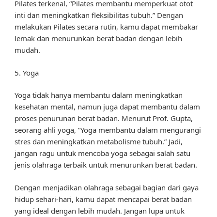
Pilates terkenal, “Pilates membantu memperkuat otot
inti dan meningkatkan fleksibilitas tubuh.” Dengan
melakukan Pilates secara rutin, kamu dapat membakar
lemak dan menurunkan berat badan dengan lebih
mudah.
5. Yoga
Yoga tidak hanya membantu dalam meningkatkan
kesehatan mental, namun juga dapat membantu dalam
proses penurunan berat badan. Menurut Prof. Gupta,
seorang ahli yoga, “Yoga membantu dalam mengurangi
stres dan meningkatkan metabolisme tubuh.” Jadi,
jangan ragu untuk mencoba yoga sebagai salah satu
jenis olahraga terbaik untuk menurunkan berat badan.
Dengan menjadikan olahraga sebagai bagian dari gaya
hidup sehari-hari, kamu dapat mencapai berat badan
yang ideal dengan lebih mudah. Jangan lupa untuk