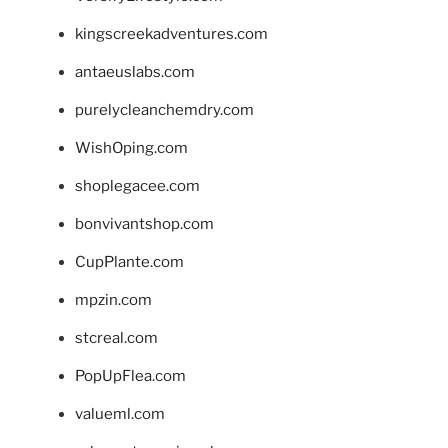
kingscreekadventures.com
antaeuslabs.com
purelycleanchemdry.com
WishOping.com
shoplegacee.com
bonvivantshop.com
CupPlante.com
mpzin.com
stcreal.com
PopUpFlea.com
valueml.com