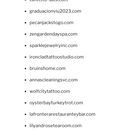
graduacionviu2023.com
pecanjackstogo.com
zengardendayspa.com
sparklejewelryinc.com
ironcladtattoostudio.com
bruinshome.com
annascleaningsvc.com
wolfcitytattoo.com
oysterbayturkeytrot.com
lafronterarestauranteybar.com
lilyandrosetearoom.com