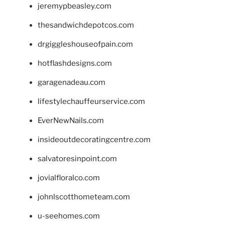
jeremypbeasley.com
thesandwichdepotcos.com
drgiggleshouseofpain.com
hotflashdesigns.com
garagenadeau.com
lifestylechauffeurservice.com
EverNewNails.com
insideoutdecoratingcentre.com
salvatoresinpoint.com
jovialfloralco.com
johnlscotthometeam.com
u-seehomes.com