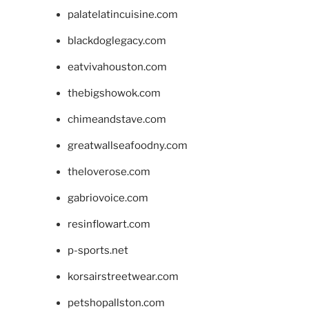
palatelatincuisine.com
blackdoglegacy.com
eatvivahouston.com
thebigshowok.com
chimeandstave.com
greatwallseafoodny.com
theloverose.com
gabriovoice.com
resinflowart.com
p-sports.net
korsairstreetwear.com
petshopallston.com