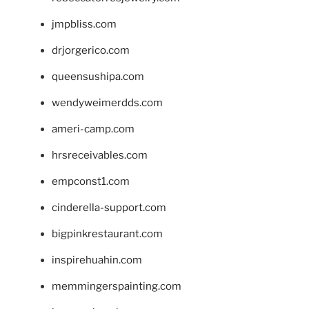
jmpbliss.com
drjorgerico.com
queensushipa.com
wendyweimerdds.com
ameri-camp.com
hrsreceivables.com
empconst1.com
cinderella-support.com
bigpinkrestaurant.com
inspirehuahin.com
memmingerspainting.com