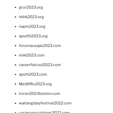
grur2023.org
hkhk2023.org
napm2023.org
apsdfd2023.org
forumausape2023.com
imkl2023.com
careerfaircsd2023.com
apsth2023.com
MedItRio2023.org
lcicon2023boston.com
waitangidayfestival2022.com
vacancesscolaires2022.com