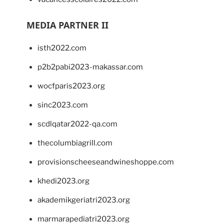
MEDIA PARTNER II
isth2022.com
p2b2pabi2023-makassar.com
wocfparis2023.org
sinc2023.com
scdlqatar2022-qa.com
thecolumbiagrill.com
provisionscheeseandwineshoppe.com
khedi2023.org
akademikgeriatri2023.org
marmarapediatri2023.org