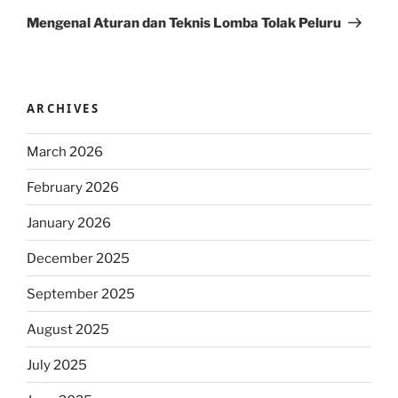
Post
Mengenal Aturan dan Teknis Lomba Tolak Peluru
ARCHIVES
March 2026
February 2026
January 2026
December 2025
September 2025
August 2025
July 2025