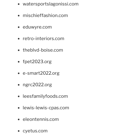
watersportslagonissi.com
mischieffashion.com
eduwyre.com
retro-interiors.com
theblvd-boise.com
fpet2023.org
e-smart2022.org
ngrc2022.org
leesfamilyfoods.com
lewis-lewis-cpas.com
eleontennis.com
cyetus.com