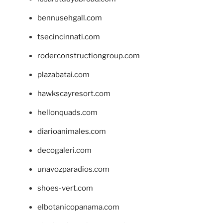
bennusehgall.com
tsecincinnati.com
roderconstructiongroup.com
plazabatai.com
hawkscayresort.com
hellonquads.com
diarioanimales.com
decogaleri.com
unavozparadios.com
shoes-vert.com
elbotanicopanama.com