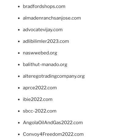
bradfordshops.com
almadenranchsanjose.com
advocatevijay.com
adlibilimler2023.com
naswwebed.org
balithut-manado.org
alteregotradingcompany.org
aprce2022.com
ibie2022.com
sbcc-2022.com
AngolaOilAndGas2022.com
Convoy4Freedom2022.com