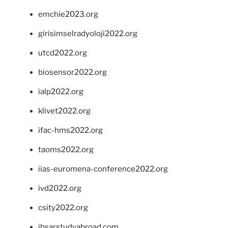
emchie2023.org
girisimselradyoloji2022.org
utcd2022.org
biosensor2022.org
ialp2022.org
klivet2022.org
ifac-hms2022.org
taoms2022.org
iias-euromena-conference2022.org
ivd2022.org
csity2022.org
ibsarstudyabroad.com