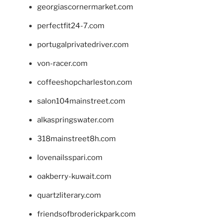
georgiascornermarket.com
perfectfit24-7.com
portugalprivatedriver.com
von-racer.com
coffeeshopcharleston.com
salon104mainstreet.com
alkaspringswater.com
318mainstreet8h.com
lovenailsspari.com
oakberry-kuwait.com
quartzliterary.com
friendsofbroderickpark.com