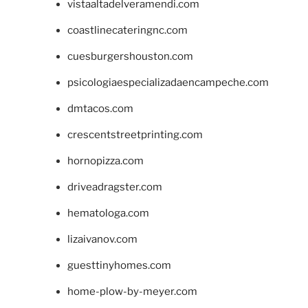
vistaaltadelveramendi.com
coastlinecateringnc.com
cuesburgershouston.com
psicologiaespecializadaencampeche.com
dmtacos.com
crescentstreetprinting.com
hornopizza.com
driveadragster.com
hematologa.com
lizaivanov.com
guesttinyhomes.com
home-plow-by-meyer.com