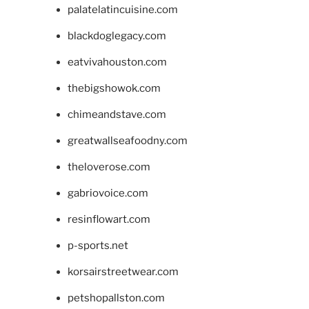
palatelatincuisine.com
blackdoglegacy.com
eatvivahouston.com
thebigshowok.com
chimeandstave.com
greatwallseafoodny.com
theloverose.com
gabriovoice.com
resinflowart.com
p-sports.net
korsairstreetwear.com
petshopallston.com