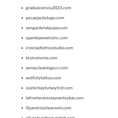
graduacionviu2023.com
pecanjackstogo.com
zengardendayspa.com
sparklejewelryinc.com
ironcladtattoostudio.com
bruinshome.com
annascleaningsvc.com
wolfcitytattoo.com
oysterbayturkeytrot.com
lafronterarestauranteybar.com
lilyandrosetearoom.com