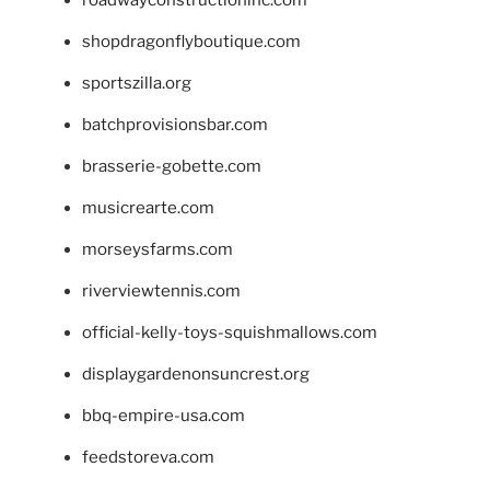
shopdragonflyboutique.com
sportszilla.org
batchprovisionsbar.com
brasserie-gobette.com
musicrearte.com
morseysfarms.com
riverviewtennis.com
official-kelly-toys-squishmallows.com
displaygardenonsuncrest.org
bbq-empire-usa.com
feedstoreva.com