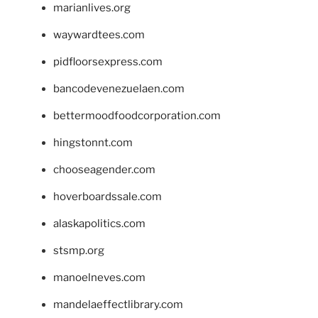
marianlives.org
waywardtees.com
pidfloorsexpress.com
bancodevenezuelaen.com
bettermoodfoodcorporation.com
hingstonnt.com
chooseagender.com
hoverboardssale.com
alaskapolitics.com
stsmp.org
manoelneves.com
mandelaeffectlibrary.com