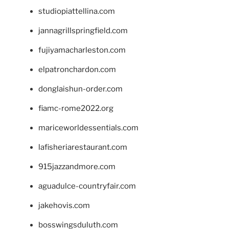
studiopiattellina.com
jannagrillspringfield.com
fujiyamacharleston.com
elpatronchardon.com
donglaishun-order.com
fiamc-rome2022.org
mariceworldessentials.com
lafisheriarestaurant.com
915jazzandmore.com
aguadulce-countryfair.com
jakehovis.com
bosswingsduluth.com