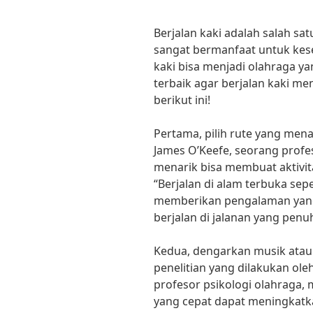
Berjalan kaki adalah salah sa
sangat bermanfaat untuk kese
kaki bisa menjadi olahraga y
terbaik agar berjalan kaki m
berikut ini!
Pertama, pilih rute yang mena
James O’Keefe, seorang profes
menarik bisa membuat aktivit
“Berjalan di alam terbuka sep
memberikan pengalaman yang
berjalan di jalanan yang penuh
Kedua, dengarkan musik atau 
penelitian yang dilakukan ole
profesor psikologi olahraga
yang cepat dapat meningkatk