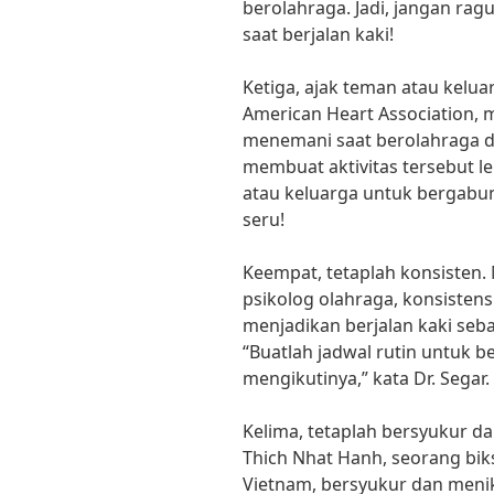
berolahraga. Jadi, jangan rag
saat berjalan kaki!
Ketiga, ajak teman atau kelu
American Heart Association, 
menemani saat berolahraga d
membuat aktivitas tersebut l
atau keluarga untuk bergabun
seru!
Keempat, tetaplah konsisten. 
psikolog olahraga, konsisten
menjadikan berjalan kaki se
“Buatlah jadwal rutin untuk be
mengikutinya,” kata Dr. Segar.
Kelima, tetaplah bersyukur d
Thich Nhat Hanh, seorang bik
Vietnam, bersyukur dan meni