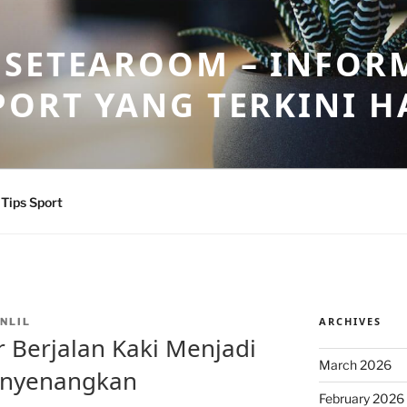
OSETEAROOM – INFOR
PORT YANG TERKINI HA
Tips Sport
ARCHIVES
NLIL
r Berjalan Kaki Menjadi
March 2026
enyenangkan
February 2026