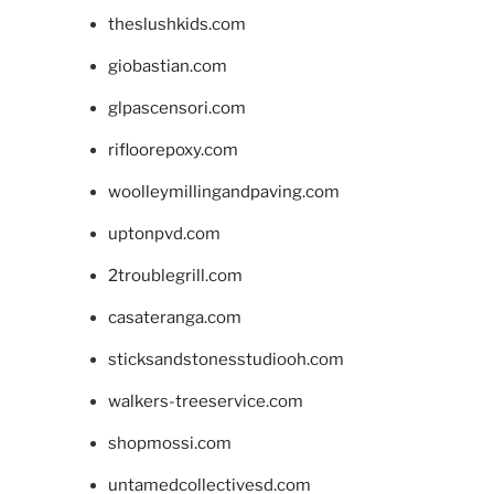
theslushkids.com
giobastian.com
glpascensori.com
rifloorepoxy.com
woolleymillingandpaving.com
uptonpvd.com
2troublegrill.com
casateranga.com
sticksandstonesstudiooh.com
walkers-treeservice.com
shopmossi.com
untamedcollectivesd.com