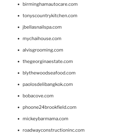
birminghamautocare.com
tonyscountrykitchen.com
jbellasnailspa.com
mychaihouse.com
alvisgrooming.com
thegeorginaestate.com
blythewoodseafood.com
paolosdelibangkok.com
bobacove.com
phoone24brookfield.com
mickeybarmama.com
roadwayconstructioninc.com