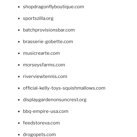
shopdragonflyboutique.com
sportszilla.org
batchprovisionsbar.com
brasserie-gobette.com
musicrearte.com
morseysfarms.com
riverviewtennis.com
official-kelly-toys-squishmallows.com
displaygardenonsuncrest.org
bbq-empire-usa.com
feedstoreva.com
drogopets.com