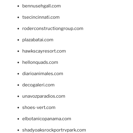
bennusehgall.com
tsecincinnati.com
roderconstructiongroup.com
plazabatai.com
hawkscayresort.com
hellonquads.com
diarioanimales.com
decogaleri.com
unavozparadios.com
shoes-vert.com
elbotanicopanama.com
shadyoaksrockportrvpark.com