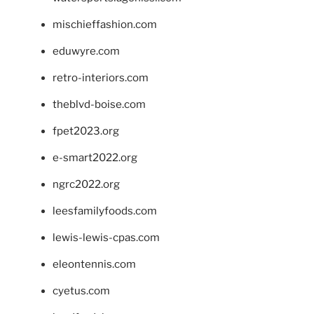
mischieffashion.com
eduwyre.com
retro-interiors.com
theblvd-boise.com
fpet2023.org
e-smart2022.org
ngrc2022.org
leesfamilyfoods.com
lewis-lewis-cpas.com
eleontennis.com
cyetus.com