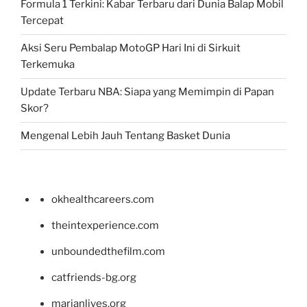
Formula 1 Terkini: Kabar Terbaru dari Dunia Balap Mobil
Tercepat
Aksi Seru Pembalap MotoGP Hari Ini di Sirkuit
Terkemuka
Update Terbaru NBA: Siapa yang Memimpin di Papan
Skor?
Mengenal Lebih Jauh Tentang Basket Dunia
okhealthcareers.com
theintexperience.com
unboundedthefilm.com
catfriends-bg.org
marianlives.org