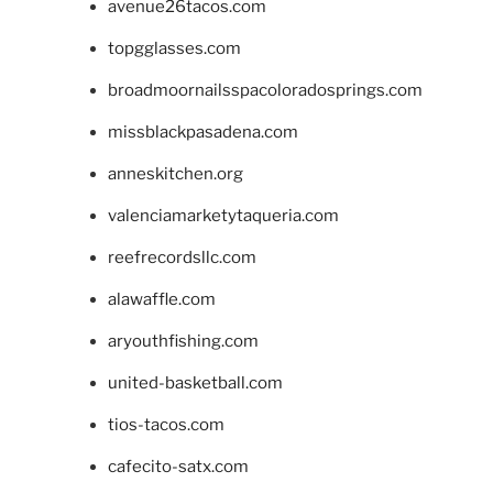
avenue26tacos.com
topgglasses.com
broadmoornailsspacoloradosprings.com
missblackpasadena.com
anneskitchen.org
valenciamarketytaqueria.com
reefrecordsllc.com
alawaffle.com
aryouthfishing.com
united-basketball.com
tios-tacos.com
cafecito-satx.com