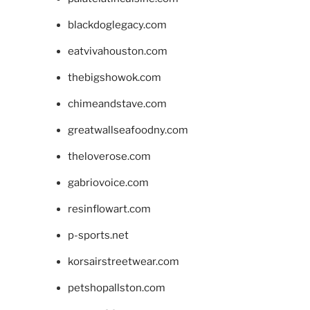
blackdoglegacy.com
eatvivahouston.com
thebigshowok.com
chimeandstave.com
greatwallseafoodny.com
theloverose.com
gabriovoice.com
resinflowart.com
p-sports.net
korsairstreetwear.com
petshopallston.com