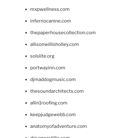
mxpwellness.com
infernocanine.com
thepaperhousecollection.com
allisonwillisholley.com
solslite.org
portwayinn.com
djmaddogmusic.com
thesoundarchitects.com
allin1roofing.com
keepjudgewebb.com
anatomyofadventure.com