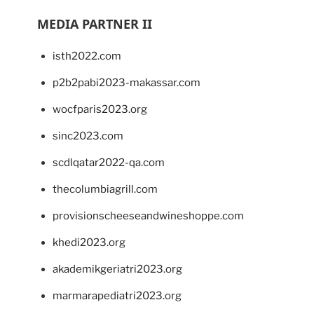
MEDIA PARTNER II
isth2022.com
p2b2pabi2023-makassar.com
wocfparis2023.org
sinc2023.com
scdlqatar2022-qa.com
thecolumbiagrill.com
provisionscheeseandwineshoppe.com
khedi2023.org
akademikgeriatri2023.org
marmarapediatri2023.org