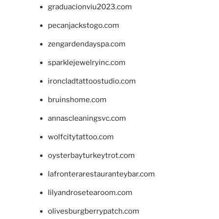
graduacionviu2023.com
pecanjackstogo.com
zengardendayspa.com
sparklejewelryinc.com
ironcladtattoostudio.com
bruinshome.com
annascleaningsvc.com
wolfcitytattoo.com
oysterbayturkeytrot.com
lafronterarestauranteybar.com
lilyandrosetearoom.com
olivesburgberrypatch.com