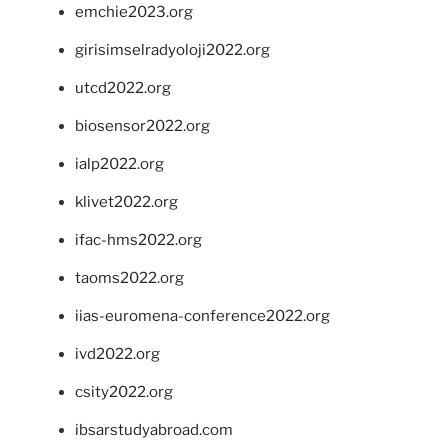
emchie2023.org
girisimselradyoloji2022.org
utcd2022.org
biosensor2022.org
ialp2022.org
klivet2022.org
ifac-hms2022.org
taoms2022.org
iias-euromena-conference2022.org
ivd2022.org
csity2022.org
ibsarstudyabroad.com