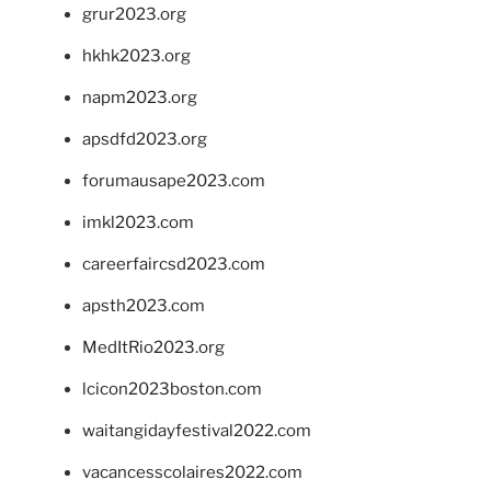
grur2023.org
hkhk2023.org
napm2023.org
apsdfd2023.org
forumausape2023.com
imkl2023.com
careerfaircsd2023.com
apsth2023.com
MedItRio2023.org
lcicon2023boston.com
waitangidayfestival2022.com
vacancesscolaires2022.com