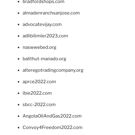
bradfordshops.com
almadenranchsanjose.com
advocatevijay.com
adlibilimler2023.com
naswwebed.org
balithut-manado.org
alteregotradingcompany.org
aprce2022.com
ibie2022.com
sbcc-2022.com
AngolaOilAndGas2022.com
Convoy4Freedom2022.com