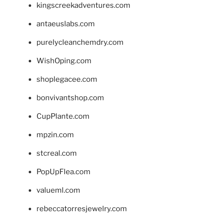
kingscreekadventures.com
antaeuslabs.com
purelycleanchemdry.com
WishOping.com
shoplegacee.com
bonvivantshop.com
CupPlante.com
mpzin.com
stcreal.com
PopUpFlea.com
valueml.com
rebeccatorresjewelry.com