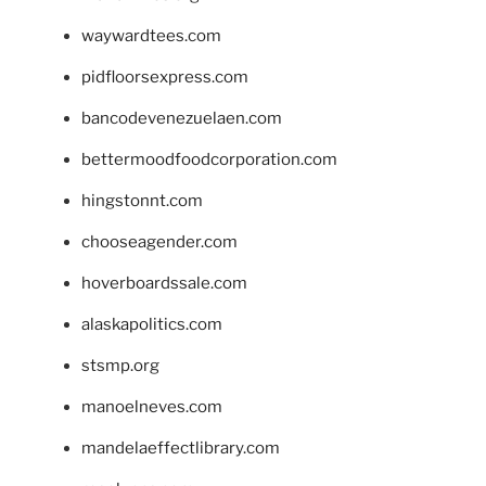
waywardtees.com
pidfloorsexpress.com
bancodevenezuelaen.com
bettermoodfoodcorporation.com
hingstonnt.com
chooseagender.com
hoverboardssale.com
alaskapolitics.com
stsmp.org
manoelneves.com
mandelaeffectlibrary.com