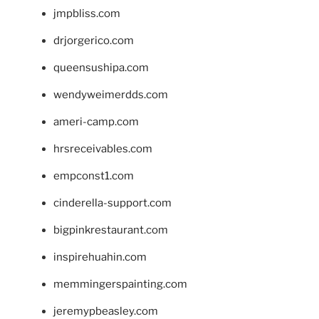
jmpbliss.com
drjorgerico.com
queensushipa.com
wendyweimerdds.com
ameri-camp.com
hrsreceivables.com
empconst1.com
cinderella-support.com
bigpinkrestaurant.com
inspirehuahin.com
memmingerspainting.com
jeremypbeasley.com