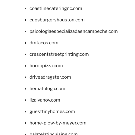
coastlinecateringnc.com
cuesburgershouston.com
psicologiaespecializadaencampeche.com
dmtacos.com
crescentstreetprinting.com
hornopizza.com
driveadragster.com
hematologa.com
lizaivanov.com
guesttinyhomes.com
home-plow-by-meyer.com
palatelatincuisine.com