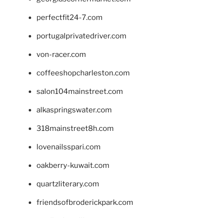
perfectfit24-7.com
portugalprivatedriver.com
von-racer.com
coffeeshopcharleston.com
salon104mainstreet.com
alkaspringswater.com
318mainstreet8h.com
lovenailsspari.com
oakberry-kuwait.com
quartzliterary.com
friendsofbroderickpark.com