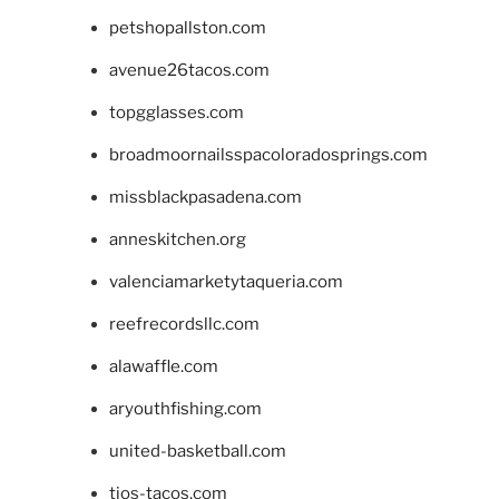
petshopallston.com
avenue26tacos.com
topgglasses.com
broadmoornailsspacoloradosprings.com
missblackpasadena.com
anneskitchen.org
valenciamarketytaqueria.com
reefrecordsllc.com
alawaffle.com
aryouthfishing.com
united-basketball.com
tios-tacos.com