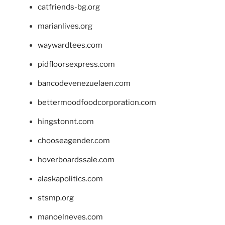
catfriends-bg.org
marianlives.org
waywardtees.com
pidfloorsexpress.com
bancodevenezuelaen.com
bettermoodfoodcorporation.com
hingstonnt.com
chooseagender.com
hoverboardssale.com
alaskapolitics.com
stsmp.org
manoelneves.com