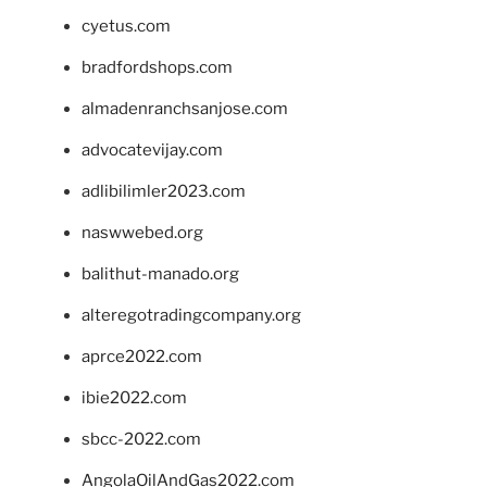
cyetus.com
bradfordshops.com
almadenranchsanjose.com
advocatevijay.com
adlibilimler2023.com
naswwebed.org
balithut-manado.org
alteregotradingcompany.org
aprce2022.com
ibie2022.com
sbcc-2022.com
AngolaOilAndGas2022.com