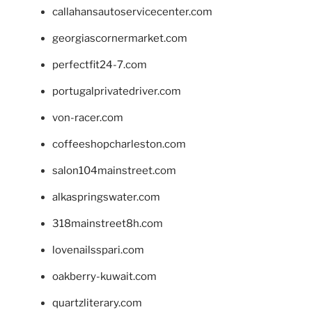
callahansautoservicecenter.com
georgiascornermarket.com
perfectfit24-7.com
portugalprivatedriver.com
von-racer.com
coffeeshopcharleston.com
salon104mainstreet.com
alkaspringswater.com
318mainstreet8h.com
lovenailsspari.com
oakberry-kuwait.com
quartzliterary.com