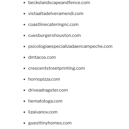
beckslandscapeandfence.com
vistaaltadelveramendi.com
coastlinecateringnc.com
cuesburgershouston.com
psicologiaespecializadaencampeche.com
dmtacos.com
crescentstreetprinting.com
hornopizza.com
driveadragster.com
hematologa.com
lizaivanov.com
guesttinyhomes.com