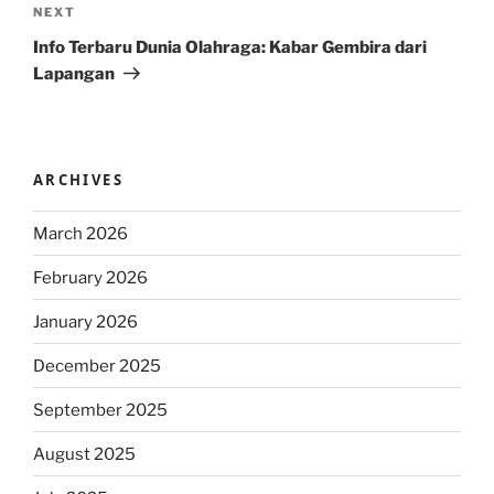
Next
NEXT
Post
Info Terbaru Dunia Olahraga: Kabar Gembira dari
Lapangan
ARCHIVES
March 2026
February 2026
January 2026
December 2025
September 2025
August 2025