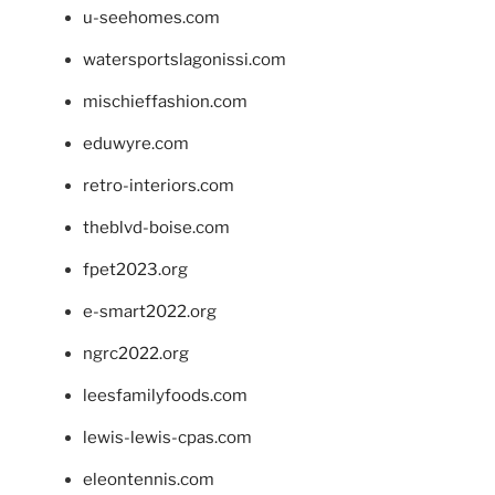
u-seehomes.com
watersportslagonissi.com
mischieffashion.com
eduwyre.com
retro-interiors.com
theblvd-boise.com
fpet2023.org
e-smart2022.org
ngrc2022.org
leesfamilyfoods.com
lewis-lewis-cpas.com
eleontennis.com