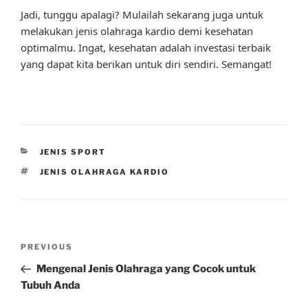
Jadi, tunggu apalagi? Mulailah sekarang juga untuk
melakukan jenis olahraga kardio demi kesehatan
optimalmu. Ingat, kesehatan adalah investasi terbaik
yang dapat kita berikan untuk diri sendiri. Semangat!
CATEGORIES
JENIS SPORT
TAGS
JENIS OLAHRAGA KARDIO
Post
Previous
PREVIOUS
navigation
Post
Mengenal Jenis Olahraga yang Cocok untuk
Tubuh Anda