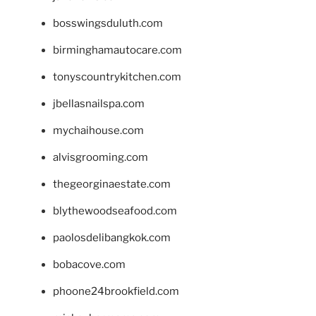
bosswingsduluth.com
birminghamautocare.com
tonyscountrykitchen.com
jbellasnailspa.com
mychaihouse.com
alvisgrooming.com
thegeorginaestate.com
blythewoodseafood.com
paolosdelibangkok.com
bobacove.com
phoone24brookfield.com