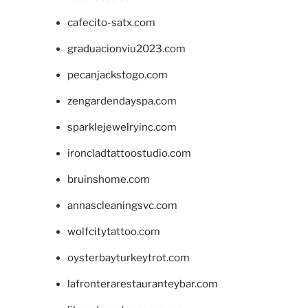
cafecito-satx.com
graduacionviu2023.com
pecanjackstogo.com
zengardendayspa.com
sparklejewelryinc.com
ironcladtattoostudio.com
bruinshome.com
annascleaningsvc.com
wolfcitytattoo.com
oysterbayturkeytrot.com
lafronterarestauranteybar.com