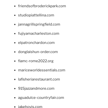
friendsofbroderickpark.com
studiopiattellina.com
jannagrillspringfield.com
fujiyamacharleston.com
elpatronchardon.com
donglaishun-order.com
fiamc-rome2022.org
mariceworldessentials.com
lafisheriarestaurant.com
915jazzandmore.com
aguadulce-countryfair.com
jakehovis.com