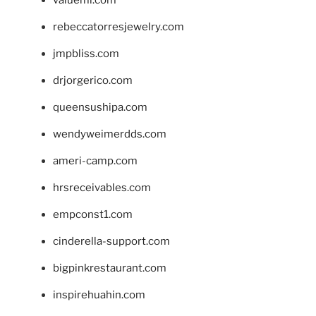
rebeccatorresjewelry.com
jmpbliss.com
drjorgerico.com
queensushipa.com
wendyweimerdds.com
ameri-camp.com
hrsreceivables.com
empconst1.com
cinderella-support.com
bigpinkrestaurant.com
inspirehuahin.com