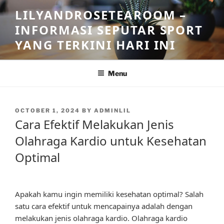
Skip
LILYANDROSETEAROOM –
to
INFORMASI SEPUTAR SPORT
content
YANG TERKINI HARI INI
Menu
POSTED
OCTOBER 1, 2024
BY
ADMINLIL
ON
Cara Efektif Melakukan Jenis
Olahraga Kardio untuk Kesehatan
Optimal
Apakah kamu ingin memiliki kesehatan optimal? Salah
satu cara efektif untuk mencapainya adalah dengan
melakukan jenis olahraga kardio. Olahraga kardio