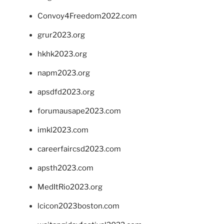
Convoy4Freedom2022.com
grur2023.org
hkhk2023.org
napm2023.org
apsdfd2023.org
forumausape2023.com
imkl2023.com
careerfaircsd2023.com
apsth2023.com
MedItRio2023.org
lcicon2023boston.com