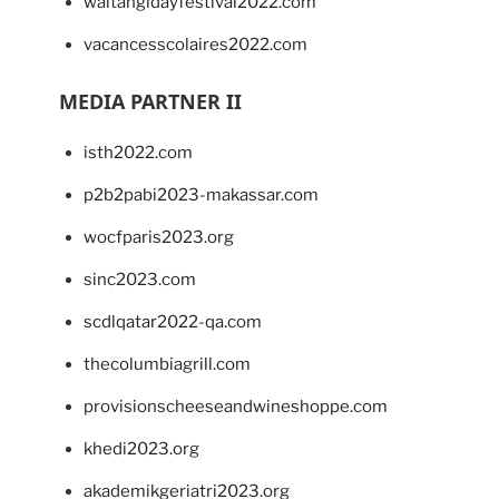
waitangidayfestival2022.com
vacancesscolaires2022.com
MEDIA PARTNER II
isth2022.com
p2b2pabi2023-makassar.com
wocfparis2023.org
sinc2023.com
scdlqatar2022-qa.com
thecolumbiagrill.com
provisionscheeseandwineshoppe.com
khedi2023.org
akademikgeriatri2023.org