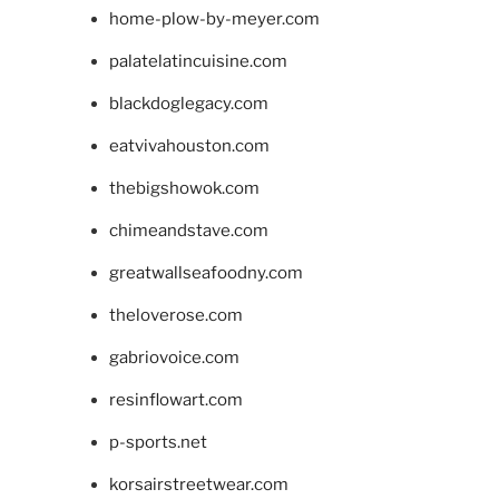
home-plow-by-meyer.com
palatelatincuisine.com
blackdoglegacy.com
eatvivahouston.com
thebigshowok.com
chimeandstave.com
greatwallseafoodny.com
theloverose.com
gabriovoice.com
resinflowart.com
p-sports.net
korsairstreetwear.com