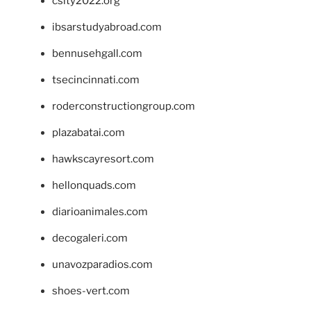
csity2022.org
ibsarstudyabroad.com
bennusehgall.com
tsecincinnati.com
roderconstructiongroup.com
plazabatai.com
hawkscayresort.com
hellonquads.com
diarioanimales.com
decogaleri.com
unavozparadios.com
shoes-vert.com