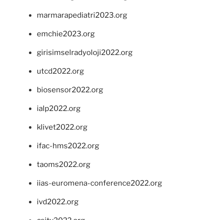
marmarapediatri2023.org
emchie2023.org
girisimselradyoloji2022.org
utcd2022.org
biosensor2022.org
ialp2022.org
klivet2022.org
ifac-hms2022.org
taoms2022.org
iias-euromena-conference2022.org
ivd2022.org