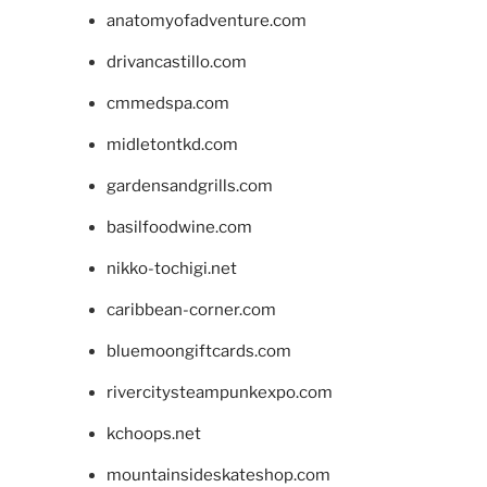
anatomyofadventure.com
drivancastillo.com
cmmedspa.com
midletontkd.com
gardensandgrills.com
basilfoodwine.com
nikko-tochigi.net
caribbean-corner.com
bluemoongiftcards.com
rivercitysteampunkexpo.com
kchoops.net
mountainsideskateshop.com