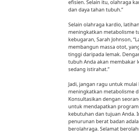
efisien. Selain itu, olahraga
dan daya tahan tubuh.”
Selain olahraga kardio, lati
meningkatkan metabolisme tu
kebugaran, Sarah Johnson, “
membangun massa otot, yang 
tinggi daripada lemak. Dengan
tubuh Anda akan membakar le
sedang istirahat.”
Jadi, jangan ragu untuk mulai
meningkatkan metabolisme d
Konsultasikan dengan seorang
untuk mendapatkan program l
kebutuhan dan tujuan Anda. I
penurunan berat badan adala
berolahraga. Selamat berolah