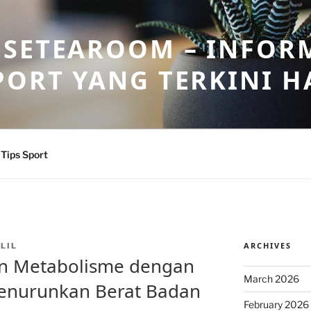
OSETEAROOM – INFOR
PORT YANG TERKINI HA
Tips Sport
ARCHIVES
LIL
n Metabolisme dengan
March 2026
enurunkan Berat Badan
February 2026