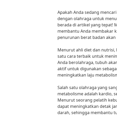
Apakah Anda sedang mencari
dengan olahraga untuk menuru
berada di artikel yang tepat!
membantu Anda membakar kalo
penurunan berat badan akan 
Menurut ahli diet dan nutrisi, 
satu cara terbaik untuk meni
Anda berolahraga, tubuh aka
aktif untuk digunakan sebaga
meningkatkan laju metabolis
Salah satu olahraga yang san
metabolisme adalah kardio, se
Menurut seorang pelatih kebu
dapat meningkatkan detak j
darah, sehingga membantu tu