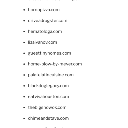
hornopizza.com
driveadragster.com
hematologa.com
lizaivanov.com
guesttinyhomes.com
home-plow-by-meyer.com
palatelatincuisine.com
blackdoglegacy.com
eatvivahouston.com
thebigshowok.com
chimeandstave.com