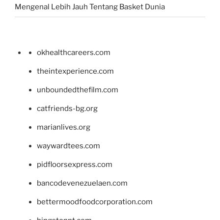
Mengenal Lebih Jauh Tentang Basket Dunia
okhealthcareers.com
theintexperience.com
unboundedthefilm.com
catfriends-bg.org
marianlives.org
waywardtees.com
pidfloorsexpress.com
bancodevenezuelaen.com
bettermoodfoodcorporation.com