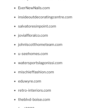
EverNewNails.com
insideoutdecoratingcentre.com
salvatoresinpoint.com
jovialfloralco.com
johnlscotthometeam.com
u-seehomes.com
watersportslagonissi.com
mischieffashion.com
eduwyre.com
retro-interiors.com
theblvd-boise.com