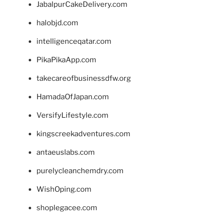
JabalpurCakeDelivery.com
halobjd.com
intelligenceqatar.com
PikaPikaApp.com
takecareofbusinessdfw.org
HamadaOfJapan.com
VersifyLifestyle.com
kingscreekadventures.com
antaeuslabs.com
purelycleanchemdry.com
WishOping.com
shoplegacee.com