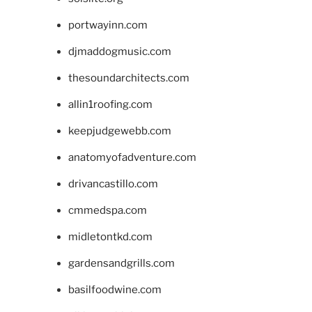
portwayinn.com
djmaddogmusic.com
thesoundarchitects.com
allin1roofing.com
keepjudgewebb.com
anatomyofadventure.com
drivancastillo.com
cmmedspa.com
midletontkd.com
gardensandgrills.com
basilfoodwine.com