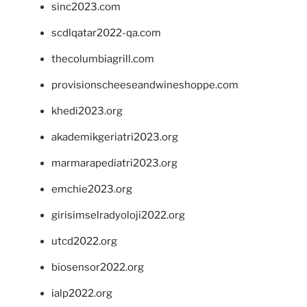
sinc2023.com
scdlqatar2022-qa.com
thecolumbiagrill.com
provisionscheeseandwineshoppe.com
khedi2023.org
akademikgeriatri2023.org
marmarapediatri2023.org
emchie2023.org
girisimselradyoloji2022.org
utcd2022.org
biosensor2022.org
ialp2022.org