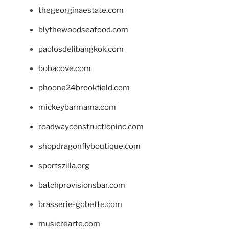
thegeorginaestate.com
blythewoodseafood.com
paolosdelibangkok.com
bobacove.com
phoone24brookfield.com
mickeybarmama.com
roadwayconstructioninc.com
shopdragonflyboutique.com
sportszilla.org
batchprovisionsbar.com
brasserie-gobette.com
musicrearte.com