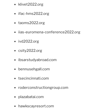
klivet2022.org
ifac-hms2022.org
taoms2022.org
iias-euromena-conference2022.org
ivd2022.org
csity2022.org
ibsarstudyabroad.com
bennusehgall.com
tsecincinnati.com
roderconstructiongroup.com
plazabatai.com
hawkscayresort.com