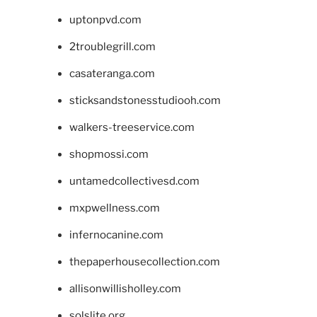
uptonpvd.com
2troublegrill.com
casateranga.com
sticksandstonesstudiooh.com
walkers-treeservice.com
shopmossi.com
untamedcollectivesd.com
mxpwellness.com
infernocanine.com
thepaperhousecollection.com
allisonwillisholley.com
solslite.org