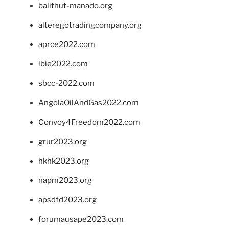
balithut-manado.org
alteregotradingcompany.org
aprce2022.com
ibie2022.com
sbcc-2022.com
AngolaOilAndGas2022.com
Convoy4Freedom2022.com
grur2023.org
hkhk2023.org
napm2023.org
apsdfd2023.org
forumausape2023.com