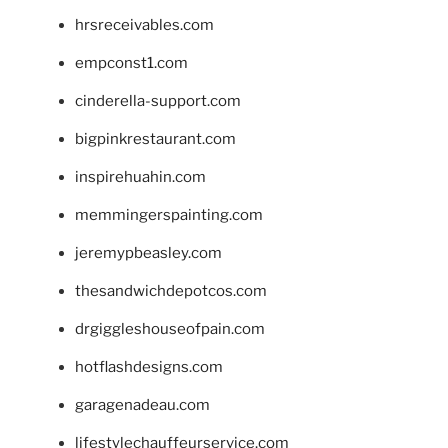
hrsreceivables.com
empconst1.com
cinderella-support.com
bigpinkrestaurant.com
inspirehuahin.com
memmingerspainting.com
jeremypbeasley.com
thesandwichdepotcos.com
drgiggleshouseofpain.com
hotflashdesigns.com
garagenadeau.com
lifestylechauffeurservice.com