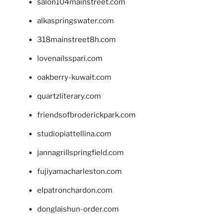
salon104mainstreet.com
alkaspringswater.com
318mainstreet8h.com
lovenailsspari.com
oakberry-kuwait.com
quartzliterary.com
friendsofbroderickpark.com
studiopiattellina.com
jannagrillspringfield.com
fujiyamacharleston.com
elpatronchardon.com
donglaishun-order.com