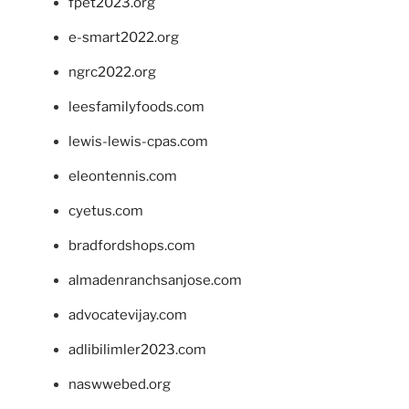
fpet2023.org
e-smart2022.org
ngrc2022.org
leesfamilyfoods.com
lewis-lewis-cpas.com
eleontennis.com
cyetus.com
bradfordshops.com
almadenranchsanjose.com
advocatevijay.com
adlibilimler2023.com
naswwebed.org