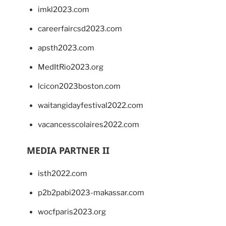
imkl2023.com
careerfaircsd2023.com
apsth2023.com
MedItRio2023.org
lcicon2023boston.com
waitangidayfestival2022.com
vacancesscolaires2022.com
MEDIA PARTNER II
isth2022.com
p2b2pabi2023-makassar.com
wocfparis2023.org