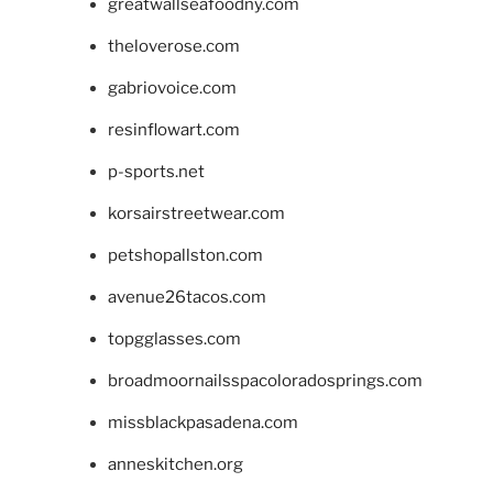
greatwallseafoodny.com
theloverose.com
gabriovoice.com
resinflowart.com
p-sports.net
korsairstreetwear.com
petshopallston.com
avenue26tacos.com
topgglasses.com
broadmoornailsspacoloradosprings.com
missblackpasadena.com
anneskitchen.org