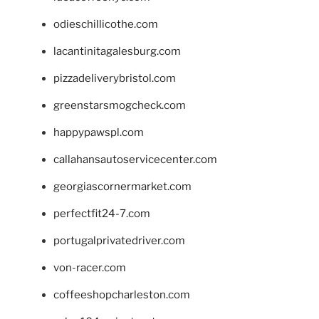
odieschillicothe.com
lacantinitagalesburg.com
pizzadeliverybristol.com
greenstarsmogcheck.com
happypawspl.com
callahansautoservicecenter.com
georgiascornermarket.com
perfectfit24-7.com
portugalprivatedriver.com
von-racer.com
coffeeshopcharleston.com