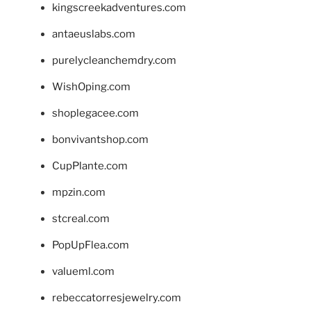
kingscreekadventures.com
antaeuslabs.com
purelycleanchemdry.com
WishOping.com
shoplegacee.com
bonvivantshop.com
CupPlante.com
mpzin.com
stcreal.com
PopUpFlea.com
valueml.com
rebeccatorresjewelry.com