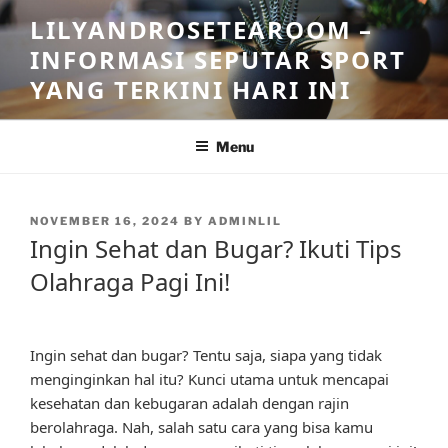
Skip
LILYANDROSETEAROOM –
to
INFORMASI SEPUTAR SPORT
content
YANG TERKINI HARI INI
Menu
POSTED
NOVEMBER 16, 2024
BY
ADMINLIL
ON
Ingin Sehat dan Bugar? Ikuti Tips
Olahraga Pagi Ini!
Ingin sehat dan bugar? Tentu saja, siapa yang tidak
menginginkan hal itu? Kunci utama untuk mencapai
kesehatan dan kebugaran adalah dengan rajin
berolahraga. Nah, salah satu cara yang bisa kamu