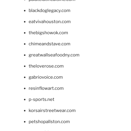
blackdoglegacy.com
eatvivahouston.com
thebigshowok.com
chimeandstave.com
greatwallseafoodny.com
theloverose.com
gabriovoice.com
resinflowart.com
p-sports.net
korsairstreetwear.com
petshopallston.com