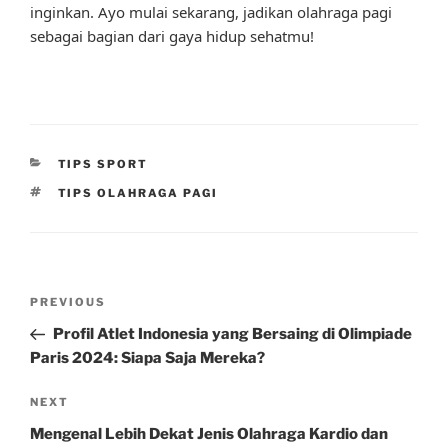
inginkan. Ayo mulai sekarang, jadikan olahraga pagi
sebagai bagian dari gaya hidup sehatmu!
CATEGORIES
TIPS SPORT
TAGS
TIPS OLAHRAGA PAGI
Post
Previous
PREVIOUS
navigation
Post
Profil Atlet Indonesia yang Bersaing di Olimpiade
Paris 2024: Siapa Saja Mereka?
Next
NEXT
Post
Mengenal Lebih Dekat Jenis Olahraga Kardio dan