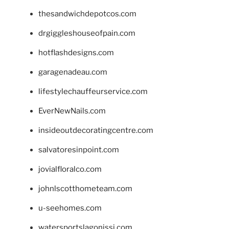
thesandwichdepotcos.com
drgiggleshouseofpain.com
hotflashdesigns.com
garagenadeau.com
lifestylechauffeurservice.com
EverNewNails.com
insideoutdecoratingcentre.com
salvatoresinpoint.com
jovialfloralco.com
johnlscotthometeam.com
u-seehomes.com
watersportslagonissi.com