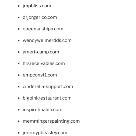
jmpbliss.com
drjorgerico.com
queensushipa.com
wendyweimerdds.com
ameri-camp.com
hrsreceivables.com
empconst1.com
cinderella-support.com
bigpinkrestaurant.com
inspirehuahin.com
memmingerspainting.com
jeremypbeasley.com