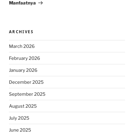
Manfaatnya
ARCHIVES
March 2026
February 2026
January 2026
December 2025
September 2025
August 2025
July 2025
June 2025