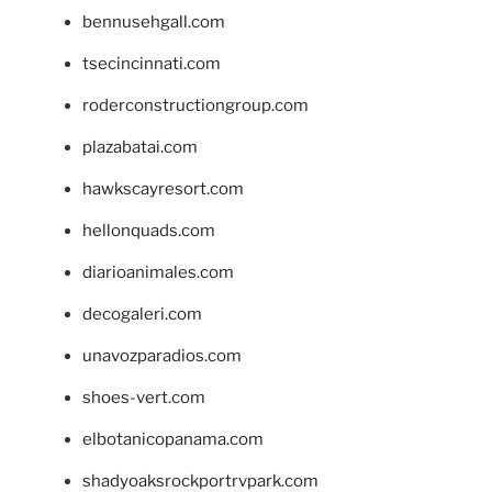
bennusehgall.com
tsecincinnati.com
roderconstructiongroup.com
plazabatai.com
hawkscayresort.com
hellonquads.com
diarioanimales.com
decogaleri.com
unavozparadios.com
shoes-vert.com
elbotanicopanama.com
shadyoaksrockportrvpark.com