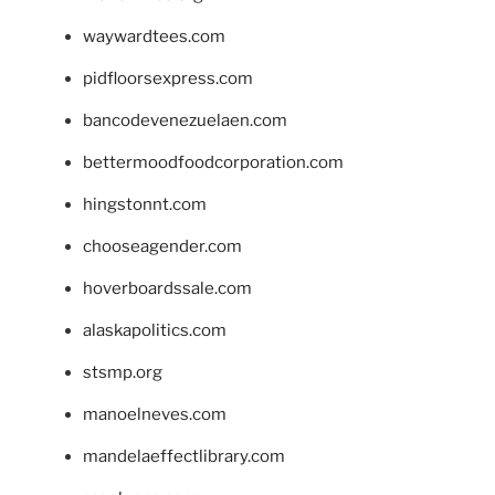
waywardtees.com
pidfloorsexpress.com
bancodevenezuelaen.com
bettermoodfoodcorporation.com
hingstonnt.com
chooseagender.com
hoverboardssale.com
alaskapolitics.com
stsmp.org
manoelneves.com
mandelaeffectlibrary.com