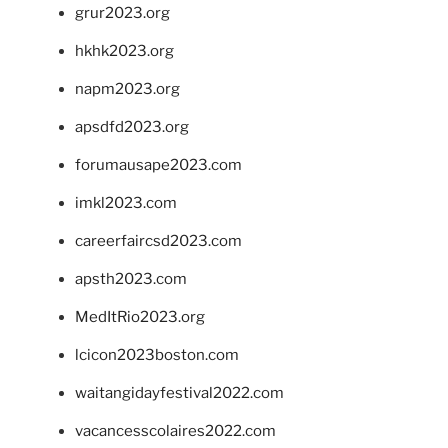
grur2023.org
hkhk2023.org
napm2023.org
apsdfd2023.org
forumausape2023.com
imkl2023.com
careerfaircsd2023.com
apsth2023.com
MedItRio2023.org
lcicon2023boston.com
waitangidayfestival2022.com
vacancesscolaires2022.com