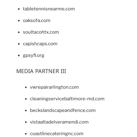
tabletennisnearme.com
oaksofa.com
soultacohtx.com
capishcaps.com
gpsyfl.org
MEDIA PARTNER III
vwrepairarlington.com
cleaningservicebaltimore-md.com
beckslandscapeandfence.com
vistaaltadelveramendi.com
coastlinecateringnc.com