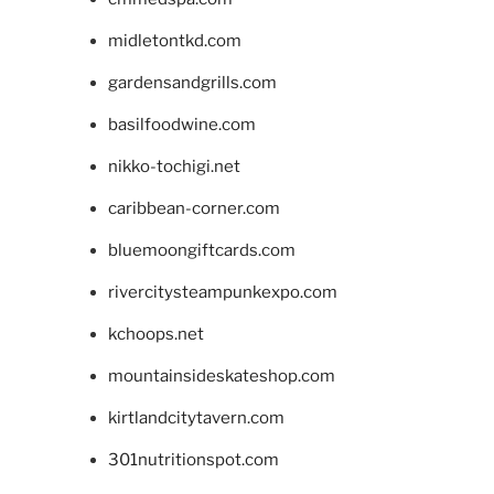
midletontkd.com
gardensandgrills.com
basilfoodwine.com
nikko-tochigi.net
caribbean-corner.com
bluemoongiftcards.com
rivercitysteampunkexpo.com
kchoops.net
mountainsideskateshop.com
kirtlandcitytavern.com
301nutritionspot.com