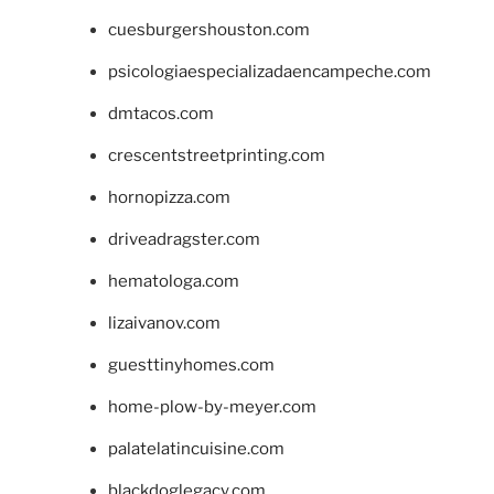
cuesburgershouston.com
psicologiaespecializadaencampeche.com
dmtacos.com
crescentstreetprinting.com
hornopizza.com
driveadragster.com
hematologa.com
lizaivanov.com
guesttinyhomes.com
home-plow-by-meyer.com
palatelatincuisine.com
blackdoglegacy.com