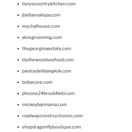
tonyscountrykitchen.com
jbellasnailspa.com
mychaihouse.com
alvisgrooming.com
thegeorginaestate.com
blythewoodseafood.com
paolosdelibangkok.com
bobacove.com
phoone24brookfield.com
mickeybarmama.com
roadwayconstructioninc.com
shopdragonflyboutique.com