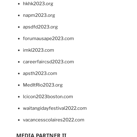
hkhk2023.org
napm2023.org
apsdfd2023.org
forumausape2023.com
imkl2023.com
careerfaircsd2023.com
apsth2023.com
MedItRio2023.org
lcicon2023boston.com
waitangidayfestival2022.com
vacancesscolaires2022.com
MEDIA PARTNER II