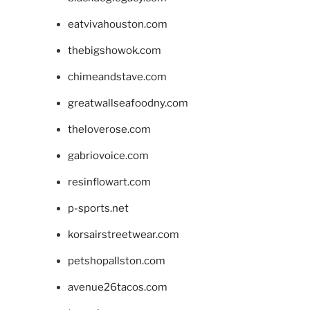
eatvivahouston.com
thebigshowok.com
chimeandstave.com
greatwallseafoodny.com
theloverose.com
gabriovoice.com
resinflowart.com
p-sports.net
korsairstreetwear.com
petshopallston.com
avenue26tacos.com