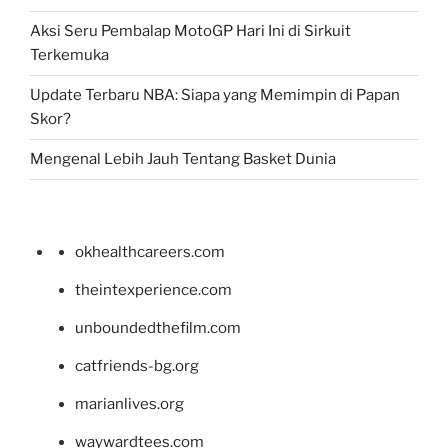
Aksi Seru Pembalap MotoGP Hari Ini di Sirkuit
Terkemuka
Update Terbaru NBA: Siapa yang Memimpin di Papan
Skor?
Mengenal Lebih Jauh Tentang Basket Dunia
okhealthcareers.com
theintexperience.com
unboundedthefilm.com
catfriends-bg.org
marianlives.org
waywardtees.com