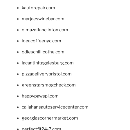
kautorepair.com
marjaeswinebar.com
elmazatlanclinton.com
ideacoffeenyc.com
odieschillicothe.com
lacantinitagalesburg.com
pizzadeliverybristol.com
greenstarsmogcheck.com
happypawspl.com
callahansautoservicecenter.com
georgiascornermarket.com
perfectfit24-7.com