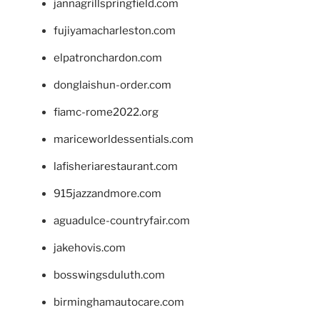
jannagrillspringfield.com
fujiyamacharleston.com
elpatronchardon.com
donglaishun-order.com
fiamc-rome2022.org
mariceworldessentials.com
lafisheriarestaurant.com
915jazzandmore.com
aguadulce-countryfair.com
jakehovis.com
bosswingsduluth.com
birminghamautocare.com