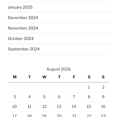
January 2025
December 2024
November 2024
October 2024
September 2024
August 2026
M
T
W
T
F
S
S
1
2
3
4
5
6
7
8
9
10
11
12
13
14
15
16
17
18
19
20
21
22
23