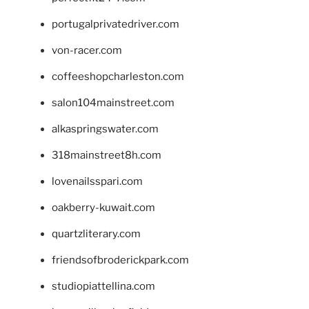
portugalprivatedriver.com
von-racer.com
coffeeshopcharleston.com
salon104mainstreet.com
alkaspringswater.com
318mainstreet8h.com
lovenailsspari.com
oakberry-kuwait.com
quartzliterary.com
friendsofbroderickpark.com
studiopiattellina.com