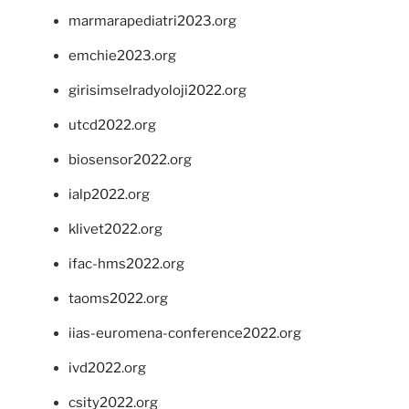
marmarapediatri2023.org
emchie2023.org
girisimselradyoloji2022.org
utcd2022.org
biosensor2022.org
ialp2022.org
klivet2022.org
ifac-hms2022.org
taoms2022.org
iias-euromena-conference2022.org
ivd2022.org
csity2022.org