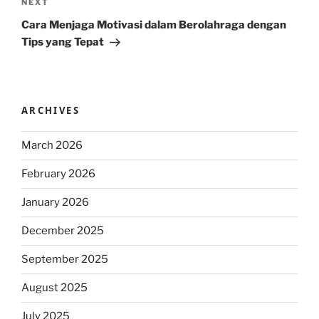
Next
NEXT
Post
Cara Menjaga Motivasi dalam Berolahraga dengan
Tips yang Tepat
ARCHIVES
March 2026
February 2026
January 2026
December 2025
September 2025
August 2025
July 2025