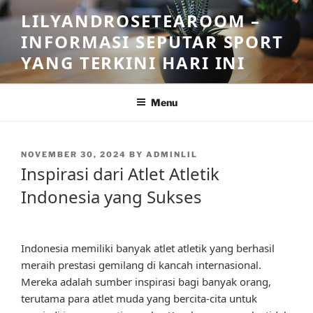
Skip
LILYANDROSETEAROOM –
to
INFORMASI SEPUTAR SPORT
content
YANG TERKINI HARI INI
Menu
POSTED
NOVEMBER 30, 2024
BY
ADMINLIL
ON
Inspirasi dari Atlet Atletik
Indonesia yang Sukses
Indonesia memiliki banyak atlet atletik yang berhasil
meraih prestasi gemilang di kancah internasional.
Mereka adalah sumber inspirasi bagi banyak orang,
terutama para atlet muda yang bercita-cita untuk