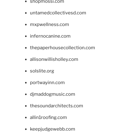
shopmossi.com
untamedcollectivesd.com
mxpwellness.com
infernocanine.com
thepaperhousecollection.com
allisonwillisholley.com
solslite.org
portwayinn.com
djmaddogmusic.com
thesoundarchitects.com
allin1roofing.com
keepjudgewebb.com