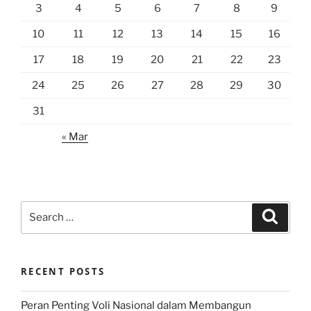
3
4
5
6
7
8
9
10
11
12
13
14
15
16
17
18
19
20
21
22
23
24
25
26
27
28
29
30
31
« Mar
Search
Search
for:
RECENT POSTS
Peran Penting Voli Nasional dalam Membangun