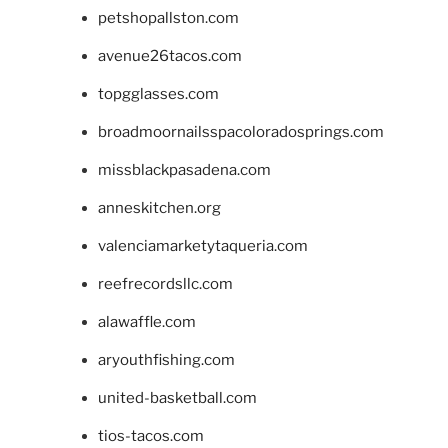
petshopallston.com
avenue26tacos.com
topgglasses.com
broadmoornailsspacoloradosprings.com
missblackpasadena.com
anneskitchen.org
valenciamarketytaqueria.com
reefrecordsllc.com
alawaffle.com
aryouthfishing.com
united-basketball.com
tios-tacos.com