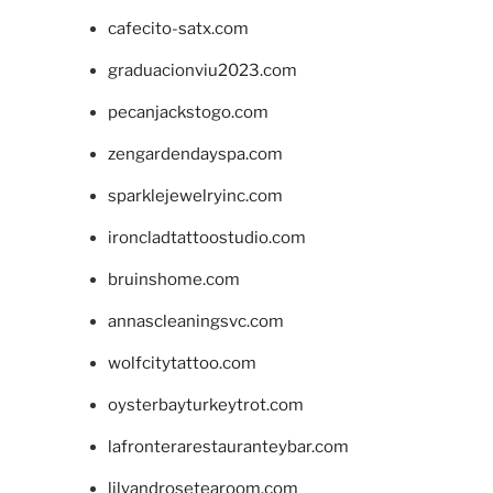
cafecito-satx.com
graduacionviu2023.com
pecanjackstogo.com
zengardendayspa.com
sparklejewelryinc.com
ironcladtattoostudio.com
bruinshome.com
annascleaningsvc.com
wolfcitytattoo.com
oysterbayturkeytrot.com
lafronterarestauranteybar.com
lilyandrosetearoom.com