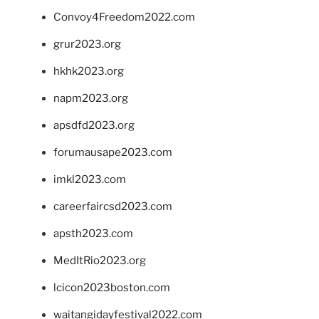
Convoy4Freedom2022.com
grur2023.org
hkhk2023.org
napm2023.org
apsdfd2023.org
forumausape2023.com
imkl2023.com
careerfaircsd2023.com
apsth2023.com
MedItRio2023.org
lcicon2023boston.com
waitangidayfestival2022.com