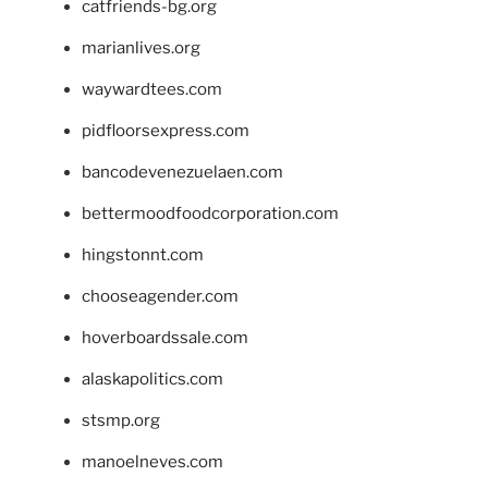
catfriends-bg.org
marianlives.org
waywardtees.com
pidfloorsexpress.com
bancodevenezuelaen.com
bettermoodfoodcorporation.com
hingstonnt.com
chooseagender.com
hoverboardssale.com
alaskapolitics.com
stsmp.org
manoelneves.com