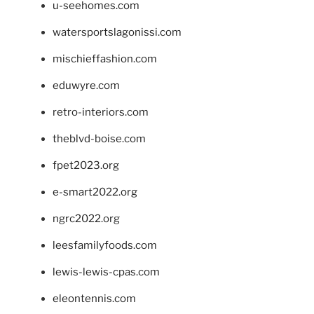
u-seehomes.com
watersportslagonissi.com
mischieffashion.com
eduwyre.com
retro-interiors.com
theblvd-boise.com
fpet2023.org
e-smart2022.org
ngrc2022.org
leesfamilyfoods.com
lewis-lewis-cpas.com
eleontennis.com