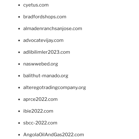
cyetus.com
bradfordshops.com
almadenranchsanjose.com
advocatevijay.com
adlibilimler2023.com
naswwebed.org
balithut-manado.org
alteregotradingcompany.org
aprce2022.com
ibie2022.com
sbcc-2022.com
AngolaOilAndGas2022.com