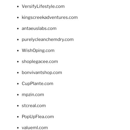
VersifyLifestyle.com
kingscreekadventures.com
antaeuslabs.com
purelycleanchemdry.com
WishOping.com
shoplegacee.com
bonvivantshop.com
CupPlante.com
mpzin.com
stcreal.com
PopUpFlea.com
valueml.com