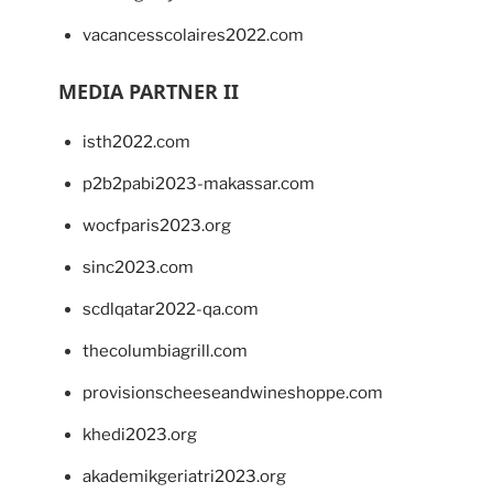
vacancesscolaires2022.com
MEDIA PARTNER II
isth2022.com
p2b2pabi2023-makassar.com
wocfparis2023.org
sinc2023.com
scdlqatar2022-qa.com
thecolumbiagrill.com
provisionscheeseandwineshoppe.com
khedi2023.org
akademikgeriatri2023.org