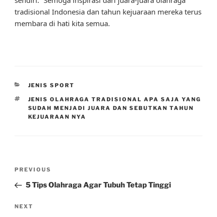
tradisional Indonesia dan tahun kejuaraan mereka terus
membara di hati kita semua.
CATEGORIES
JENIS SPORT
TAGS
JENIS OLAHRAGA TRADISIONAL APA SAJA YANG
SUDAH MENJADI JUARA DAN SEBUTKAN TAHUN
KEJUARAAN NYA
Post
Previous
PREVIOUS
navigation
Post
5 Tips Olahraga Agar Tubuh Tetap Tinggi
Next
NEXT