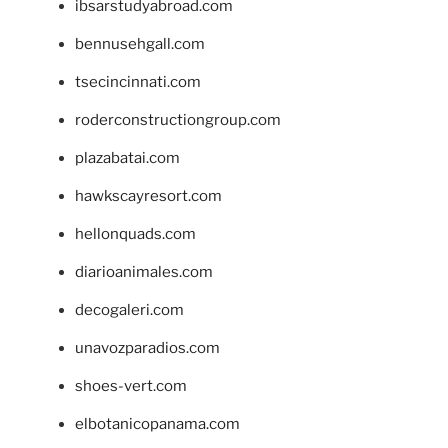
ibsarstudyabroad.com
bennusehgall.com
tsecincinnati.com
roderconstructiongroup.com
plazabatai.com
hawkscayresort.com
hellonquads.com
diarioanimales.com
decogaleri.com
unavozparadios.com
shoes-vert.com
elbotanicopanama.com