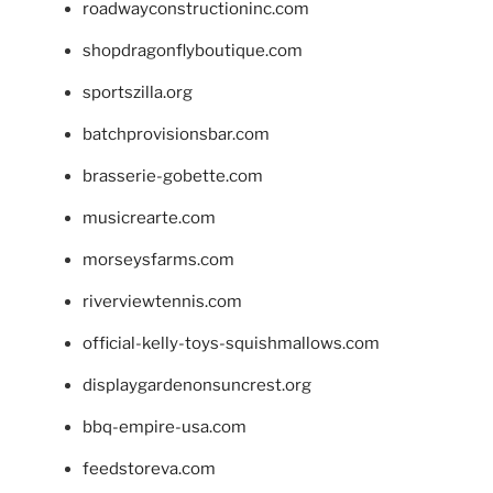
roadwayconstructioninc.com
shopdragonflyboutique.com
sportszilla.org
batchprovisionsbar.com
brasserie-gobette.com
musicrearte.com
morseysfarms.com
riverviewtennis.com
official-kelly-toys-squishmallows.com
displaygardenonsuncrest.org
bbq-empire-usa.com
feedstoreva.com