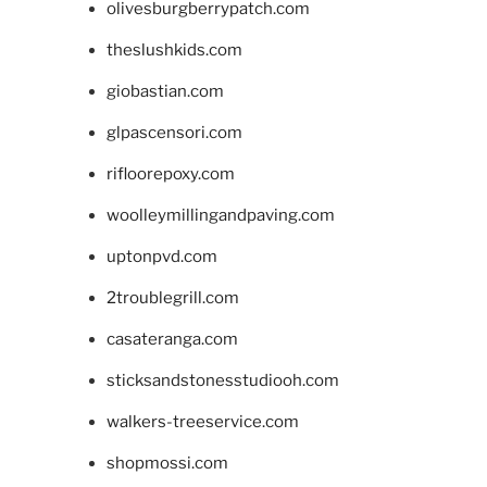
olivesburgberrypatch.com
theslushkids.com
giobastian.com
glpascensori.com
rifloorepoxy.com
woolleymillingandpaving.com
uptonpvd.com
2troublegrill.com
casateranga.com
sticksandstonesstudiooh.com
walkers-treeservice.com
shopmossi.com