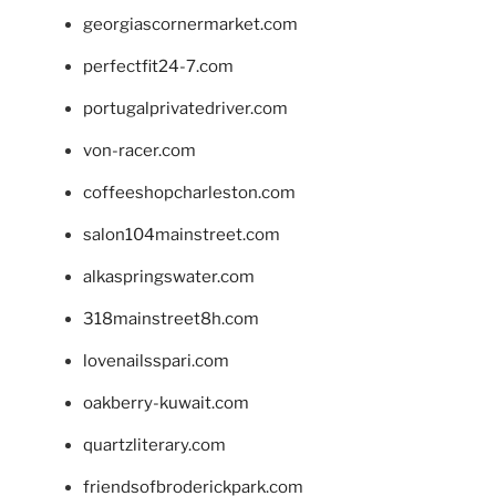
georgiascornermarket.com
perfectfit24-7.com
portugalprivatedriver.com
von-racer.com
coffeeshopcharleston.com
salon104mainstreet.com
alkaspringswater.com
318mainstreet8h.com
lovenailsspari.com
oakberry-kuwait.com
quartzliterary.com
friendsofbroderickpark.com