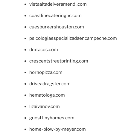
vistaaltadelveramendi.com
coastlinecateringnc.com
cuesburgershouston.com
psicologiaespecializadaencampeche.com
dmtacos.com
crescentstreetprinting.com
hornopizza.com
driveadragster.com
hematologa.com
lizaivanov.com
guesttinyhomes.com
home-plow-by-meyer.com