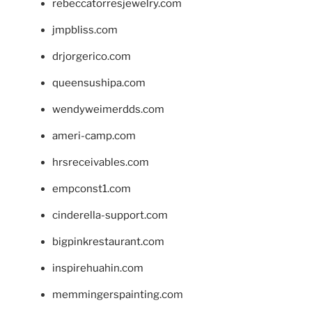
rebeccatorresjewelry.com
jmpbliss.com
drjorgerico.com
queensushipa.com
wendyweimerdds.com
ameri-camp.com
hrsreceivables.com
empconst1.com
cinderella-support.com
bigpinkrestaurant.com
inspirehuahin.com
memmingerspainting.com