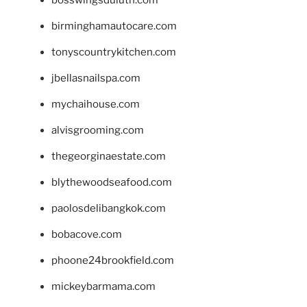
birminghamautocare.com
tonyscountrykitchen.com
jbellasnailspa.com
mychaihouse.com
alvisgrooming.com
thegeorginaestate.com
blythewoodseafood.com
paolosdelibangkok.com
bobacove.com
phoone24brookfield.com
mickeybarmama.com