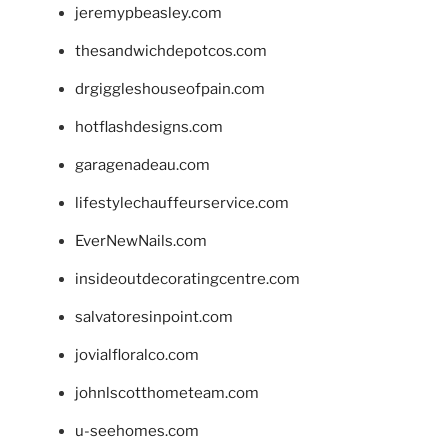
jeremypbeasley.com
thesandwichdepotcos.com
drgiggleshouseofpain.com
hotflashdesigns.com
garagenadeau.com
lifestylechauffeurservice.com
EverNewNails.com
insideoutdecoratingcentre.com
salvatoresinpoint.com
jovialfloralco.com
johnlscotthometeam.com
u-seehomes.com