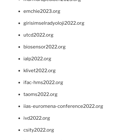
emchie2023.org
girisimselradyoloji2022.org
utcd2022.org
biosensor2022.org
ialp2022.org
klivet2022.org
ifac-hms2022.org
taoms2022.org
iias-euromena-conference2022.org
ivd2022.org
csity2022.org