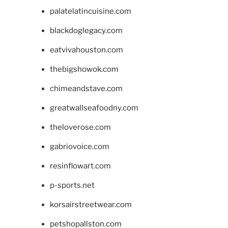
palatelatincuisine.com
blackdoglegacy.com
eatvivahouston.com
thebigshowok.com
chimeandstave.com
greatwallseafoodny.com
theloverose.com
gabriovoice.com
resinflowart.com
p-sports.net
korsairstreetwear.com
petshopallston.com