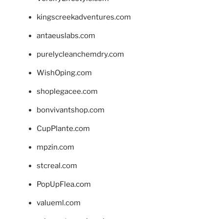
kingscreekadventures.com
antaeuslabs.com
purelycleanchemdry.com
WishOping.com
shoplegacee.com
bonvivantshop.com
CupPlante.com
mpzin.com
stcreal.com
PopUpFlea.com
valueml.com