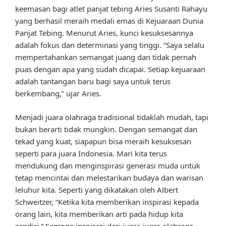
keemasan bagi atlet panjat tebing Aries Susanti Rahayu
yang berhasil meraih medali emas di Kejuaraan Dunia
Panjat Tebing. Menurut Aries, kunci kesuksesannya
adalah fokus dan determinasi yang tinggi. “Saya selalu
mempertahankan semangat juang dan tidak pernah
puas dengan apa yang sudah dicapai. Setiap kejuaraan
adalah tantangan baru bagi saya untuk terus
berkembang,” ujar Aries.
Menjadi juara olahraga tradisional tidaklah mudah, tapi
bukan berarti tidak mungkin. Dengan semangat dan
tekad yang kuat, siapapun bisa meraih kesuksesan
seperti para juara Indonesia. Mari kita terus
mendukung dan menginspirasi generasi muda untuk
tetap mencintai dan melestarikan budaya dan warisan
leluhur kita. Seperti yang dikatakan oleh Albert
Schweitzer, “Ketika kita memberikan inspirasi kepada
orang lain, kita memberikan arti pada hidup kita
sendiri.” Semoga inspirasi dari juara-juara olahraga