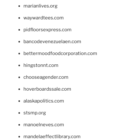
marianlives.org
waywardtees.com
pidfloorsexpress.com
bancodevenezuelaen.com
bettermoodfoodcorporation.com
hingstonnt.com
chooseagender.com
hoverboardssale.com
alaskapolitics.com
stsmp.org
manoelneves.com
mandelaeffectlibrary.com