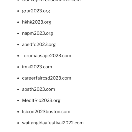
grur2023.org
hkhk2023.org
napm2023.org
apsdfd2023.org
forumausape2023.com
imkl2023.com
careerfaircsd2023.com
apsth2023.com
MedItRio2023.org
lcicon2023boston.com
waitangidayfestival2022.com