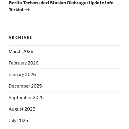
Post
Berita Terbaru dari Stasiun Olahraga: Update Info
Terkini
ARCHIVES
March 2026
February 2026
January 2026
December 2025
September 2025
August 2025
July 2025