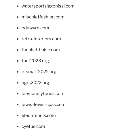
watersportslagonissi.com
mischieffashion.com
eduwyre.com
retro-interiors.com
theblvd-boise.com
fpet2023.org
e-smart2022.org
ngrc2022.org
leesfamilyfoods.com
lewis-lewis-cpas.com
eleontennis.com
cyetus.com