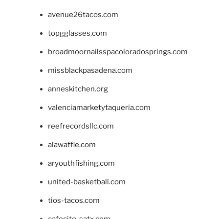
avenue26tacos.com
topgglasses.com
broadmoornailsspacoloradosprings.com
missblackpasadena.com
anneskitchen.org
valenciamarketytaqueria.com
reefrecordsllc.com
alawaffle.com
aryouthfishing.com
united-basketball.com
tios-tacos.com