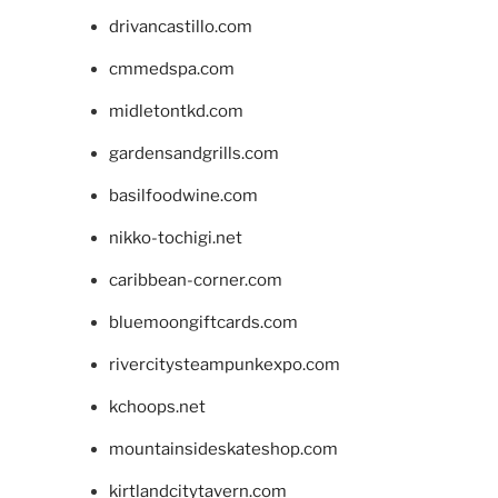
drivancastillo.com
cmmedspa.com
midletontkd.com
gardensandgrills.com
basilfoodwine.com
nikko-tochigi.net
caribbean-corner.com
bluemoongiftcards.com
rivercitysteampunkexpo.com
kchoops.net
mountainsideskateshop.com
kirtlandcitytavern.com