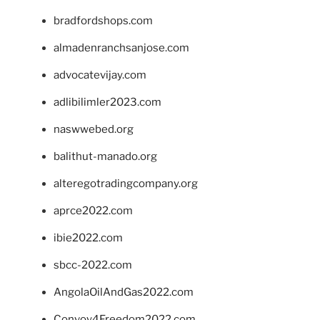
bradfordshops.com
almadenranchsanjose.com
advocatevijay.com
adlibilimler2023.com
naswwebed.org
balithut-manado.org
alteregotradingcompany.org
aprce2022.com
ibie2022.com
sbcc-2022.com
AngolaOilAndGas2022.com
Convoy4Freedom2022.com