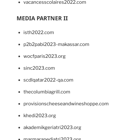
vacancesscolaires2022.com
MEDIA PARTNER II
isth2022.com
p2b2pabi2023-makassar.com
wocfparis2023.org
sinc2023.com
scdlqatar2022-qa.com
thecolumbiagrill.com
provisionscheeseandwineshoppe.com
khedi2023.org
akademikgeriatri2023.org
marmarapediatri2023.org