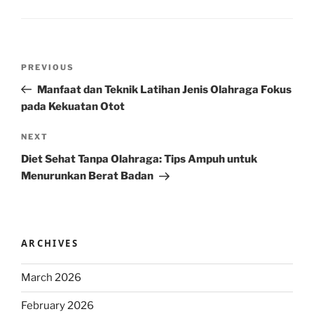
Post
Previous
PREVIOUS
navigation
Post
Manfaat dan Teknik Latihan Jenis Olahraga Fokus
pada Kekuatan Otot
Next
NEXT
Post
Diet Sehat Tanpa Olahraga: Tips Ampuh untuk
Menurunkan Berat Badan
ARCHIVES
March 2026
February 2026