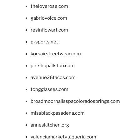
theloverose.com
gabriovoice.com
resinflowart.com
p-sports.net
korsairstreetwear.com
petshopallston.com
avenue26tacos.com
topgglasses.com
broadmoornailsspacoloradosprings.com
missblackpasadena.com
anneskitchen.org
valenciamarketytaqueria.com