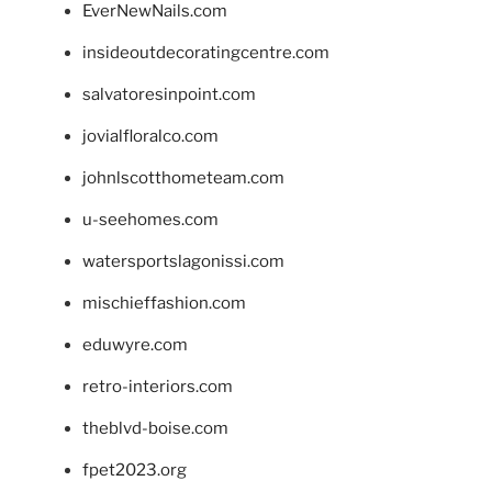
EverNewNails.com
insideoutdecoratingcentre.com
salvatoresinpoint.com
jovialfloralco.com
johnlscotthometeam.com
u-seehomes.com
watersportslagonissi.com
mischieffashion.com
eduwyre.com
retro-interiors.com
theblvd-boise.com
fpet2023.org