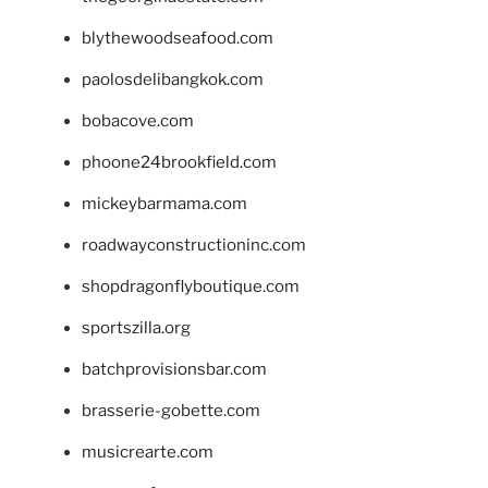
blythewoodseafood.com
paolosdelibangkok.com
bobacove.com
phoone24brookfield.com
mickeybarmama.com
roadwayconstructioninc.com
shopdragonflyboutique.com
sportszilla.org
batchprovisionsbar.com
brasserie-gobette.com
musicrearte.com