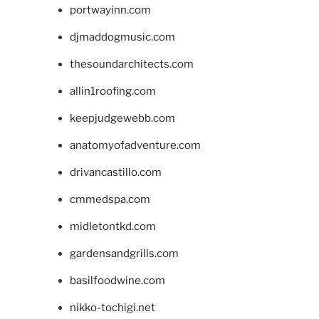
portwayinn.com
djmaddogmusic.com
thesoundarchitects.com
allin1roofing.com
keepjudgewebb.com
anatomyofadventure.com
drivancastillo.com
cmmedspa.com
midletontkd.com
gardensandgrills.com
basilfoodwine.com
nikko-tochigi.net