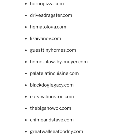
hornopizza.com
driveadragster.com
hematologa.com
lizaivanov.com
guesttinyhomes.com
home-plow-by-meyer.com
palatelatincuisine.com
blackdoglegacy.com
eatvivahouston.com
thebigshowok.com
chimeandstave.com
greatwallseafoodny.com