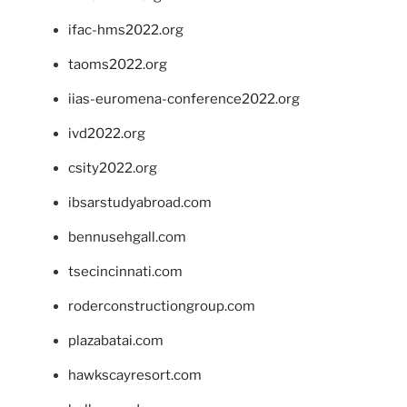
ifac-hms2022.org
taoms2022.org
iias-euromena-conference2022.org
ivd2022.org
csity2022.org
ibsarstudyabroad.com
bennusehgall.com
tsecincinnati.com
roderconstructiongroup.com
plazabatai.com
hawkscayresort.com