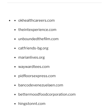
okhealthcareers.com
theintexperience.com
unboundedthefilm.com
catfriends-bg.org
marianlives.org
waywardtees.com
pidfloorsexpress.com
bancodevenezuelaen.com
bettermoodfoodcorporation.com
hingstonnt.com