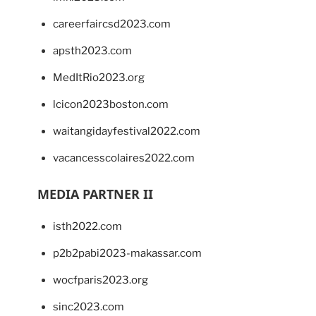
careerfaircsd2023.com
apsth2023.com
MedItRio2023.org
lcicon2023boston.com
waitangidayfestival2022.com
vacancesscolaires2022.com
MEDIA PARTNER II
isth2022.com
p2b2pabi2023-makassar.com
wocfparis2023.org
sinc2023.com