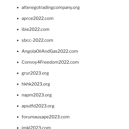
alteregotradingcompany.org
aprce2022.com
ibie2022.com
sbcc-2022.com
AngolaOilAndGas2022.com
Convoy4Freedom2022.com
grur2023.org
hkhk2023.org
napm2023.org
apsdfd2023.org
forumausape2023.com
imkl2023.com