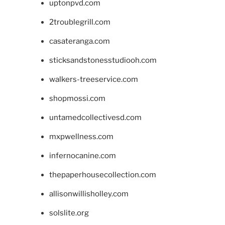
uptonpvd.com
2troublegrill.com
casateranga.com
sticksandstonesstudiooh.com
walkers-treeservice.com
shopmossi.com
untamedcollectivesd.com
mxpwellness.com
infernocanine.com
thepaperhousecollection.com
allisonwillisholley.com
solslite.org