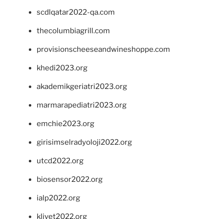
scdlqatar2022-qa.com
thecolumbiagrill.com
provisionscheeseandwineshoppe.com
khedi2023.org
akademikgeriatri2023.org
marmarapediatri2023.org
emchie2023.org
girisimselradyoloji2022.org
utcd2022.org
biosensor2022.org
ialp2022.org
klivet2022.org