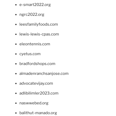
e-smart2022.org
ngrc2022.org
leesfamilyfoods.com
lewis-lewis-cpas.com
eleontennis.com
cyetus.com
bradfordshops.com
almadenranchsanjose.com
advocatevijay.com
adlibilimler2023.com
naswwebed.org
balithut-manado.org