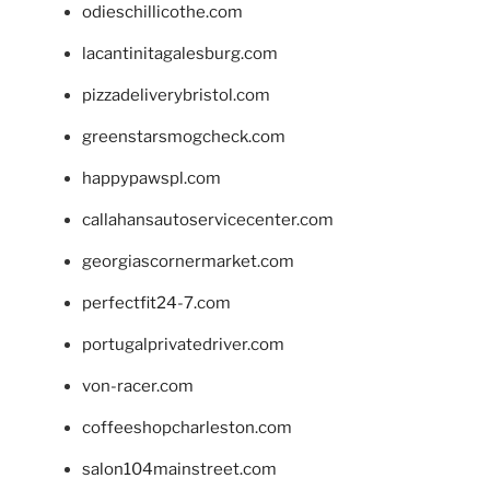
odieschillicothe.com
lacantinitagalesburg.com
pizzadeliverybristol.com
greenstarsmogcheck.com
happypawspl.com
callahansautoservicecenter.com
georgiascornermarket.com
perfectfit24-7.com
portugalprivatedriver.com
von-racer.com
coffeeshopcharleston.com
salon104mainstreet.com