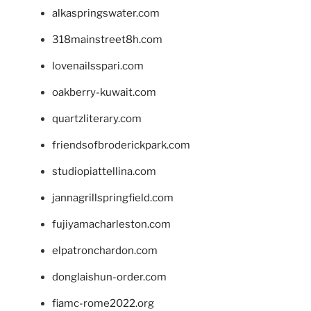
alkaspringswater.com
318mainstreet8h.com
lovenailsspari.com
oakberry-kuwait.com
quartzliterary.com
friendsofbroderickpark.com
studiopiattellina.com
jannagrillspringfield.com
fujiyamacharleston.com
elpatronchardon.com
donglaishun-order.com
fiamc-rome2022.org