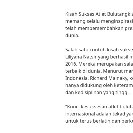
Kisah Sukses Atlet Bulutangki
memang selalu menginspirasi.
telah mempersembahkan prest
dunia.
Salah satu contoh kisah suks
Liliyana Natsir yang berhasil
2016. Mereka merupakan sal
terbaik di dunia. Menurut ma
Indonesia, Richard Mainaky, k
hanya didukung oleh keterampi
dan kedisiplinan yang tinggi.
“Kunci kesuksesan atlet bulut
internasional adalah tekad y
untuk terus berlatih dan ber