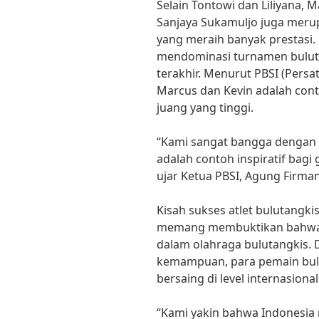
Selain Tontowi dan Liliyana, 
Sanjaya Sukamuljo juga meru
yang meraih banyak prestasi.
mendominasi turnamen bulut
terakhir. Menurut PBSI (Persa
Marcus dan Kevin adalah cont
juang yang tinggi.
“Kami sangat bangga dengan 
adalah contoh inspiratif bagi
ujar Ketua PBSI, Agung Firm
Kisah sukses atlet bulutangki
memang membuktikan bahwa I
dalam olahraga bulutangkis.
kemampuan, para pemain bulu
bersaing di level internasional
“Kami yakin bahwa Indonesia 