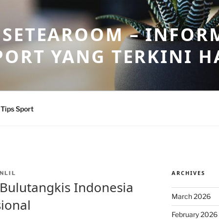
OSETEAROOM – INFOR
PORT YANG TERKINI HA
Tips Sport
ARCHIVES
NLIL
 Bulutangkis Indonesia
March 2026
ional
February 2026