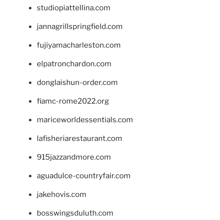
studiopiattellina.com
jannagrillspringfield.com
fujiyamacharleston.com
elpatronchardon.com
donglaishun-order.com
fiamc-rome2022.org
mariceworldessentials.com
lafisheriarestaurant.com
915jazzandmore.com
aguadulce-countryfair.com
jakehovis.com
bosswingsduluth.com