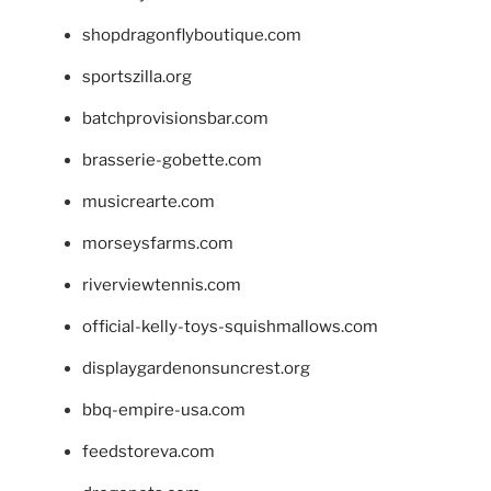
shopdragonflyboutique.com
sportszilla.org
batchprovisionsbar.com
brasserie-gobette.com
musicrearte.com
morseysfarms.com
riverviewtennis.com
official-kelly-toys-squishmallows.com
displaygardenonsuncrest.org
bbq-empire-usa.com
feedstoreva.com