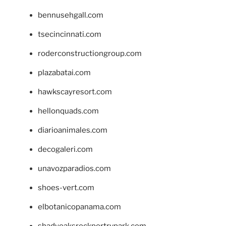
bennusehgall.com
tsecincinnati.com
roderconstructiongroup.com
plazabatai.com
hawkscayresort.com
hellonquads.com
diarioanimales.com
decogaleri.com
unavozparadios.com
shoes-vert.com
elbotanicopanama.com