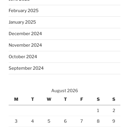
February 2025
January 2025
December 2024
November 2024
October 2024
September 2024
August 2026
M
T
W
T
F
S
S
1
2
3
4
5
6
7
8
9