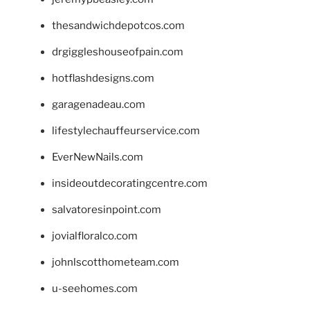
thesandwichdepotcos.com
drgiggleshouseofpain.com
hotflashdesigns.com
garagenadeau.com
lifestylechauffeurservice.com
EverNewNails.com
insideoutdecoratingcentre.com
salvatoresinpoint.com
jovialfloralco.com
johnlscotthometeam.com
u-seehomes.com