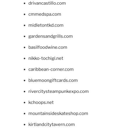
drivancastillo.com
cmmedspa.com
midletontkd.com
gardensandgrills.com
basilfoodwine.com
nikko-tochigi.net
caribbean-corner.com
bluemoongiftcards.com
rivercitysteampunkexpo.com
kchoops.net
mountainsideskateshop.com
kirtlandcitytavern.com