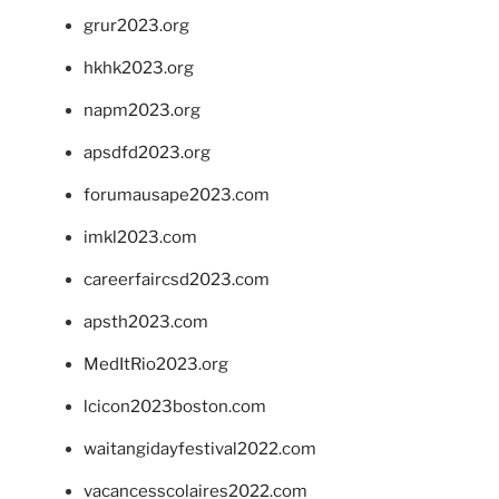
grur2023.org
hkhk2023.org
napm2023.org
apsdfd2023.org
forumausape2023.com
imkl2023.com
careerfaircsd2023.com
apsth2023.com
MedItRio2023.org
lcicon2023boston.com
waitangidayfestival2022.com
vacancesscolaires2022.com