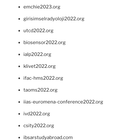
emchie2023.org
girisimselradyoloji2022.org
utcd2022.org
biosensor2022.org
ialp2022.org
klivet2022.org
ifac-hms2022.org
taoms2022.org
iias-euromena-conference2022.org
ivd2022.org
csity2022.org
ibsarstudyabroad.com