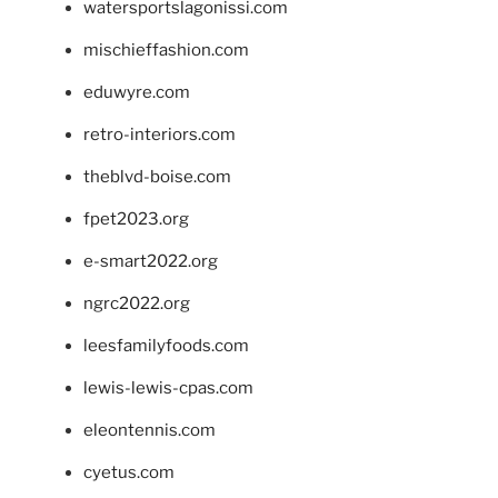
watersportslagonissi.com
mischieffashion.com
eduwyre.com
retro-interiors.com
theblvd-boise.com
fpet2023.org
e-smart2022.org
ngrc2022.org
leesfamilyfoods.com
lewis-lewis-cpas.com
eleontennis.com
cyetus.com