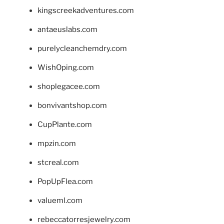
kingscreekadventures.com
antaeuslabs.com
purelycleanchemdry.com
WishOping.com
shoplegacee.com
bonvivantshop.com
CupPlante.com
mpzin.com
stcreal.com
PopUpFlea.com
valueml.com
rebeccatorresjewelry.com