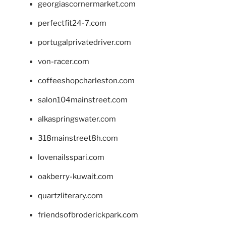
georgiascornermarket.com
perfectfit24-7.com
portugalprivatedriver.com
von-racer.com
coffeeshopcharleston.com
salon104mainstreet.com
alkaspringswater.com
318mainstreet8h.com
lovenailsspari.com
oakberry-kuwait.com
quartzliterary.com
friendsofbroderickpark.com