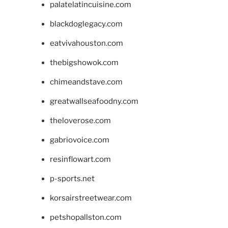
palatelatincuisine.com
blackdoglegacy.com
eatvivahouston.com
thebigshowok.com
chimeandstave.com
greatwallseafoodny.com
theloverose.com
gabriovoice.com
resinflowart.com
p-sports.net
korsairstreetwear.com
petshopallston.com