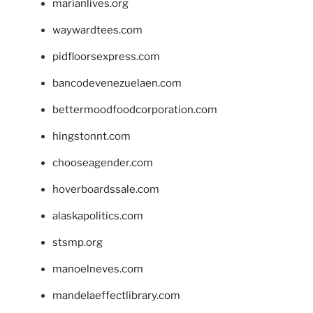
marianlives.org
waywardtees.com
pidfloorsexpress.com
bancodevenezuelaen.com
bettermoodfoodcorporation.com
hingstonnt.com
chooseagender.com
hoverboardssale.com
alaskapolitics.com
stsmp.org
manoelneves.com
mandelaeffectlibrary.com