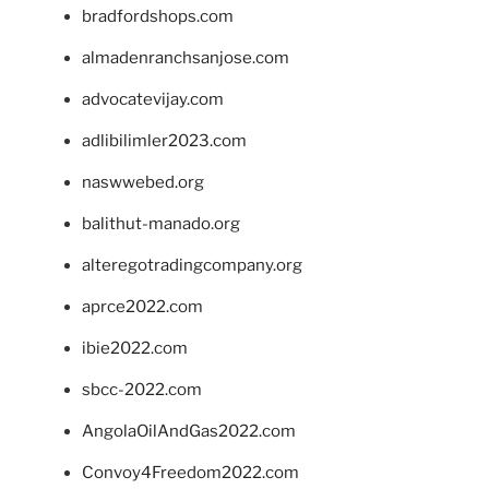
bradfordshops.com
almadenranchsanjose.com
advocatevijay.com
adlibilimler2023.com
naswwebed.org
balithut-manado.org
alteregotradingcompany.org
aprce2022.com
ibie2022.com
sbcc-2022.com
AngolaOilAndGas2022.com
Convoy4Freedom2022.com