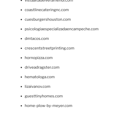
vistaaltadelveramendi.com
coastlinecateringnc.com
cuesburgershouston.com
psicologiaespecializadaencampeche.com
dmtacos.com
crescentstreetprinting.com
hornopizza.com
driveadragster.com
hematologa.com
lizaivanov.com
guesttinyhomes.com
home-plow-by-meyer.com