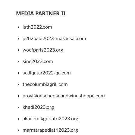
MEDIA PARTNER II
isth2022.com
p2b2pabi2023-makassar.com
wocfparis2023.org
sinc2023.com
scdlqatar2022-qa.com
thecolumbiagrill.com
provisionscheeseandwineshoppe.com
khedi2023.org
akademikgeriatri2023.org
marmarapediatri2023.org