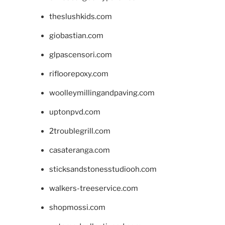
theslushkids.com
giobastian.com
glpascensori.com
rifloorepoxy.com
woolleymillingandpaving.com
uptonpvd.com
2troublegrill.com
casateranga.com
sticksandstonesstudiooh.com
walkers-treeservice.com
shopmossi.com