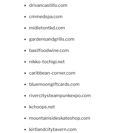
drivancastillo.com
cmmedspa.com
midletontkd.com
gardensandgrills.com
basilfoodwine.com
nikko-tochigi.net
caribbean-corner.com
bluemoongiftcards.com
rivercitysteampunkexpo.com
kchoops.net
mountainsideskateshop.com
kirtlandcitytavern.com