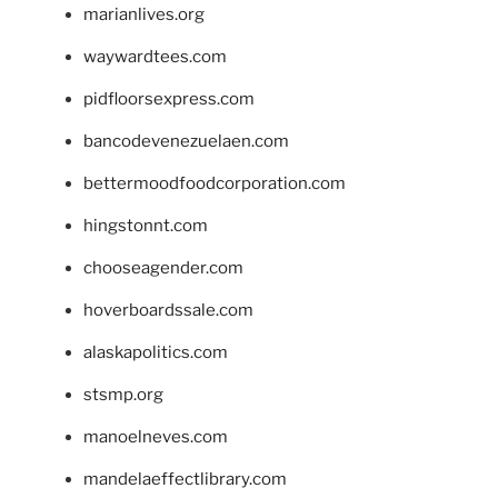
marianlives.org
waywardtees.com
pidfloorsexpress.com
bancodevenezuelaen.com
bettermoodfoodcorporation.com
hingstonnt.com
chooseagender.com
hoverboardssale.com
alaskapolitics.com
stsmp.org
manoelneves.com
mandelaeffectlibrary.com