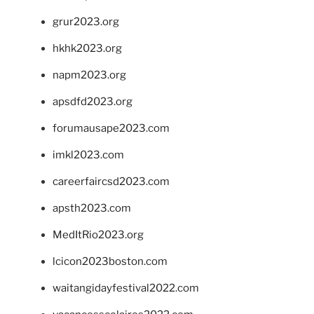
grur2023.org
hkhk2023.org
napm2023.org
apsdfd2023.org
forumausape2023.com
imkl2023.com
careerfaircsd2023.com
apsth2023.com
MedItRio2023.org
lcicon2023boston.com
waitangidayfestival2022.com