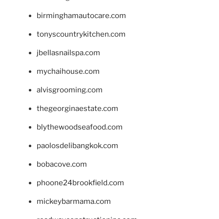
birminghamautocare.com
tonyscountrykitchen.com
jbellasnailspa.com
mychaihouse.com
alvisgrooming.com
thegeorginaestate.com
blythewoodseafood.com
paolosdelibangkok.com
bobacove.com
phoone24brookfield.com
mickeybarmama.com