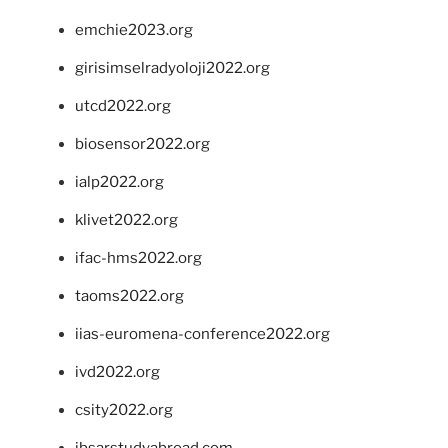
emchie2023.org
girisimselradyoloji2022.org
utcd2022.org
biosensor2022.org
ialp2022.org
klivet2022.org
ifac-hms2022.org
taoms2022.org
iias-euromena-conference2022.org
ivd2022.org
csity2022.org
ibsarstudyabroad.com