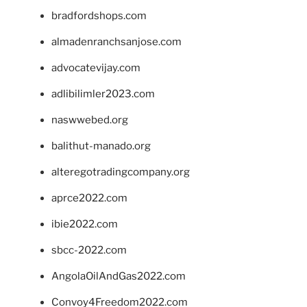
bradfordshops.com
almadenranchsanjose.com
advocatevijay.com
adlibilimler2023.com
naswwebed.org
balithut-manado.org
alteregotradingcompany.org
aprce2022.com
ibie2022.com
sbcc-2022.com
AngolaOilAndGas2022.com
Convoy4Freedom2022.com