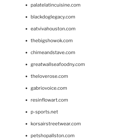
palatelatincuisine.com
blackdoglegacy.com
eatvivahouston.com
thebigshowok.com
chimeandstave.com
greatwallseafoodny.com
theloverose.com
gabriovoice.com
resinflowart.com
p-sports.net
korsairstreetwear.com
petshopallston.com