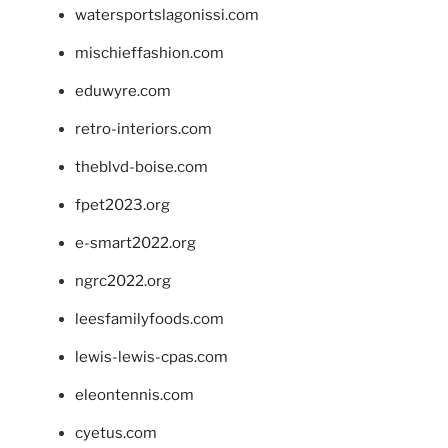
watersportslagonissi.com
mischieffashion.com
eduwyre.com
retro-interiors.com
theblvd-boise.com
fpet2023.org
e-smart2022.org
ngrc2022.org
leesfamilyfoods.com
lewis-lewis-cpas.com
eleontennis.com
cyetus.com