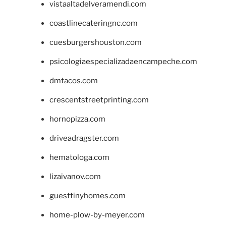
vistaaltadelveramendi.com
coastlinecateringnc.com
cuesburgershouston.com
psicologiaespecializadaencampeche.com
dmtacos.com
crescentstreetprinting.com
hornopizza.com
driveadragster.com
hematologa.com
lizaivanov.com
guesttinyhomes.com
home-plow-by-meyer.com