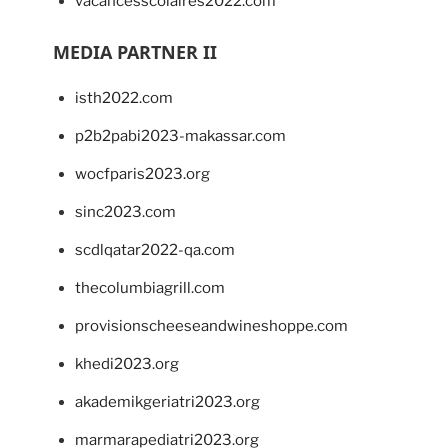
vacancesscolaires2022.com
MEDIA PARTNER II
isth2022.com
p2b2pabi2023-makassar.com
wocfparis2023.org
sinc2023.com
scdlqatar2022-qa.com
thecolumbiagrill.com
provisionscheeseandwineshoppe.com
khedi2023.org
akademikgeriatri2023.org
marmarapediatri2023.org