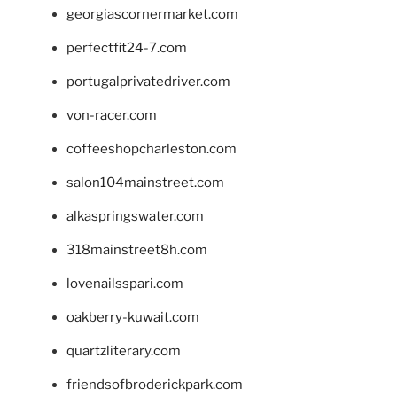
georgiascornermarket.com
perfectfit24-7.com
portugalprivatedriver.com
von-racer.com
coffeeshopcharleston.com
salon104mainstreet.com
alkaspringswater.com
318mainstreet8h.com
lovenailsspari.com
oakberry-kuwait.com
quartzliterary.com
friendsofbroderickpark.com