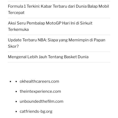
Formula 1 Terkini: Kabar Terbaru dari Dunia Balap Mobil
Tercepat
Aksi Seru Pembalap MotoGP Hari Ini di Sirkuit
Terkemuka
Update Terbaru NBA: Siapa yang Memimpin di Papan
Skor?
Mengenal Lebih Jauh Tentang Basket Dunia
okhealthcareers.com
theintexperience.com
unboundedthefilm.com
catfriends-bg.org