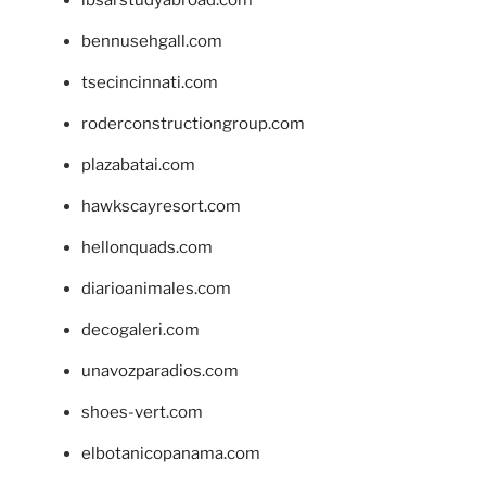
bennusehgall.com
tsecincinnati.com
roderconstructiongroup.com
plazabatai.com
hawkscayresort.com
hellonquads.com
diarioanimales.com
decogaleri.com
unavozparadios.com
shoes-vert.com
elbotanicopanama.com