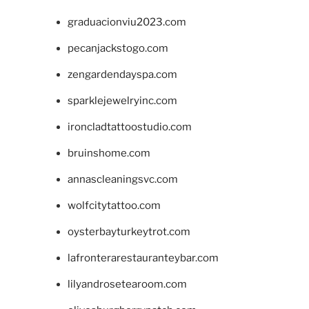
graduacionviu2023.com
pecanjackstogo.com
zengardendayspa.com
sparklejewelryinc.com
ironcladtattoostudio.com
bruinshome.com
annascleaningsvc.com
wolfcitytattoo.com
oysterbayturkeytrot.com
lafronterarestauranteybar.com
lilyandrosetearoom.com