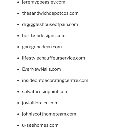
jeremypbeasley.com
thesandwichdepotcos.com
drgiggleshouseofpain.com
hotflashdesigns.com
garagenadeau.com
lifestylechauffeurservice.com
EverNewNails.com
insideoutdecoratingcentre.com
salvatoresinpoint.com
jovialfloralco.com
johnlscotthometeam.com
u-seehomes.com