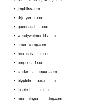
jmpbliss.com
drjorgerico.com
queensushipa.com
wendyweimerdds.com
ameri-camp.com
hrsreceivables.com
empconst1.com
cinderella-support.com
bigpinkrestaurant.com
inspirehuahin.com
memmingerspainting.com