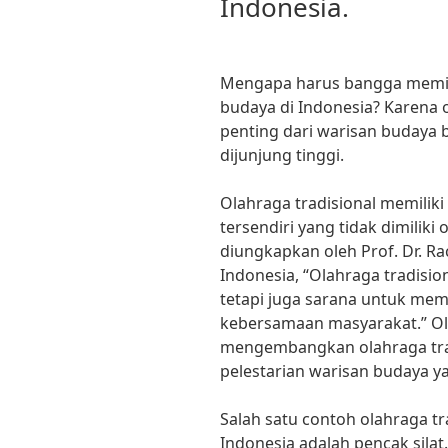
Indonesia.
Mengapa harus bangga memilik
budaya di Indonesia? Karena 
penting dari warisan budaya b
dijunjung tinggi.
Olahraga tradisional memiliki 
tersendiri yang tidak dimiliki
diungkapkan oleh Prof. Dr. R
Indonesia, “Olahraga tradision
tetapi juga sarana untuk mem
kebersamaan masyarakat.” Ol
mengembangkan olahraga tra
pelestarian warisan budaya y
Salah satu contoh olahraga tr
Indonesia adalah pencak silat