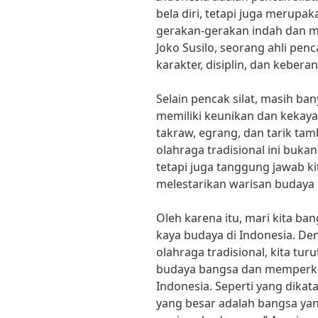
bela diri, tetapi juga merupa
gerakan-gerakan indah dan ma
Joko Susilo, seorang ahli penc
karakter, disiplin, dan kebera
Selain pencak silat, masih ban
memiliki keunikan dan kekayaa
takraw, egrang, dan tarik t
olahraga tradisional ini buk
tetapi juga tanggung jawab k
melestarikan warisan budaya
Oleh karena itu, mari kita ba
kaya budaya di Indonesia. 
olahraga tradisional, kita tur
budaya bangsa dan memperkua
Indonesia. Seperti yang dika
yang besar adalah bangsa ya