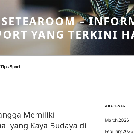
OSETEAROOM – INFOR
PORT YANG TERKINI HA
Tips Sport
ARCHIVES
L
ngga Memiliki
March 2026
nal yang Kaya Budaya di
February 2026