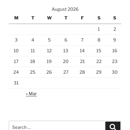
August 2026
M
T
W
T
F
S
S
1
2
3
4
5
6
7
8
9
10
11
12
13
14
15
16
17
18
19
20
21
22
23
24
25
26
27
28
29
30
31
« Mar
Search
Search