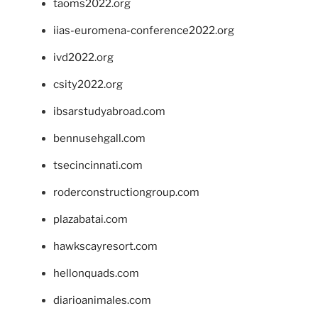
taoms2022.org
iias-euromena-conference2022.org
ivd2022.org
csity2022.org
ibsarstudyabroad.com
bennusehgall.com
tsecincinnati.com
roderconstructiongroup.com
plazabatai.com
hawkscayresort.com
hellonquads.com
diarioanimales.com