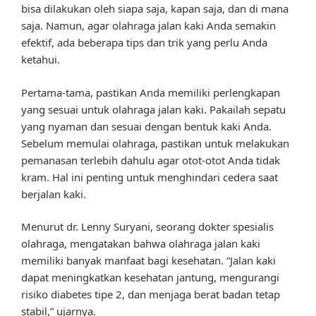
bisa dilakukan oleh siapa saja, kapan saja, dan di mana
saja. Namun, agar olahraga jalan kaki Anda semakin
efektif, ada beberapa tips dan trik yang perlu Anda
ketahui.
Pertama-tama, pastikan Anda memiliki perlengkapan
yang sesuai untuk olahraga jalan kaki. Pakailah sepatu
yang nyaman dan sesuai dengan bentuk kaki Anda.
Sebelum memulai olahraga, pastikan untuk melakukan
pemanasan terlebih dahulu agar otot-otot Anda tidak
kram. Hal ini penting untuk menghindari cedera saat
berjalan kaki.
Menurut dr. Lenny Suryani, seorang dokter spesialis
olahraga, mengatakan bahwa olahraga jalan kaki
memiliki banyak manfaat bagi kesehatan. “Jalan kaki
dapat meningkatkan kesehatan jantung, mengurangi
risiko diabetes tipe 2, dan menjaga berat badan tetap
stabil,” ujarnya.