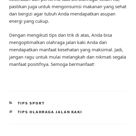
pastikan juga untuk mengonsumsi makanan yang sehat
dan bergizi agar tubuh Anda mendapatkan asupan
energi yang cukup.
Dengan mengikuti tips dan trik di atas, Anda bisa
mengoptimalkan olahraga jalan kaki Anda dan
mendapatkan manfaat kesehatan yang maksimal. Jadi,
jangan ragu untuk mulai melangkah dan nikmati segala
manfaat positifnya. Semoga bermanfaat!
CATEGORIES
TIPS SPORT
TAGS
TIPS OLAHRAGA JALAN KAKI