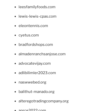
leesfamilyfoods.com
lewis-lewis-cpas.com
eleontennis.com
cyetus.com
bradfordshops.com
almadenranchsanjose.com
advocatevijay.com
adlibilimler2023.com
naswwebed.org
balithut-manado.org
alteregotradingcompany.org
aprce2022.com