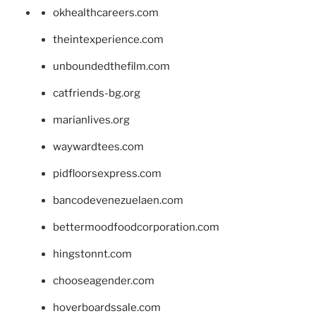
okhealthcareers.com
theintexperience.com
unboundedthefilm.com
catfriends-bg.org
marianlives.org
waywardtees.com
pidfloorsexpress.com
bancodevenezuelaen.com
bettermoodfoodcorporation.com
hingstonnt.com
chooseagender.com
hoverboardssale.com