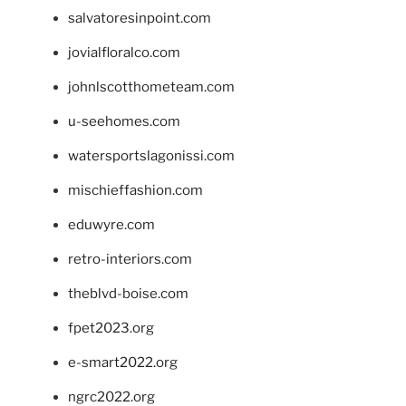
salvatoresinpoint.com
jovialfloralco.com
johnlscotthometeam.com
u-seehomes.com
watersportslagonissi.com
mischieffashion.com
eduwyre.com
retro-interiors.com
theblvd-boise.com
fpet2023.org
e-smart2022.org
ngrc2022.org