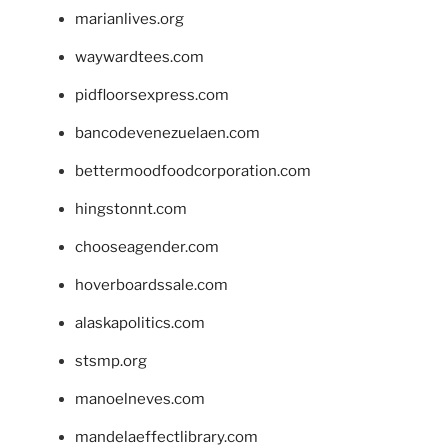
marianlives.org
waywardtees.com
pidfloorsexpress.com
bancodevenezuelaen.com
bettermoodfoodcorporation.com
hingstonnt.com
chooseagender.com
hoverboardssale.com
alaskapolitics.com
stsmp.org
manoelneves.com
mandelaeffectlibrary.com