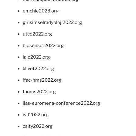
emchie2023.org
girisimselradyoloji2022.org
utcd2022.org
biosensor2022.org
ialp2022.org
klivet2022.org
ifac-hms2022.org
taoms2022.org
iias-euromena-conference2022.org
ivd2022.org
csity2022.org