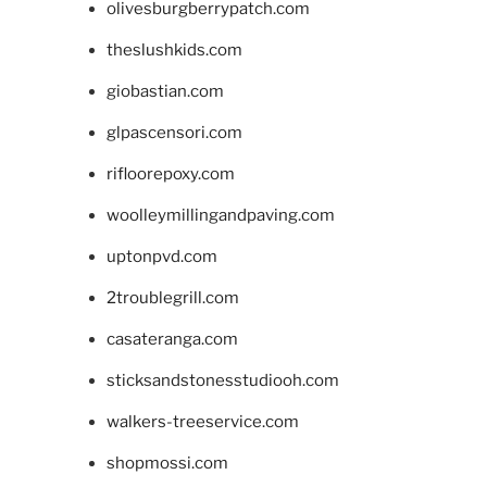
olivesburgberrypatch.com
theslushkids.com
giobastian.com
glpascensori.com
rifloorepoxy.com
woolleymillingandpaving.com
uptonpvd.com
2troublegrill.com
casateranga.com
sticksandstonesstudiooh.com
walkers-treeservice.com
shopmossi.com