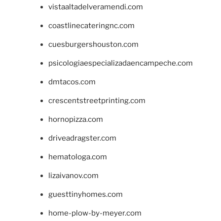
vistaaltadelveramendi.com
coastlinecateringnc.com
cuesburgershouston.com
psicologiaespecializadaencampeche.com
dmtacos.com
crescentstreetprinting.com
hornopizza.com
driveadragster.com
hematologa.com
lizaivanov.com
guesttinyhomes.com
home-plow-by-meyer.com