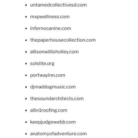
untamedcollectivesd.com
mxpwellness.com
infernocanine.com
thepaperhousecollection.com
allisonwillisholley.com
solslite.org
portwayinn.com
djmaddogmusic.com
thesoundarchitects.com
allin1roofing.com
keepjudgewebb.com
anatomyofadventure.com