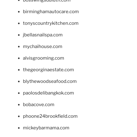
birminghamautocare.com
tonyscountrykitchen.com
jbellasnailspa.com
mychaihouse.com
alvisgrooming.com
thegeorginaestate.com
blythewoodseafood.com
paolosdelibangkok.com
bobacove.com
phoone24brookfield.com
mickeybarmama.com