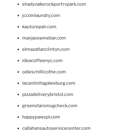
shadyoaksrockportrvpark.com
jccoinlaundry.com
kautorepair.com
marjaeswinebar.com
elmazatlanclinton.com
ideacoffeenyc.com
odieschillicothe.com
lacantinitagalesburg.com
pizzadeliverybristol.com
greenstarsmogcheck.com
happypawspl.com
callahansautoservicecenter.com