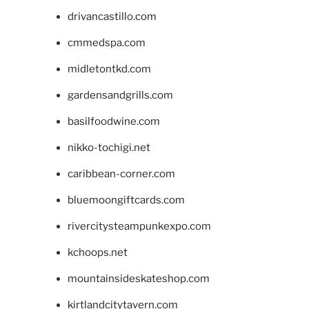
drivancastillo.com
cmmedspa.com
midletontkd.com
gardensandgrills.com
basilfoodwine.com
nikko-tochigi.net
caribbean-corner.com
bluemoongiftcards.com
rivercitysteampunkexpo.com
kchoops.net
mountainsideskateshop.com
kirtlandcitytavern.com