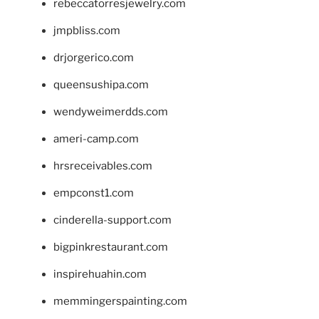
rebeccatorresjewelry.com
jmpbliss.com
drjorgerico.com
queensushipa.com
wendyweimerdds.com
ameri-camp.com
hrsreceivables.com
empconst1.com
cinderella-support.com
bigpinkrestaurant.com
inspirehuahin.com
memmingerspainting.com