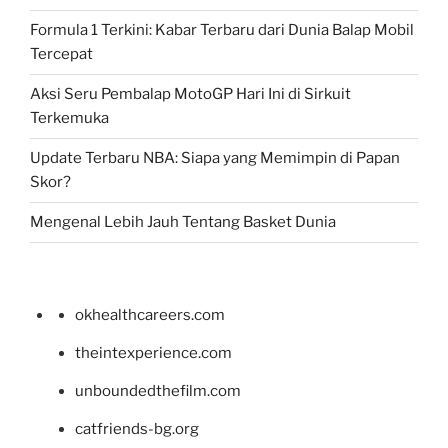
Formula 1 Terkini: Kabar Terbaru dari Dunia Balap Mobil
Tercepat
Aksi Seru Pembalap MotoGP Hari Ini di Sirkuit
Terkemuka
Update Terbaru NBA: Siapa yang Memimpin di Papan
Skor?
Mengenal Lebih Jauh Tentang Basket Dunia
okhealthcareers.com
theintexperience.com
unboundedthefilm.com
catfriends-bg.org