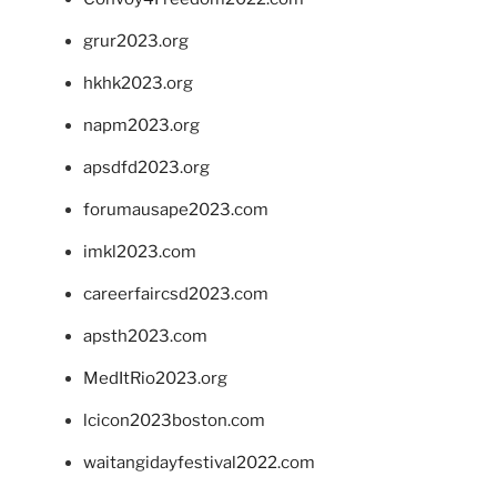
grur2023.org
hkhk2023.org
napm2023.org
apsdfd2023.org
forumausape2023.com
imkl2023.com
careerfaircsd2023.com
apsth2023.com
MedItRio2023.org
lcicon2023boston.com
waitangidayfestival2022.com