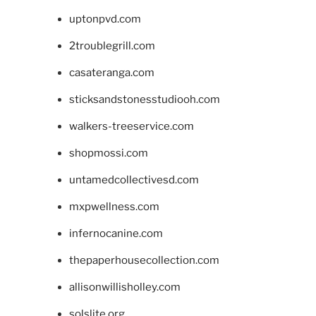
uptonpvd.com
2troublegrill.com
casateranga.com
sticksandstonesstudiooh.com
walkers-treeservice.com
shopmossi.com
untamedcollectivesd.com
mxpwellness.com
infernocanine.com
thepaperhousecollection.com
allisonwillisholley.com
solslite.org