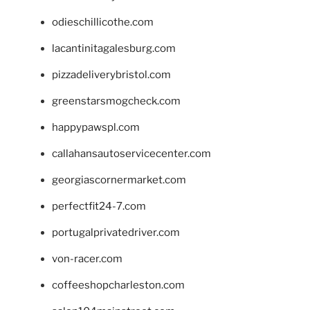
odieschillicothe.com
lacantinitagalesburg.com
pizzadeliverybristol.com
greenstarsmogcheck.com
happypawspl.com
callahansautoservicecenter.com
georgiascornermarket.com
perfectfit24-7.com
portugalprivatedriver.com
von-racer.com
coffeeshopcharleston.com