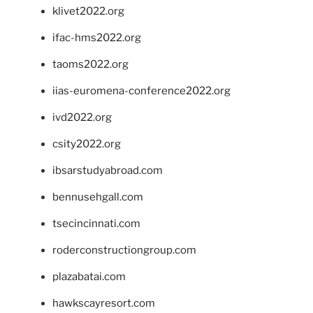
klivet2022.org
ifac-hms2022.org
taoms2022.org
iias-euromena-conference2022.org
ivd2022.org
csity2022.org
ibsarstudyabroad.com
bennusehgall.com
tsecincinnati.com
roderconstructiongroup.com
plazabatai.com
hawkscayresort.com