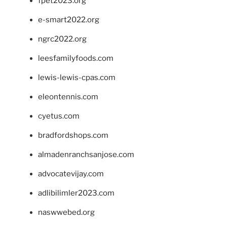
fpet2023.org
e-smart2022.org
ngrc2022.org
leesfamilyfoods.com
lewis-lewis-cpas.com
eleontennis.com
cyetus.com
bradfordshops.com
almadenranchsanjose.com
advocatevijay.com
adlibilimler2023.com
naswwebed.org