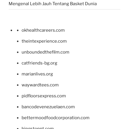
Mengenal Lebih Jauh Tentang Basket Dunia
okhealthcareers.com
theintexperience.com
unboundedthefilm.com
catfriends-bg.org
marianlives.org
waywardtees.com
pidfloorsexpress.com
bancodevenezuelaen.com
bettermoodfoodcorporation.com
hingstonnt.com