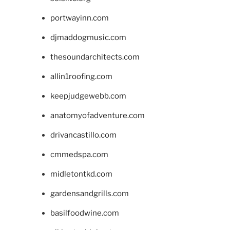
portwayinn.com
djmaddogmusic.com
thesoundarchitects.com
allin1roofing.com
keepjudgewebb.com
anatomyofadventure.com
drivancastillo.com
cmmedspa.com
midletontkd.com
gardensandgrills.com
basilfoodwine.com