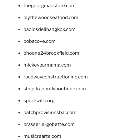
thegeorginaestate.com
blythewoodseafood.com
paolosdelibangkok.com
bobacove.com
phoone24brookfield.com
mickeybarmama.com
roadwayconstructioninc.com
shopdragonflyboutique.com
sportszilla.org
batchprovisionsbar.com
brasserie-gobette.com
musicrearte.com