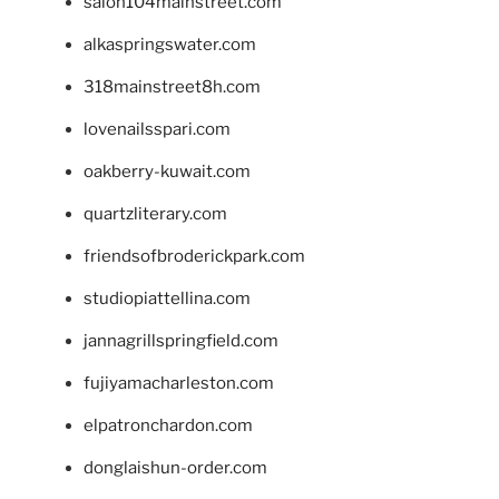
salon104mainstreet.com
alkaspringswater.com
318mainstreet8h.com
lovenailsspari.com
oakberry-kuwait.com
quartzliterary.com
friendsofbroderickpark.com
studiopiattellina.com
jannagrillspringfield.com
fujiyamacharleston.com
elpatronchardon.com
donglaishun-order.com