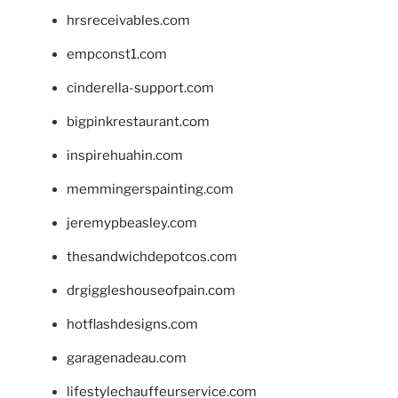
hrsreceivables.com
empconst1.com
cinderella-support.com
bigpinkrestaurant.com
inspirehuahin.com
memmingerspainting.com
jeremypbeasley.com
thesandwichdepotcos.com
drgiggleshouseofpain.com
hotflashdesigns.com
garagenadeau.com
lifestylechauffeurservice.com