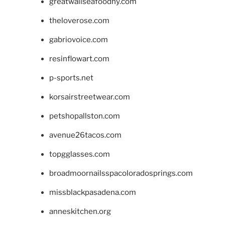
greatwallseafoodny.com
theloverose.com
gabriovoice.com
resinflowart.com
p-sports.net
korsairstreetwear.com
petshopallston.com
avenue26tacos.com
topgglasses.com
broadmoornailsspacoloradosprings.com
missblackpasadena.com
anneskitchen.org