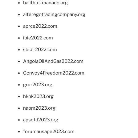
balithut-manado.org
alteregotradingcompany.org
aprce2022.com
ibie2022.com
sbcc-2022.com
AngolaOilAndGas2022.com
Convoy4Freedom2022.com
grur2023.org
hkhk2023.org
napm2023.org
apsdfd2023.org
forumausape2023.com