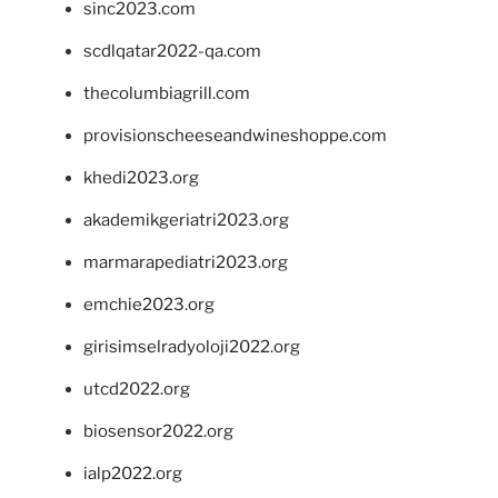
sinc2023.com
scdlqatar2022-qa.com
thecolumbiagrill.com
provisionscheeseandwineshoppe.com
khedi2023.org
akademikgeriatri2023.org
marmarapediatri2023.org
emchie2023.org
girisimselradyoloji2022.org
utcd2022.org
biosensor2022.org
ialp2022.org