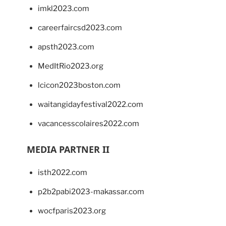
imkl2023.com
careerfaircsd2023.com
apsth2023.com
MedItRio2023.org
lcicon2023boston.com
waitangidayfestival2022.com
vacancesscolaires2022.com
MEDIA PARTNER II
isth2022.com
p2b2pabi2023-makassar.com
wocfparis2023.org