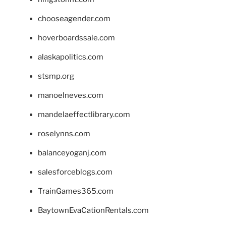
chooseagender.com
hoverboardssale.com
alaskapolitics.com
stsmp.org
manoelneves.com
mandelaeffectlibrary.com
roselynns.com
balanceyoganj.com
salesforceblogs.com
TrainGames365.com
BaytownEvaCationRentals.com