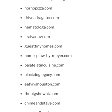
hornopizza.com
driveadragster.com
hematologa.com
lizaivanov.com
guesttinyhomes.com
home-plow-by-meyer.com
palatelatincuisine.com
blackdoglegacy.com
eatvivahouston.com
thebigshowok.com
chimeandstave.com