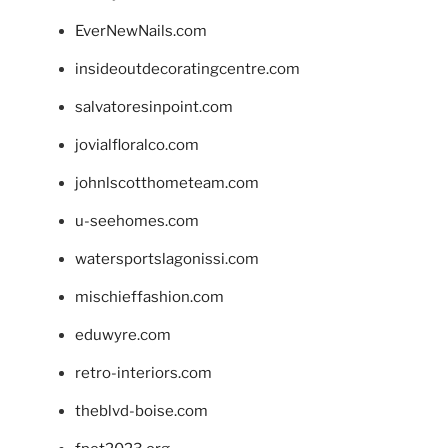
EverNewNails.com
insideoutdecoratingcentre.com
salvatoresinpoint.com
jovialfloralco.com
johnlscotthometeam.com
u-seehomes.com
watersportslagonissi.com
mischieffashion.com
eduwyre.com
retro-interiors.com
theblvd-boise.com