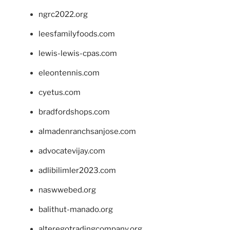
ngrc2022.org
leesfamilyfoods.com
lewis-lewis-cpas.com
eleontennis.com
cyetus.com
bradfordshops.com
almadenranchsanjose.com
advocatevijay.com
adlibilimler2023.com
naswwebed.org
balithut-manado.org
alteregotradingcompany.org