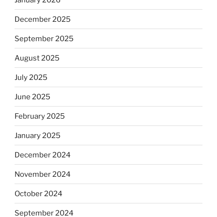
December 2025
September 2025
August 2025
July 2025
June 2025
February 2025
January 2025
December 2024
November 2024
October 2024
September 2024