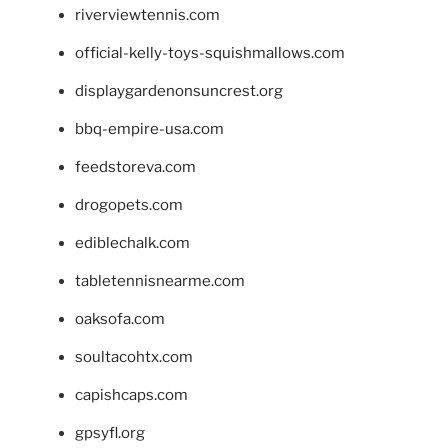
riverviewtennis.com
official-kelly-toys-squishmallows.com
displaygardenonsuncrest.org
bbq-empire-usa.com
feedstoreva.com
drogopets.com
ediblechalk.com
tabletennisnearme.com
oaksofa.com
soultacohtx.com
capishcaps.com
gpsyfl.org