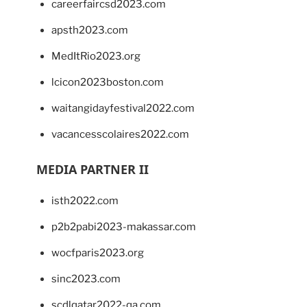
careerfaircsd2023.com
apsth2023.com
MedItRio2023.org
lcicon2023boston.com
waitangidayfestival2022.com
vacancesscolaires2022.com
MEDIA PARTNER II
isth2022.com
p2b2pabi2023-makassar.com
wocfparis2023.org
sinc2023.com
scdlqatar2022-qa.com