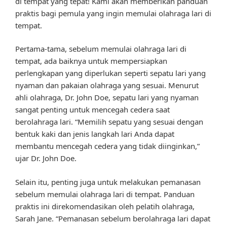
di tempat yang tepat! Kami akan memberikan panduan
praktis bagi pemula yang ingin memulai olahraga lari di
tempat.
Pertama-tama, sebelum memulai olahraga lari di
tempat, ada baiknya untuk mempersiapkan
perlengkapan yang diperlukan seperti sepatu lari yang
nyaman dan pakaian olahraga yang sesuai. Menurut
ahli olahraga, Dr. John Doe, sepatu lari yang nyaman
sangat penting untuk mencegah cedera saat
berolahraga lari. “Memilih sepatu yang sesuai dengan
bentuk kaki dan jenis langkah lari Anda dapat
membantu mencegah cedera yang tidak diinginkan,”
ujar Dr. John Doe.
Selain itu, penting juga untuk melakukan pemanasan
sebelum memulai olahraga lari di tempat. Panduan
praktis ini direkomendasikan oleh pelatih olahraga,
Sarah Jane. “Pemanasan sebelum berolahraga lari dapat