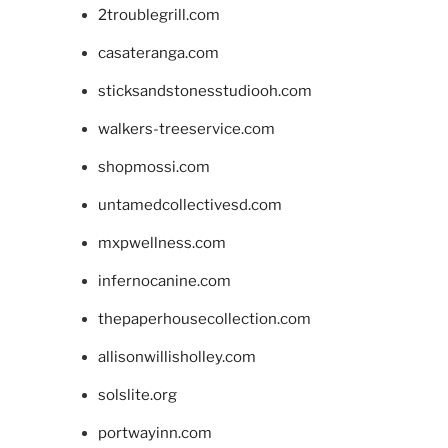
2troublegrill.com
casateranga.com
sticksandstonesstudiooh.com
walkers-treeservice.com
shopmossi.com
untamedcollectivesd.com
mxpwellness.com
infernocanine.com
thepaperhousecollection.com
allisonwillisholley.com
solslite.org
portwayinn.com