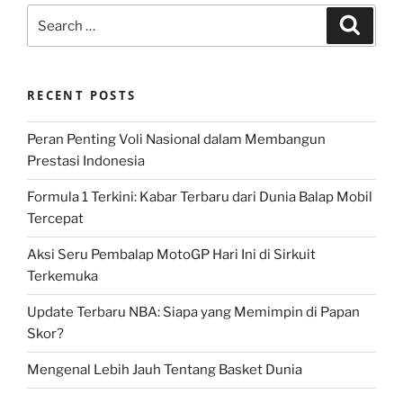
Search
Search
for:
RECENT POSTS
Peran Penting Voli Nasional dalam Membangun
Prestasi Indonesia
Formula 1 Terkini: Kabar Terbaru dari Dunia Balap Mobil
Tercepat
Aksi Seru Pembalap MotoGP Hari Ini di Sirkuit
Terkemuka
Update Terbaru NBA: Siapa yang Memimpin di Papan
Skor?
Mengenal Lebih Jauh Tentang Basket Dunia