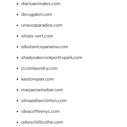
diarioanimales.com
decogaleri.com
unavozparadios.com
shoes-vert.com
elbotanicopanama.com
shadyoaksrockportrvpark.com
jccoinlaundry.com
kautorepair.com
marjaeswinebar.com
elmazatlanclinton.com
ideacoffeenyc.com
odieschillicothe.com