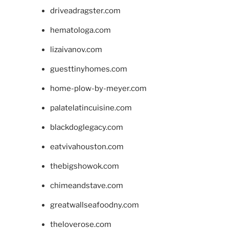
driveadragster.com
hematologa.com
lizaivanov.com
guesttinyhomes.com
home-plow-by-meyer.com
palatelatincuisine.com
blackdoglegacy.com
eatvivahouston.com
thebigshowok.com
chimeandstave.com
greatwallseafoodny.com
theloverose.com