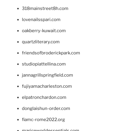
318mainstreet8h.com
lovenailsspari.com
oakberry-kuwait.com
quartzliterary.com
friendsofbroderickpark.com
studiopiattellina.com
jannagrillspringfield.com
fujiyamacharleston.com
elpatronchardon.com
donglaishun-order.com
fiamc-rome2022.org
mariceworldessentials.com