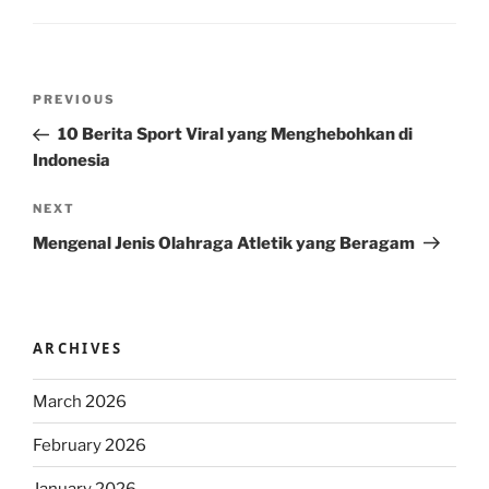
Post
Previous
PREVIOUS
navigation
Post
10 Berita Sport Viral yang Menghebohkan di
Indonesia
Next
NEXT
Post
Mengenal Jenis Olahraga Atletik yang Beragam
ARCHIVES
March 2026
February 2026
January 2026