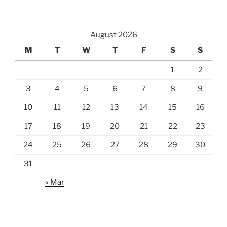
August 2026
M
T
W
T
F
S
S
1
2
3
4
5
6
7
8
9
10
11
12
13
14
15
16
17
18
19
20
21
22
23
24
25
26
27
28
29
30
31
« Mar