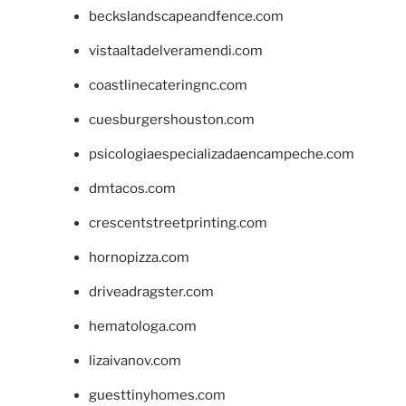
beckslandscapeandfence.com
vistaaltadelveramendi.com
coastlinecateringnc.com
cuesburgershouston.com
psicologiaespecializadaencampeche.com
dmtacos.com
crescentstreetprinting.com
hornopizza.com
driveadragster.com
hematologa.com
lizaivanov.com
guesttinyhomes.com