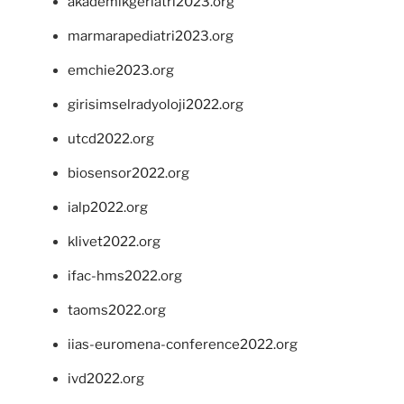
akademikgeriatri2023.org
marmarapediatri2023.org
emchie2023.org
girisimselradyoloji2022.org
utcd2022.org
biosensor2022.org
ialp2022.org
klivet2022.org
ifac-hms2022.org
taoms2022.org
iias-euromena-conference2022.org
ivd2022.org