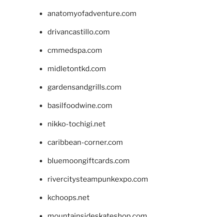
anatomyofadventure.com
drivancastillo.com
cmmedspa.com
midletontkd.com
gardensandgrills.com
basilfoodwine.com
nikko-tochigi.net
caribbean-corner.com
bluemoongiftcards.com
rivercitysteampunkexpo.com
kchoops.net
mountainsideskateshop.com