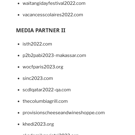
waitangidayfestival2022.com
vacancesscolaires2022.com
MEDIA PARTNER II
isth2022.com
p2b2pabi2023-makassar.com
wocfparis2023.org
sinc2023.com
scdlqatar2022-qa.com
thecolumbiagrill.com
provisionscheeseandwineshoppe.com
khedi2023.org