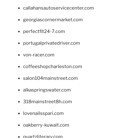
callahansautoservicecenter.com
georgiascornermarket.com
perfectfit24-7.com
portugalprivatedriver.com
von-racer.com
coffeeshopcharleston.com
salon104mainstreet.com
alkaspringswater.com
318mainstreet8h.com
lovenailsspari.com
oakberry-kuwait.com
quartzliterary.com