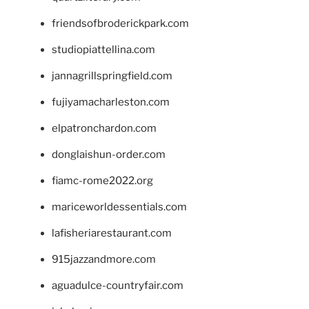
friendsofbroderickpark.com
studiopiattellina.com
jannagrillspringfield.com
fujiyamacharleston.com
elpatronchardon.com
donglaishun-order.com
fiamc-rome2022.org
mariceworldessentials.com
lafisheriarestaurant.com
915jazzandmore.com
aguadulce-countryfair.com