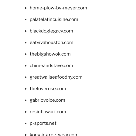
home-plow-by-meyer.com
palatelatincuisine.com
blackdoglegacy.com
eatvivahouston.com
thebigshowok.com
chimeandstave.com
greatwallseafoodny.com
theloverose.com
gabriovoice.com
resinflowart.com
p-sports.net
korsairstreetwear.com