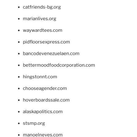
catfriends-bg.org
marianlives.org
waywardtees.com
pidfloorsexpress.com
bancodevenezuelaen.com
bettermoodfoodcorporation.com
hingstonnt.com
chooseagender.com
hoverboardssale.com
alaskapolitics.com
stsmp.org
manoelneves.com