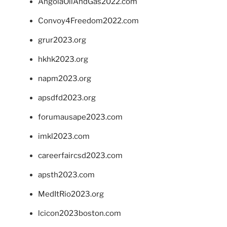
AngolaOilAndGas2022.com
Convoy4Freedom2022.com
grur2023.org
hkhk2023.org
napm2023.org
apsdfd2023.org
forumausape2023.com
imkl2023.com
careerfaircsd2023.com
apsth2023.com
MedItRio2023.org
lcicon2023boston.com