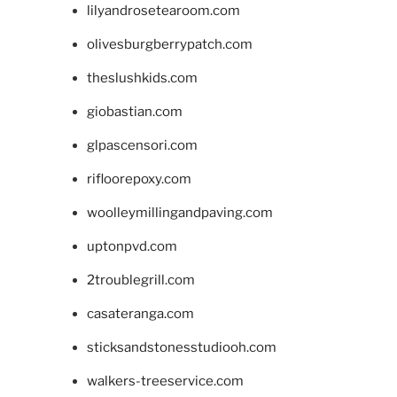
lilyandrosetearoom.com
olivesburgberrypatch.com
theslushkids.com
giobastian.com
glpascensori.com
rifloorepoxy.com
woolleymillingandpaving.com
uptonpvd.com
2troublegrill.com
casateranga.com
sticksandstonesstudiooh.com
walkers-treeservice.com