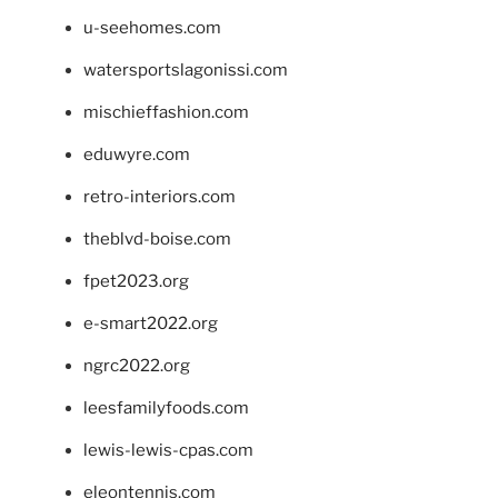
u-seehomes.com
watersportslagonissi.com
mischieffashion.com
eduwyre.com
retro-interiors.com
theblvd-boise.com
fpet2023.org
e-smart2022.org
ngrc2022.org
leesfamilyfoods.com
lewis-lewis-cpas.com
eleontennis.com