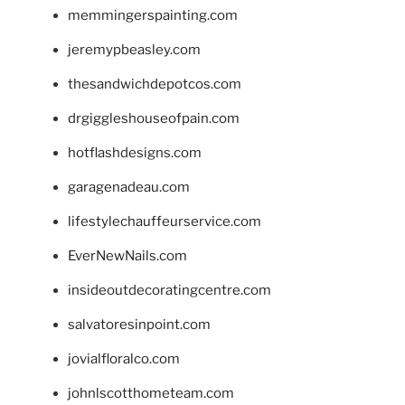
memmingerspainting.com
jeremypbeasley.com
thesandwichdepotcos.com
drgiggleshouseofpain.com
hotflashdesigns.com
garagenadeau.com
lifestylechauffeurservice.com
EverNewNails.com
insideoutdecoratingcentre.com
salvatoresinpoint.com
jovialfloralco.com
johnlscotthometeam.com