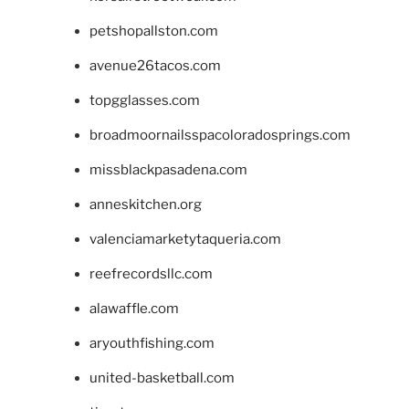
petshopallston.com
avenue26tacos.com
topgglasses.com
broadmoornailsspacoloradosprings.com
missblackpasadena.com
anneskitchen.org
valenciamarketytaqueria.com
reefrecordsllc.com
alawaffle.com
aryouthfishing.com
united-basketball.com