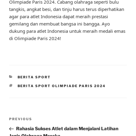
Olimpiade Paris 2024. Cabang olahraga seperti bulu
tangkis, angkat besi, dan tinju harus terus diperhatikan
agar para atlet Indonesia dapat meraih prestasi
gemilang dan membuat bangsa ini bangga. Ayo
dukung para atlet Indonesia untuk meraih medali emas
di Olimpiade Paris 2024!
CATEGORIES
BERITA SPORT
TAGS
BERITA SPORT OLIMPIADE PARIS 2024
Post
Previous
PREVIOUS
navigation
Post
Rahasia Sukses Atlet dalam Menjalani Latihan