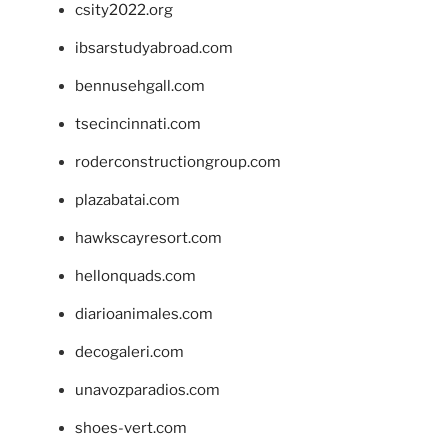
csity2022.org
ibsarstudyabroad.com
bennusehgall.com
tsecincinnati.com
roderconstructiongroup.com
plazabatai.com
hawkscayresort.com
hellonquads.com
diarioanimales.com
decogaleri.com
unavozparadios.com
shoes-vert.com