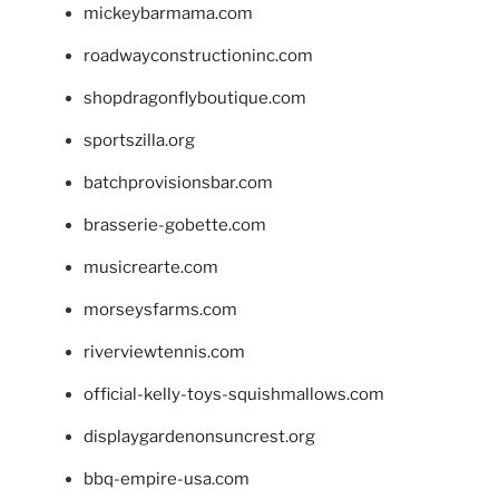
mickeybarmama.com
roadwayconstructioninc.com
shopdragonflyboutique.com
sportszilla.org
batchprovisionsbar.com
brasserie-gobette.com
musicrearte.com
morseysfarms.com
riverviewtennis.com
official-kelly-toys-squishmallows.com
displaygardenonsuncrest.org
bbq-empire-usa.com