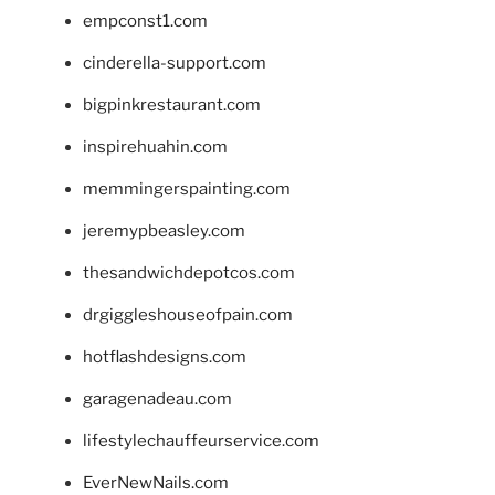
empconst1.com
cinderella-support.com
bigpinkrestaurant.com
inspirehuahin.com
memmingerspainting.com
jeremypbeasley.com
thesandwichdepotcos.com
drgiggleshouseofpain.com
hotflashdesigns.com
garagenadeau.com
lifestylechauffeurservice.com
EverNewNails.com