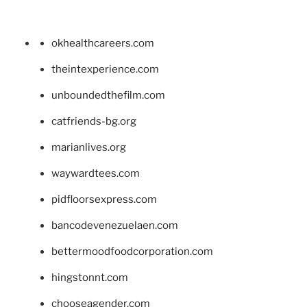
okhealthcareers.com
theintexperience.com
unboundedthefilm.com
catfriends-bg.org
marianlives.org
waywardtees.com
pidfloorsexpress.com
bancodevenezuelaen.com
bettermoodfoodcorporation.com
hingstonnt.com
chooseagender.com