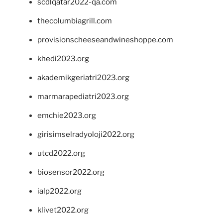
scdlqatar2022-qa.com
thecolumbiagrill.com
provisionscheeseandwineshoppe.com
khedi2023.org
akademikgeriatri2023.org
marmarapediatri2023.org
emchie2023.org
girisimselradyoloji2022.org
utcd2022.org
biosensor2022.org
ialp2022.org
klivet2022.org