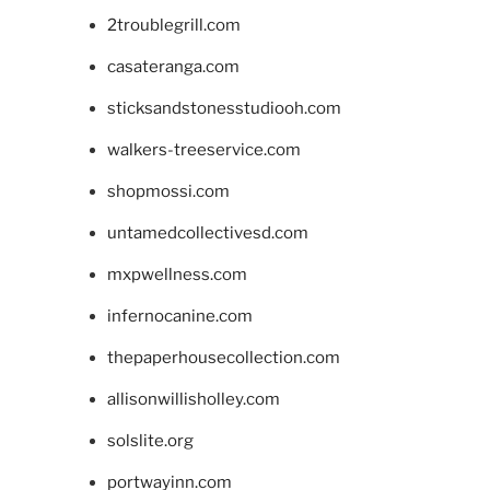
2troublegrill.com
casateranga.com
sticksandstonesstudiooh.com
walkers-treeservice.com
shopmossi.com
untamedcollectivesd.com
mxpwellness.com
infernocanine.com
thepaperhousecollection.com
allisonwillisholley.com
solslite.org
portwayinn.com