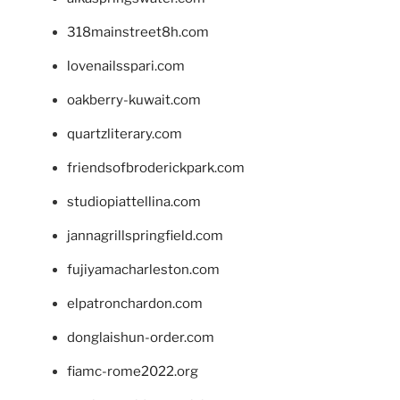
318mainstreet8h.com
lovenailsspari.com
oakberry-kuwait.com
quartzliterary.com
friendsofbroderickpark.com
studiopiattellina.com
jannagrillspringfield.com
fujiyamacharleston.com
elpatronchardon.com
donglaishun-order.com
fiamc-rome2022.org