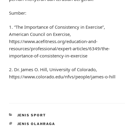
Sumber:
1. “The Importance of Consistency in Exercise”,
American Council on Exercise,
https://www.acefitness.org/education-and-
resources/professional/expert-articles/6349/the-
importance-of-consistency-in-exercise
2. Dr. James O. Hill, University of Colorado,
https://www.colorado.edu/nfvs/people/james-o-hill
CATEGORIES
JENIS SPORT
TAGS
JENIS OLAHRAGA