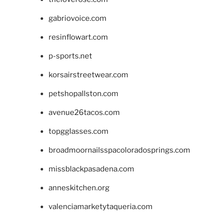
gabriovoice.com
resinflowart.com
p-sports.net
korsairstreetwear.com
petshopallston.com
avenue26tacos.com
topgglasses.com
broadmoornailsspacoloradosprings.com
missblackpasadena.com
anneskitchen.org
valenciamarketytaqueria.com