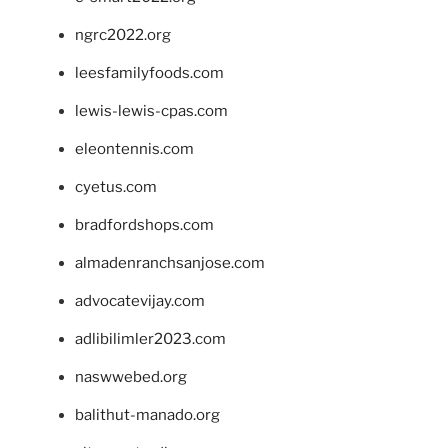
ngrc2022.org
leesfamilyfoods.com
lewis-lewis-cpas.com
eleontennis.com
cyetus.com
bradfordshops.com
almadenranchsanjose.com
advocatevijay.com
adlibilimler2023.com
naswwebed.org
balithut-manado.org