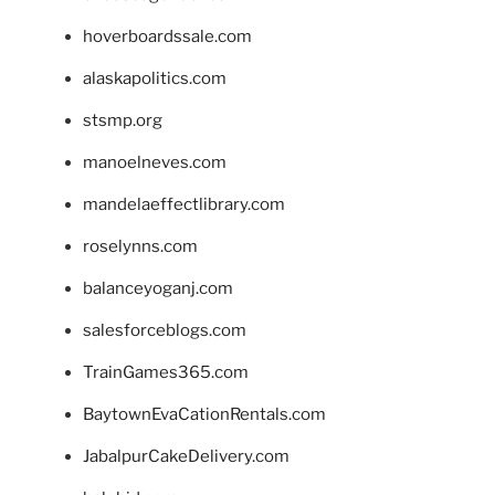
hoverboardssale.com
alaskapolitics.com
stsmp.org
manoelneves.com
mandelaeffectlibrary.com
roselynns.com
balanceyoganj.com
salesforceblogs.com
TrainGames365.com
BaytownEvaCationRentals.com
JabalpurCakeDelivery.com