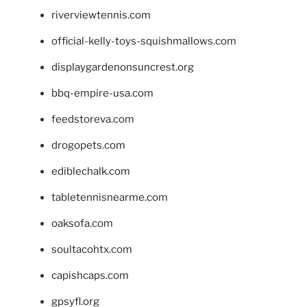
riverviewtennis.com
official-kelly-toys-squishmallows.com
displaygardenonsuncrest.org
bbq-empire-usa.com
feedstoreva.com
drogopets.com
ediblechalk.com
tabletennisnearme.com
oaksofa.com
soultacohtx.com
capishcaps.com
gpsyfl.org