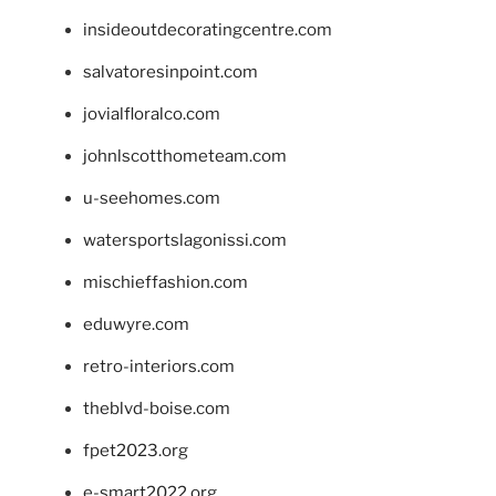
insideoutdecoratingcentre.com
salvatoresinpoint.com
jovialfloralco.com
johnlscotthometeam.com
u-seehomes.com
watersportslagonissi.com
mischieffashion.com
eduwyre.com
retro-interiors.com
theblvd-boise.com
fpet2023.org
e-smart2022.org