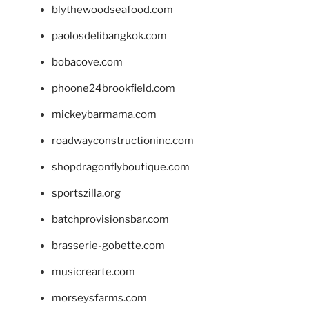
blythewoodseafood.com
paolosdelibangkok.com
bobacove.com
phoone24brookfield.com
mickeybarmama.com
roadwayconstructioninc.com
shopdragonflyboutique.com
sportszilla.org
batchprovisionsbar.com
brasserie-gobette.com
musicrearte.com
morseysfarms.com