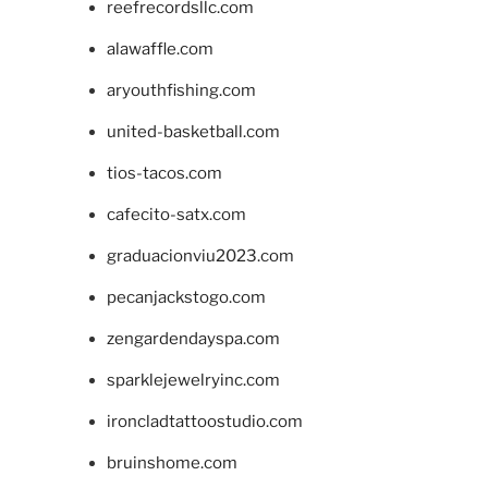
reefrecordsllc.com
alawaffle.com
aryouthfishing.com
united-basketball.com
tios-tacos.com
cafecito-satx.com
graduacionviu2023.com
pecanjackstogo.com
zengardendayspa.com
sparklejewelryinc.com
ironcladtattoostudio.com
bruinshome.com