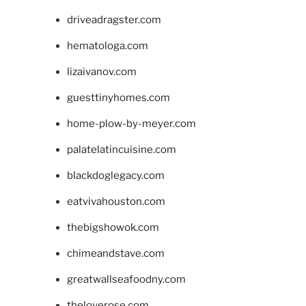
driveadragster.com
hematologa.com
lizaivanov.com
guesttinyhomes.com
home-plow-by-meyer.com
palatelatincuisine.com
blackdoglegacy.com
eatvivahouston.com
thebigshowok.com
chimeandstave.com
greatwallseafoodny.com
theloverose.com