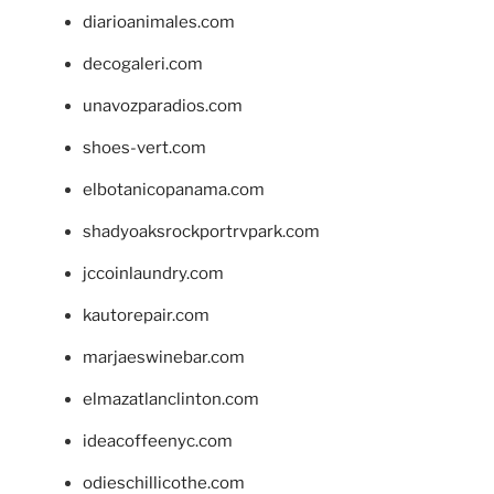
diarioanimales.com
decogaleri.com
unavozparadios.com
shoes-vert.com
elbotanicopanama.com
shadyoaksrockportrvpark.com
jccoinlaundry.com
kautorepair.com
marjaeswinebar.com
elmazatlanclinton.com
ideacoffeenyc.com
odieschillicothe.com