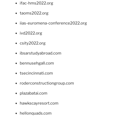
ifac-hms2022.org
taoms2022.org
iias-euromena-conference2022.org
ivd2022.org
csity2022.org
ibsarstudyabroad.com
bennusehgall.com
tsecincinnati.com
roderconstructiongroup.com
plazabatai.com
hawkscayresort.com
hellonquads.com