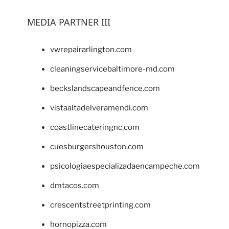
MEDIA PARTNER III
vwrepairarlington.com
cleaningservicebaltimore-md.com
beckslandscapeandfence.com
vistaaltadelveramendi.com
coastlinecateringnc.com
cuesburgershouston.com
psicologiaespecializadaencampeche.com
dmtacos.com
crescentstreetprinting.com
hornopizza.com