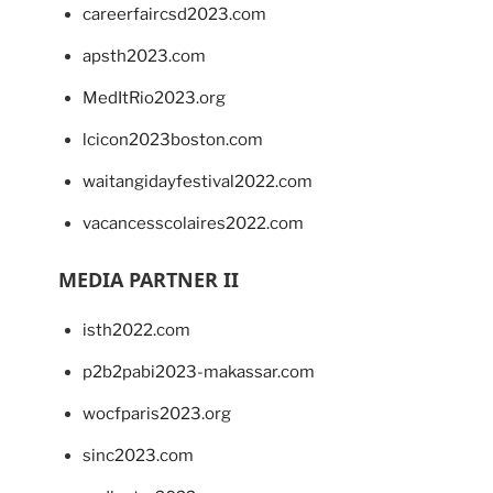
careerfaircsd2023.com
apsth2023.com
MedItRio2023.org
lcicon2023boston.com
waitangidayfestival2022.com
vacancesscolaires2022.com
MEDIA PARTNER II
isth2022.com
p2b2pabi2023-makassar.com
wocfparis2023.org
sinc2023.com