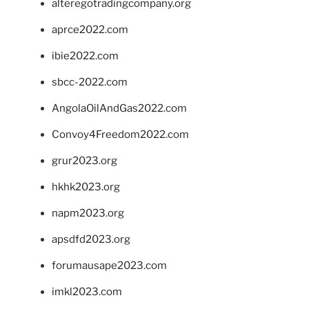
alteregotradingcompany.org
aprce2022.com
ibie2022.com
sbcc-2022.com
AngolaOilAndGas2022.com
Convoy4Freedom2022.com
grur2023.org
hkhk2023.org
napm2023.org
apsdfd2023.org
forumausape2023.com
imkl2023.com