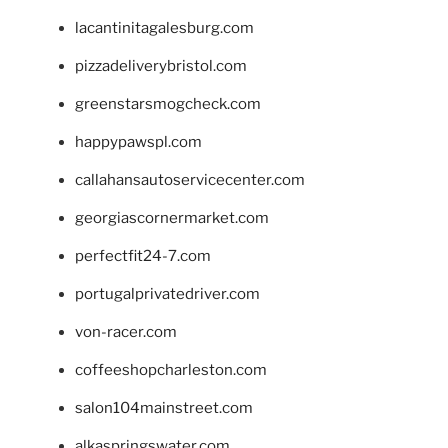
lacantinitagalesburg.com
pizzadeliverybristol.com
greenstarsmogcheck.com
happypawspl.com
callahansautoservicecenter.com
georgiascornermarket.com
perfectfit24-7.com
portugalprivatedriver.com
von-racer.com
coffeeshopcharleston.com
salon104mainstreet.com
alkaspringswater.com