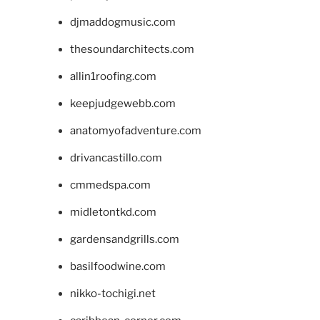
djmaddogmusic.com
thesoundarchitects.com
allin1roofing.com
keepjudgewebb.com
anatomyofadventure.com
drivancastillo.com
cmmedspa.com
midletontkd.com
gardensandgrills.com
basilfoodwine.com
nikko-tochigi.net