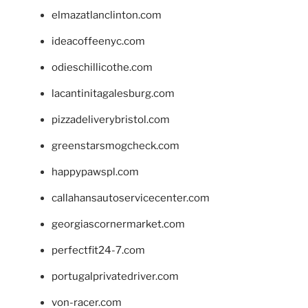
elmazatlanclinton.com
ideacoffeenyc.com
odieschillicothe.com
lacantinitagalesburg.com
pizzadeliverybristol.com
greenstarsmogcheck.com
happypawspl.com
callahansautoservicecenter.com
georgiascornermarket.com
perfectfit24-7.com
portugalprivatedriver.com
von-racer.com