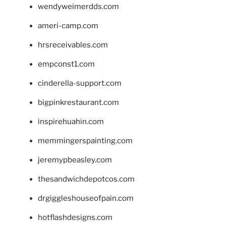
wendyweimerdds.com
ameri-camp.com
hrsreceivables.com
empconst1.com
cinderella-support.com
bigpinkrestaurant.com
inspirehuahin.com
memmingerspainting.com
jeremypbeasley.com
thesandwichdepotcos.com
drgiggleshouseofpain.com
hotflashdesigns.com