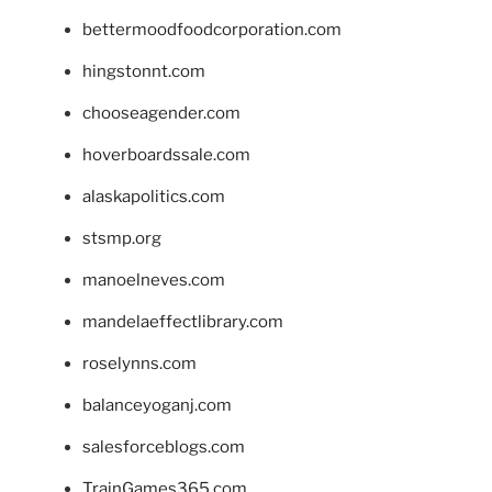
bettermoodfoodcorporation.com
hingstonnt.com
chooseagender.com
hoverboardssale.com
alaskapolitics.com
stsmp.org
manoelneves.com
mandelaeffectlibrary.com
roselynns.com
balanceyoganj.com
salesforceblogs.com
TrainGames365.com