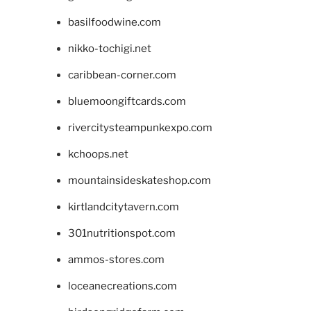
basilfoodwine.com
nikko-tochigi.net
caribbean-corner.com
bluemoongiftcards.com
rivercitysteampunkexpo.com
kchoops.net
mountainsideskateshop.com
kirtlandcitytavern.com
301nutritionspot.com
ammos-stores.com
loceanecreations.com