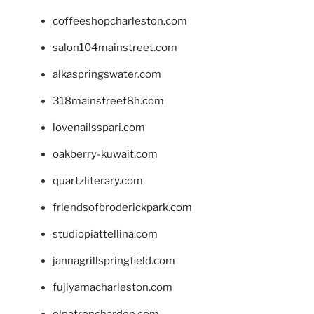
coffeeshopcharleston.com
salon104mainstreet.com
alkaspringswater.com
318mainstreet8h.com
lovenailsspari.com
oakberry-kuwait.com
quartzliterary.com
friendsofbroderickpark.com
studiopiattellina.com
jannagrillspringfield.com
fujiyamacharleston.com
elpatronchardon.com