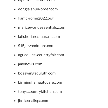
donglaishun-order.com
fiamc-rome2022.org
mariceworldessentials.com
lafisheriarestaurant.com
915jazzandmore.com
aguadulce-countryfair.com
jakehovis.com
bosswingsduluth.com
birminghamautocare.com
tonyscountrykitchen.com
jbellasnailspa.com