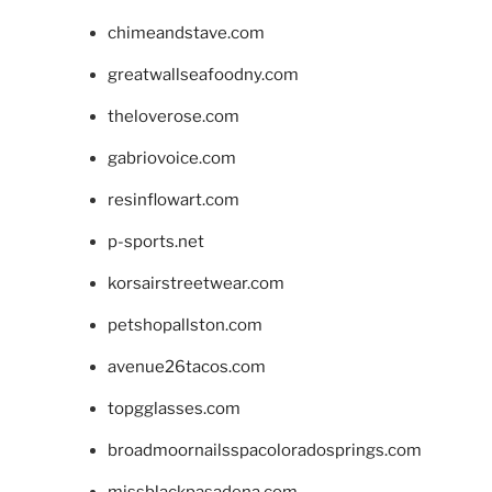
chimeandstave.com
greatwallseafoodny.com
theloverose.com
gabriovoice.com
resinflowart.com
p-sports.net
korsairstreetwear.com
petshopallston.com
avenue26tacos.com
topgglasses.com
broadmoornailsspacoloradosprings.com