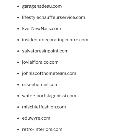
garagenadeau.com
lifestylechauffeurservice.com
EverNewNails.com
insideoutdecoratingcentre.com
salvatoresinpoint.com
jovialfloralco.com
johnlscotthometeam.com
u-seehomes.com
watersportslagonissi.com
mischieffashion.com
eduwyre.com
retro-interiors.com