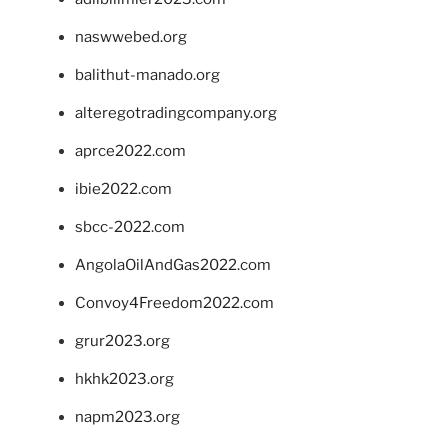
naswwebed.org
balithut-manado.org
alteregotradingcompany.org
aprce2022.com
ibie2022.com
sbcc-2022.com
AngolaOilAndGas2022.com
Convoy4Freedom2022.com
grur2023.org
hkhk2023.org
napm2023.org