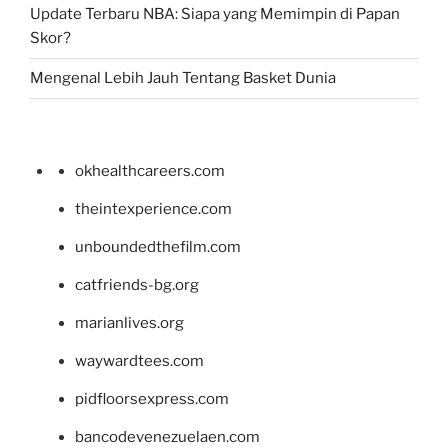
Update Terbaru NBA: Siapa yang Memimpin di Papan
Skor?
Mengenal Lebih Jauh Tentang Basket Dunia
okhealthcareers.com
theintexperience.com
unboundedthefilm.com
catfriends-bg.org
marianlives.org
waywardtees.com
pidfloorsexpress.com
bancodevenezuelaen.com