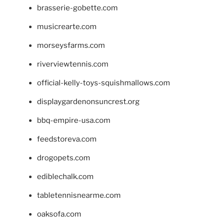
brasserie-gobette.com
musicrearte.com
morseysfarms.com
riverviewtennis.com
official-kelly-toys-squishmallows.com
displaygardenonsuncrest.org
bbq-empire-usa.com
feedstoreva.com
drogopets.com
ediblechalk.com
tabletennisnearme.com
oaksofa.com