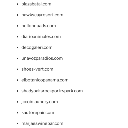
plazabatai.com
hawkscayresort.com
hellonquads.com
diarioanimales.com
decogaleri.com
unavozparadios.com
shoes-vert.com
elbotanicopanama.com
shadyoaksrockportrvpark.com
jccoinlaundry.com
kautorepair.com
marjaeswinebar.com