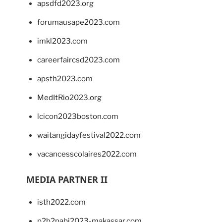
apsdfd2023.org
forumausape2023.com
imkl2023.com
careerfaircsd2023.com
apsth2023.com
MedItRio2023.org
lcicon2023boston.com
waitangidayfestival2022.com
vacancesscolaires2022.com
MEDIA PARTNER II
isth2022.com
p2b2pabi2023-makassar.com