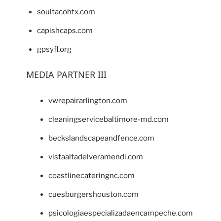
soultacohtx.com
capishcaps.com
gpsyfl.org
MEDIA PARTNER III
vwrepairarlington.com
cleaningservicebaltimore-md.com
beckslandscapeandfence.com
vistaaltadelveramendi.com
coastlinecateringnc.com
cuesburgershouston.com
psicologiaespecializadaencampeche.com