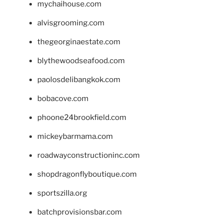
mychaihouse.com
alvisgrooming.com
thegeorginaestate.com
blythewoodseafood.com
paolosdelibangkok.com
bobacove.com
phoone24brookfield.com
mickeybarmama.com
roadwayconstructioninc.com
shopdragonflyboutique.com
sportszilla.org
batchprovisionsbar.com