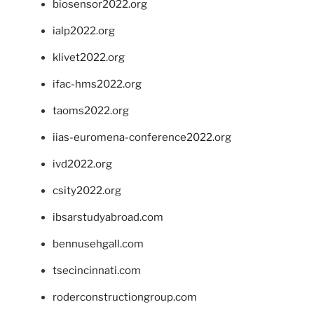
biosensor2022.org
ialp2022.org
klivet2022.org
ifac-hms2022.org
taoms2022.org
iias-euromena-conference2022.org
ivd2022.org
csity2022.org
ibsarstudyabroad.com
bennusehgall.com
tsecincinnati.com
roderconstructiongroup.com