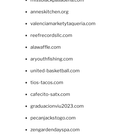
missblackpasadena.com
anneskitchen.org
valenciamarketytaqueria.com
reefrecordsllc.com
alawaffle.com
aryouthfishing.com
united-basketball.com
tios-tacos.com
cafecito-satx.com
graduacionviu2023.com
pecanjackstogo.com
zengardendayspa.com