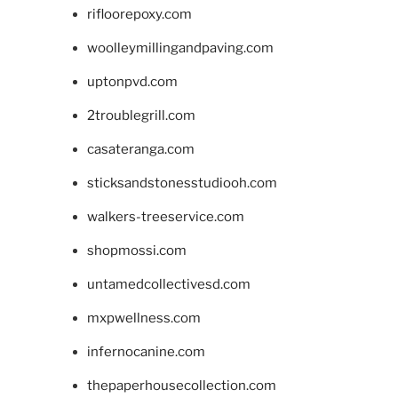
rifloorepoxy.com
woolleymillingandpaving.com
uptonpvd.com
2troublegrill.com
casateranga.com
sticksandstonesstudiooh.com
walkers-treeservice.com
shopmossi.com
untamedcollectivesd.com
mxpwellness.com
infernocanine.com
thepaperhousecollection.com