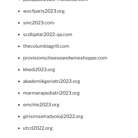
wocfparis2023.org
sinc2023.com
scdlqatar2022-qa.com
thecolumbiagrill.com
provisionscheeseandwineshoppe.com
khedi2023.org
akademikgeriatri2023.org
marmarapediatri2023.org
emchie2023.org
girisimselradyoloji2022.org
utcd2022.org