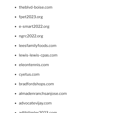
theblvd-boise.com
fpet2023.org
e-smart2022.org
ngrc2022.org
leesfamilyfoods.com
lewis-lewis-cpas.com
eleontennis.com
cyetus.com
bradfordshops.com
almadenranchsanjose.com
advocatevijay.com
adlibilimler2023.com