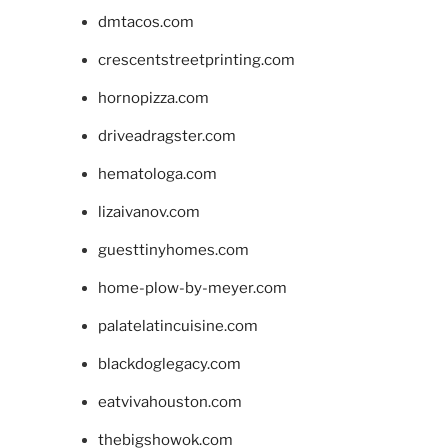
dmtacos.com
crescentstreetprinting.com
hornopizza.com
driveadragster.com
hematologa.com
lizaivanov.com
guesttinyhomes.com
home-plow-by-meyer.com
palatelatincuisine.com
blackdoglegacy.com
eatvivahouston.com
thebigshowok.com