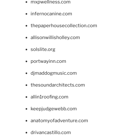
mxpwellness.com
infernocanine.com
thepaperhousecollection.com
allisonwillisholley.com
solslite.org
portwayinn.com
djmaddogmusic.com
thesoundarchitects.com
allin1roofing.com
keepjudgewebb.com
anatomyofadventure.com
drivancastillo.com