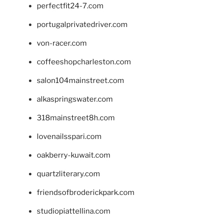
perfectfit24-7.com
portugalprivatedriver.com
von-racer.com
coffeeshopcharleston.com
salon104mainstreet.com
alkaspringswater.com
318mainstreet8h.com
lovenailsspari.com
oakberry-kuwait.com
quartzliterary.com
friendsofbroderickpark.com
studiopiattellina.com