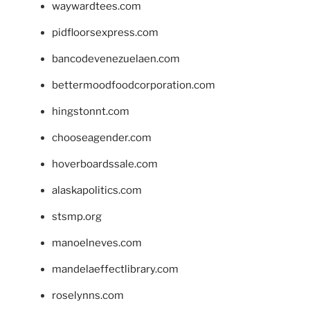
waywardtees.com
pidfloorsexpress.com
bancodevenezuelaen.com
bettermoodfoodcorporation.com
hingstonnt.com
chooseagender.com
hoverboardssale.com
alaskapolitics.com
stsmp.org
manoelneves.com
mandelaeffectlibrary.com
roselynns.com