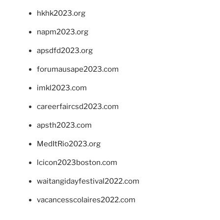
hkhk2023.org
napm2023.org
apsdfd2023.org
forumausape2023.com
imkl2023.com
careerfaircsd2023.com
apsth2023.com
MedItRio2023.org
lcicon2023boston.com
waitangidayfestival2022.com
vacancesscolaires2022.com