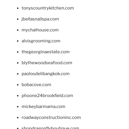
tonyscountrykitchen.com
jbellasnailspa.com
mychaihouse.com
alvisgrooming.com
thegeorginaestate.com
blythewoodseafood.com
paolosdelibangkok.com
bobacove.com
phoone24brookfield.com
mickeybarmama.com
roadwayconstructioninc.com
shopdragonflyboutique.com