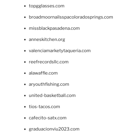
topgglasses.com
broadmoornailsspacoloradosprings.com
missblackpasadena.com
anneskitchen.org
valenciamarketytaqueria.com
reefrecordsllc.com
alawaffle.com
aryouthfishing.com
united-basketball.com
tios-tacos.com
cafecito-satx.com
graduacionviu2023.com