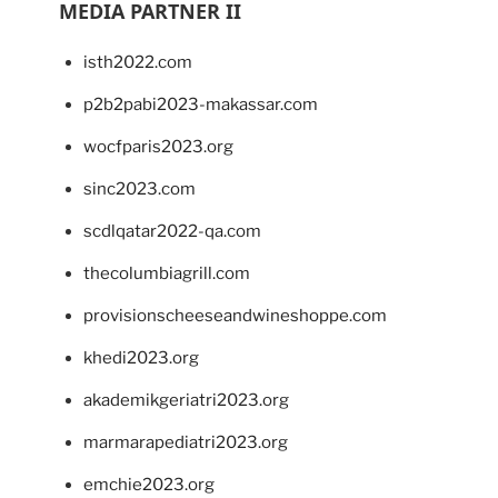
MEDIA PARTNER II
isth2022.com
p2b2pabi2023-makassar.com
wocfparis2023.org
sinc2023.com
scdlqatar2022-qa.com
thecolumbiagrill.com
provisionscheeseandwineshoppe.com
khedi2023.org
akademikgeriatri2023.org
marmarapediatri2023.org
emchie2023.org