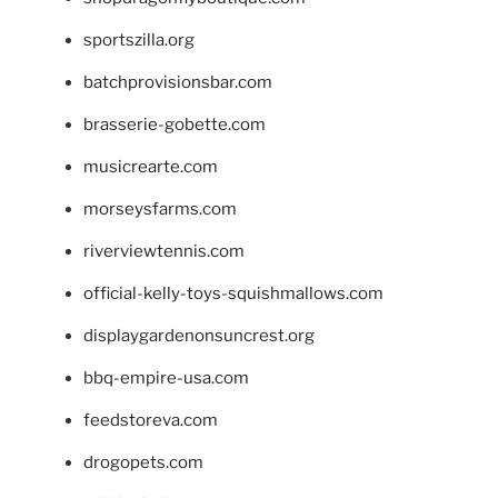
sportszilla.org
batchprovisionsbar.com
brasserie-gobette.com
musicrearte.com
morseysfarms.com
riverviewtennis.com
official-kelly-toys-squishmallows.com
displaygardenonsuncrest.org
bbq-empire-usa.com
feedstoreva.com
drogopets.com