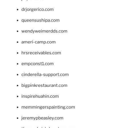
drjorgerico.com
queensushipa.com
wendyweimerdds.com
ameri-camp.com
hrsreceivables.com
empconst1.com
cinderella-support.com
bigpinkrestaurant.com
inspirehuahin.com
memmingerspainting.com
jeremypbeasley.com