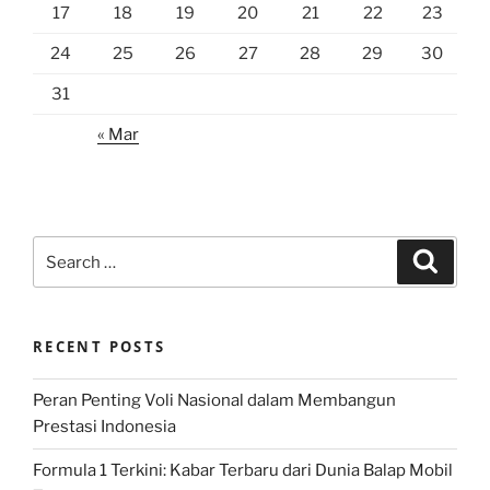
17
18
19
20
21
22
23
24
25
26
27
28
29
30
31
« Mar
Search
Search
for:
RECENT POSTS
Peran Penting Voli Nasional dalam Membangun
Prestasi Indonesia
Formula 1 Terkini: Kabar Terbaru dari Dunia Balap Mobil