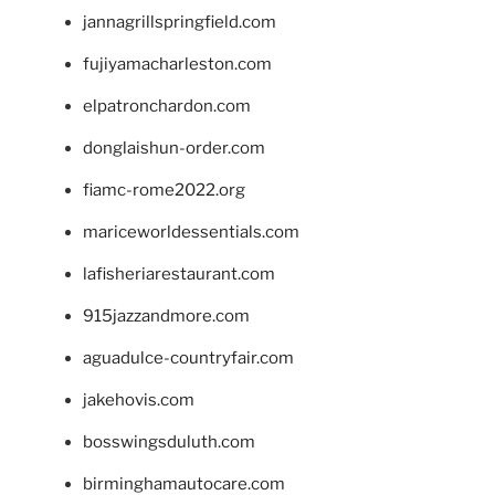
jannagrillspringfield.com
fujiyamacharleston.com
elpatronchardon.com
donglaishun-order.com
fiamc-rome2022.org
mariceworldessentials.com
lafisheriarestaurant.com
915jazzandmore.com
aguadulce-countryfair.com
jakehovis.com
bosswingsduluth.com
birminghamautocare.com