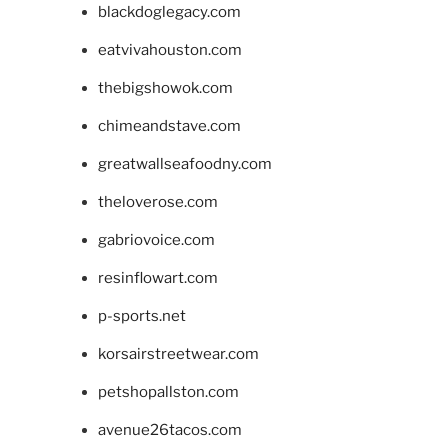
blackdoglegacy.com
eatvivahouston.com
thebigshowok.com
chimeandstave.com
greatwallseafoodny.com
theloverose.com
gabriovoice.com
resinflowart.com
p-sports.net
korsairstreetwear.com
petshopallston.com
avenue26tacos.com