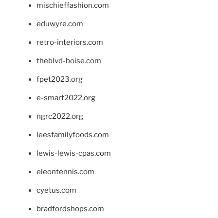
mischieffashion.com
eduwyre.com
retro-interiors.com
theblvd-boise.com
fpet2023.org
e-smart2022.org
ngrc2022.org
leesfamilyfoods.com
lewis-lewis-cpas.com
eleontennis.com
cyetus.com
bradfordshops.com