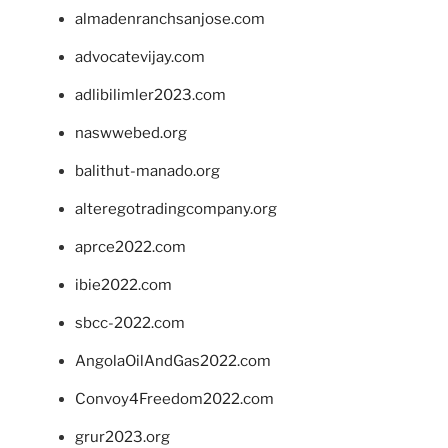
almadenranchsanjose.com
advocatevijay.com
adlibilimler2023.com
naswwebed.org
balithut-manado.org
alteregotradingcompany.org
aprce2022.com
ibie2022.com
sbcc-2022.com
AngolaOilAndGas2022.com
Convoy4Freedom2022.com
grur2023.org