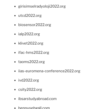
girisimselradyoloji2022.org
utcd2022.org
biosensor2022.org
ialp2022.org
klivet2022.org
ifac-hms2022.org
taoms2022.org
iias-euromena-conference2022.org
ivd2022.org
csity2022.org
ibsarstudyabroad.com
bennusehgall.com