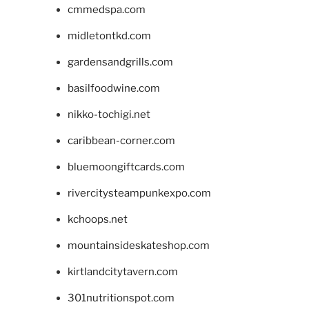
cmmedspa.com
midletontkd.com
gardensandgrills.com
basilfoodwine.com
nikko-tochigi.net
caribbean-corner.com
bluemoongiftcards.com
rivercitysteampunkexpo.com
kchoops.net
mountainsideskateshop.com
kirtlandcitytavern.com
301nutritionspot.com