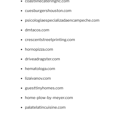
coastlinecateringnc.com
cuesburgershouston.com
psicologiaespecializadaencampeche.com
dmtacos.com
crescentstreetprinting.com
hornopizza.com
driveadragster.com
hematologa.com
lizaivanov.com
guesttinyhomes.com
home-plow-by-meyer.com
palatelatincuisine.com