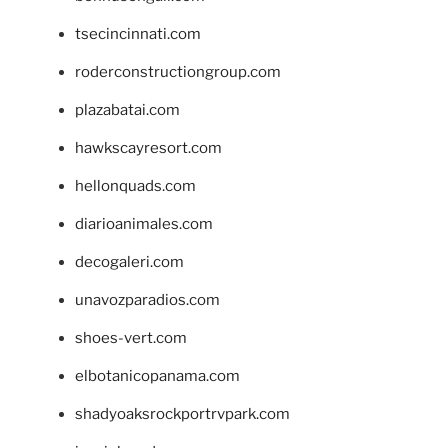
tsecincinnati.com
roderconstructiongroup.com
plazabatai.com
hawkscayresort.com
hellonquads.com
diarioanimales.com
decogaleri.com
unavozparadios.com
shoes-vert.com
elbotanicopanama.com
shadyoaksrockportrvpark.com