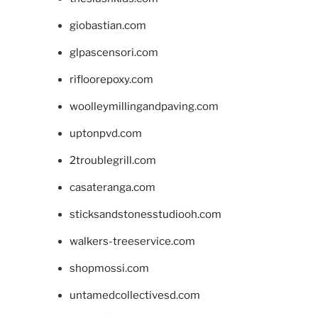
giobastian.com
glpascensori.com
rifloorepoxy.com
woolleymillingandpaving.com
uptonpvd.com
2troublegrill.com
casateranga.com
sticksandstonesstudiooh.com
walkers-treeservice.com
shopmossi.com
untamedcollectivesd.com