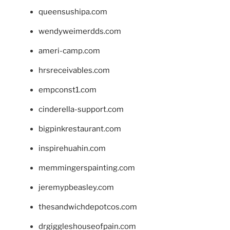
queensushipa.com
wendyweimerdds.com
ameri-camp.com
hrsreceivables.com
empconst1.com
cinderella-support.com
bigpinkrestaurant.com
inspirehuahin.com
memmingerspainting.com
jeremypbeasley.com
thesandwichdepotcos.com
drgiggleshouseofpain.com