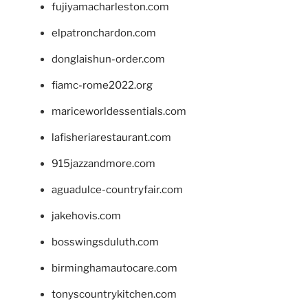
fujiyamacharleston.com
elpatronchardon.com
donglaishun-order.com
fiamc-rome2022.org
mariceworldessentials.com
lafisheriarestaurant.com
915jazzandmore.com
aguadulce-countryfair.com
jakehovis.com
bosswingsduluth.com
birminghamautocare.com
tonyscountrykitchen.com