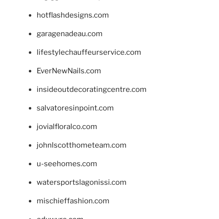
hotflashdesigns.com
garagenadeau.com
lifestylechauffeurservice.com
EverNewNails.com
insideoutdecoratingcentre.com
salvatoresinpoint.com
jovialfloralco.com
johnlscotthometeam.com
u-seehomes.com
watersportslagonissi.com
mischieffashion.com