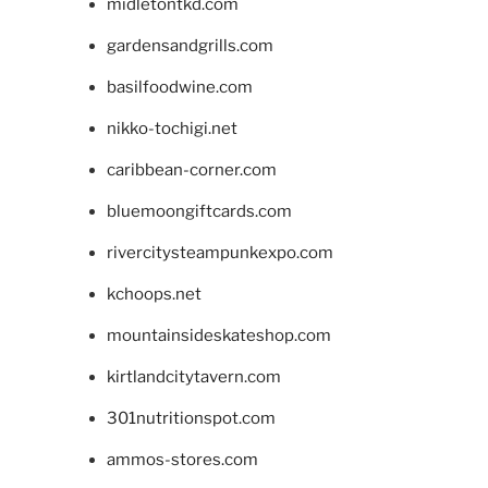
midletontkd.com
gardensandgrills.com
basilfoodwine.com
nikko-tochigi.net
caribbean-corner.com
bluemoongiftcards.com
rivercitysteampunkexpo.com
kchoops.net
mountainsideskateshop.com
kirtlandcitytavern.com
301nutritionspot.com
ammos-stores.com