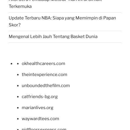
Terkemuka
Update Terbaru NBA: Siapa yang Memimpin di Papan
Skor?
Mengenal Lebih Jauh Tentang Basket Dunia
okhealthcareers.com
theintexperience.com
unboundedthefilm.com
catfriends-bg.org
marianlives.org
waywardtees.com
pidfloorsexpress.com