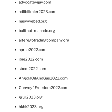
advocatevijay.com
adlibilimler2023.com
naswwebed.org
balithut-manado.org
alteregotradingcompany.org
aprce2022.com
ibie2022.com
sbcc-2022.com
AngolaOilAndGas2022.com
Convoy4Freedom2022.com
grur2023.org
hkhk2023.org