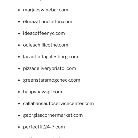
marjaeswinebar.com
elmazatlanclinton.com
ideacoffeenyc.com
odieschillicothe.com
lacantinitagalesburg.com
pizzadeliverybristol.com
greenstarsmogcheck.com
happypawspl.com
callahansautoservicecenter.com
georgiascornermarket.com
perfectfit24-7.com