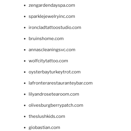
zengardendayspa.com
sparklejewelryinc.com
ironcladtattoostudio.com
bruinshome.com
annascleaningsvc.com
wolfcitytattoo.com
oysterbayturkeytrot.com
lafronterarestauranteybar.com
lilyandrosetearoom.com
olivesburgberrypatch.com
theslushkids.com
giobastian.com