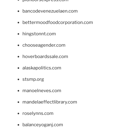
bancodevenezuelaen.com
bettermoodfoodcorporation.com
hingstonnt.com
chooseagender.com
hoverboardssale.com
alaskapolitics.com
stsmp.org
manoelneves.com
mandelaeffectlibrary.com
roselynns.com
balanceyoganj.com