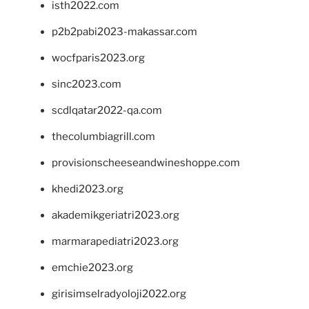
isth2022.com
p2b2pabi2023-makassar.com
wocfparis2023.org
sinc2023.com
scdlqatar2022-qa.com
thecolumbiagrill.com
provisionscheeseandwineshoppe.com
khedi2023.org
akademikgeriatri2023.org
marmarapediatri2023.org
emchie2023.org
girisimselradyoloji2022.org