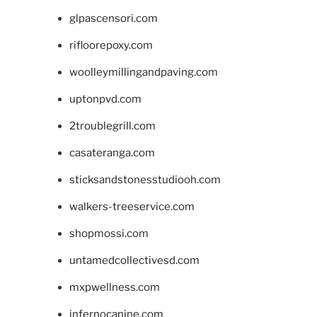
glpascensori.com
rifloorepoxy.com
woolleymillingandpaving.com
uptonpvd.com
2troublegrill.com
casateranga.com
sticksandstonesstudiooh.com
walkers-treeservice.com
shopmossi.com
untamedcollectivesd.com
mxpwellness.com
infernocanine.com