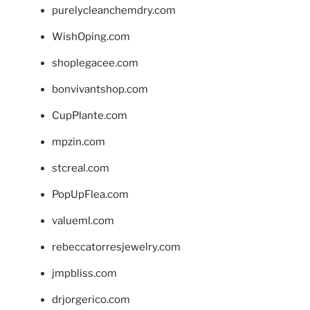
purelycleanchemdry.com
WishOping.com
shoplegacee.com
bonvivantshop.com
CupPlante.com
mpzin.com
stcreal.com
PopUpFlea.com
valueml.com
rebeccatorresjewelry.com
jmpbliss.com
drjorgerico.com