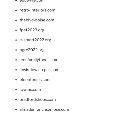
eduwyre.com
retro-interiors.com
theblvd-boise.com
fpet2023.org
e-smart2022.org
ngrc2022.org
leesfamilyfoods.com
lewis-lewis-cpas.com
eleontennis.com
cyetus.com
bradfordshops.com
almadenranchsanjose.com