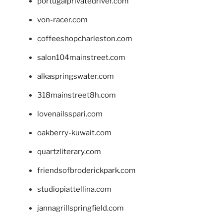
portugalprivatedriver.com
von-racer.com
coffeeshopcharleston.com
salon104mainstreet.com
alkaspringswater.com
318mainstreet8h.com
lovenailsspari.com
oakberry-kuwait.com
quartzliterary.com
friendsofbroderickpark.com
studiopiattellina.com
jannagrillspringfield.com