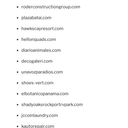
roderconstructiongroup.com
plazabatai.com
hawkscayresort.com
hellonquads.com
diarioanimales.com
decogaleri.com
unavozparadios.com
shoes-vert.com
elbotanicopanama.com
shadyoaksrockportrvpark.com
jccoinlaundry.com
kautorepair.com