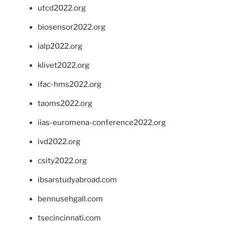
utcd2022.org
biosensor2022.org
ialp2022.org
klivet2022.org
ifac-hms2022.org
taoms2022.org
iias-euromena-conference2022.org
ivd2022.org
csity2022.org
ibsarstudyabroad.com
bennusehgall.com
tsecincinnati.com