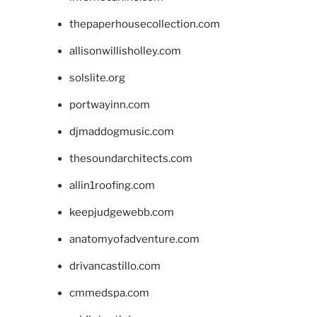
thepaperhousecollection.com
allisonwillisholley.com
solslite.org
portwayinn.com
djmaddogmusic.com
thesoundarchitects.com
allin1roofing.com
keepjudgewebb.com
anatomyofadventure.com
drivancastillo.com
cmmedspa.com