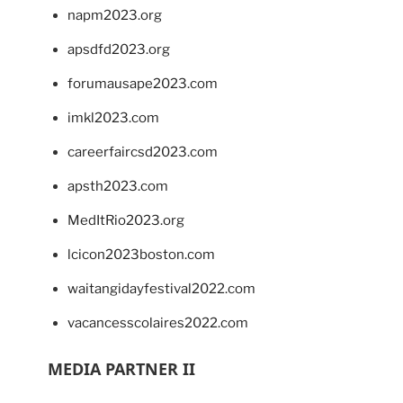
napm2023.org
apsdfd2023.org
forumausape2023.com
imkl2023.com
careerfaircsd2023.com
apsth2023.com
MedItRio2023.org
lcicon2023boston.com
waitangidayfestival2022.com
vacancesscolaires2022.com
MEDIA PARTNER II