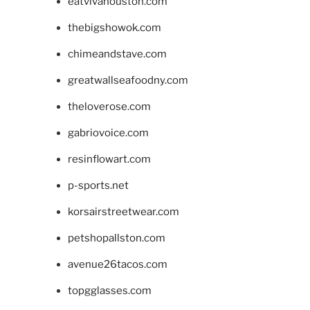
eatvivahouston.com
thebigshowok.com
chimeandstave.com
greatwallseafoodny.com
theloverose.com
gabriovoice.com
resinflowart.com
p-sports.net
korsairstreetwear.com
petshopallston.com
avenue26tacos.com
topgglasses.com