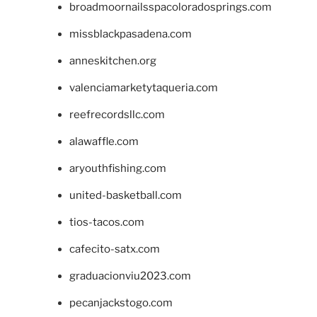
broadmoornailsspacoloradosprings.com
missblackpasadena.com
anneskitchen.org
valenciamarketytaqueria.com
reefrecordsllc.com
alawaffle.com
aryouthfishing.com
united-basketball.com
tios-tacos.com
cafecito-satx.com
graduacionviu2023.com
pecanjackstogo.com