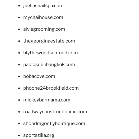
jbellasnailspa.com
mychaihouse.com
alvisgrooming.com
thegeorginaestate.com
blythewoodseafood.com
paolosdelibangkok.com
bobacove.com
phoone24brookfield.com
mickeybarmama.com
roadwayconstructioninc.com
shopdragonflyboutique.com
sportszilla.org