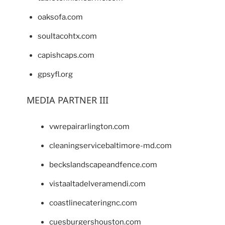
oaksofa.com
soultacohtx.com
capishcaps.com
gpsyfl.org
MEDIA PARTNER III
vwrepairarlington.com
cleaningservicebaltimore-md.com
beckslandscapeandfence.com
vistaaltadelveramendi.com
coastlinecateringnc.com
cuesburgershouston.com