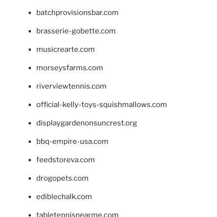
batchprovisionsbar.com
brasserie-gobette.com
musicrearte.com
morseysfarms.com
riverviewtennis.com
official-kelly-toys-squishmallows.com
displaygardenonsuncrest.org
bbq-empire-usa.com
feedstoreva.com
drogopets.com
ediblechalk.com
tabletennisnearme.com