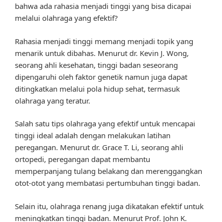
bahwa ada rahasia menjadi tinggi yang bisa dicapai
melalui olahraga yang efektif?
Rahasia menjadi tinggi memang menjadi topik yang
menarik untuk dibahas. Menurut dr. Kevin J. Wong,
seorang ahli kesehatan, tinggi badan seseorang
dipengaruhi oleh faktor genetik namun juga dapat
ditingkatkan melalui pola hidup sehat, termasuk
olahraga yang teratur.
Salah satu tips olahraga yang efektif untuk mencapai
tinggi ideal adalah dengan melakukan latihan
peregangan. Menurut dr. Grace T. Li, seorang ahli
ortopedi, peregangan dapat membantu
memperpanjang tulang belakang dan merenggangkan
otot-otot yang membatasi pertumbuhan tinggi badan.
Selain itu, olahraga renang juga dikatakan efektif untuk
meningkatkan tinggi badan. Menurut Prof. John K.