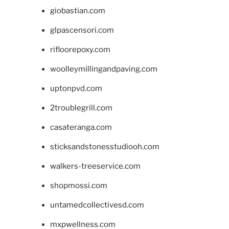
giobastian.com
glpascensori.com
rifloorepoxy.com
woolleymillingandpaving.com
uptonpvd.com
2troublegrill.com
casateranga.com
sticksandstonesstudiooh.com
walkers-treeservice.com
shopmossi.com
untamedcollectivesd.com
mxpwellness.com