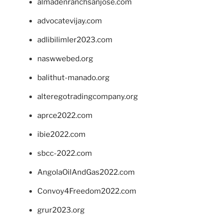
almadenranchsanjose.com
advocatevijay.com
adlibilimler2023.com
naswwebed.org
balithut-manado.org
alteregotradingcompany.org
aprce2022.com
ibie2022.com
sbcc-2022.com
AngolaOilAndGas2022.com
Convoy4Freedom2022.com
grur2023.org