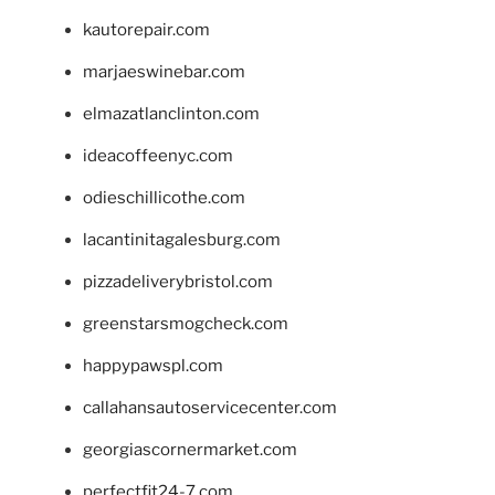
kautorepair.com
marjaeswinebar.com
elmazatlanclinton.com
ideacoffeenyc.com
odieschillicothe.com
lacantinitagalesburg.com
pizzadeliverybristol.com
greenstarsmogcheck.com
happypawspl.com
callahansautoservicecenter.com
georgiascornermarket.com
perfectfit24-7.com