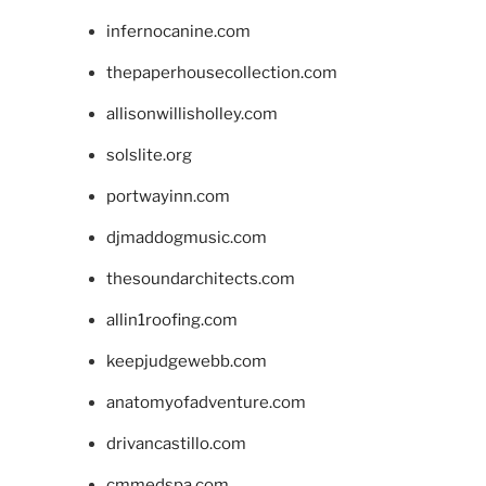
infernocanine.com
thepaperhousecollection.com
allisonwillisholley.com
solslite.org
portwayinn.com
djmaddogmusic.com
thesoundarchitects.com
allin1roofing.com
keepjudgewebb.com
anatomyofadventure.com
drivancastillo.com
cmmedspa.com