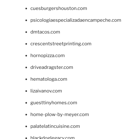
cuesburgershouston.com
psicologiaespecializadaencampeche.com
dmtacos.com
crescentstreetprinting.com
hornopizza.com
driveadragster.com
hematologa.com
lizaivanov.com
guesttinyhomes.com
home-plow-by-meyer.com
palatelatincuisine.com
blackdoglegacy.com