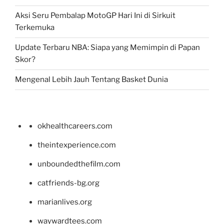
Aksi Seru Pembalap MotoGP Hari Ini di Sirkuit
Terkemuka
Update Terbaru NBA: Siapa yang Memimpin di Papan
Skor?
Mengenal Lebih Jauh Tentang Basket Dunia
okhealthcareers.com
theintexperience.com
unboundedthefilm.com
catfriends-bg.org
marianlives.org
waywardtees.com