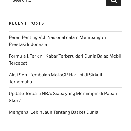
for:
RECENT POSTS
Peran Penting Voli Nasional dalam Membangun
Prestasi Indonesia
Formula 1 Terkini: Kabar Terbaru dari Dunia Balap Mobil
Tercepat
Aksi Seru Pembalap MotoGP Hari Ini di Sirkuit
Terkemuka
Update Terbaru NBA: Siapa yang Memimpin di Papan
Skor?
Mengenal Lebih Jauh Tentang Basket Dunia