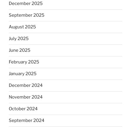
December 2025
September 2025
August 2025
July 2025
June 2025
February 2025
January 2025
December 2024
November 2024
October 2024
September 2024