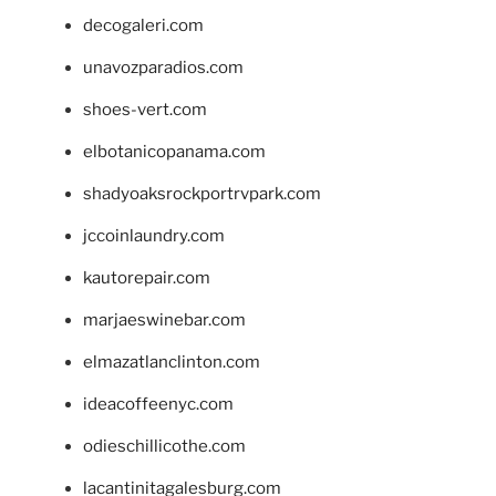
decogaleri.com
unavozparadios.com
shoes-vert.com
elbotanicopanama.com
shadyoaksrockportrvpark.com
jccoinlaundry.com
kautorepair.com
marjaeswinebar.com
elmazatlanclinton.com
ideacoffeenyc.com
odieschillicothe.com
lacantinitagalesburg.com