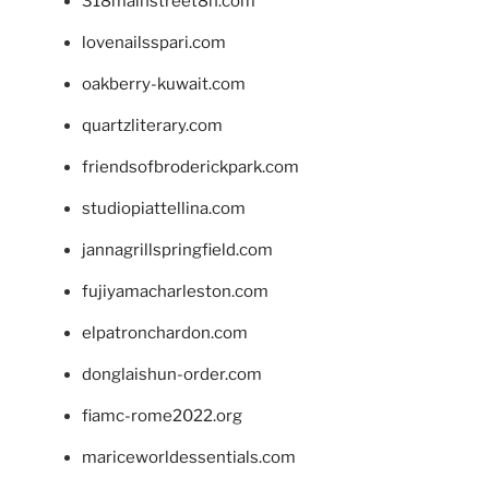
318mainstreet8h.com
lovenailsspari.com
oakberry-kuwait.com
quartzliterary.com
friendsofbroderickpark.com
studiopiattellina.com
jannagrillspringfield.com
fujiyamacharleston.com
elpatronchardon.com
donglaishun-order.com
fiamc-rome2022.org
mariceworldessentials.com