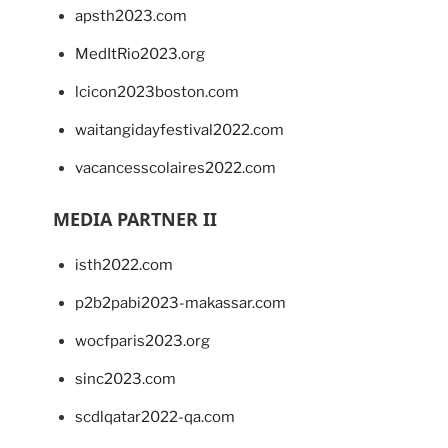
apsth2023.com
MedItRio2023.org
lcicon2023boston.com
waitangidayfestival2022.com
vacancesscolaires2022.com
MEDIA PARTNER II
isth2022.com
p2b2pabi2023-makassar.com
wocfparis2023.org
sinc2023.com
scdlqatar2022-qa.com