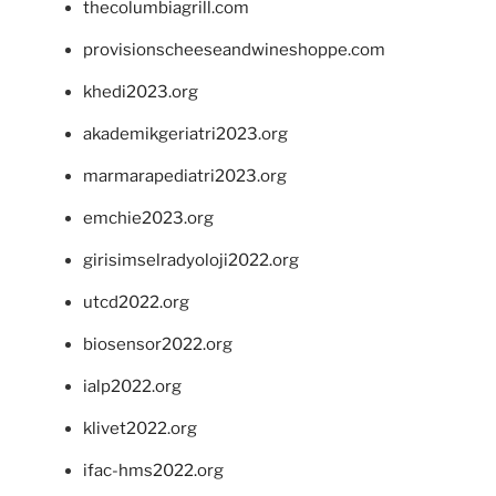
thecolumbiagrill.com
provisionscheeseandwineshoppe.com
khedi2023.org
akademikgeriatri2023.org
marmarapediatri2023.org
emchie2023.org
girisimselradyoloji2022.org
utcd2022.org
biosensor2022.org
ialp2022.org
klivet2022.org
ifac-hms2022.org