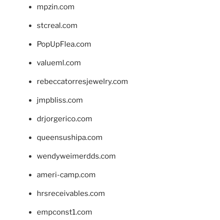
mpzin.com
stcreal.com
PopUpFlea.com
valueml.com
rebeccatorresjewelry.com
jmpbliss.com
drjorgerico.com
queensushipa.com
wendyweimerdds.com
ameri-camp.com
hrsreceivables.com
empconst1.com