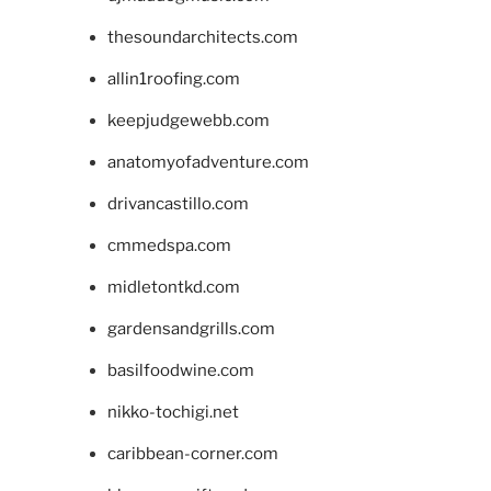
thesoundarchitects.com
allin1roofing.com
keepjudgewebb.com
anatomyofadventure.com
drivancastillo.com
cmmedspa.com
midletontkd.com
gardensandgrills.com
basilfoodwine.com
nikko-tochigi.net
caribbean-corner.com