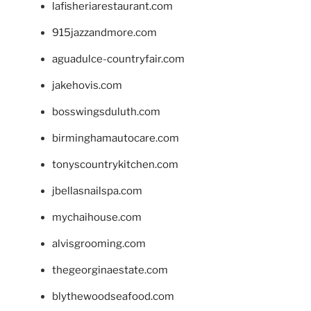
lafisheriarestaurant.com
915jazzandmore.com
aguadulce-countryfair.com
jakehovis.com
bosswingsduluth.com
birminghamautocare.com
tonyscountrykitchen.com
jbellasnailspa.com
mychaihouse.com
alvisgrooming.com
thegeorginaestate.com
blythewoodseafood.com