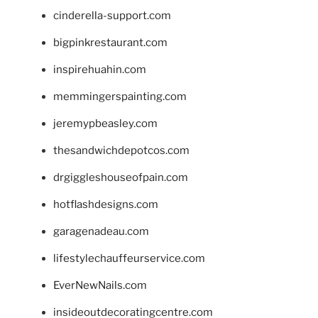
cinderella-support.com
bigpinkrestaurant.com
inspirehuahin.com
memmingerspainting.com
jeremypbeasley.com
thesandwichdepotcos.com
drgiggleshouseofpain.com
hotflashdesigns.com
garagenadeau.com
lifestylechauffeurservice.com
EverNewNails.com
insideoutdecoratingcentre.com