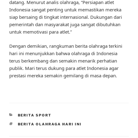
datang. Menurut analis olahraga, “Persiapan atlet
Indonesia sangat penting untuk memastikan mereka
siap bersaing di tingkat internasional. Dukungan dari
pemerintah dan masyarakat juga sangat dibutuhkan
untuk memotivasi para atlet.”
Dengan demikian, rangkuman berita olahraga terkini
hari ini menunjukkan bahwa olahraga di Indonesia
terus berkembang dan semakin menarik perhatian
publik. Mari terus dukung para atlet Indonesia agar
prestasi mereka semakin gemilang di masa depan.
CATEGORIES
BERITA SPORT
TAGS
BERITA OLAHRAGA HARI INI