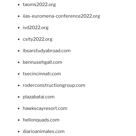
taoms2022.org
iias-euromena-conference2022.org
ivd2022.org
csity2022.org
ibsarstudyabroad.com
bennusehgall.com
tsecincinnati.com
roderconstructiongroup.com
plazabatai.com
hawkscayresort.com
hellonquads.com
diarioanimales.com