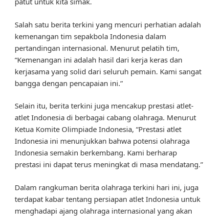
patut untuk kita simak.
Salah satu berita terkini yang mencuri perhatian adalah
kemenangan tim sepakbola Indonesia dalam
pertandingan internasional. Menurut pelatih tim,
“Kemenangan ini adalah hasil dari kerja keras dan
kerjasama yang solid dari seluruh pemain. Kami sangat
bangga dengan pencapaian ini.”
Selain itu, berita terkini juga mencakup prestasi atlet-
atlet Indonesia di berbagai cabang olahraga. Menurut
Ketua Komite Olimpiade Indonesia, “Prestasi atlet
Indonesia ini menunjukkan bahwa potensi olahraga
Indonesia semakin berkembang. Kami berharap
prestasi ini dapat terus meningkat di masa mendatang.”
Dalam rangkuman berita olahraga terkini hari ini, juga
terdapat kabar tentang persiapan atlet Indonesia untuk
menghadapi ajang olahraga internasional yang akan