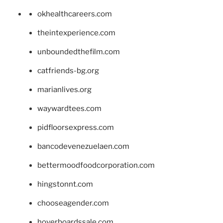
okhealthcareers.com
theintexperience.com
unboundedthefilm.com
catfriends-bg.org
marianlives.org
waywardtees.com
pidfloorsexpress.com
bancodevenezuelaen.com
bettermoodfoodcorporation.com
hingstonnt.com
chooseagender.com
hoverboardssale.com