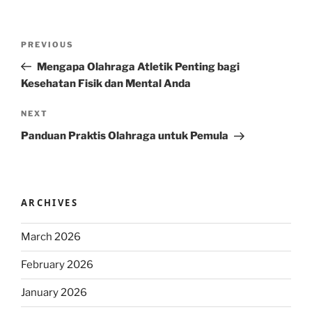
Post
Previous
PREVIOUS
navigation
Post
Mengapa Olahraga Atletik Penting bagi
Kesehatan Fisik dan Mental Anda
Next
NEXT
Post
Panduan Praktis Olahraga untuk Pemula
ARCHIVES
March 2026
February 2026
January 2026