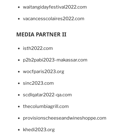
waitangidayfestival2022.com
vacancesscolaires2022.com
MEDIA PARTNER II
isth2022.com
p2b2pabi2023-makassar.com
wocfparis2023.org
sinc2023.com
scdlqatar2022-qa.com
thecolumbiagrill.com
provisionscheeseandwineshoppe.com
khedi2023.org