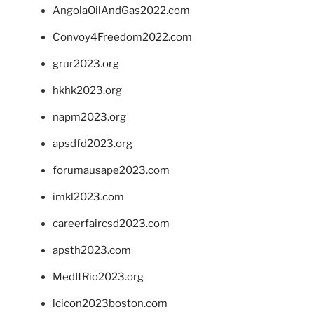
AngolaOilAndGas2022.com
Convoy4Freedom2022.com
grur2023.org
hkhk2023.org
napm2023.org
apsdfd2023.org
forumausape2023.com
imkl2023.com
careerfaircsd2023.com
apsth2023.com
MedItRio2023.org
lcicon2023boston.com