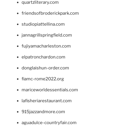
quartzliterary.com
friendsofbroderickpark.com
studiopiattellina.com
jannagrillspringfield.com
fujiyamacharleston.com
elpatronchardon.com
donglaishun-order.com
fiamc-rome2022.org
mariceworldessentials.com
lafisheriarestaurant.com
915jazzandmore.com
aguadulce-countryfair.com