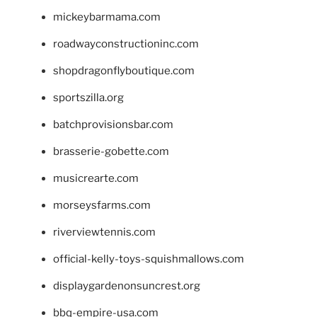
mickeybarmama.com
roadwayconstructioninc.com
shopdragonflyboutique.com
sportszilla.org
batchprovisionsbar.com
brasserie-gobette.com
musicrearte.com
morseysfarms.com
riverviewtennis.com
official-kelly-toys-squishmallows.com
displaygardenonsuncrest.org
bbq-empire-usa.com