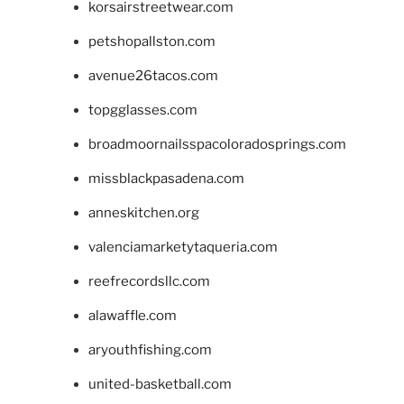
korsairstreetwear.com
petshopallston.com
avenue26tacos.com
topgglasses.com
broadmoornailsspacoloradosprings.com
missblackpasadena.com
anneskitchen.org
valenciamarketytaqueria.com
reefrecordsllc.com
alawaffle.com
aryouthfishing.com
united-basketball.com