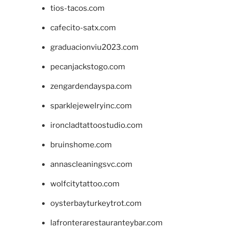
tios-tacos.com
cafecito-satx.com
graduacionviu2023.com
pecanjackstogo.com
zengardendayspa.com
sparklejewelryinc.com
ironcladtattoostudio.com
bruinshome.com
annascleaningsvc.com
wolfcitytattoo.com
oysterbayturkeytrot.com
lafronterarestauranteybar.com