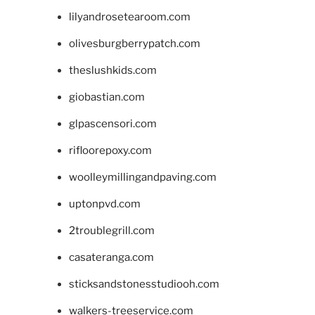
lilyandrosetearoom.com
olivesburgberrypatch.com
theslushkids.com
giobastian.com
glpascensori.com
rifloorepoxy.com
woolleymillingandpaving.com
uptonpvd.com
2troublegrill.com
casateranga.com
sticksandstonesstudiooh.com
walkers-treeservice.com