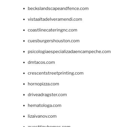
beckslandscapeandfence.com
vistaaltadelveramendi.com
coastlinecateringnc.com
cuesburgershouston.com
psicologiaespecializadaencampeche.com
dmtacos.com
crescentstreetprinting.com
hornopizza.com
driveadragster.com
hematologa.com
lizaivanov.com