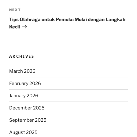
Next
NEXT
Post
Tips Olahraga untuk Pemula: Mulai dengan Langkah
Kecil
ARCHIVES
March 2026
February 2026
January 2026
December 2025
September 2025
August 2025