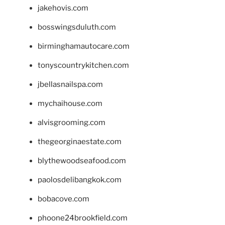
jakehovis.com
bosswingsduluth.com
birminghamautocare.com
tonyscountrykitchen.com
jbellasnailspa.com
mychaihouse.com
alvisgrooming.com
thegeorginaestate.com
blythewoodseafood.com
paolosdelibangkok.com
bobacove.com
phoone24brookfield.com