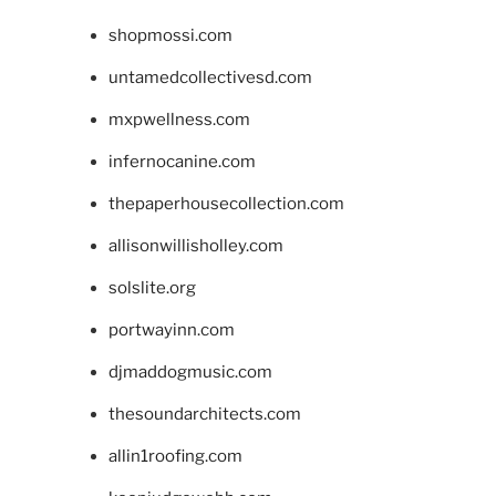
shopmossi.com
untamedcollectivesd.com
mxpwellness.com
infernocanine.com
thepaperhousecollection.com
allisonwillisholley.com
solslite.org
portwayinn.com
djmaddogmusic.com
thesoundarchitects.com
allin1roofing.com