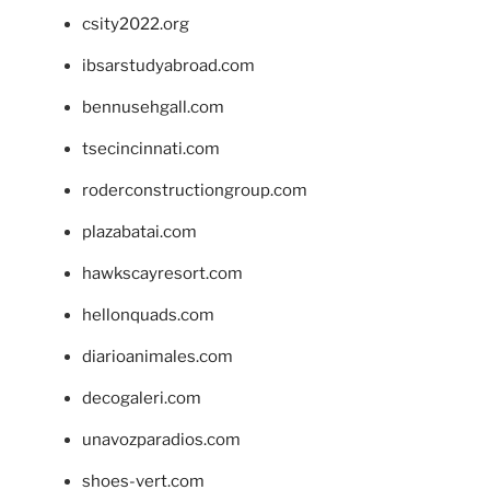
csity2022.org
ibsarstudyabroad.com
bennusehgall.com
tsecincinnati.com
roderconstructiongroup.com
plazabatai.com
hawkscayresort.com
hellonquads.com
diarioanimales.com
decogaleri.com
unavozparadios.com
shoes-vert.com