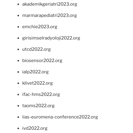
akademikgeriatri2023.org
marmarapediatri2023.org
emchie2023.org
girisimselradyoloji2022.org
utcd2022.org
biosensor2022.org
ialp2022.org
klivet2022.org
ifac-hms2022.org
taoms2022.org
iias-euromena-conference2022.org
ivd2022.org