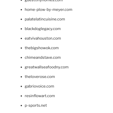
guesttinyhomes.com
home-plow-by-meyer.com
palatelatincuisine.com
blackdoglegacy.com
eatvivahouston.com
thebigshowok.com
chimeandstave.com
greatwallseafoodny.com
theloverose.com
gabriovoice.com
resinflowart.com
p-sports.net