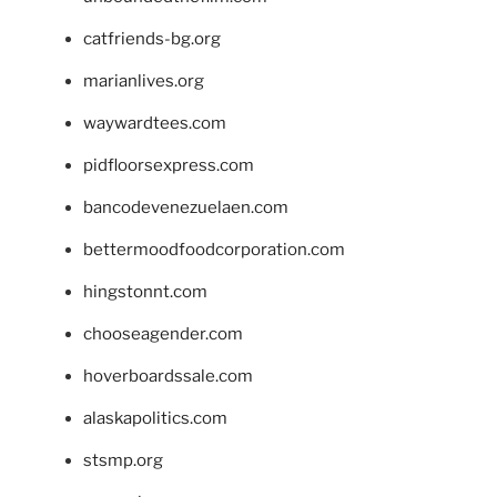
catfriends-bg.org
marianlives.org
waywardtees.com
pidfloorsexpress.com
bancodevenezuelaen.com
bettermoodfoodcorporation.com
hingstonnt.com
chooseagender.com
hoverboardssale.com
alaskapolitics.com
stsmp.org