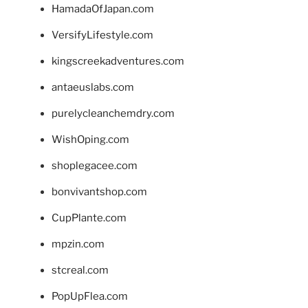
HamadaOfJapan.com
VersifyLifestyle.com
kingscreekadventures.com
antaeuslabs.com
purelycleanchemdry.com
WishOping.com
shoplegacee.com
bonvivantshop.com
CupPlante.com
mpzin.com
stcreal.com
PopUpFlea.com