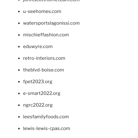
u-seehomes.com
watersportslagonissi.com
mischieffashion.com
eduwyre.com
retro-interiors.com
theblvd-boise.com
fpet2023.org
e-smart2022.org
ngrc2022.org
leesfamilyfoods.com
lewis-lewis-cpas.com