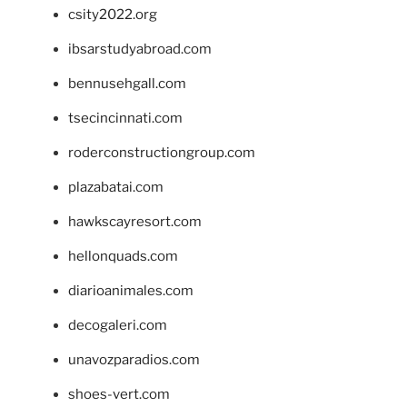
csity2022.org
ibsarstudyabroad.com
bennusehgall.com
tsecincinnati.com
roderconstructiongroup.com
plazabatai.com
hawkscayresort.com
hellonquads.com
diarioanimales.com
decogaleri.com
unavozparadios.com
shoes-vert.com