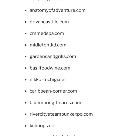
anatomyofadventure.com
drivancastillo.com
cmmedspa.com
midletontkd.com
gardensandgrills.com
basilfoodwine.com
nikko-tochigi.net
caribbean-corner.com
bluemoongiftcards.com
rivercitysteampunkexpo.com
kchoops.net