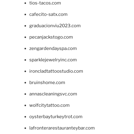
tios-tacos.com
cafecito-satx.com
graduacionviu2023.com
pecanjackstogo.com
zengardendayspa.com
sparklejewelryinc.com
ironcladtattoostudio.com
bruinshome.com
annascleaningsvc.com
wolfcitytattoo.com
oysterbayturkeytrot.com
lafronterarestauranteybar.com