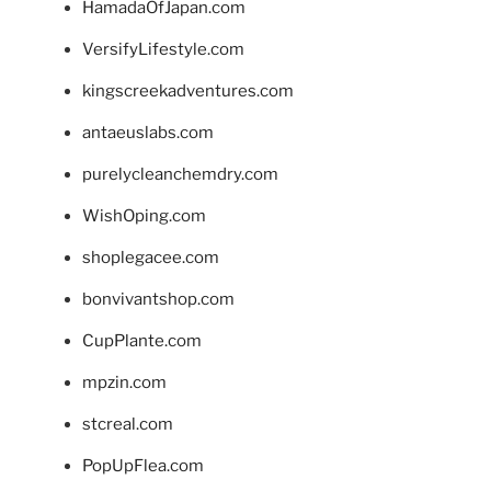
HamadaOfJapan.com
VersifyLifestyle.com
kingscreekadventures.com
antaeuslabs.com
purelycleanchemdry.com
WishOping.com
shoplegacee.com
bonvivantshop.com
CupPlante.com
mpzin.com
stcreal.com
PopUpFlea.com