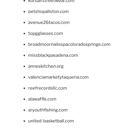
korsairstreetwear.com
petshopallston.com
avenue26tacos.com
topgglasses.com
broadmoornailsspacoloradosprings.com
missblackpasadena.com
anneskitchen.org
valenciamarketytaqueria.com
reefrecordsllc.com
alawaffle.com
aryouthfishing.com
united-basketball.com