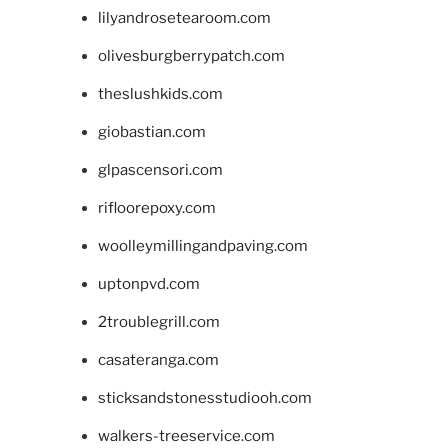
lilyandrosetearoom.com
olivesburgberrypatch.com
theslushkids.com
giobastian.com
glpascensori.com
rifloorepoxy.com
woolleymillingandpaving.com
uptonpvd.com
2troublegrill.com
casateranga.com
sticksandstonesstudiooh.com
walkers-treeservice.com