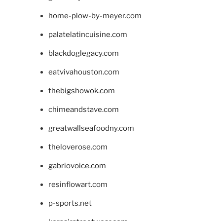
home-plow-by-meyer.com
palatelatincuisine.com
blackdoglegacy.com
eatvivahouston.com
thebigshowok.com
chimeandstave.com
greatwallseafoodny.com
theloverose.com
gabriovoice.com
resinflowart.com
p-sports.net