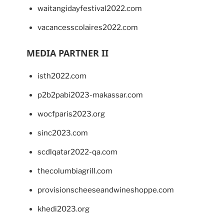
waitangidayfestival2022.com
vacancesscolaires2022.com
MEDIA PARTNER II
isth2022.com
p2b2pabi2023-makassar.com
wocfparis2023.org
sinc2023.com
scdlqatar2022-qa.com
thecolumbiagrill.com
provisionscheeseandwineshoppe.com
khedi2023.org