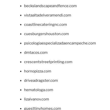
beckslandscapeandfence.com
vistaaltadelveramendi.com
coastlinecateringnc.com
cuesburgershouston.com
psicologiaespecializadaencampeche.com
dmtacos.com
crescentstreetprinting.com
hornopizza.com
driveadragster.com
hematologa.com
lizaivanov.com
guesttinyhomes.com