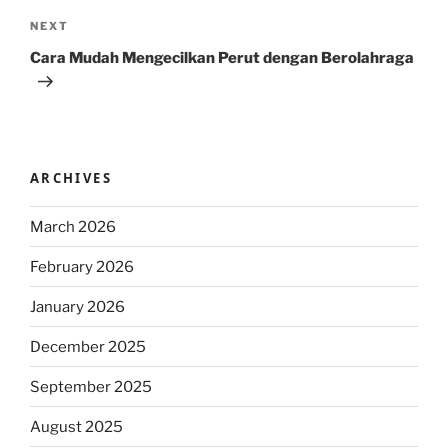
Next
NEXT
Post
Cara Mudah Mengecilkan Perut dengan Berolahraga
ARCHIVES
March 2026
February 2026
January 2026
December 2025
September 2025
August 2025