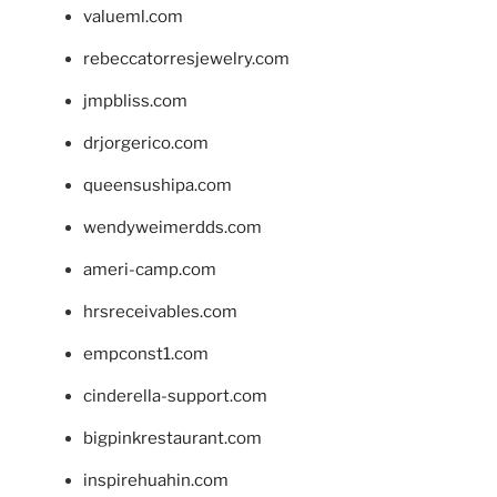
valueml.com
rebeccatorresjewelry.com
jmpbliss.com
drjorgerico.com
queensushipa.com
wendyweimerdds.com
ameri-camp.com
hrsreceivables.com
empconst1.com
cinderella-support.com
bigpinkrestaurant.com
inspirehuahin.com