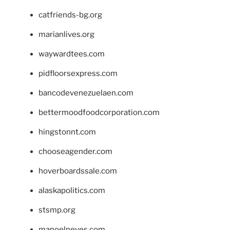
catfriends-bg.org
marianlives.org
waywardtees.com
pidfloorsexpress.com
bancodevenezuelaen.com
bettermoodfoodcorporation.com
hingstonnt.com
chooseagender.com
hoverboardssale.com
alaskapolitics.com
stsmp.org
manoelneves.com