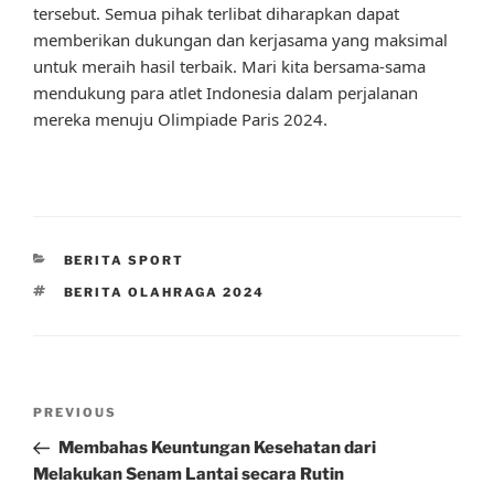
tersebut. Semua pihak terlibat diharapkan dapat
memberikan dukungan dan kerjasama yang maksimal
untuk meraih hasil terbaik. Mari kita bersama-sama
mendukung para atlet Indonesia dalam perjalanan
mereka menuju Olimpiade Paris 2024.
CATEGORIES
BERITA SPORT
TAGS
BERITA OLAHRAGA 2024
Post
Previous
PREVIOUS
navigation
Post
Membahas Keuntungan Kesehatan dari
Melakukan Senam Lantai secara Rutin