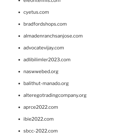
eleontennis.com
cyetus.com
bradfordshops.com
almadenranchsanjose.com
advocatevijay.com
adlibilimler2023.com
naswwebed.org
balithut-manado.org
alteregotradingcompany.org
aprce2022.com
ibie2022.com
sbcc-2022.com