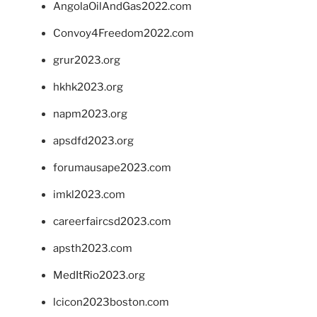
AngolaOilAndGas2022.com
Convoy4Freedom2022.com
grur2023.org
hkhk2023.org
napm2023.org
apsdfd2023.org
forumausape2023.com
imkl2023.com
careerfaircsd2023.com
apsth2023.com
MedItRio2023.org
lcicon2023boston.com