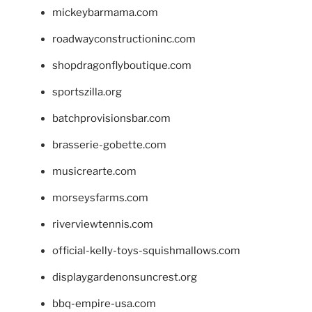
mickeybarmama.com
roadwayconstructioninc.com
shopdragonflyboutique.com
sportszilla.org
batchprovisionsbar.com
brasserie-gobette.com
musicrearte.com
morseysfarms.com
riverviewtennis.com
official-kelly-toys-squishmallows.com
displaygardenonsuncrest.org
bbq-empire-usa.com