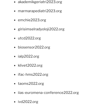
akademikgeriatri2023.org
marmarapediatri2023.org
emchie2023.org
girisimselradyoloji2022.org
utcd2022.org
biosensor2022.org
ialp2022.org
klivet2022.org
ifac-hms2022.org
taoms2022.org
iias-euromena-conference2022.org
ivd2022.org