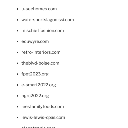
u-seehomes.com
watersportslagonissi.com
mischieffashion.com
eduwyre.com
retro-interiors.com
theblvd-boise.com
fpet2023.org
e-smart2022.org
ngrc2022.org
leesfamilyfoods.com
lewis-lewis-cpas.com