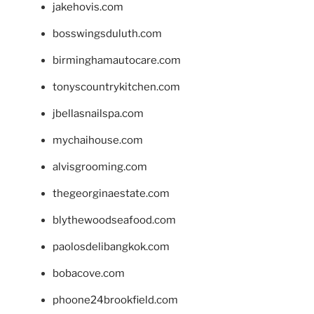
jakehovis.com
bosswingsduluth.com
birminghamautocare.com
tonyscountrykitchen.com
jbellasnailspa.com
mychaihouse.com
alvisgrooming.com
thegeorginaestate.com
blythewoodseafood.com
paolosdelibangkok.com
bobacove.com
phoone24brookfield.com