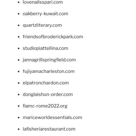
lovenailsspari.com
oakberry-kuwait.com
quartzliterary.com
friendsofbroderickpark.com
studiopiattellina.com
jannagrillspringfield.com
fujiyamacharleston.com
elpatronchardon.com
donglaishun-order.com
fiamc-rome2022.org
mariceworldessentials.com
lafisheriarestaurant.com