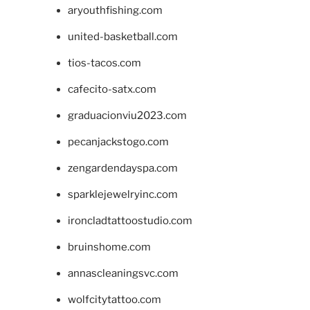
aryouthfishing.com
united-basketball.com
tios-tacos.com
cafecito-satx.com
graduacionviu2023.com
pecanjackstogo.com
zengardendayspa.com
sparklejewelryinc.com
ironcladtattoostudio.com
bruinshome.com
annascleaningsvc.com
wolfcitytattoo.com