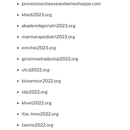
provisionscheeseandwineshoppe.com
khedi2023.org
akademikgeriatri2023.org
marmarapediatri2023.org
emchie2023.org
girisimselradyoloji2022.org
utcd2022.org
biosensor2022.org
ialp2022.org
klivet2022.org
ifac-hms2022.org
taoms2022.org