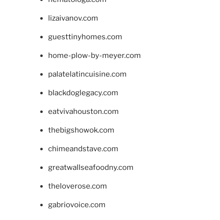
lizaivanov.com
guesttinyhomes.com
home-plow-by-meyer.com
palatelatincuisine.com
blackdoglegacy.com
eatvivahouston.com
thebigshowok.com
chimeandstave.com
greatwallseafoodny.com
theloverose.com
gabriovoice.com