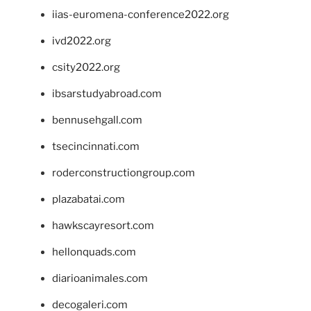
iias-euromena-conference2022.org
ivd2022.org
csity2022.org
ibsarstudyabroad.com
bennusehgall.com
tsecincinnati.com
roderconstructiongroup.com
plazabatai.com
hawkscayresort.com
hellonquads.com
diarioanimales.com
decogaleri.com