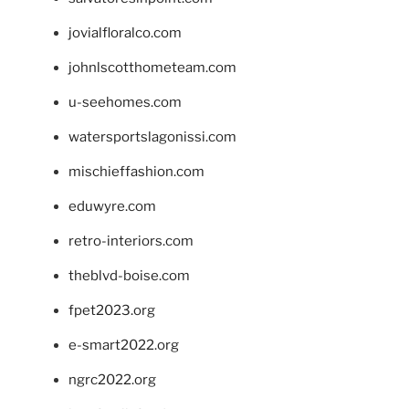
jovialfloralco.com
johnlscotthometeam.com
u-seehomes.com
watersportslagonissi.com
mischieffashion.com
eduwyre.com
retro-interiors.com
theblvd-boise.com
fpet2023.org
e-smart2022.org
ngrc2022.org