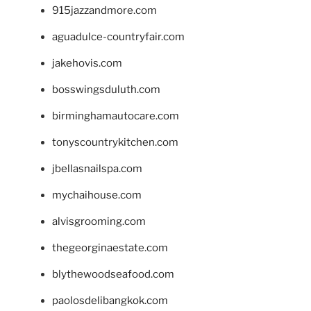
915jazzandmore.com
aguadulce-countryfair.com
jakehovis.com
bosswingsduluth.com
birminghamautocare.com
tonyscountrykitchen.com
jbellasnailspa.com
mychaihouse.com
alvisgrooming.com
thegeorginaestate.com
blythewoodseafood.com
paolosdelibangkok.com