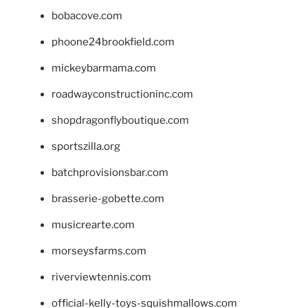
bobacove.com
phoone24brookfield.com
mickeybarmama.com
roadwayconstructioninc.com
shopdragonflyboutique.com
sportszilla.org
batchprovisionsbar.com
brasserie-gobette.com
musicrearte.com
morseysfarms.com
riverviewtennis.com
official-kelly-toys-squishmallows.com