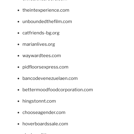
theintexperience.com
unboundedthefilm.com
catfriends-bg.org
marianlives.org
waywardtees.com
pidfloorsexpress.com
bancodevenezuelaen.com
bettermoodfoodcorporation.com
hingstonnt.com
chooseagender.com
hoverboardssale.com