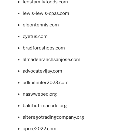
leesfamilyfoods.com
lewis-lewis-cpas.com
eleontennis.com
cyetus.com
bradfordshops.com
almadenranchsanjose.com
advocatevijay.com
adlibilimler2023.com
naswwebed.org
balithut-manado.org
alteregotradingcompany.org
aprce2022.com