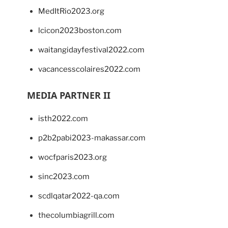
MedItRio2023.org
lcicon2023boston.com
waitangidayfestival2022.com
vacancesscolaires2022.com
MEDIA PARTNER II
isth2022.com
p2b2pabi2023-makassar.com
wocfparis2023.org
sinc2023.com
scdlqatar2022-qa.com
thecolumbiagrill.com