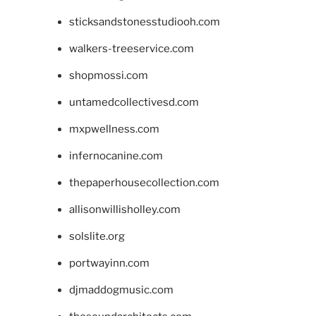
sticksandstonesstudiooh.com
walkers-treeservice.com
shopmossi.com
untamedcollectivesd.com
mxpwellness.com
infernocanine.com
thepaperhousecollection.com
allisonwillisholley.com
solslite.org
portwayinn.com
djmaddogmusic.com