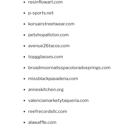
resinflowart.com
p-sports.net
korsairstreetwear.com
petshopallston.com
avenue26tacos.com
topgglasses.com
broadmoornailsspacoloradosprings.com
missblackpasadena.com
anneskitchen.org
valenciamarketytaqueria.com
reefrecordsllc.com
alawaffle.com