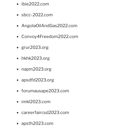
ibie2022.com
sbcc-2022.com
AngolaOilAndGas2022.com
Convoy4Freedom2022.com
grur2023.org
hkhk2023.org
napm2023.org
apsdfd2023.org
forumausape2023.com
imkl2023.com
careerfaircsd2023.com
apsth2023.com