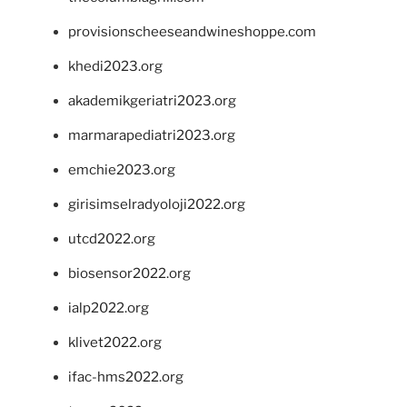
provisionscheeseandwineshoppe.com
khedi2023.org
akademikgeriatri2023.org
marmarapediatri2023.org
emchie2023.org
girisimselradyoloji2022.org
utcd2022.org
biosensor2022.org
ialp2022.org
klivet2022.org
ifac-hms2022.org