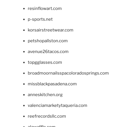
resinflowart.com
p-sports.net
korsairstreetwear.com
petshopallston.com
avenue26tacos.com
topgglasses.com
broadmoornailsspacoloradosprings.com
missblackpasadena.com
anneskitchen.org
valenciamarketytaqueria.com
reefrecordsllc.com
alawaffle.com