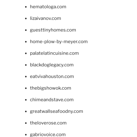
hematologa.com
lizaivanov.com
guesttinyhomes.com
home-plow-by-meyer.com
palatelatincuisine.com
blackdoglegacy.com
eatvivahouston.com
thebigshowok.com
chimeandstave.com
greatwallseafoodny.com
theloverose.com
gabriovoice.com