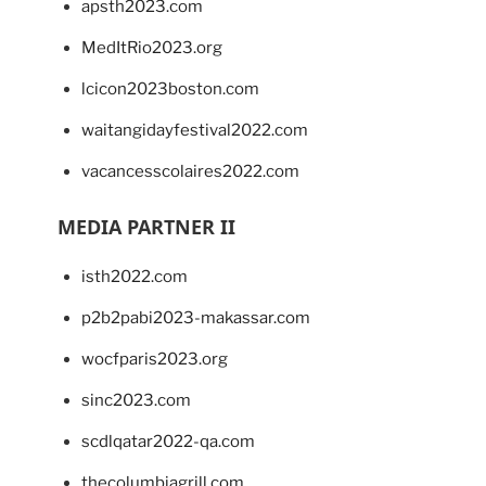
apsth2023.com
MedItRio2023.org
lcicon2023boston.com
waitangidayfestival2022.com
vacancesscolaires2022.com
MEDIA PARTNER II
isth2022.com
p2b2pabi2023-makassar.com
wocfparis2023.org
sinc2023.com
scdlqatar2022-qa.com
thecolumbiagrill.com