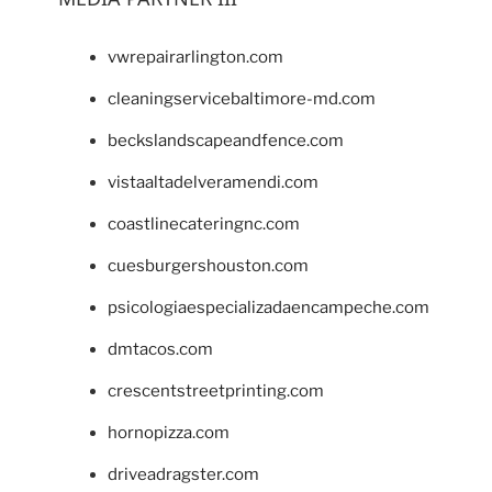
vwrepairarlington.com
cleaningservicebaltimore-md.com
beckslandscapeandfence.com
vistaaltadelveramendi.com
coastlinecateringnc.com
cuesburgershouston.com
psicologiaespecializadaencampeche.com
dmtacos.com
crescentstreetprinting.com
hornopizza.com
driveadragster.com