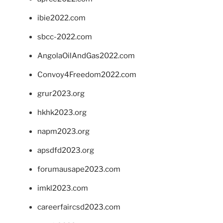
ibie2022.com
sbcc-2022.com
AngolaOilAndGas2022.com
Convoy4Freedom2022.com
grur2023.org
hkhk2023.org
napm2023.org
apsdfd2023.org
forumausape2023.com
imkl2023.com
careerfaircsd2023.com