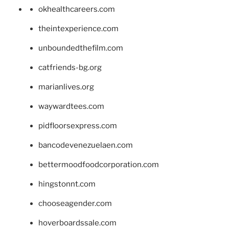
okhealthcareers.com
theintexperience.com
unboundedthefilm.com
catfriends-bg.org
marianlives.org
waywardtees.com
pidfloorsexpress.com
bancodevenezuelaen.com
bettermoodfoodcorporation.com
hingstonnt.com
chooseagender.com
hoverboardssale.com