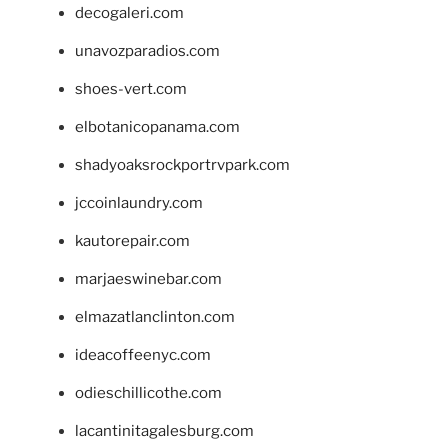
decogaleri.com
unavozparadios.com
shoes-vert.com
elbotanicopanama.com
shadyoaksrockportrvpark.com
jccoinlaundry.com
kautorepair.com
marjaeswinebar.com
elmazatlanclinton.com
ideacoffeenyc.com
odieschillicothe.com
lacantinitagalesburg.com