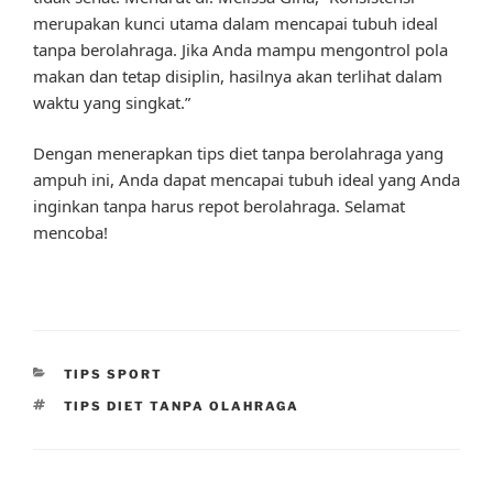
merupakan kunci utama dalam mencapai tubuh ideal
tanpa berolahraga. Jika Anda mampu mengontrol pola
makan dan tetap disiplin, hasilnya akan terlihat dalam
waktu yang singkat.”
Dengan menerapkan tips diet tanpa berolahraga yang
ampuh ini, Anda dapat mencapai tubuh ideal yang Anda
inginkan tanpa harus repot berolahraga. Selamat
mencoba!
CATEGORIES
TIPS SPORT
TAGS
TIPS DIET TANPA OLAHRAGA