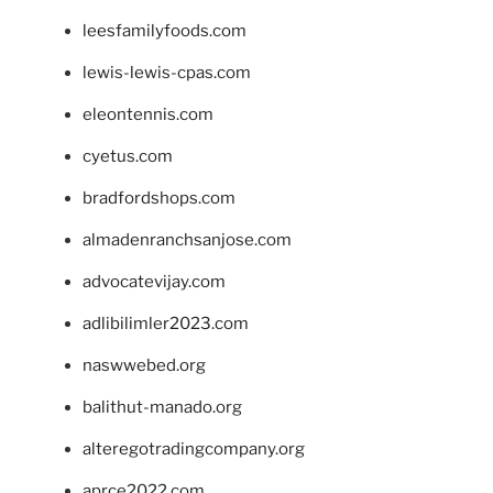
leesfamilyfoods.com
lewis-lewis-cpas.com
eleontennis.com
cyetus.com
bradfordshops.com
almadenranchsanjose.com
advocatevijay.com
adlibilimler2023.com
naswwebed.org
balithut-manado.org
alteregotradingcompany.org
aprce2022.com