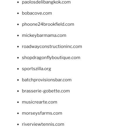
paolosdelibangkok.com
bobacove.com
phoone24brookfield.com
mickeybarmama.com
roadwayconstructioninc.com
shopdragonflyboutique.com
sportszilla.org
batchprovisionsbar.com
brasserie-gobette.com
musicrearte.com
morseysfarms.com
riverviewtennis.com