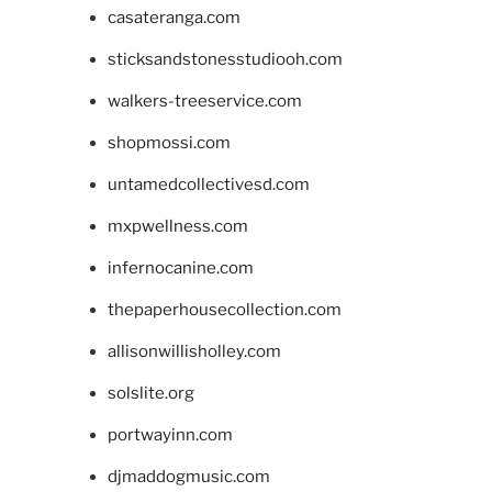
casateranga.com
sticksandstonesstudiooh.com
walkers-treeservice.com
shopmossi.com
untamedcollectivesd.com
mxpwellness.com
infernocanine.com
thepaperhousecollection.com
allisonwillisholley.com
solslite.org
portwayinn.com
djmaddogmusic.com