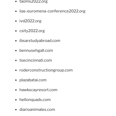
taoms2022.org
iias-euromena-conference2022.org
ivd2022.org
csity2022.org
ibsarstudyabroad.com
bennusehgall.com
tsecincinnati.com
roderconstructiongroup.com
plazabatai.com
hawkscayresort.com
hellonquads.com
diarioanimales.com