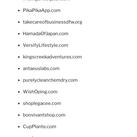
PikaPikaApp.com
takecareofbusinessdfw.org
HamadaOfJapan.com
VersifyLifestyle.com
kingscreekadventures.com
antaeuslabs.com
purelycleanchemdry.com
WishOping.com
shoplegacee.com
bonvivantshop.com
CupPlante.com