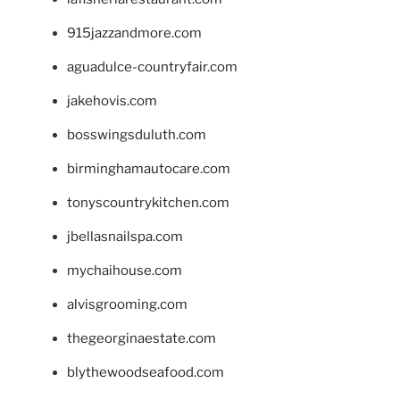
915jazzandmore.com
aguadulce-countryfair.com
jakehovis.com
bosswingsduluth.com
birminghamautocare.com
tonyscountrykitchen.com
jbellasnailspa.com
mychaihouse.com
alvisgrooming.com
thegeorginaestate.com
blythewoodseafood.com