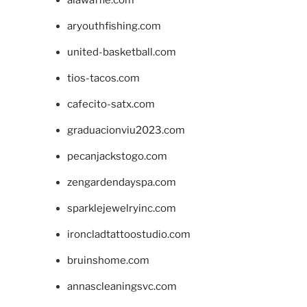
aryouthfishing.com
united-basketball.com
tios-tacos.com
cafecito-satx.com
graduacionviu2023.com
pecanjackstogo.com
zengardendayspa.com
sparklejewelryinc.com
ironcladtattoostudio.com
bruinshome.com
annascleaningsvc.com