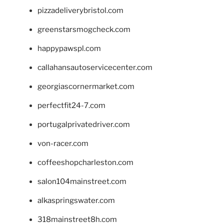
pizzadeliverybristol.com
greenstarsmogcheck.com
happypawspl.com
callahansautoservicecenter.com
georgiascornermarket.com
perfectfit24-7.com
portugalprivatedriver.com
von-racer.com
coffeeshopcharleston.com
salon104mainstreet.com
alkaspringswater.com
318mainstreet8h.com