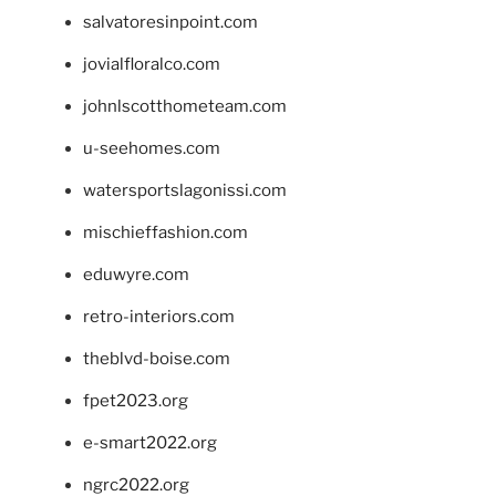
salvatoresinpoint.com
jovialfloralco.com
johnlscotthometeam.com
u-seehomes.com
watersportslagonissi.com
mischieffashion.com
eduwyre.com
retro-interiors.com
theblvd-boise.com
fpet2023.org
e-smart2022.org
ngrc2022.org