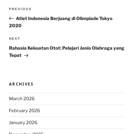
Post
Previous
PREVIOUS
navigation
Post
Atlet Indonesia Berjuang di Olimpiade Tokyo
2020
Next
NEXT
Post
Rahasia Kekuatan Otot: Pelajari Jenis Olahraga yang
Tepat
ARCHIVES
March 2026
February 2026
January 2026