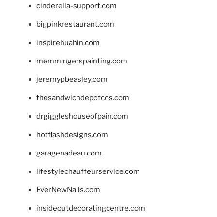
cinderella-support.com
bigpinkrestaurant.com
inspirehuahin.com
memmingerspainting.com
jeremypbeasley.com
thesandwichdepotcos.com
drgiggleshouseofpain.com
hotflashdesigns.com
garagenadeau.com
lifestylechauffeurservice.com
EverNewNails.com
insideoutdecoratingcentre.com