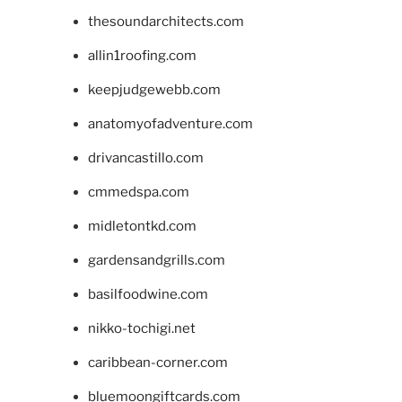
thesoundarchitects.com
allin1roofing.com
keepjudgewebb.com
anatomyofadventure.com
drivancastillo.com
cmmedspa.com
midletontkd.com
gardensandgrills.com
basilfoodwine.com
nikko-tochigi.net
caribbean-corner.com
bluemoongiftcards.com