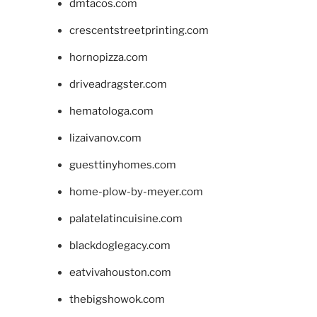
dmtacos.com
crescentstreetprinting.com
hornopizza.com
driveadragster.com
hematologa.com
lizaivanov.com
guesttinyhomes.com
home-plow-by-meyer.com
palatelatincuisine.com
blackdoglegacy.com
eatvivahouston.com
thebigshowok.com