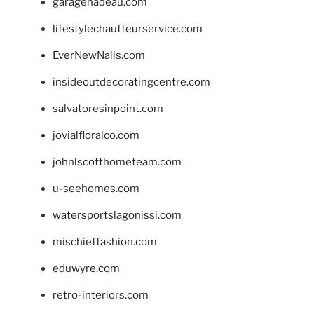
garagenadeau.com
lifestylechauffeurservice.com
EverNewNails.com
insideoutdecoratingcentre.com
salvatoresinpoint.com
jovialfloralco.com
johnlscotthometeam.com
u-seehomes.com
watersportslagonissi.com
mischieffashion.com
eduwyre.com
retro-interiors.com