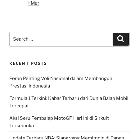
« Mar
Search
Search
for:
RECENT POSTS
Peran Penting Voli Nasional dalam Membangun
Prestasi Indonesia
Formula 1 Terkini: Kabar Terbaru dari Dunia Balap Mobil
Tercepat
Aksi Seru Pembalap MotoGP Hari Ini di Sirkuit
Terkemuka
Update Terbaru NBA: Siapa yang Memimpin di Papan