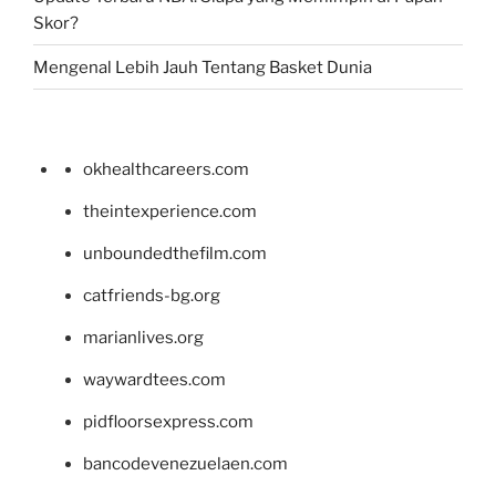
Skor?
Mengenal Lebih Jauh Tentang Basket Dunia
okhealthcareers.com
theintexperience.com
unboundedthefilm.com
catfriends-bg.org
marianlives.org
waywardtees.com
pidfloorsexpress.com
bancodevenezuelaen.com