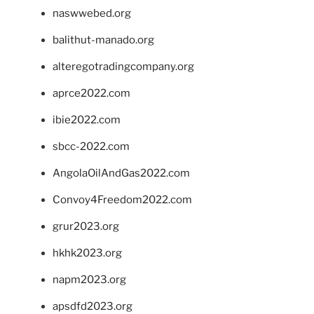
naswwebed.org
balithut-manado.org
alteregotradingcompany.org
aprce2022.com
ibie2022.com
sbcc-2022.com
AngolaOilAndGas2022.com
Convoy4Freedom2022.com
grur2023.org
hkhk2023.org
napm2023.org
apsdfd2023.org