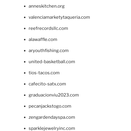
anneskitchen.org
valenciamarketytaqueria.com
reefrecordsllc.com
alawaffle.com
aryouthfishing.com
united-basketball.com
tios-tacos.com
cafecito-satx.com
graduacionviu2023.com
pecanjackstogo.com
zengardendayspa.com
sparklejewelryinc.com