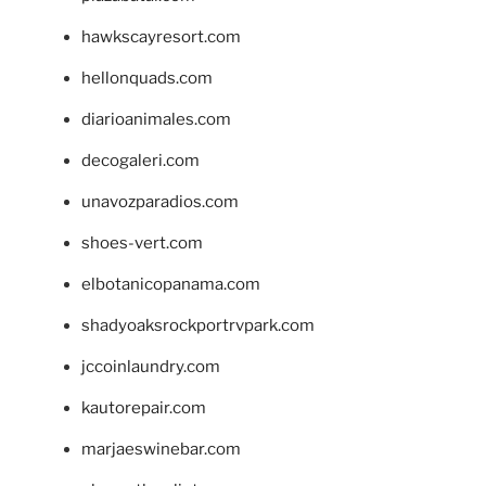
hawkscayresort.com
hellonquads.com
diarioanimales.com
decogaleri.com
unavozparadios.com
shoes-vert.com
elbotanicopanama.com
shadyoaksrockportrvpark.com
jccoinlaundry.com
kautorepair.com
marjaeswinebar.com