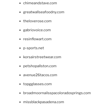
chimeandstave.com
greatwallseafoodny.com
theloverose.com
gabriovoice.com
resinflowart.com
p-sports.net
korsairstreetwear.com
petshopallston.com
avenue26tacos.com
topgglasses.com
broadmoornailsspacoloradosprings.com
missblackpasadena.com