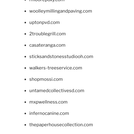
woolleymillingandpaving.com
uptonpvd.com
2troublegrill.com
casateranga.com
sticksandstonesstudiooh.com
walkers-treeservice.com
shopmossi.com
untamedcollectivesd.com
mxpwellness.com
infernocanine.com
thepaperhousecollection.com