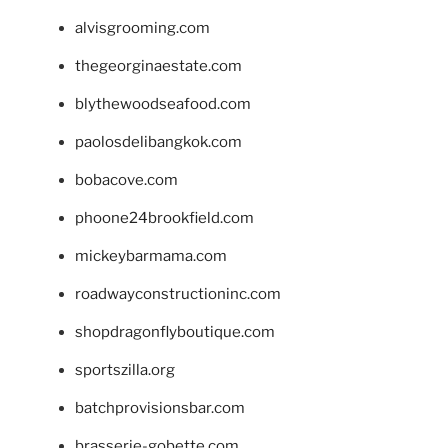
alvisgrooming.com
thegeorginaestate.com
blythewoodseafood.com
paolosdelibangkok.com
bobacove.com
phoone24brookfield.com
mickeybarmama.com
roadwayconstructioninc.com
shopdragonflyboutique.com
sportszilla.org
batchprovisionsbar.com
brasserie-gobette.com