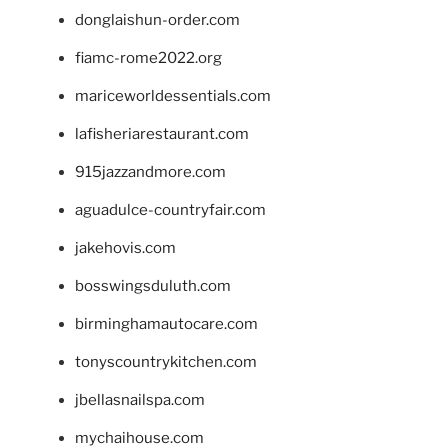
donglaishun-order.com
fiamc-rome2022.org
mariceworldessentials.com
lafisheriarestaurant.com
915jazzandmore.com
aguadulce-countryfair.com
jakehovis.com
bosswingsduluth.com
birminghamautocare.com
tonyscountrykitchen.com
jbellasnailspa.com
mychaihouse.com