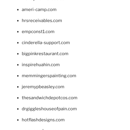
ameri-camp.com
hrsreceivables.com
empconst1.com
cinderella-support.com
bigpinkrestaurant.com
inspirehuahin.com
memmingerspainting.com
jeremypbeasley.com
thesandwichdepotcos.com
drgiggleshouseofpain.com
hotflashdesigns.com