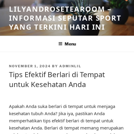
Skip
LILYANDROSETEAROOM –
to
INFORMASI SEPUTAR SPORT
content
YANG TERKINI HARI INI
Menu
POSTED
NOVEMBER 1, 2024
BY
ADMINLIL
ON
Tips Efektif Berlari di Tempat
untuk Kesehatan Anda
Apakah Anda suka berlari di tempat untuk menjaga
kesehatan tubuh Anda? Jika iya, pastikan Anda
memperhatikan tips efektif berlari di tempat untuk
kesehatan Anda. Berlari di tempat memang merupakan