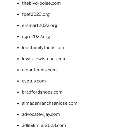
theblvd-boise.com
fpet2023.org
e-smart2022.org
ngrc2022.org
leesfamilyfoods.com
lewis-lewis-cpas.com
eleontennis.com
cyetus.com
bradfordshops.com
almadenranchsanjose.com
advocatevijay.com
adlibilimler2023.com