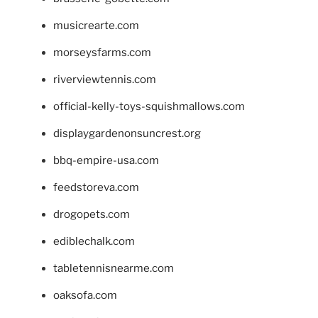
musicrearte.com
morseysfarms.com
riverviewtennis.com
official-kelly-toys-squishmallows.com
displaygardenonsuncrest.org
bbq-empire-usa.com
feedstoreva.com
drogopets.com
ediblechalk.com
tabletennisnearme.com
oaksofa.com