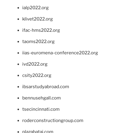
ialp2022.org
klivet2022.org
ifac-hms2022.org
taoms2022.org
iias-euromena-conference2022.org
ivd2022.org
csity2022.org
ibsarstudyabroad.com
bennusehgall.com
tsecincinnati.com
roderconstructiongroup.com
plazabatai.com