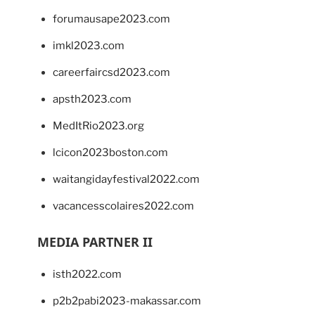
forumausape2023.com
imkl2023.com
careerfaircsd2023.com
apsth2023.com
MedItRio2023.org
lcicon2023boston.com
waitangidayfestival2022.com
vacancesscolaires2022.com
MEDIA PARTNER II
isth2022.com
p2b2pabi2023-makassar.com