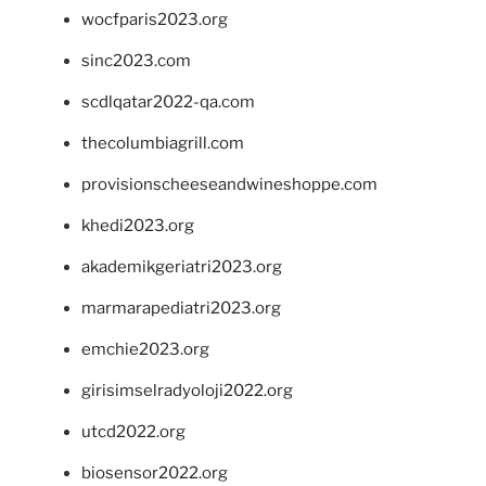
wocfparis2023.org
sinc2023.com
scdlqatar2022-qa.com
thecolumbiagrill.com
provisionscheeseandwineshoppe.com
khedi2023.org
akademikgeriatri2023.org
marmarapediatri2023.org
emchie2023.org
girisimselradyoloji2022.org
utcd2022.org
biosensor2022.org