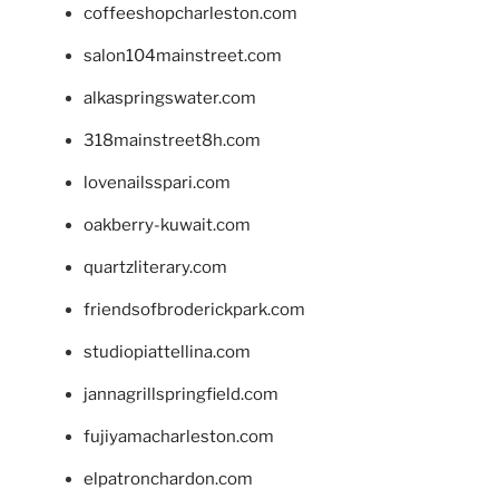
coffeeshopcharleston.com
salon104mainstreet.com
alkaspringswater.com
318mainstreet8h.com
lovenailsspari.com
oakberry-kuwait.com
quartzliterary.com
friendsofbroderickpark.com
studiopiattellina.com
jannagrillspringfield.com
fujiyamacharleston.com
elpatronchardon.com