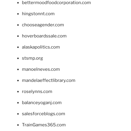
bettermoodfoodcorporation.com
hingstonnt.com
chooseagender.com
hoverboardssale.com
alaskapolitics.com
stsmp.org
manoelneves.com
mandelaeffectlibrary.com
roselynns.com
balanceyoganj.com
salesforceblogs.com
TrainGames365.com