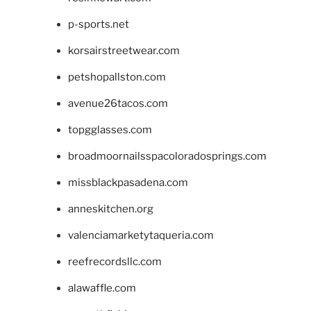
p-sports.net
korsairstreetwear.com
petshopallston.com
avenue26tacos.com
topgglasses.com
broadmoornailsspacoloradosprings.com
missblackpasadena.com
anneskitchen.org
valenciamarketytaqueria.com
reefrecordsllc.com
alawaffle.com