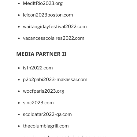
MedItRio2023.org
lcicon2023boston.com
waitangidayfestival2022.com
vacancesscolaires2022.com
MEDIA PARTNER II
isth2022.com
p2b2pabi2023-makassar.com
wocfparis2023.org
sinc2023.com
scdlqatar2022-qa.com
thecolumbiagrill.com