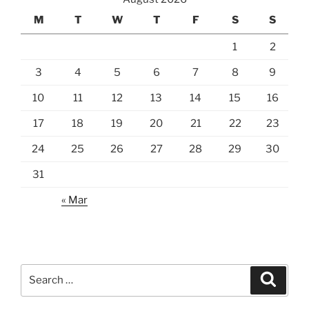
M
T
W
T
F
S
S
1
2
3
4
5
6
7
8
9
10
11
12
13
14
15
16
17
18
19
20
21
22
23
24
25
26
27
28
29
30
31
« Mar
Search
Search
for: