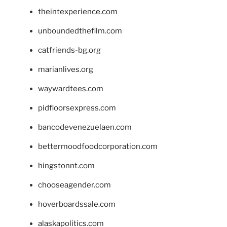
theintexperience.com
unboundedthefilm.com
catfriends-bg.org
marianlives.org
waywardtees.com
pidfloorsexpress.com
bancodevenezuelaen.com
bettermoodfoodcorporation.com
hingstonnt.com
chooseagender.com
hoverboardssale.com
alaskapolitics.com