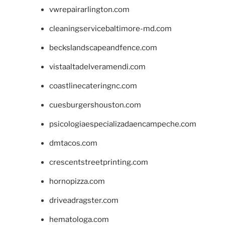
vwrepairarlington.com
cleaningservicebaltimore-md.com
beckslandscapeandfence.com
vistaaltadelveramendi.com
coastlinecateringnc.com
cuesburgershouston.com
psicologiaespecializadaencampeche.com
dmtacos.com
crescentstreetprinting.com
hornopizza.com
driveadragster.com
hematologa.com