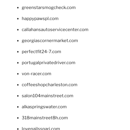
greenstarsmogcheck.com
happypawspl.com
callahansautoservicecenter.com
georgiascornermarket.com
perfectfit24-7.com
portugalprivatedriver.com
von-racer.com
coffeeshopcharleston.com
salon104mainstreet.com
alkaspringswater.com
318mainstreet8h.com
lovenailsspari.com