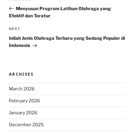
navigation
Post
Menyusun Program Latihan Olahraga yang
Efektif dan Teratur
Next
NEXT
Post
Inilah Jenis Olahraga Terbaru yang Sedang Populer di
Indonesia
ARCHIVES
March 2026
February 2026
January 2026
December 2025