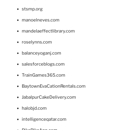
stsmp.org
manoelneves.com
mandelaeffectlibrary.com
roselynns.com
balanceyoganj.com
salesforceblogs.com
TrainGames365.com
BaytownEvaCationRentals.com
JabalpurCakeDelivery.com
halobjd.com
intelligenceqatar.com