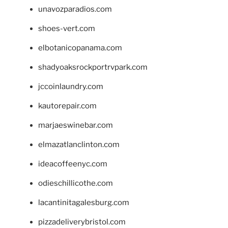
unavozparadios.com
shoes-vert.com
elbotanicopanama.com
shadyoaksrockportrvpark.com
jccoinlaundry.com
kautorepair.com
marjaeswinebar.com
elmazatlanclinton.com
ideacoffeenyc.com
odieschillicothe.com
lacantinitagalesburg.com
pizzadeliverybristol.com