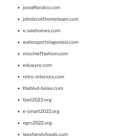
jovialfloralco.com
johnlscotthometeam.com
u-seehomes.com
watersportslagonissi.com
mischieffashion.com
eduwyre.com
retro-interiors.com
theblvd-boise.com
fpet2023.org
e-smart2022.org
ngrc2022.org
leesfamilyfoods.com