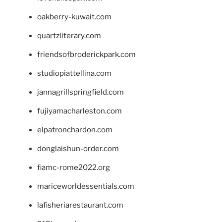
oakberry-kuwait.com
quartzliterary.com
friendsofbroderickpark.com
studiopiattellina.com
jannagrillspringfield.com
fujiyamacharleston.com
elpatronchardon.com
donglaishun-order.com
fiamc-rome2022.org
mariceworldessentials.com
lafisheriarestaurant.com