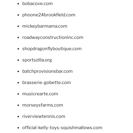
bobacove.com
phoone24brookfield.com
mickeybarmama.com
roadwayconstructioninc.com
shopdragonflyboutique.com
sportszilla.org
batchprovisionsbar.com
brasserie-gobette.com
musicrearte.com
morseysfarms.com
riverviewtennis.com
official-kelly-toys-squishmallows.com