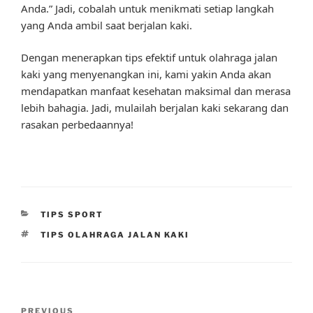
Anda.” Jadi, cobalah untuk menikmati setiap langkah
yang Anda ambil saat berjalan kaki.
Dengan menerapkan tips efektif untuk olahraga jalan
kaki yang menyenangkan ini, kami yakin Anda akan
mendapatkan manfaat kesehatan maksimal dan merasa
lebih bahagia. Jadi, mulailah berjalan kaki sekarang dan
rasakan perbedaannya!
CATEGORIES
TIPS SPORT
TAGS
TIPS OLAHRAGA JALAN KAKI
Post
Previous
PREVIOUS