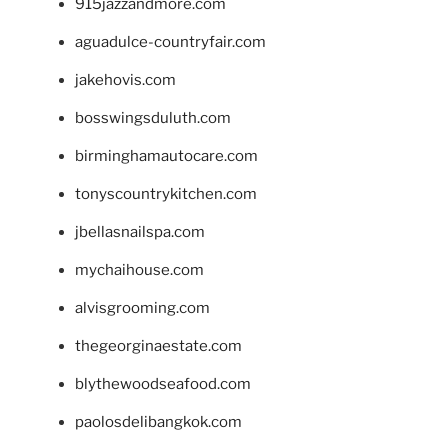
915jazzandmore.com
aguadulce-countryfair.com
jakehovis.com
bosswingsduluth.com
birminghamautocare.com
tonyscountrykitchen.com
jbellasnailspa.com
mychaihouse.com
alvisgrooming.com
thegeorginaestate.com
blythewoodseafood.com
paolosdelibangkok.com