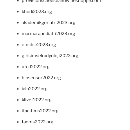
provisionscheeseandwineshoppe.com
khedi2023.org
akademikgeriatri2023.org
marmarapediatri2023.org
emchie2023.org
girisimselradyoloji2022.org
utcd2022.org
biosensor2022.org
ialp2022.org
klivet2022.org
ifac-hms2022.org
taoms2022.org