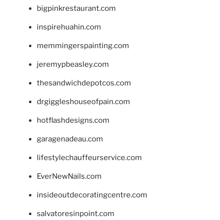
bigpinkrestaurant.com
inspirehuahin.com
memmingerspainting.com
jeremypbeasley.com
thesandwichdepotcos.com
drgiggleshouseofpain.com
hotflashdesigns.com
garagenadeau.com
lifestylechauffeurservice.com
EverNewNails.com
insideoutdecoratingcentre.com
salvatoresinpoint.com