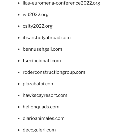
iias-euromena-conference2022.org
ivd2022.org
csity2022.org
ibsarstudyabroad.com
bennusehgall.com
tsecincinnati.com
roderconstructiongroup.com
plazabatai.com
hawkscayresort.com
hellonquads.com
diarioanimales.com
decogaleri.com