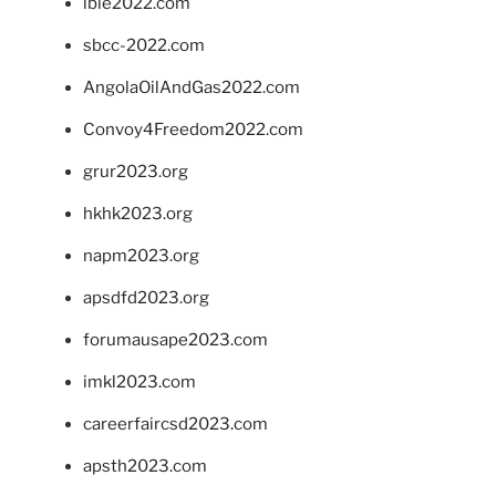
ibie2022.com
sbcc-2022.com
AngolaOilAndGas2022.com
Convoy4Freedom2022.com
grur2023.org
hkhk2023.org
napm2023.org
apsdfd2023.org
forumausape2023.com
imkl2023.com
careerfaircsd2023.com
apsth2023.com