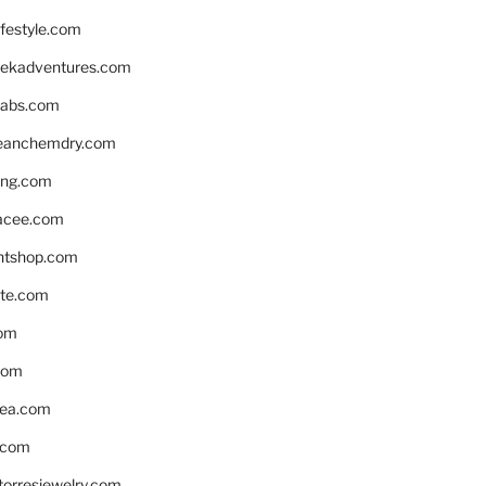
ifestyle.com
eekadventures.com
labs.com
leanchemdry.com
ing.com
acee.com
ntshop.com
te.com
om
com
ea.com
.com
torresjewelry.com