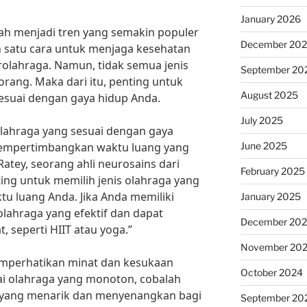
January 2026
dah menjadi tren yang semakin populer
December 20
h satu cara untuk menjaga kesehatan
rolahraga. Namun, tidak semua jenis
September 20
rang. Maka dari itu, penting untuk
August 2025
sesuai dengan gaya hidup Anda.
July 2025
 olahraga yang sesuai dengan gaya
June 2025
empertimbangkan waktu luang yang
Ratey, seorang ahli neurosains dari
February 2025
ting untuk memilih jenis olahraga yang
tu luang Anda. Jika Anda memiliki
January 2025
 olahraga yang efektif dan dapat
December 20
, seperti HIIT atau yoga.”
November 20
memperhatikan minat dan kesukaan
October 2024
ai olahraga yang monoton, cobalah
a yang menarik dan menyenangkan bagi
September 20