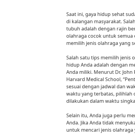
Saat ini, gaya hidup sehat su
di kalangan masyarakat. Sala
tubuh adalah dengan rajin be
olahraga cocok untuk semua o
memilih jenis olahraga yang 
Salah satu tips memilih jenis
hidup Anda adalah dengan m
Anda miliki. Menurut Dr. John 
Harvard Medical School, “Pen
sesuai dengan jadwal dan wak
waktu yang terbatas, pilihlah
dilakukan dalam waktu singkat
Selain itu, Anda juga perlu 
Anda. Jika Anda tidak menyuk
untuk mencari jenis olahrag