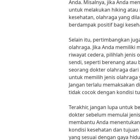
Anda. Misalnya, jika Anda me
untuk melakukan hiking atau 
kesehatan, olahraga yang dil
berdampak positif bagi keseh
Selain itu, pertimbangkan juga
olahraga. Jika Anda memiliki 
riwayat cedera, pilihlah jeni
sendi, seperti berenang atau 
seorang dokter olahraga dari 
untuk memilih jenis olahraga 
Jangan terlalu memaksakan d
tidak cocok dengan kondisi t
Terakhir, jangan lupa untuk b
dokter sebelum memulai jeni
membantu Anda menentukan j
kondisi kesehatan dan tujuan
yang sesuai dengan gaya hidu