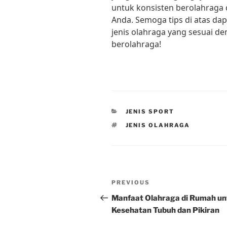
untuk konsisten berolahraga
Anda. Semoga tips di atas d
jenis olahraga yang sesuai d
berolahraga!
CATEGORIES
JENIS SPORT
TAGS
JENIS OLAHRAGA
Post
Previous
PREVIOUS
navigation
Post
Manfaat Olahraga di Rumah un
Kesehatan Tubuh dan Pikiran