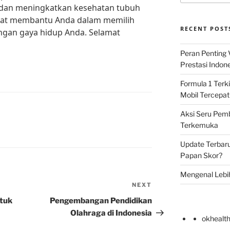
 dan meningkatkan kesehatan tubuh
apat membantu Anda dalam memilih
RECENT POST
engan gaya hidup Anda. Selamat
Peran Penting
Prestasi Indon
Formula 1 Terki
Mobil Tercepat
Aksi Seru Pemba
Terkemuka
Update Terbar
Papan Skor?
Mengenal Lebi
NEXT
Next
Post
tuk
Pengembangan Pendidikan
Olahraga di Indonesia
okhealt