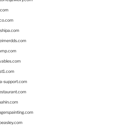
s.com
ico.com
shipa.com
eimerdds.com
camp.com
ivables.com
st1.com
la-support.com
estaurant.com
uahin.com
erspainting.com
beasley.com