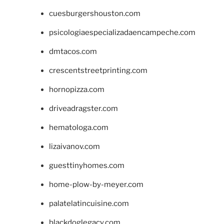
cuesburgershouston.com
psicologiaespecializadaencampeche.com
dmtacos.com
crescentstreetprinting.com
hornopizza.com
driveadragster.com
hematologa.com
lizaivanov.com
guesttinyhomes.com
home-plow-by-meyer.com
palatelatincuisine.com
blackdoglegacy.com