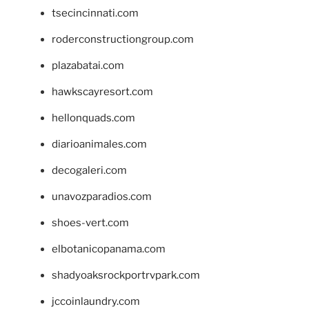
tsecincinnati.com
roderconstructiongroup.com
plazabatai.com
hawkscayresort.com
hellonquads.com
diarioanimales.com
decogaleri.com
unavozparadios.com
shoes-vert.com
elbotanicopanama.com
shadyoaksrockportrvpark.com
jccoinlaundry.com