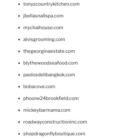
tonyscountrykitchen.com
jbellasnailspa.com
mychaihouse.com
alvisgrooming.com
thegeorginaestate.com
blythewoodseafood.com
paolosdelibangkok.com
bobacove.com
phoone24brookfield.com
mickeybarmama.com
roadwayconstructioninc.com
shopdragonflyboutique.com