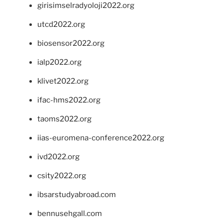
girisimselradyoloji2022.org
utcd2022.org
biosensor2022.org
ialp2022.org
klivet2022.org
ifac-hms2022.org
taoms2022.org
iias-euromena-conference2022.org
ivd2022.org
csity2022.org
ibsarstudyabroad.com
bennusehgall.com