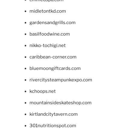
midletontkd.com
gardensandgrills.com
basilfoodwine.com
nikko-tochigi.net
caribbean-corner.com
bluemoongiftcards.com
rivercitysteampunkexpo.com
kchoops.net
mountainsideskateshop.com
kirtlandcitytavern.com
301nutritionspot.com