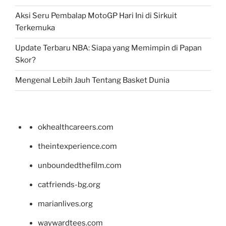
Aksi Seru Pembalap MotoGP Hari Ini di Sirkuit
Terkemuka
Update Terbaru NBA: Siapa yang Memimpin di Papan
Skor?
Mengenal Lebih Jauh Tentang Basket Dunia
okhealthcareers.com
theintexperience.com
unboundedthefilm.com
catfriends-bg.org
marianlives.org
waywardtees.com