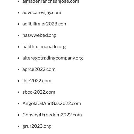
almadenranchsanjose.com
advocatevijay.com
adlibilimler2023.com
naswwebed.org
balithut-manado.org
alteregotradingcompany.org
aprce2022.com
ibie2022.com
sbcc-2022.com
AngolaOilAndGas2022.com
Convoy4Freedom2022.com
grur2023.org