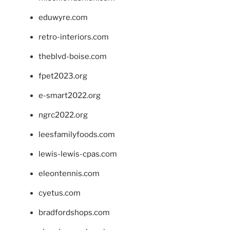
eduwyre.com
retro-interiors.com
theblvd-boise.com
fpet2023.org
e-smart2022.org
ngrc2022.org
leesfamilyfoods.com
lewis-lewis-cpas.com
eleontennis.com
cyetus.com
bradfordshops.com