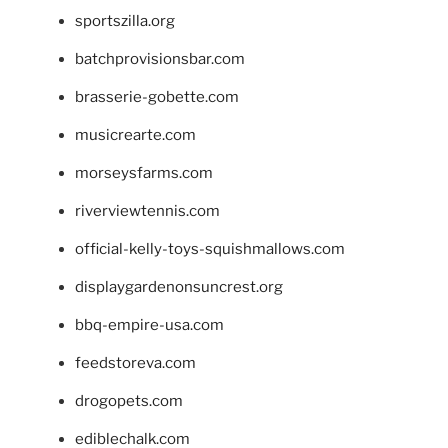
sportszilla.org
batchprovisionsbar.com
brasserie-gobette.com
musicrearte.com
morseysfarms.com
riverviewtennis.com
official-kelly-toys-squishmallows.com
displaygardenonsuncrest.org
bbq-empire-usa.com
feedstoreva.com
drogopets.com
ediblechalk.com