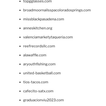
topgglasses.com
broadmoornailsspacoloradosprings.com
missblackpasadena.com
anneskitchen.org
valenciamarketytaqueria.com
reefrecordsllc.com
alawaffle.com
aryouthfishing.com
united-basketball.com
tios-tacos.com
cafecito-satx.com
graduacionviu2023.com