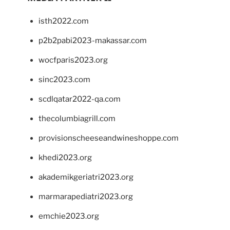
isth2022.com
p2b2pabi2023-makassar.com
wocfparis2023.org
sinc2023.com
scdlqatar2022-qa.com
thecolumbiagrill.com
provisionscheeseandwineshoppe.com
khedi2023.org
akademikgeriatri2023.org
marmarapediatri2023.org
emchie2023.org