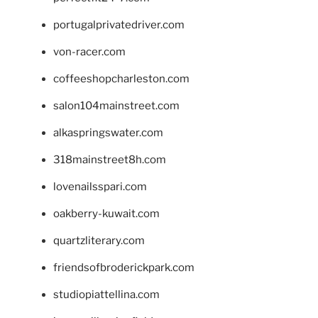
portugalprivatedriver.com
von-racer.com
coffeeshopcharleston.com
salon104mainstreet.com
alkaspringswater.com
318mainstreet8h.com
lovenailsspari.com
oakberry-kuwait.com
quartzliterary.com
friendsofbroderickpark.com
studiopiattellina.com