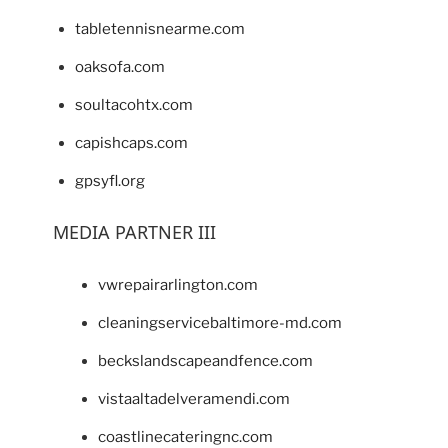
tabletennisnearme.com
oaksofa.com
soultacohtx.com
capishcaps.com
gpsyfl.org
MEDIA PARTNER III
vwrepairarlington.com
cleaningservicebaltimore-md.com
beckslandscapeandfence.com
vistaaltadelveramendi.com
coastlinecateringnc.com