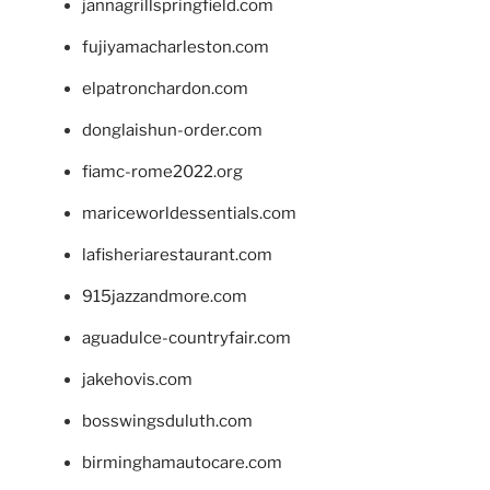
jannagrillspringfield.com
fujiyamacharleston.com
elpatronchardon.com
donglaishun-order.com
fiamc-rome2022.org
mariceworldessentials.com
lafisheriarestaurant.com
915jazzandmore.com
aguadulce-countryfair.com
jakehovis.com
bosswingsduluth.com
birminghamautocare.com