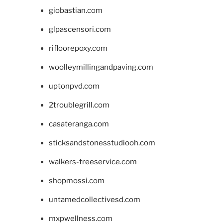
giobastian.com
glpascensori.com
rifloorepoxy.com
woolleymillingandpaving.com
uptonpvd.com
2troublegrill.com
casateranga.com
sticksandstonesstudiooh.com
walkers-treeservice.com
shopmossi.com
untamedcollectivesd.com
mxpwellness.com