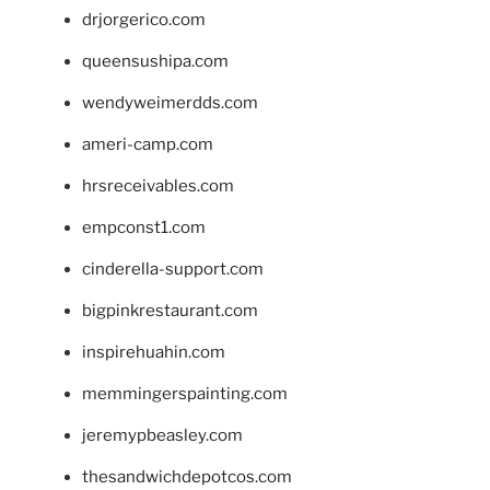
drjorgerico.com
queensushipa.com
wendyweimerdds.com
ameri-camp.com
hrsreceivables.com
empconst1.com
cinderella-support.com
bigpinkrestaurant.com
inspirehuahin.com
memmingerspainting.com
jeremypbeasley.com
thesandwichdepotcos.com