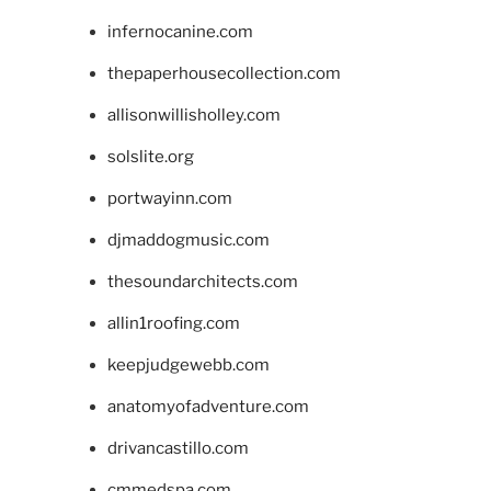
infernocanine.com
thepaperhousecollection.com
allisonwillisholley.com
solslite.org
portwayinn.com
djmaddogmusic.com
thesoundarchitects.com
allin1roofing.com
keepjudgewebb.com
anatomyofadventure.com
drivancastillo.com
cmmedspa.com