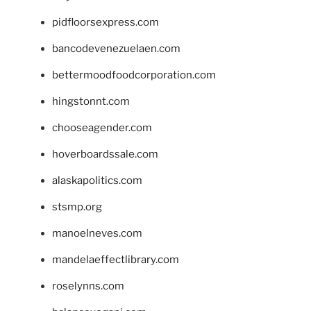
pidfloorsexpress.com
bancodevenezuelaen.com
bettermoodfoodcorporation.com
hingstonnt.com
chooseagender.com
hoverboardssale.com
alaskapolitics.com
stsmp.org
manoelneves.com
mandelaeffectlibrary.com
roselynns.com