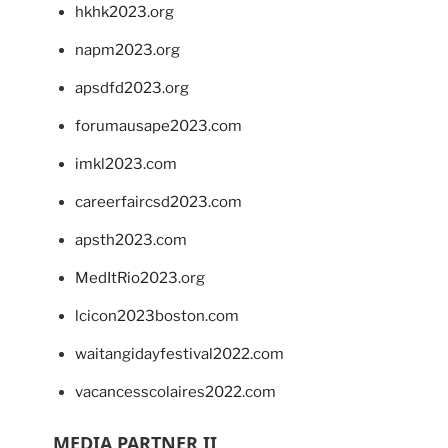
hkhk2023.org
napm2023.org
apsdfd2023.org
forumausape2023.com
imkl2023.com
careerfaircsd2023.com
apsth2023.com
MedItRio2023.org
lcicon2023boston.com
waitangidayfestival2022.com
vacancesscolaires2022.com
MEDIA PARTNER II