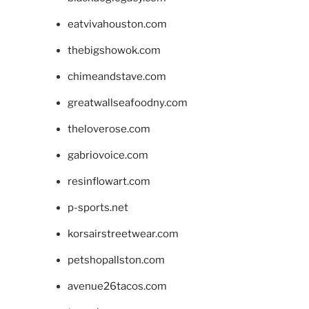
eatvivahouston.com
thebigshowok.com
chimeandstave.com
greatwallseafoodny.com
theloverose.com
gabriovoice.com
resinflowart.com
p-sports.net
korsairstreetwear.com
petshopallston.com
avenue26tacos.com