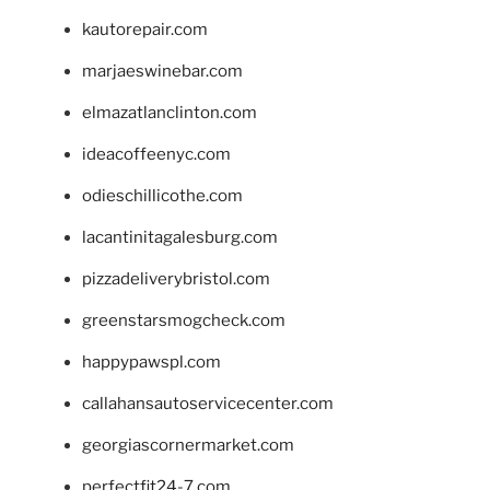
kautorepair.com
marjaeswinebar.com
elmazatlanclinton.com
ideacoffeenyc.com
odieschillicothe.com
lacantinitagalesburg.com
pizzadeliverybristol.com
greenstarsmogcheck.com
happypawspl.com
callahansautoservicecenter.com
georgiascornermarket.com
perfectfit24-7.com