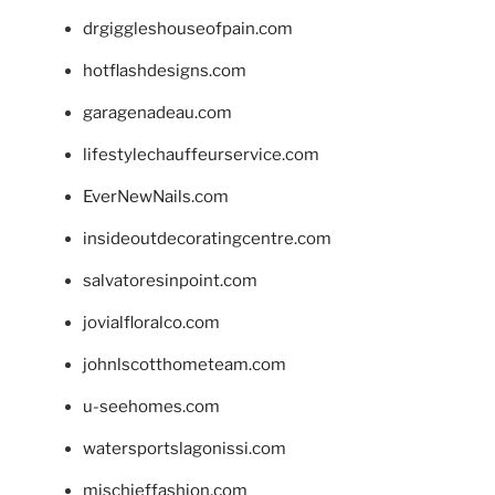
drgiggleshouseofpain.com
hotflashdesigns.com
garagenadeau.com
lifestylechauffeurservice.com
EverNewNails.com
insideoutdecoratingcentre.com
salvatoresinpoint.com
jovialfloralco.com
johnlscotthometeam.com
u-seehomes.com
watersportslagonissi.com
mischieffashion.com